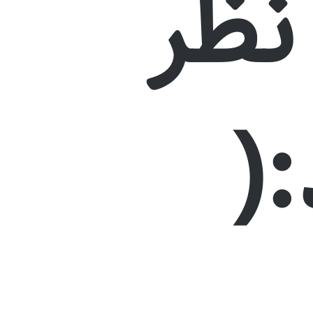
نظر
(