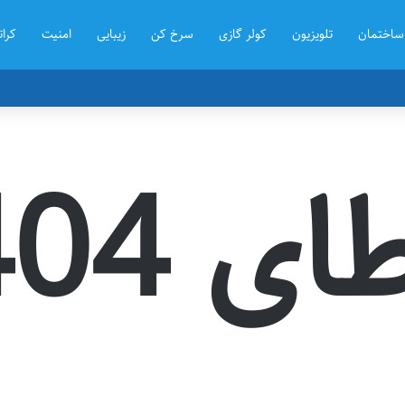
ساختمان
تلویزیون
کولر گازی
سرخ کن
زیبایی
امنیت
کرات