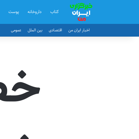
کتاب
داروخانه
پوست
اخبار ایران من
اقتصادی
بین الملل
عمومی