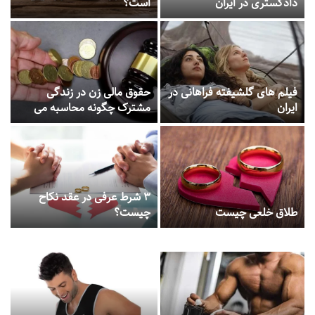
دادگستری در ایران
است؟
فیلم های گلشیفته فراهانی در
حقوق مالی زن در زندگی
ایران
مشترک چگونه محاسبه می
شود؟
۳ شرط عرفی در عقد نکاح
طلاق خلعی چیست
چیست؟