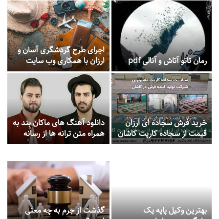
رابرت گرین
اجرای طرح گردشگری آسان و
رمان تاتو آتاش و آنالی pdf
ارزان با همکاری وب سایت
های گردشگری از اول آذر
خرید فرش سجاده ای ارزان
دانلود آهنگ های ماکان بند به
قیمت از سجاده کارپت کاشان
همراه متن ترانه ها از رسانه
آهو موزیک
بهترین وکیل پایه یک
گذشت از جرم به چه معنی