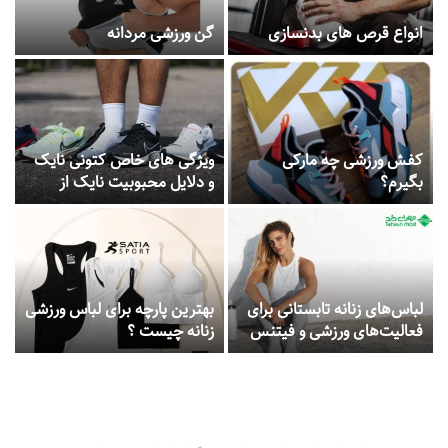
انواع قرص های بدنسازی
گن ورزشی مردانه
کفش ورزشی چه مارکی
ویژگی های خاص کتونی نایک
بگیرم؟
و دلایل محبوبیت نایک از
گذشته تا به امروز
لباس‌های زنانه تابستانی برای
بهترین پارچه برای لباس ورزشی
فعالیت‌های ورزشی و فیتنس
زنانه چیست ؟