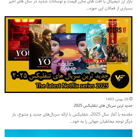
بازار ارز دیجیتال با افت های مکرر قیمت و نوسانات شدید در سال های اخیر
بسیاری از فعالان این حوزه…
26.بهمن.1403
جدید ترین سریال های نتفلیکس 2025
مقدمه با آغاز سال 2025، نتفلیکس با ارائه سریال‌های جدید و متنوع، بار
دیگر توجه مخاطبان جهانی را به خود…