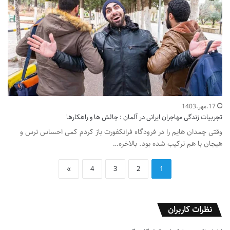
17.مهر.1403
تجربیات زندگی مهاجران ایرانی در آلمان : چالش ها و راهکارها
وقتی چمدان هایم را در فرودگاه فرانکفورت باز کردم کمی احساس ترس و
هیجان با هم ترکیب شده بود. بالاخره…
»
4
3
2
1
نظرات کاربران