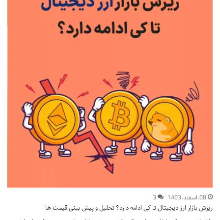
08.اسفند.1403
3
ریزش بازار ارز دیجیتال تا کی ادامه دارد؟ تحلیل و پیش بینی قیمت ها