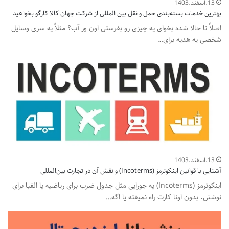
13.اسفند.1403
بهترین خدمات بسته‌بندی حمل و نقل بین المللی از شرکت جهان کالا کارگو بخواهید
اصلاً تا حالا شده بخوای یه چیزی رو بفرستی اون ور آب؟ مثلاً یه سری وسایل
شخصی یه هدیه برای…
13.اسفند.1403
آشنایی با قوانین اینکوترمز (Incoterms) و نقش آن در تجارت بین‌المللی
اینکوترمز (Incoterms) یه جورایی مثل جدول ضرب برای ریاضیه یا الفبا برای
نوشتن. بدون اونا کارت راه نمیفته یا اگه…