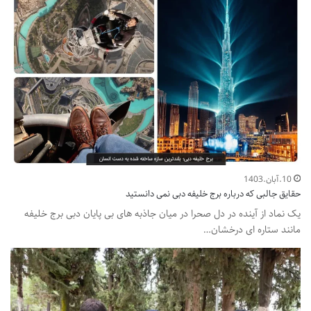
10.آبان.1403
حقایق جالبی که درباره برج خلیفه دبی نمی دانستید
یک نماد از آینده در دل صحرا در میان جاذبه های بی پایان دبی برج خلیفه
مانند ستاره ای درخشان…