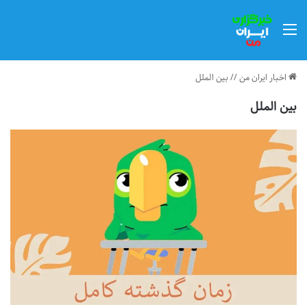
منو
اخبار ایران من
//
بین الملل
بین الملل