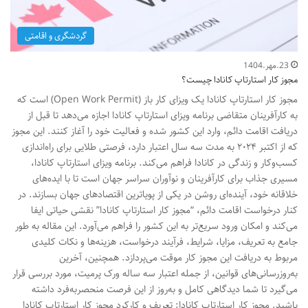
گردشگری و اقامتی
23.مهر.1404
مجوز کار استارتاپ کانادا چیست؟
مجوز کار استارتاپ کانادا یک ویزای کار باز (Open Work Permit) است که
به کارآفرینان متقاضی برنامه ویزای استارتاپ کانادا اجازه می‌دهد تا قبل از
دریافت اقامت دائم، وارد این کشور شده و فعالیت خود را آغاز کنند. این مجوز
که از اکتبر ۲۰۲۴ به مدت سه سال اعتبار دارد، فرصتی طلایی برای راه‌اندازی
کسب‌وکار و زندگی در کانادا فراهم می‌کند. برنامه ویزای استارتاپ کانادا،
مسیری جذاب برای کارآفرینان و نوآوران سراسر جهان است تا با ایده‌های
خلاقانه خود، آینده‌ای روشن در یکی از پویاترین اقتصادهای جهان بسازند. در
کنار درخواست اقامت دائم، “مجوز کار استارتاپ کانادا” نقشی حیاتی ایفا
می‌کند و امکان ورود سریع‌تر به این کشور را فراهم می‌آورد. این مقاله به طور
جامع به تعریف، مزایا، شرایط، فرآیند درخواست، هزینه‌ها و نکات کلیدی
مربوط به دریافت این مجوز کار موقت می‌پردازد. همچنین، آخرین
به‌روزرسانی‌های قوانین، از جمله اعتبار سه ساله ورک پرمیت، مورد بررسی قرار
می‌گیرد تا شما دیدگاهی کامل و به‌روز از این فرصت منحصربه‌فرد داشته
باشید. مجوز کار استارتاپ کانادا: تعریف و کارکرد مجوز کار استارتاپ کانادا