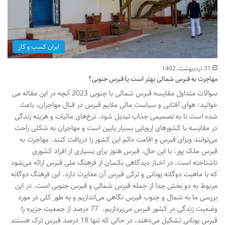
ایران کسب و کار
31.اردیبهشت.1402
مهاجرت به قبرس شمالی بهتر است یا قبرس جنوبی؟
سوالات متداول مقایسه قبرس شمالی با جنوبی 2023 آنچه در این مقاله می
خوانید: هوای آفتابی و سیاست مالی ملایم قبرس در قبال مهاجران، باعث
شده است تا به تصمیمی جذاب تبدیل شود. نرخ‌های مالیات و هزینه زندگی
در مقایسه با کشورهای اروپایی بسیار پایین است و مهاجران به شکلی راحت
می‌توانند ویزای قبرس و اقامت دائم این کشور را دریافت کنند. مهاجرت به
قبرس ملک پور: با این حال، قبرس هنوز برای بسیاری از افراد کشوری
ناشناخته است. در اخبار دیدگاهی یکسان از فرهنگ ملی قبرس ارائه می‌شود
که با ماهیت دوگانه یونانی و ترکی قبرس آن مغایرت دارد. این فرهنگ دوگانه
مربوط به دو بخش جدا از جمله قبرس شمالی و قبرس جنوبی است. در این
بررسی ما به شمال و جنوب قبرس نگاهی می‌اندازیم و به طور کلی در مورد
وضعیت زندگی در کشور قبرس می‌پردازیم. 77 درصد از جمعیت جزیره را
قبرس یونانی تشکیل می‌دهند، در حالی که تنها 18 درصد قبرس ترک هستند