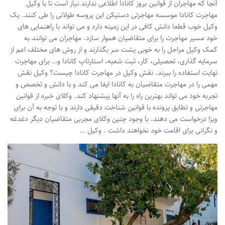
آنجا که مهاجران از قوانین بروز کانادا اطلاعی ندارند نیاز است تا با وکیل
مهاجرت کانادا موسسه مهاجرتی دستیکن این پروسه طولانی را طی کنند. یک
وکیل خوب قطعا دانش کافی در این زمینه دارد و می تواند با راهنمایی های
خود مسیر مهاجرت را برای متقاضیان هموار سازد. مهاجران می توانند به
کمک وکیل مراحل را به خوبی پشت سر بگذارند و از روش های مختلف اعم از
سرمایه گذاری، تحصیلی، کار، ثبت شعبه، استارتاپ کانادا و… برای مهاجرت
نهایت استفاده را ببرند. نقش وکیل در مهاجرت کانادا چیست؟ وکیل نقش
مهمی را در مهاجرت متقاضیان به کانادا ایفا می کند و با دانش و تخصص و
تجربه خود می تواند بهترین راه را به آنها پیشنهاد کند. وکلای خبره از قوانین
مهاجرتی و تطابق پرونده با قوانین شناخت دقیقی دارند و با توجه به آن برای
ویزا درخواست می دهند. با وجود چنین وکلای مجربی متقاضیان دیگر دغدغه
و نگرانی برای اقامت خود نخواهند داشت . وکیل …