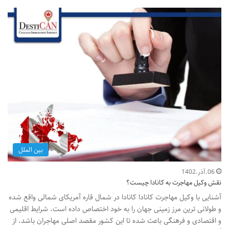
بین الملل
06.آذر.1402
نقش وکیل مهاجرت به کانادا چیست؟
آشنایی با وکیل مهاجرت کانادا کانادا در شمال قاره آمریکای شمالی واقع شده
و طولانی ترین مرز زمینی جهان را به خود اختصاص داده است. شرایط اقلیمی
و اقتصادی و فرهنگی باعث شده تا این کشور مقصد اصلی مهاجران باشد. از