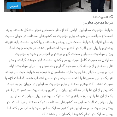
عمومی
03.دی.1402
شرایط مهاجرت معلولین
شرایط مهاجرت معلولین افرادی که از نظر جسمانی دچار مشکل هستند و به
اصطلاح خوانده می شوند، برای مهاجرت به کشورهای مختلف در جهان نسبت
به سایر افراد با شرایط سخت تری روبه رو هستند زیرا کشور مقصد باید هزینه
بیشتری را برای این افراد در کشور خود اختصاص دهد. در نتیجه جهت اخذ
ویزا و مهاجرت معلولین سخت گیری بیشتری انجام می شود و مهاجرت
معلولان به صورت کامل مورد بررسی کشور مقصد قرار خواهد گرفت. روش
های مختلفی از جمله کار، سرمایه گذاری و تحصیل و … برای مهاجرت افراد
درارای برخی ناتوانی ها وجود دارد. متقاضیان با توجه به شرایط خود می توانند
هر یک از این مسیرها را انتخاب نموده و در مسیر انتخاب شده اقدامات لازم را
صورت دهند. کشورهای مختلفی برای مهاجرت معلولین در جهان وجود دارند
که برخی از آن ها را در مقاله زیر بیان می کنیم و به صورت مختصر شرایط هر
یک از آن ها را توضیح خواهیم داد. مدارک مورد نیاز برای مهاجرت معلولین
برای مهاجرت افراد معلول به کشورهای مختلف مدارک مختلفی نیاز است. در
روش مهاجرت برای معلولین هر کشور مدارک خاص خود را طلب می کند اما
برخی مدارک در تمام کشورها یکسان می باشند که …