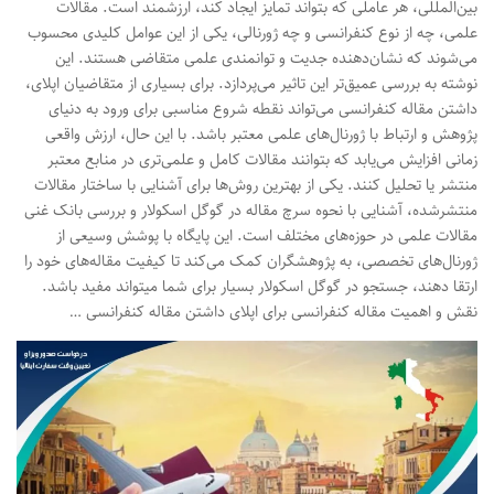
بین‌المللی، هر عاملی که بتواند تمایز ایجاد کند، ارزشمند است. مقالات
علمی، چه از نوع کنفرانسی و چه ژورنالی، یکی از این عوامل کلیدی محسوب
می‌شوند که نشان‌دهنده جدیت و توانمندی علمی متقاضی هستند. این
نوشته به بررسی عمیق‌تر این تاثیر می‌پردازد. برای بسیاری از متقاضیان اپلای،
داشتن مقاله کنفرانسی می‌تواند نقطه شروع مناسبی برای ورود به دنیای
پژوهش و ارتباط با ژورنال‌های علمی معتبر باشد. با این حال، ارزش واقعی
زمانی افزایش می‌یابد که بتوانند مقالات کامل و علمی‌تری در منابع معتبر
منتشر یا تحلیل کنند. یکی از بهترین روش‌ها برای آشنایی با ساختار مقالات
منتشرشده، آشنایی با نحوه سرچ مقاله در گوگل اسکولار و بررسی بانک غنی
مقالات علمی در حوزه‌های مختلف است. این پایگاه با پوشش وسیعی از
ژورنال‌های تخصصی، به پژوهشگران کمک می‌کند تا کیفیت مقاله‌های خود را
ارتقا دهند، جستجو در گوگل اسکولار بسیار برای شما میتواند مفید باشد.
نقش و اهمیت مقاله کنفرانسی برای اپلای داشتن مقاله کنفرانسی …