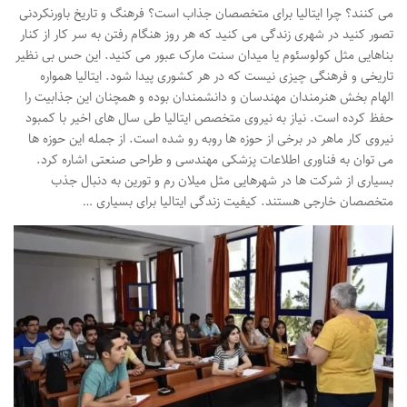
می کنند؟ چرا ایتالیا برای متخصصان جذاب است؟ فرهنگ و تاریخ باورنکردنی
تصور کنید در شهری زندگی می کنید که هر روز هنگام رفتن به سر کار از کنار
بناهایی مثل کولوسئوم یا میدان سنت مارک عبور می کنید. این حس بی نظیر
تاریخی و فرهنگی چیزی نیست که در هر کشوری پیدا شود. ایتالیا همواره
الهام بخش هنرمندان مهندسان و دانشمندان بوده و همچنان این جذابیت را
حفظ کرده است. نیاز به نیروی متخصص ایتالیا طی سال های اخیر با کمبود
نیروی کار ماهر در برخی از حوزه ها روبه رو شده است. از جمله این حوزه ها
می توان به فناوری اطلاعات پزشکی مهندسی و طراحی صنعتی اشاره کرد.
بسیاری از شرکت ها در شهرهایی مثل میلان رم و تورین به دنبال جذب
متخصصان خارجی هستند. کیفیت زندگی ایتالیا برای بسیاری …