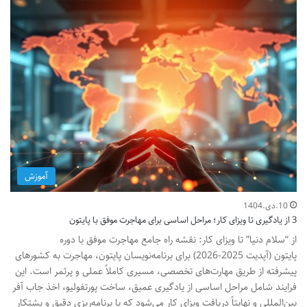
آموزش
10.دی.1404
3 از یادگیری تا ویزای کار؛ مراحل اساسی برای مهاجرت موفق با پایتون
از “سلام دنیا” تا ویزای کار: نقشه راه جامع مهاجرت موفق با دوره
پایتون (آپدیت 2025-2026) برای برنامه‌نویسان پایتون، مهاجرت به کشورهای
پیشرفته از طریق مهارت‌های تخصصی، مسیری کاملاً عملی و پرثمر است. این
فرایند شامل مراحل اساسی از یادگیری عمیق، ساخت پورتفولیو، اخذ جاب آفر
بین‌المللی و نهایتاً دریافت ویزای کار می‌شود که با برنامه‌ریزی دقیق و پشتکار