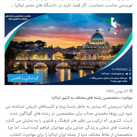
توریستی مناسب شماست. اگر قصد دارید در دانشگاه های معتبر ایتالیا …
گردشگری و اقامتی
01.بهمن.1403
مهاجرت متخصصین رشته های مختلف به کشور ایتالیا
ایتالیا سرزمینی که بیشتر به خاطر پاستا پیتزا و کلیساهای تاریخی شناخته می
شود این روزها مقصدی جذاب برای متخصصین در رشته های گوناگون شده
است. کشوری که ترکیب بی نظیر هنر فرهنگ و فناوری را به نمایش می گذارد
و فرصت های شغلی و زندگی جذابی برای مهاجران فراهم کرده است. اما چرا
متخصصان از نقاط مختلف دنیا از جمله ایران ایتالیا را برای مهاجرت انتخاب