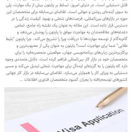
قابل دستیابی است. در دنیای امروز، تسلط بر پایتون بیش از یک مهارت، پلی
به سوی آینده‌ای روشن و جهانی است. تقاضای بی‌سابقه برای متخصصان این
حوزه در بازارهای بین‌المللی، فرصت‌های شغلی و بهبود کیفیت زندگی را در
دسترس قرار داده است. این مقاله به عنوان یک نقشه راه جامع، تمامی
دغدغه‌های علاقه‌مندان به مهاجرت موفق با پایتون را پوشش می‌دهد و
گام‌به‌گام از توسعه مهارت‌ها تا دریافت ویزا را تشریح می‌کند. چرا پایتون “بلیط
طلایی” شما برای مهاجرت است؟ پایتون به عنوان یکی از محبوب‌ترین و
پرکاربردترین زبان‌های برنامه‌نویسی جهان، موقعیتی منحصربه‌فرد را برای
متخصصان خود در بازار کار بین‌المللی فراهم کرده است. دلایل متعددی وجود
دارد که پایتون را به گزینه‌ای ایده‌آل برای مهاجرت شغلی تبدیل می‌کند و مسیر
دستیابی به ویزای کار را هموارتر می‌سازد. تقاضای بی‌سابقه در بازار کار جهانی
کشورهای توسعه‌یافته با بحران کمبود متخصصان فناوری اطلاعات …