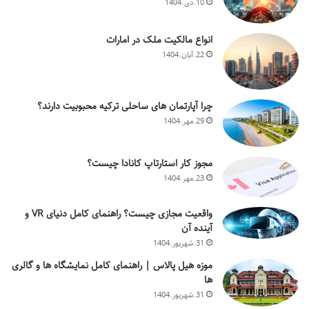
10.دی.1404
انواع مالکیت ملک در امارات
22.آبان.1404
چرا آپارتمان های ساحلی ترکیه محبوبیت دارند؟
29.مهر.1404
مجوز کار استارتاپ کانادا چیست؟
23.مهر.1404
واقعیت مجازی چیست؟ راهنمای کامل دنیای VR و
آینده آن
31.شهریور.1404
موزه هیل پالاس | راهنمای کامل نمایشگاه ها و گالری
ها
31.شهریور.1404