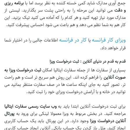
جمع آوری مدارک شاید کمی خسته کننده به نظر برسد اما با
برنامه ریزی
و دقت
می توانید این مرحله را به راحتی پشت سر بگذارید. لیستی از
مدارک مورد نیاز تهیه کنید و هر کدام را که آماده می کنید تیک بزنید. این
کار هم به شما نظم می دهد و هم باعث می شود احساس پیشرفت کنید.
ویزای کار فرانسه
کار در فرانسه
یا
اطلاعات جالبی را در اختیار شما
قرار خواهد داد.
قدم به قدم در دنیای آنلاین : ثبت درخواست ویزا
بسیاری از سفارت ها از جمله سفارت ایتالیا امکان
ثبت درخواست ویزا به
صورت آنلاین
را فراهم کرده اند. این روش هم سریع تر است و هم راحت
تر. تصور کنید به جای اینکه ساعت ها در صف سفارت منتظر بمانید می
توانید در خانه و با آرامش درخواست ویزای خود را ثبت کنید.
برای ثبت درخواست آنلاین ابتدا باید به
وب سایت رسمی سفارت ایتالیا
مراجعه کنید. در بخش مربوط به ویزا معمولا لینکی برای ورود به
پورتال
آنلاین درخواست ویزا
وجود دارد. در این پورتال باید یک حساب کاربری
ایجاد کنید. مثل باز کردن یک حساب بانکی آنلاین ایجاد حساب کاربری