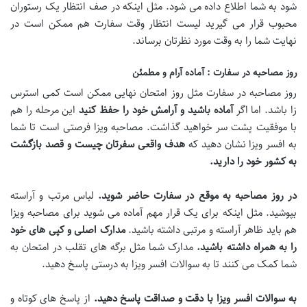
شود به شما اطلاع داده می شود. مثل اینکه در صف انتظار یک رستوران
محبوب قرار می گیرید لیست انتظار وقت سفارت هم ممکن است در
نهایت شما را به وقت مورد نظرتان برساند.
روز مصاحبه در سفارت : آماده آرام و مطمئن
روز مصاحبه در سفارت مثل روز امتحان نهایی ممکن است کمی استرس
زا باشد. اما اگر
آماده باشید و آرامش خود را حفظ کنید
این مرحله را هم
با موفقیت پشت سر خواهید گذاشت. مصاحبه ویزا فرصتی است تا شما
به افسر ویزا نشان دهید که
هدف واقعی سفرتان چیست و قصد بازگشت
به کشور خود را دارید
.
در روز مصاحبه به موقع در سفارت حاضر شوید
.
لباس مرتب و آراسته
بپوشید. مثل اینکه برای یک قرار مهم آماده می شوید برای مصاحبه ویزا
هم باید ظاهر آراسته و مرتبی داشته باشید.
مدارک اصلی و کپی های خود
را به همراه داشته باشید
.
مدارک شما مثل برگه های تقلب در امتحان به
شما کمک می کنند تا به سوالات افسر ویزا به درستی پاسخ دهید.
به سوالات افسر ویزا با دقت و صداقت پاسخ دهید
.
از پاسخ های کوتاه و