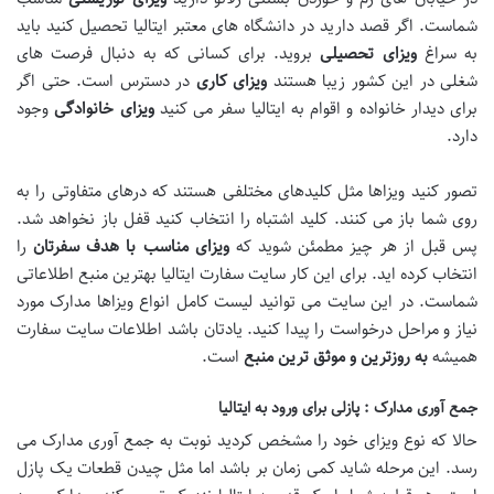
شماست. اگر قصد دارید در دانشگاه های معتبر ایتالیا تحصیل کنید باید
به سراغ
ویزای تحصیلی
بروید. برای کسانی که به دنبال فرصت های
شغلی در این کشور زیبا هستند
ویزای کاری
در دسترس است. حتی اگر
برای دیدار خانواده و اقوام به ایتالیا سفر می کنید
ویزای خانوادگی
وجود
دارد.
تصور کنید ویزاها مثل کلیدهای مختلفی هستند که درهای متفاوتی را به
روی شما باز می کنند. کلید اشتباه را انتخاب کنید قفل باز نخواهد شد.
پس قبل از هر چیز مطمئن شوید که
ویزای مناسب با هدف سفرتان
را
انتخاب کرده اید. برای این کار سایت سفارت ایتالیا بهترین منبع اطلاعاتی
شماست. در این سایت می توانید لیست کامل انواع ویزاها مدارک مورد
نیاز و مراحل درخواست را پیدا کنید. یادتان باشد اطلاعات سایت سفارت
همیشه
به روزترین و موثق ترین منبع
است.
جمع آوری مدارک : پازلی برای ورود به ایتالیا
حالا که نوع ویزای خود را مشخص کردید نوبت به جمع آوری مدارک می
رسد. این مرحله شاید کمی زمان بر باشد اما مثل چیدن قطعات یک پازل