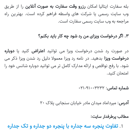
بله سفارت ایتالیا امکان
رزرو وقت سفارت به صورت آنلاین
را از طریق
وب سایت رسمی یا شرکت های واسطه فراهم کرده است. بهترین راه
مراجعه به وب سایت رسمی سفارت است.
۳
.
اگر درخواست ویزای من رد شود چه کار باید بکنم؟
در صورت رد شدن درخواست ویزا می توانید
اعتراض
کنید یا
دوباره
درخواست ویزا
بدهید. در نامه رد ویزا معمولا دلیل رد شدن ویزا ذکر می
شود. با رفع نواقص و ارائه مدارک کامل تر می توانید دوباره شانس خود را
امتحان کنید.
شماره تماس
: ۹۱۰۰۳۲۳۲-۰۲۱
آدرس
: میرداماد میدان مادر خیابان سنجابی پلاک ۲۰
مطالب پرطرفدار سایت:
تفاوت پنجره سه جداره با پنجره دو جداره و تک جداره