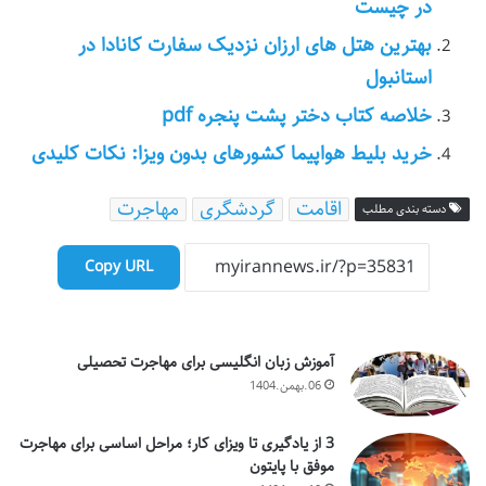
در چیست
بهترین هتل های ارزان نزدیک سفارت کانادا در
استانبول
خلاصه کتاب دختر پشت پنجره pdf
خرید بلیط هواپیما کشورهای بدون ویزا: نکات کلیدی
اقامت
گردشگری
مهاجرت
دسته بندی مطلب
Copy URL
آموزش زبان انگلیسی برای مهاجرت تحصیلی
06.بهمن.1404
3 از یادگیری تا ویزای کار؛ مراحل اساسی برای مهاجرت
موفق با پایتون