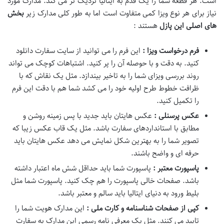
است. هر قطعه شما را یک قدم به ایتالیا نزدیک تر می کند. مدارک مورد
نیاز برای هر نوع ویزا کمی متفاوت است اما به طور کلی مدارک زیر
بخش
های اصلی این پازل
هستند :
فرم درخواست ویزا :
این فرم را می توانید از سایت سفارت دانلود
کنید. به دقت و با حوصله آن را پر کنید. اشتباهات کوچک می تواند
روند بررسی ویزای شما را به تاخیر بیندازد. مثل یک نقاش که با
ظرافت خطوط طرح اولیه خود را می کشد شما هم با دقت این فرم
را تکمیل کنید.
عکس پرسنلی :
عکس هایتان باید جدید با پس زمینه روشن و
مطابق با استانداردهای سفارت باشد. مثل یک قاب عکس زیبا که
تصویر شما را به بهترین شکل نمایش می دهد عکس هایتان باید
حرفه ای و واضح باشند.
پاسپورت معتبر :
پاسپورت شما باید حداقل شش ماه اعتبار داشته
باشد. صفحات خالی پاسپورت را هم چک کنید. پاسپورت شما مثل
بلیط ورود به دنیای ایتالیا باید سالم و معتبر باشد.
کپی از صفحات شناسنامه و کارت ملی :
این مدارک هویت شما را
تایید می کنند. مثل یک معرفی نامه رسمی این مدارک به سفارت