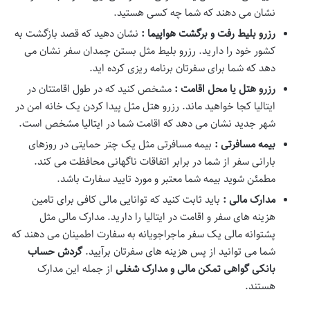
نشان می دهند که شما چه کسی هستید.
رزرو بلیط رفت و برگشت هواپیما :
نشان دهید که قصد بازگشت به
کشور خود را دارید. رزرو بلیط مثل بستن چمدان سفر نشان می
دهد که شما برای سفرتان برنامه ریزی کرده اید.
رزرو هتل یا محل اقامت :
مشخص کنید که در طول اقامتتان در
ایتالیا کجا خواهید ماند. رزرو هتل مثل پیدا کردن یک خانه امن در
شهر جدید نشان می دهد که اقامت شما در ایتالیا مشخص است.
بیمه مسافرتی :
بیمه مسافرتی مثل یک چتر حمایتی در روزهای
بارانی سفر از شما در برابر اتفاقات ناگهانی محافظت می کند.
مطمئن شوید بیمه شما معتبر و مورد تایید سفارت باشد.
مدارک مالی :
باید ثابت کنید که توانایی مالی کافی برای تامین
هزینه های سفر و اقامت در ایتالیا را دارید. مدارک مالی مثل
پشتوانه مالی یک سفر ماجراجویانه به سفارت اطمینان می دهند که
شما می توانید از پس هزینه های سفرتان برآیید.
گردش حساب
بانکی گواهی تمکن مالی و مدارک شغلی
از جمله این مدارک
هستند.