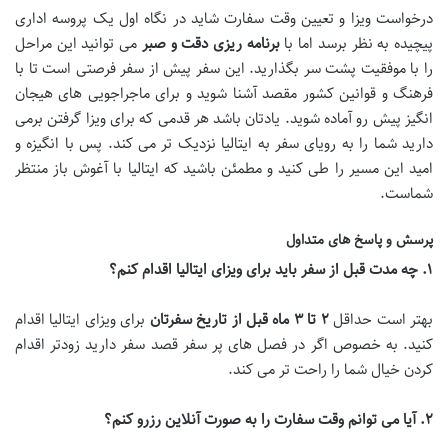
درخواست ویزا و تعیین وقت سفارت شاید در نگاه اول یک پروسه اداری
پیچیده به نظر برسد اما با
برنامه ریزی دقت و صبر
می توانید این مراحل
را با موفقیت پشت سر بگذارید. این سفر پیش از سفر فرصتی است تا با
فرهنگ و قوانین کشور مقصد آشنا شوید و برای ماجراجویی های هیجان
انگیز پیش رو آماده شوید. یادتان باشد هر قدمی که برای ویزا گرفتن برمی
دارید شما را به رویای سفر به ایتالیا نزدیک تر می کند. پس با انگیزه و
امید این مسیر را طی کنید و مطمئن باشید که ایتالیا با آغوش باز منتظر
شماست.
پرسش و پاسخ های متداول
۱
.
چه مدت قبل از سفر باید برای ویزای ایتالیا اقدام کنم؟
بهتر است حداقل
۲
تا
۳
ماه قبل از تاریخ سفرتان
برای ویزای ایتالیا اقدام
کنید. به خصوص اگر در فصل های پر سفر قصد سفر دارید زودتر اقدام
کردن خیال شما را راحت تر می کند.
۲
.
آیا می توانم وقت سفارت را به صورت آنلاین رزرو کنم؟