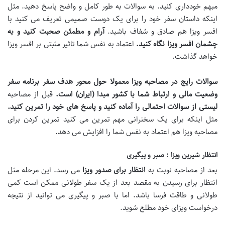
مبهم خودداری کنید. به سوالات به طور کامل و واضح پاسخ دهید. مثل
اینکه داستان سفر خود را برای یک دوست صمیمی تعریف می کنید با
افسر ویزا هم صادق و شفاف باشید.
آرام و مطمئن صحبت کنید و به
چشمان افسر ویزا نگاه کنید
.
اعتماد به نفس شما تاثیر مثبتی بر افسر ویزا
خواهد گذاشت.
سوالات رایج در مصاحبه ویزا معمولا حول محور هدف سفر برنامه سفر
وضعیت مالی و ارتباط شما با کشور مبدا (ایران) است
.
قبل از مصاحبه
لیستی از سوالات احتمالی را آماده کنید و پاسخ های خود را تمرین کنید
.
مثل اینکه برای یک سخنرانی مهم تمرین می کنید تمرین کردن برای
مصاحبه ویزا هم اعتماد به نفس شما را افزایش می دهد.
انتظار شیرین ویزا : صبر و پیگیری
بعد از مصاحبه نوبت به
انتظار برای صدور ویزا
می رسد. این مرحله مثل
انتظار برای رسیدن به مقصد بعد از یک سفر طولانی ممکن است کمی
طولانی و طاقت فرسا باشد. اما با صبر و پیگیری می توانید از نتیجه
درخواست ویزای خود مطلع شوید.