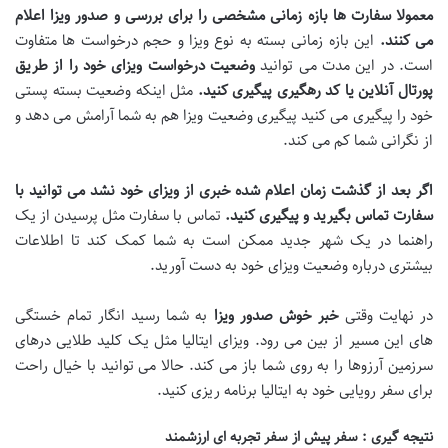
معمولا سفارت ها بازه زمانی مشخصی را برای بررسی و صدور ویزا اعلام
می کنند
.
این بازه زمانی بسته به نوع ویزا و حجم درخواست ها متفاوت
است. در این مدت می توانید
وضعیت درخواست ویزای خود را از طریق
پورتال آنلاین یا کد رهگیری پیگیری کنید
.
مثل اینکه وضعیت بسته پستی
خود را پیگیری می کنید پیگیری وضعیت ویزا هم به شما آرامش می دهد و
از نگرانی شما کم می کند.
اگر بعد از گذشت زمان اعلام شده خبری از ویزای خود نشد می توانید با
سفارت تماس بگیرید و پیگیری کنید
.
تماس با سفارت مثل پرسیدن از یک
راهنما در یک شهر جدید ممکن است به شما کمک کند تا اطلاعات
بیشتری درباره وضعیت ویزای خود به دست آورید.
در نهایت وقتی
خبر خوش صدور ویزا
به شما رسید انگار تمام خستگی
های این مسیر از بین می رود. ویزای ایتالیا مثل یک کلید طلایی درهای
سرزمین آرزوها را به روی شما باز می کند. حالا می توانید با خیال راحت
برای سفر رویایی خود به ایتالیا برنامه ریزی کنید.
نتیجه گیری : سفر پیش از سفر تجربه ای ارزشمند