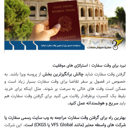
نبرد برای وقت سفارت : استراتژی های موفقیت
گرفتن وقت سفارت شاید
چالش برانگیزترین بخش
از پروسه ویزا باشد. به
خصوص در فصول پر سفر تقاضا برای وقت سفارت بسیار زیاد است و
ممکن است وقت های خالی به سرعت پر شوند. مثل اینکه برای خرید
بلیط یک کنسرت پرطرفدار رقابت می کنید برای گرفتن وقت سفارت هم
باید
سریع و هوشمندانه عمل کنید
.
بهترین راه برای گرفتن وقت سفارت مراجعه به وب سایت رسمی سفارت یا
شرکت های واسطه معتبر
(
مانند
VFS Global
یا
CKGS)
است
.
این شرکت