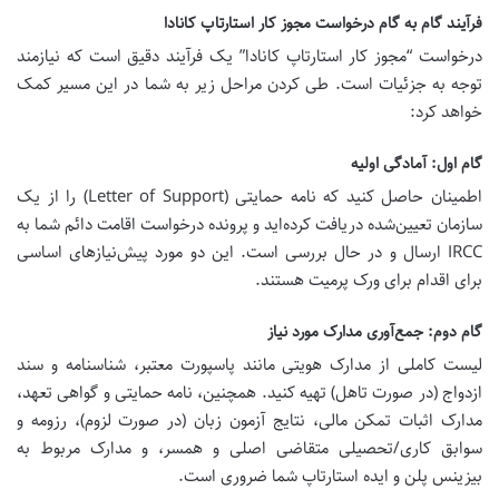
فرآیند گام به گام درخواست مجوز کار استارتاپ کانادا
درخواست “مجوز کار استارتاپ کانادا” یک فرآیند دقیق است که نیازمند
توجه به جزئیات است. طی کردن مراحل زیر به شما در این مسیر کمک
خواهد کرد:
گام اول: آمادگی اولیه
اطمینان حاصل کنید که
نامه حمایتی (Letter of Support)
را از یک
سازمان تعیین‌شده دریافت کرده‌اید و پرونده درخواست اقامت دائم شما به
IRCC ارسال و در حال بررسی است. این دو مورد پیش‌نیازهای اساسی
برای اقدام برای ورک پرمیت هستند.
گام دوم: جمع‌آوری مدارک مورد نیاز
لیست کاملی از مدارک هویتی مانند پاسپورت معتبر، شناسنامه و سند
ازدواج (در صورت تاهل) تهیه کنید. همچنین، نامه حمایتی و گواهی تعهد،
مدارک اثبات تمکن مالی، نتایج آزمون زبان (در صورت لزوم)، رزومه و
سوابق کاری/تحصیلی متقاضی اصلی و همسر، و مدارک مربوط به
بیزینس پلن و ایده استارتاپ شما ضروری است.