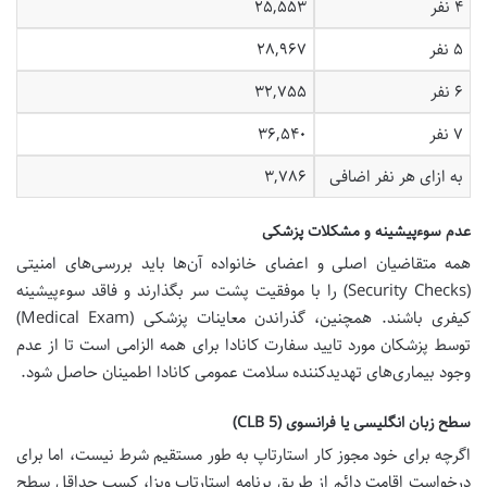
۴ نفر
۲۵,۵۵۳
۵ نفر
۲۸,۹۶۷
۶ نفر
۳۲,۷۵۵
۷ نفر
۳۶,۵۴۰
به ازای هر نفر اضافی
۳,۷۸۶
عدم سوءپیشینه و مشکلات پزشکی
همه متقاضیان اصلی و اعضای خانواده آن‌ها باید بررسی‌های امنیتی
(Security Checks) را با موفقیت پشت سر بگذارند و فاقد سوءپیشینه
کیفری باشند. همچنین، گذراندن معاینات پزشکی (Medical Exam)
توسط پزشکان مورد تایید سفارت کانادا برای همه الزامی است تا از عدم
وجود بیماری‌های تهدیدکننده سلامت عمومی کانادا اطمینان حاصل شود.
سطح زبان انگلیسی یا فرانسوی (CLB 5)
اگرچه برای خود مجوز کار استارتاپ به طور مستقیم شرط نیست، اما برای
درخواست اقامت دائم از طریق برنامه استارتاپ ویزا، کسب حداقل سطح