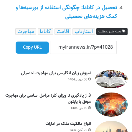
تحصیل در کانادا: چگونگی استفاده از بورسیه‌ها و
کمک هزینه‌های تحصیلی
استارتاپ
اقامت
کانادا
مهاجرت
دسته بندی مطلب
Copy URL
آموزش زبان انگلیسی برای مهاجرت تحصیلی
06.بهمن.1404
3 از یادگیری تا ویزای کار؛ مراحل اساسی برای مهاجرت
موفق با پایتون
10.دی.1404
انواع مالکیت ملک در امارات
22.آبان.1404