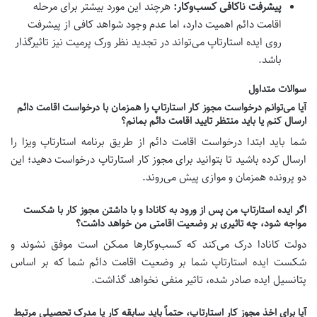
پیشرفت ناکافی کسب‌وکار:
هرچند این مورد بیشتر برای مرحله
اقامت دائم اهمیت دارد، اما عدم وجود شواهد کافی از پیشرفت
روی ایده استارتاپ می‌تواند در تجدید نظر ورک پرمیت نیز تاثیرگذار
باشد.
سوالات متداول
آیا می‌توانم درخواست مجوز کار استارتاپ را همزمان با درخواست اقامت دائم
ارسال کنم یا باید منتظر تایید اقامت دائم بمانم؟
شما باید ابتدا درخواست اقامت دائم از طریق برنامه استارتاپ ویزا را
ارسال کرده باشید تا بتوانید برای مجوز کار استارتاپ درخواست دهید؛ این
دو پرونده همزمان و موازی پیش می‌روند.
اگر ایده استارتاپ من پس از ورود به کانادا و با داشتن مجوز کار با شکست
مواجه شود، چه تاثیری بر وضعیت اقامتی من خواهد داشت؟
دولت کانادا درک می‌کند که کسب‌وکارها ممکن است موفق نشوند و
شکست ایده استارتاپ شما بر وضعیت اقامت دائم شما که بر اساس
پتانسیل ایده صادر شده، تاثیر منفی نخواهد گذاشت.
آیا برای اخذ مجوز کار استارتاپ، حتماً باید سابقه کار یا مدرک تحصیلی مرتبط