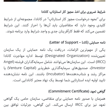
شرایط ضروری برای اخذ مجوز کار استارتاپ کانادا
برای “نحوه درخواست مجوز کار استارتاپ” در کانادا، مجموعه‌ای از شرایط
کلیدی وجود دارد که متقاضیان باید آن‌ها را احراز کنند. این شرایط
تضمین می‌کند که فقط کارآفرینان جدی و واجد شرایط وارد برنامه شوند.
نامه حمایتی (Letter of Support – LoS)
یکی از مهم‌ترین الزامات، دریافت یک
نامه حمایتی
از یک سازمان
تعیین‌شده (Designated Organization) توسط اداره مهاجرت کانادا
(IRCC) است. این سازمان‌ها می‌توانند شامل سرمایه‌گذاران فرشته (Angel
Investor)، صندوق‌های سرمایه‌گذاری خطرپذیر (Venture Capital) یا
مراکز رشد و شتاب‌دهنده‌ها (Incubator) باشند. این نامه نشان‌دهنده
تایید اولیه ایده استارتاپی شما توسط یک نهاد معتبر کانادایی است.
گواهی تعهد (Commitment Certificate)
همزمان با صدور نامه حمایتی برای متقاضی، سازمان حامی یک
گواهی
تعهد
نیز برای IRCC ارسال می‌کند. این گواهی، جزئیات توافق بین