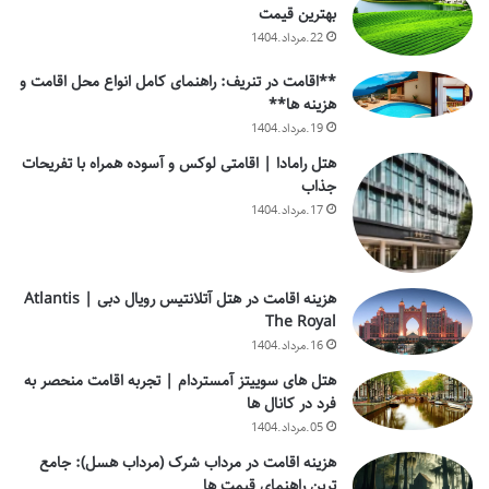
بهترین قیمت
22.مرداد.1404
**اقامت در تنریف: راهنمای کامل انواع محل اقامت و
هزینه ها**
19.مرداد.1404
هتل رامادا | اقامتی لوکس و آسوده همراه با تفریحات
جذاب
17.مرداد.1404
هزینه اقامت در هتل آتلانتیس رویال دبی | Atlantis
The Royal
16.مرداد.1404
هتل های سوییتز آمستردام | تجربه اقامت منحصر به
فرد در کانال ها
05.مرداد.1404
هزینه اقامت در مرداب شرک (مرداب هسل): جامع
ترین راهنمای قیمت ها