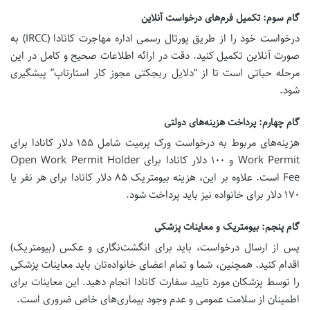
گام سوم: تکمیل فرم‌های درخواست آنلاین
درخواست خود را از طریق پورتال رسمی اداره مهاجرت کانادا (IRCC) به
صورت آنلاین تکمیل کنید. دقت در ارائه اطلاعات صحیح و کامل در این
مرحله حیاتی است تا از “دلایل ریجکتی مجوز کار استارتاپ” پیشگیری
شود.
گام چهارم: پرداخت هزینه‌های دولتی
هزینه‌های مربوط به درخواست ورک پرمیت شامل ۱۵۵ دلار کانادا برای
Work Permit و ۱۰۰ دلار کانادا برای Open Work Permit Holder
Fee است. علاوه بر این، هزینه بیومتریک ۸۵ دلار کانادا برای هر نفر یا
۱۷۰ دلار برای خانواده نیز باید پرداخت شود.
گام پنجم: بیومتریک و معاینات پزشکی
پس از ارسال درخواست، باید برای انگشت‌نگاری و عکس (بیومتریک)
اقدام کنید. همچنین، شما و تمام اعضای خانواده‌تان باید معاینات پزشکی
را توسط پزشکان مورد تایید سفارت کانادا انجام دهید. این معاینات برای
اطمینان از سلامت عمومی و عدم وجود بیماری‌های خاص ضروری است.