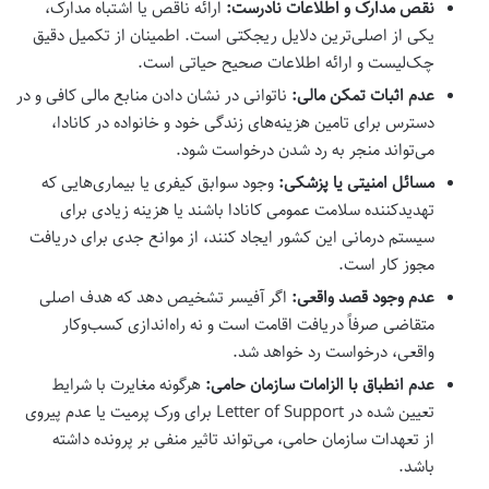
نقص مدارک و اطلاعات نادرست:
ارائه ناقص یا اشتباه مدارک،
یکی از اصلی‌ترین دلایل ریجکتی است. اطمینان از تکمیل دقیق
چک‌لیست و ارائه اطلاعات صحیح حیاتی است.
عدم اثبات تمکن مالی:
ناتوانی در نشان دادن منابع مالی کافی و در
دسترس برای تامین هزینه‌های زندگی خود و خانواده در کانادا،
می‌تواند منجر به رد شدن درخواست شود.
مسائل امنیتی یا پزشکی:
وجود سوابق کیفری یا بیماری‌هایی که
تهدیدکننده سلامت عمومی کانادا باشند یا هزینه زیادی برای
سیستم درمانی این کشور ایجاد کنند، از موانع جدی برای دریافت
مجوز کار است.
عدم وجود
قصد واقعی:
اگر آفیسر تشخیص دهد که هدف اصلی
متقاضی صرفاً دریافت اقامت است و نه راه‌اندازی کسب‌وکار
واقعی، درخواست رد خواهد شد.
عدم انطباق با الزامات سازمان حامی:
هرگونه مغایرت با شرایط
تعیین شده در
Letter of Support برای ورک پرمیت
یا عدم پیروی
از تعهدات سازمان حامی، می‌تواند تاثیر منفی بر پرونده داشته
باشد.