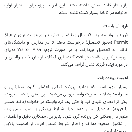
بازار کار کانادا نقش داشته باشد. این امر به ویژه برای استقرار اولیه
خانواده در کانادا بسیار کمک‌کننده است.
فرزندان وابسته
فرزندان وابسته زیر ۲۲ سال متقاضی اصلی نیز می‌توانند برای Study
Permit (مجوز تحصیل) درخواست دهند تا در مدارس و دانشگاه‌های
کانادا به تحصیل بپردازند، یا در صورت لزوم، Visitor Visa (ویزای
توریستی) برای اقامت دریافت کنند. این امکان، آرامش خاطر والدین را
در مورد آینده فرزندانشان فراهم می‌کند.
اهمیت پرونده واحد
بسیار مهم است که بدانید پرونده تمامی اعضای گروه استارتاپی و
خانواده‌هایشان به صورت واحد بررسی می‌شود. این یعنی رد شدن پرونده
یکی از اعضای کلیدی تیم یا حتی یک فرد وابسته در خانواده (مانند همسر
یا فرزند) به دلایلی مثل عدم احراز شرایط پزشکی یا امنیتی، می‌تواند
منجر به ریجکتی کل پرونده گروه شود. بنابراین، همکاری دقیق و اطمینان
از تکمیل صحیح مدارک و احراز شرایط تمامی افراد، از اهمیت بالایی
برخوردار است.