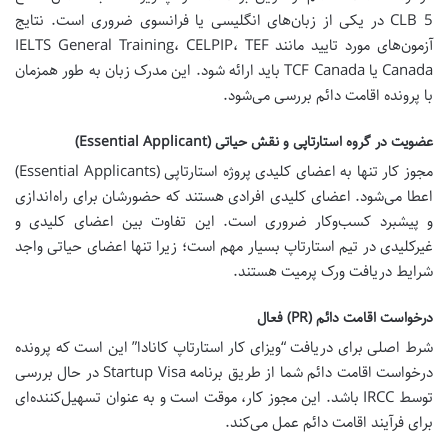
CLB 5 در یکی از زبان‌های انگلیسی یا فرانسوی ضروری است. نتایج
آزمون‌های مورد تایید مانند IELTS General Training، CELPIP، TEF
Canada یا TCF Canada باید ارائه شود. این مدرک زبان به طور همزمان
با پرونده اقامت دائم بررسی می‌شود.
عضویت در گروه استارتاپی و نقش حیاتی (Essential Applicant)
مجوز کار تنها به اعضای کلیدی پروژه استارتاپی (Essential Applicants)
اعطا می‌شود. اعضای کلیدی افرادی هستند که حضورشان برای راه‌اندازی
و پیشبرد کسب‌وکار ضروری است. این تفاوت بین اعضای کلیدی و
غیرکلیدی در تیم استارتاپ بسیار مهم است؛ زیرا تنها اعضای حیاتی واجد
شرایط دریافت ورک پرمیت هستند.
درخواست اقامت دائم (PR) فعال
شرط اصلی برای دریافت “ویزای کار استارتاپ کانادا” این است که پرونده
درخواست اقامت دائم شما از طریق برنامه Startup Visa در حال بررسی
توسط IRCC باشد. این مجوز کار، موقت است و به عنوان تسهیل‌کننده‌ای
برای فرآیند اقامت دائم عمل می‌کند.