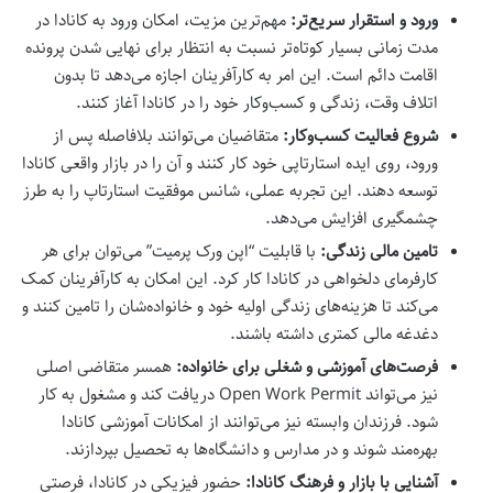
ورود و استقرار سریع‌تر:
مهم‌ترین مزیت، امکان ورود به کانادا در
مدت زمانی بسیار کوتاه‌تر نسبت به انتظار برای نهایی شدن پرونده
اقامت دائم است. این امر به کارآفرینان اجازه می‌دهد تا بدون
اتلاف وقت، زندگی و کسب‌وکار خود را در کانادا آغاز کنند.
شروع فعالیت کسب‌وکار:
متقاضیان می‌توانند بلافاصله پس از
ورود، روی ایده استارتاپی خود کار کنند و آن را در بازار واقعی کانادا
توسعه دهند. این تجربه عملی، شانس موفقیت استارتاپ را به طرز
چشمگیری افزایش می‌دهد.
تامین مالی زندگی:
با قابلیت “اپن ورک پرمیت” می‌توان برای هر
کارفرمای دلخواهی در کانادا کار کرد. این امکان به کارآفرینان کمک
می‌کند تا هزینه‌های زندگی اولیه خود و خانواده‌شان را تامین کنند و
دغدغه مالی کمتری داشته باشند.
فرصت‌های آموزشی و شغلی برای خانواده:
همسر متقاضی اصلی
نیز می‌تواند Open Work Permit دریافت کند و مشغول به کار
شود. فرزندان وابسته نیز می‌توانند از امکانات آموزشی کانادا
بهره‌مند شوند و در مدارس و دانشگاه‌ها به تحصیل بپردازند.
آشنایی با بازار و فرهنگ کانادا:
حضور فیزیکی در کانادا، فرصتی