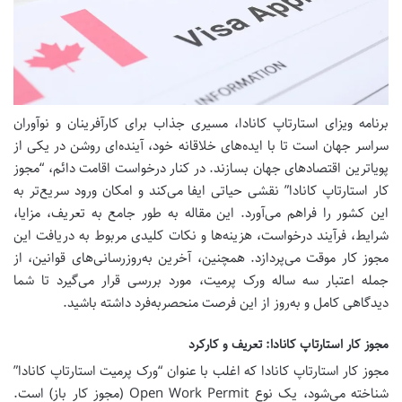
برنامه ویزای استارتاپ کانادا، مسیری جذاب برای کارآفرینان و نوآوران
سراسر جهان است تا با ایده‌های خلاقانه خود، آینده‌ای روشن در یکی از
پویاترین اقتصادهای جهان بسازند. در کنار درخواست اقامت دائم، “مجوز
کار استارتاپ کانادا” نقشی حیاتی ایفا می‌کند و امکان ورود سریع‌تر به
این کشور را فراهم می‌آورد. این مقاله به طور جامع به تعریف، مزایا،
شرایط، فرآیند درخواست، هزینه‌ها و نکات کلیدی مربوط به دریافت این
مجوز کار موقت می‌پردازد. همچنین، آخرین به‌روزرسانی‌های قوانین، از
جمله اعتبار سه ساله ورک پرمیت، مورد بررسی قرار می‌گیرد تا شما
دیدگاهی کامل و به‌روز از این فرصت منحصربه‌فرد داشته باشید.
مجوز کار استارتاپ کانادا: تعریف و کارکرد
مجوز کار استارتاپ کانادا که اغلب با عنوان “ورک پرمیت استارتاپ کانادا”
شناخته می‌شود، یک نوع Open Work Permit (مجوز کار باز) است.