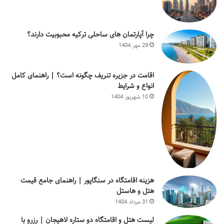
چرا آپارتمان های ساحلی ترکیه محبوبیت دارند؟
29.مهر.1404
اقامت در جزیره تنریف چگونه است؟ | راهنمای کامل
انواع و شرایط
10.شهریور.1404
هزینه اقامتگاه در سنگاپور | راهنمای جامع قیمت
هتل و هاستل
31.مرداد.1404
لیست هتل و اقامتگاه دو ستاره لاهیجان | رزرو با