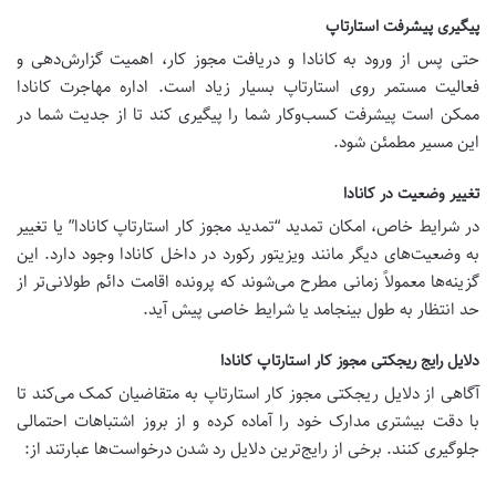
پیگیری پیشرفت استارتاپ
حتی پس از ورود به کانادا و دریافت مجوز کار، اهمیت گزارش‌دهی و
فعالیت مستمر روی استارتاپ بسیار زیاد است. اداره مهاجرت کانادا
ممکن است پیشرفت کسب‌وکار شما را پیگیری کند تا از جدیت شما در
این مسیر مطمئن شود.
تغییر وضعیت در کانادا
در شرایط خاص، امکان تمدید “تمدید مجوز کار استارتاپ کانادا” یا تغییر
به وضعیت‌های دیگر مانند ویزیتور رکورد در داخل کانادا وجود دارد. این
گزینه‌ها معمولاً زمانی مطرح می‌شوند که پرونده اقامت دائم طولانی‌تر از
حد انتظار به طول بینجامد یا شرایط خاصی پیش آید.
دلایل رایج ریجکتی مجوز کار استارتاپ کانادا
آگاهی از
دلایل ریجکتی مجوز کار استارتاپ
به متقاضیان کمک می‌کند تا
با دقت بیشتری مدارک خود را آماده کرده و از بروز اشتباهات احتمالی
جلوگیری کنند. برخی از رایج‌ترین دلایل رد شدن درخواست‌ها عبارتند از: