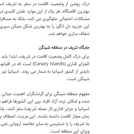
درک روشن از وضعیت اقامت در سفر به تنریف است. 
بهترین اقامتگاه، هر یک از این موارد نقش کلیدی در 
مشکلات احتمالی جلوگیری می کند، بلکه به مسافران 
این جزیره دل انگیز را به بهترین شکل ممکن سپری ک
شفاف سازی خواهد شد.
جایگاه تنریف در منطقه شینگن
برای درک کامل وضعیت اقامت در تنریف، ابتدا باید
الجزایر قناری ( Islands
ناپذیر از کشور اسپانیا به شمار می روند. اسپانیا نی
شینگن است.
شده و امکان تردد آزاد افراد بین این کشورها فراهم
اسپانیا و جزایر قناری (از جمله تنریف) سفر کنند، 
زمان مجاز اقامت داشته باشند. این مزیت، انعطاف پذی
به تنریف را با دسترسی به سایر مقاصد اروپایی غنی ت
ویزای این منطقه است.