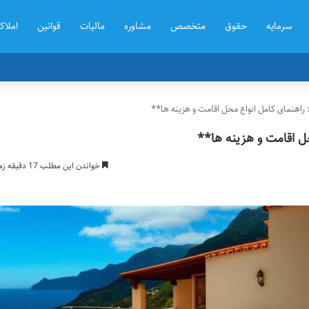
سرمایه
حقوق
متخصص
مشاوره
مالیات
قوانین
املا
 راهنمای کامل انواع محل اقامت و هزینه ها**
ل اقامت و هزینه ها**
خواندن این مطلب 17 دقیقه زمان میبرد