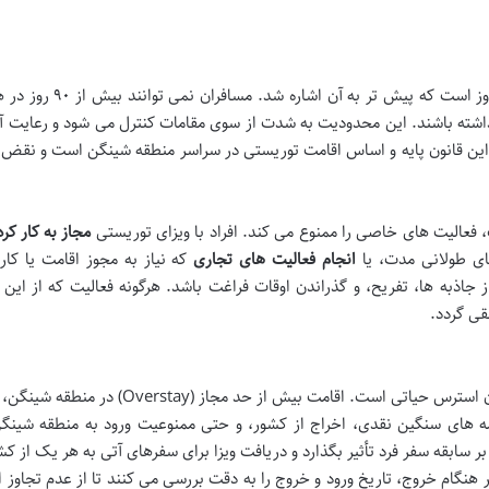
اولین و مهم ترین محدودیت، همان قانون ۹۰/۱۸۰ روز است که پیش تر به آن
ت داشته باشند. این محدودیت به شدت از سوی مقامات کنترل می شود و رعایت آ
این قانون پایه و اساس اقامت توریستی در سراسر منطقه شینگن است و نقض 
 فعالیت های خاصی را ممنوع می کند. افراد با ویزای توریستی
مجاز به کار کر
ای طولانی مدت، یا
انجام فعالیت های تجاری
که نیاز به مجوز اقامت یا کار 
ز جاذبه ها، تفریح، و گذراندن اوقات فراغت باشد. هرگونه فعالیت که از این
قی گردد.
رعایت دقیق قوانین اقامتی برای تجربه یک سفر بدون استرس حیاتی است. اقامت بیش از حد مجاز (y
ه های سنگین نقدی، اخراج از کشور، و حتی ممنوعیت ورود به منطقه شینگن
 سابقه سفر فرد تأثیر بگذارد و دریافت ویزا برای سفرهای آتی به هر یک از ک
 هنگام خروج، تاریخ ورود و خروج را به دقت بررسی می کنند تا از عدم تجاوز 