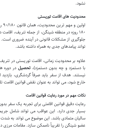
نشود.
محدودیت های اقامت توریستی
۱۸۰ روزه در منطقه شینگن، از جمله تنریف، اقام
جلوگیری از مشکلات قانونی در آینده ضروری است. 
تواند پیامدهای جدی به همراه داشته باشد.
علاوه بر محدودیت زمانی، اقامت توریستی در تنریف،
با دستمزد و چه بدون دستمزد)،
تحصیل
در دوره ه
نیستند. هدف از سفر باید صرفاً گردشگری، بازدید ا
خارج شود، می تواند به عنوان نقض قوانین اقامت تل
نکات مهم در مورد رعایت قوانین اقامت
بسیار جدی دارد. این عواقب می تواند شامل جریم
سالیان متمادی باشد. این موضوع می تواند به شدت بر
عضو شینگن را تقریباً ناممکن سازد. مقامات مرزی در