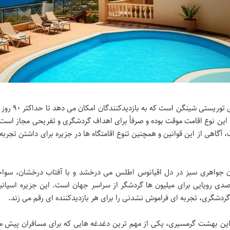
وضعیت اقامت در سفر به تنریف، عمدتاً بر پایه ویزا
 باشند. این نوع اقامت موقت بوده و صرفاً برای اهداف گردشگری و تفریحی مجاز است
، آگاهی از این قوانین و همچنین تنوع اقامتگاه ها در جزیره برای داشتن تجربه
ن جواهری سبز در دل اقیانوس اطلس می درخشد و با آفتاب درخشان، سوا
ی رویایی برای میلیون ها گردشگر از سراسر جهان است. این جزیره اسپانیا
ردشگری، تجربه ای فراموش نشدنی را برای هر بازدیدکننده ای رقم می زند.
ه این بهشت گرمسیری، یکی از مهم ترین دغدغه هایی که برای مسافران پیش م