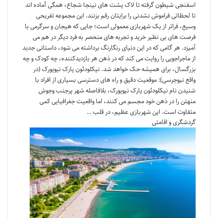
اسفنجی شیطون گرفته تا لاک پشت های نینجا شجاع، همگی آماده اند
تا لحظاتی فراموش نشدنی را برایتان رقم بزنند. این مجموعه تفریحی
وسیع، فراتر از یک شهربازی معمولی است؛ جایی که هیجان و سرگرمی با
فرصت های بی نظیر خرید و تجربه های منحصر به فرد دیگر در هم می
آمیزد. هر گامی که در این دنیای رنگارنگ برداشته می شود، داستانی جدید
از ماجراجویی را روایت می کند که در ذهن هر بازدیدکننده، چه کودک و چه
بزرگسال، برای همیشه حک خواهد شد. نیکلودئون پارک نیویورک (در
واقع نیوجرسی): موقعیت دقیق و راه های دسترسی بسیاری از افراد با
شنیدن نام نیکلودئون پارک نیویورک، بلافاصله شهر پرجنب وجوش
منهتن را در ذهن خود مجسم می کنند، اما واقعیت جغرافیایی کمی
متفاوت است. این شهربازی عظیم، در قلب …
گردشگری و اقامتی