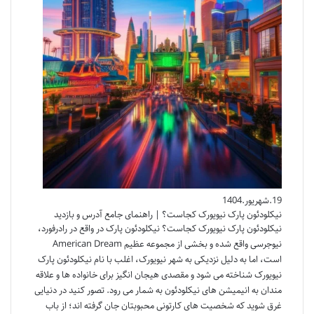
19.شهریور.1404
نیکلودئون پارک نیویورک کجاست؟ | راهنمای جامع آدرس و بازدید
نیکلودئون پارک نیویورک کجاست؟ نیکلودئون پارک در واقع در رادرفورد،
نیوجرسی واقع شده و بخشی از مجموعه عظیم American Dream
است، اما به دلیل نزدیکی به شهر نیویورک، اغلب با نام نیکلودئون پارک
نیویورک شناخته می شود و مقصدی هیجان انگیز برای خانواده ها و علاقه
مندان به انیمیشن های نیکلودئون به شمار می رود. تصور کنید در دنیایی
غرق شوید که شخصیت های کارتونی محبوبتان جان گرفته اند؛ از باب