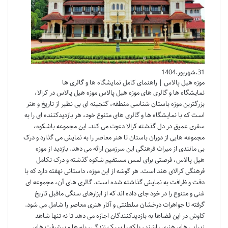
31.شهریور.1404
موزه هیل پالاس | راهنمای کامل نمایشگاه ها و گالری ها
نمایشگاه ها و گالری های موزه هیل پالاس موزه هیل پالاس در کرالا،
بزرگترین موزه باستان شناسی منطقه، گنجینه ای بی نظیر از تاریخ و هنر
است که با نمایشگاه ها و گالری های متنوع خود، هر بازدیدکننده ای را به
سفری عمیق در دل گذشته کرالا دعوت می کند. این مجموعه باشکوه،
مجموعه هایی از دوران باستان تا هنر معاصر را به نمایش می گذارد و درک
بی مانندی از میراث فرهنگی این سرزمین ارائه می دهد. بازدید از موزه
هیل پالاس، فرصتی برای لمس مستقیم شکوه گذشته و درک تکامل
فرهنگی کرالای هند است. هر گوشه از این موزه، داستانی نهفته دارد که با
دقت و ظرافت به نمایش گذاشته شده است. گالری های آن، مجموعه ای
غنی و متنوع را در خود جای داده اند که از ابزارهای سنگی ماقبل تاریخ
گرفته تا جواهرات درخشان سلطنتی و آثار هنری معاصر را شامل می شود.
کاوش در این فضاها به بازدیدکنندگان اجازه می دهد تا نه تنها شاهد
زیبایی های هنری باشند، بلکه با سبک زندگی، باورها و پیشرفت های