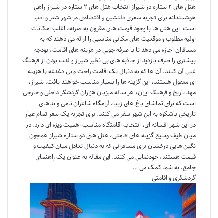
هتل های ۲ ستاره در شیراز انتخاب هتل های ۲ ستاره در شیراز راهی
هوشمندانه برای تجربه سفری دلنشین و اقتصادی در شهر شعر و ادب
است. این هتل ها با وجود قیمت های مقرون به صرفه، اغلب امکانات
اولیه مطلوب و موقعیت های مکانی مناسبی را ارائه می دهند که به
مسافران اجازه می دهد تا با صرفه جویی در هزینه های اقامت، بودجه
بیشتری را صرف بازدید از جاذبه های بی نظیر شیراز و لذت بردن از فرهنگ
غنی آن کنند. آن ها که به دنبال یک اقامت راحت و بی دغدغه با هزینه
ای معقول هستند، این گزینه ها را بسیار مناسب خواهند یافت. شیراز،
مهد تاریخ و فرهنگ ایران، هر ساله میزبان هزاران گردشگر داخلی و خارجی
است که برای تماشای باغ های زیبا، آرامگاه شاعران نامی و بناهای
تاریخی باشکوه به این شهر سفر می کنند. برای تجربه یک سفر تمام عیار
در این شهر افسانه ای، انتخاب اقامتگاه مناسب اهمیت ویژه ای دارد. در
میان طیف وسیع گزینه های اقامتی، هتل های دو ستاره شیراز همچون
نگین هایی درخشان برای مسافرانی که به دنبال تعادل میان کیفیت و
قیمت هستند، خودنمایی می کنند. این مقاله به عنوان یک راهنمای
جامع، به شما کمک می …
گردشگری و اقامتی