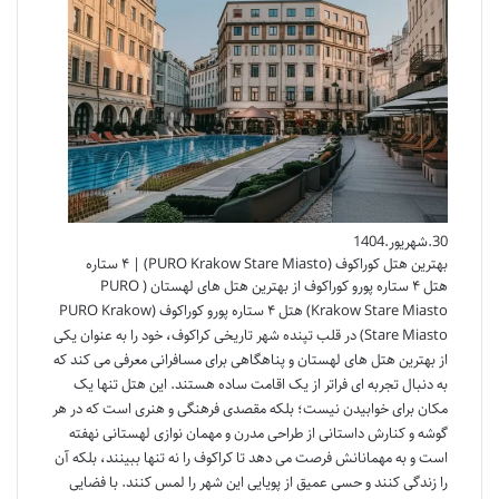
30.شهریور.1404
بهترین هتل کوراکوف (PURO Krakow Stare Miasto) | ۴ ستاره
هتل ۴ ستاره پورو کوراکوف از بهترین هتل های لهستان ( PURO
Krakow Stare Miasto) هتل ۴ ستاره پورو کوراکوف (PURO Krakow
Stare Miasto) در قلب تپنده شهر تاریخی کراکوف، خود را به عنوان یکی
از بهترین هتل های لهستان و پناهگاهی برای مسافرانی معرفی می کند که
به دنبال تجربه ای فراتر از یک اقامت ساده هستند. این هتل تنها یک
مکان برای خوابیدن نیست؛ بلکه مقصدی فرهنگی و هنری است که در هر
گوشه و کنارش داستانی از طراحی مدرن و مهمان نوازی لهستانی نهفته
است و به مهمانانش فرصت می دهد تا کراکوف را نه تنها ببینند، بلکه آن
را زندگی کنند و حسی عمیق از پویایی این شهر را لمس کنند. با فضایی