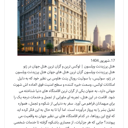
17.شهریور.1404
هتل پرزیدنت ویلسون | لوکس ترین و گران ترین هتل جهان در ژنو
هتل پرزیدنت ویلسون گران ترین هتل های جهان هتل پرزیدنت ویلسون
در ژنو، سوئیس، با سوئیت رویال پنت هاوس بی نظیر خود که به دلیل
امکانات لوکس، وسعت خیره کننده و سطح امنیت فوق العاده اش شهرت
جهانی دارد، به عنوان یکی از گران ترین اقامتگاه های دنیا شناخته می
شود. اقامت در این هتل، تجربه ای ماورایی از تجمل و خدمات درجه یک را
برای میهمانان فراهم می آورد. سفر به دنیایی از شکوه و تجمل، همواره
تخیل بشر را به پرواز درآورده است. اما آیا تا به حال به این فکر کرده اید
که اوج این رویاها، در کدام اقامتگاه های بی نظیر جهان به واقعیت می
پیوندد؟ جایی که هر جزئیات، از معماری باشکوه گرفته تا خدمات شخصی