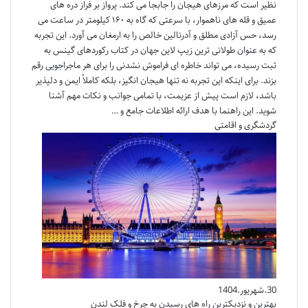
نظیر است که مرزهای هیجان را جابجا می کند. پرواز بر فراز دره های
عمیق و قله های ناهموار، با سرعتی که گاه به ۱۶۰ کیلومتر در ساعت می
رسد، حس آزادی مطلق و آدرنالین خالص را به ارمغان می آورد. این تجربه
که به عنوان طولانی ترین زیپ لاین جهان در کتاب رکوردهای گینس به
ثبت رسیده، می تواند خاطره ای فراموش نشدنی را برای هر ماجراجویی رقم
بزند. برای اینکه این تجربه نه تنها هیجان انگیز، بلکه کاملاً ایمن و دلپذیر
باشد، لازم است پیش از عزیمت، با تمامی جوانب و نکات مهم آشنا
شوید. این راهنما با هدف ارائه اطلاعات جامع و …
گردشگری و اقامتی
30.شهریور.1404
بهترین و نزدیکترین راه های رسیدن به چرخ و فلک لندن