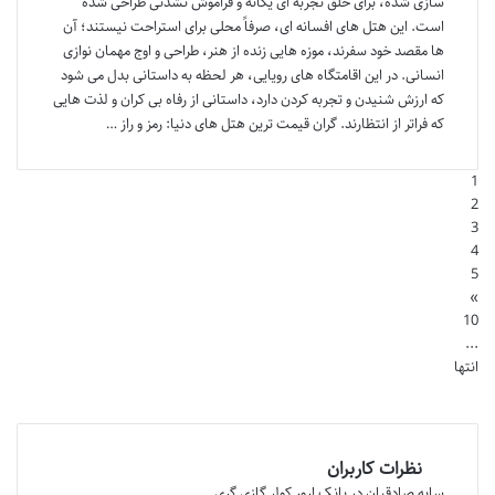
سازی شده، برای خلق تجربه ای یگانه و فراموش نشدنی طراحی شده
است. این هتل های افسانه ای، صرفاً محلی برای استراحت نیستند؛ آن
ها مقصد خود سفرند، موزه هایی زنده از هنر، طراحی و اوج مهمان نوازی
انسانی. در این اقامتگاه های رویایی، هر لحظه به داستانی بدل می شود
که ارزش شنیدن و تجربه کردن دارد، داستانی از رفاه بی کران و لذت هایی
که فراتر از انتظارند. گران قیمت ترین هتل های دنیا: رمز و راز …
1
2
3
4
5
»
10
...
انتها
نظرات کاربران
سایه صادقیان
در
بانک ارور کولر گازی گری