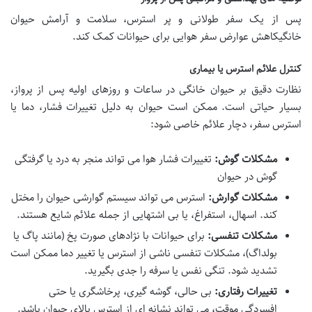
پس از یک سفر طولانی و پر استرس،
سلامت و آرامش حیوان
خانگیکاهش عوارض سفر هوایی برای حیوانات کمک کند.
کنترل علائم استرس یا بیماری
نظارت دقیق بر حیوان خانگی در ساعات و روزهای اولیه پس از پرواز،
بسیار حیاتی است. ممکن است حیوان به دلیل تغییرات فشار، دما یا
استرس سفر، دچار علائم خاصی شود:
مشکلات گوش:
تغییرات فشار هوا می تواند منجر به درد یا
گرفتگی
گوش در حیوان
مشکلات گوارش:
استرس می تواند سیستم گوارشی حیوان را مختل
کند. اسهال، استفراغ، یا بی اشتهایی از جمله علائم شایع هستند.
مشکلات تنفسی:
برای حیوانات با نژادهای صورت پخ (مانند پاگ یا
بولداگ)، مشکلات تنفسی ناشی از استرس یا تغییر دما ممکن است
تشدید شود. تنگی نفس یا سرفه را جدی بگیرید.
تغییرات رفتاری:
بی حالی، گوشه گیری، پرخاشگری یا حتی
افسردگی موقت، می تواند نشانه ای از استرس بالای حیوان باشد.