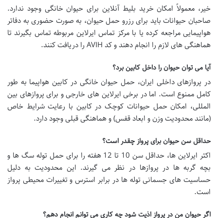
خیر، معمولاً امکان
خرید بلیط آنلاین برای حیوان خانگی وجود ندارد.
صاحبان حیوانات باید برای
رزرو حمل حیوان، به صورت حضوری به دفاتر
هواپیمایی مراجعه کرده یا با مرکز تماس ایرلاین مربوطه تماس بگیرند تا
هماهنگی های لازم را انجام دهند و کد
AVIH را دریافت کنند.
آیا می توان حیوان را داخل کابین برد؟
در
پروازهای داخلی ایران،
حمل حیوان خانگی در کابین هواپیما به طور
کامل ممنوع است. اما در برخی
ایرلاین های خارجی و برای پروازهای بین
المللی، امکان
حمل حیوانات کوچک در کابین با رعایت شرایط خاص
(مانند محدودیت وزن و ابعاد قفس) و هماهنگی قبلی وجود دارد.
حداقل سن حیوان برای پرواز چقدر است؟
اکثر ایرلاین ها، حداقل سن 10 تا 12 هفته را برای
حمل توله سگ ها و
بچه گربه ها در پروازها در نظر می گیرند. این محدودیت به دلیل
حساسیت های جسمانی توله ها در برابر استرس و تغییرات محیطی پرواز
است.
اگر حیوان من در پرواز اذیت شود چه کاری می توانم انجام دهم؟