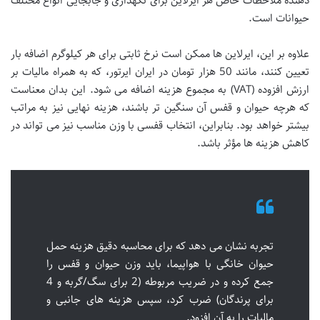
دهنده ملاحظات خاص هر ایرلاین برای نگهداری و جابجایی انواع مختلف
حیوانات است.
علاوه بر این، ایرلاین ها ممکن است نرخ ثابتی برای هر کیلوگرم اضافه بار
تعیین کنند، مانند 50 هزار تومان در ایران ایرتور، که به همراه مالیات بر
ارزش افزوده (VAT) به مجموع هزینه اضافه می شود. این بدان معناست
که هرچه حیوان و قفس آن سنگین تر باشند، هزینه نهایی نیز به مراتب
بیشتر خواهد بود. بنابراین، انتخاب قفسی با وزن مناسب نیز می تواند در
کاهش هزینه ها مؤثر باشد.
تجربه نشان می دهد که برای محاسبه دقیق هزینه حمل
حیوان خانگی با هواپیما، باید وزن حیوان و قفس را
جمع کرده و در ضریب مربوطه (2 برای سگ/گربه و 4
برای پرندگان) ضرب کرد، سپس هزینه های جانبی و
مالیات را به آن افزود.