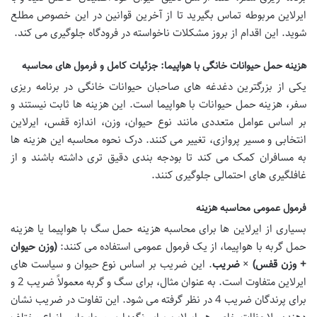
ایرلاین مربوطه تماس بگیرید تا از آخرین قوانین در این خصوص مطلع
شوید. این اقدام از بروز مشکلات ناخواسته در فرودگاه جلوگیری می کند.
هزینه حمل حیوانات خانگی با هواپیما: جزئیات کامل و فرمول های محاسبه
یکی از بزرگترین دغدغه های صاحبان حیوانات خانگی در برنامه ریزی
سفر،
هزینه حمل حیوانات با هواپیما
است. این هزینه ها ثابت نیستند و
بر اساس عوامل متعددی مانند نوع حیوان، وزن، اندازه قفس، ایرلاین
انتخابی و مسیر پروازی، تغییر می کنند. درک نحوه محاسبه این هزینه ها
به مسافران کمک می کند تا بودجه بندی دقیق تری داشته باشند و از
غافلگیری های احتمالی جلوگیری کنند.
فرمول عمومی محاسبه هزینه
بسیاری از ایرلاین ها برای محاسبه
هزینه حمل سگ با هواپیما
یا
هزینه
حمل گربه با هواپیما
، از یک فرمول عمومی استفاده می کنند:
(وزن حیوان
+ وزن قفس) × ضریب
. این ضریب بر اساس نوع حیوان و سیاست های
ایرلاین متفاوت است. به عنوان مثال، برای سگ و گربه معمولاً ضریب 2 و
برای پرندگان ضریب 4 در نظر گرفته می شود. این تفاوت در ضریب نشان