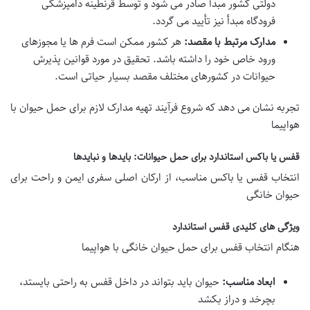
دولتی کشور مبدأ صادر می شود و توسط قرنطینه دامپزشکی
فرودگاه مبدأ نیز تأیید می گردد.
مدارک مرتبط با مقصد:
هر کشور ممکن است فرم ها یا مجوزهای
ورود خاص خود را داشته باشد. تحقیق در مورد
قوانین پذیرش
حیوانات در کشورهای مختلف مقصد بسیار حیاتی است.
تجربه نشان می دهد که شروع فرآیند
تهیه مدارک لازم برای حمل حیوان با
هواپیما
قفس یا باکس استاندارد برای حمل حیوانات: بایدها و نبایدها
انتخاب قفس یا باکس مناسب، از ارکان اصلی
سفری ایمن و راحت برای
حیوان خانگی
ویژگی های کلیدی قفس استاندارد
هنگام انتخاب قفس برای
حمل حیوان خانگی با هواپیما
ابعاد مناسب:
حیوان باید بتواند در داخل قفس به راحتی
بایستد،
بچرخد و دراز بکشد