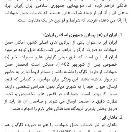
خانگی
فراهم کرده اند.
هواپیمایی جمهوری اسلامی ایران (ایران ایر)
،
ماهان ایر
و
آتا ایر
از جمله شرکت هایی هستند که خدمات حمل حیوانات
را ارائه می دهند، هرچند که شرایط و قوانین هر یک متفاوت است.
ایران ایر (هواپیمایی جمهوری اسلامی ایران):
ایران ایر به عنوان یکی از ایرلاین های اصلی کشور، امکان
حمل
حیوانات به صورت کارگو
را فراهم می کند. نکته قابل توجه در مورد
ایران ایر این است که طبق برخی گزارش ها و تغییرات اخیر (به
خصوص پس از شهریور 1402)، ممکن است انحصار حمل
حیوانات از طریق کارگو را داشته باشد و مسافر لزوماً نیازی به حضور
در پرواز نداشته باشد. این ویژگی برای مهاجران یا کسانی که قصد
ارسال حیوان خود را به شهری دیگر بدون همراهی شخصی دارند،
بسیار کاربردی است. حیوانات در قفس های مخصوص و تحت
نظارت دقیق به مقصد ارسال می شوند و صاحبان آن ها باید از
طریق بخش باربری فرودگاه هماهنگی های لازم را انجام دهند.
ماهان ایر:
ماهان ایر نیز خدمات
حمل حیوانات را هم به صورت کارگو و هم