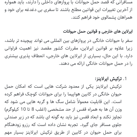
مسافرانی که قصد
حمل حیوانات با پروازهای داخلی را دارند، باید همواره
از آخرین تغییرات این قوانین مطلع باشند تا سفری بی دغدغه برای خود و
همراهان پشمالوی خود فراهم کنند.
ایرلاین های خارجی و قوانین حمل حیوانات
سفر با حیوانات خانگی در پروازهای بین المللی می تواند پیچیده تر باشد،
زیرا علاوه بر قوانین ایرلاین، مقررات کشور مقصد نیز اهمیت فراوانی
دارد. با این حال، بسیاری از ایرلاین های خارجی، انعطاف پذیری بیشتری
را در
حمل حیوانات خانگی ارائه می دهند.
ترکیش ایرلاینز:
ترکیش ایرلاینز یکی از معدود شرکت هایی است که امکان
حمل
حیوان خانگی در کابین هواپیما
را برای حیوانات کوچک فراهم کرده
است. این قابلیت معمولاً شامل سگ ها و گربه هایی می شود که
وزن آن ها به همراه قفس از حد مشخصی (اغلب 8 تا 10 کیلوگرم)
تجاوز نکند و ابعاد قفس نیز باید به گونه ای باشد که در زیر صندلی
جلوی مسافر جای گیرد. تجربه نشان داده است که رزرو زودهنگام
برای حمل حیوان در کابین از طریق ترکیش ایرلاینز بسیار مهم