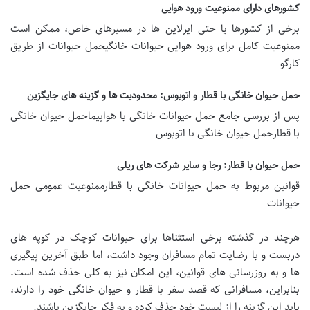
کشورهای دارای ممنوعیت ورود هوایی
برخی از کشورها یا حتی ایرلاین ها در مسیرهای خاص، ممکن است
ممنوعیت کامل برای ورود هوایی حیوانات خانگی
حمل حیوانات از طریق
کارگو
حمل حیوان خانگی با قطار و اتوبوس: محدودیت ها و گزینه های جایگزین
پس از بررسی جامع
حمل حیوانات خانگی با هواپیماحمل حیوان خانگی
با قطار
حمل حیوان خانگی با اتوبوس
حمل حیوان با قطار: رجا و سایر شرکت های ریلی
قوانین مربوط به
حمل حیوانات خانگی با قطارممنوعیت عمومی حمل
حیوانات
هرچند در گذشته برخی استثناها برای حیوانات کوچک در کوپه های
دربست و با رضایت تمام مسافران وجود داشت، اما طبق آخرین پیگیری
ها و به روزرسانی های قوانین، این امکان نیز به کلی حذف شده است.
بنابراین، مسافرانی که قصد
سفر با قطار و حیوان خانگی
خود را دارند،
باید این گزینه را از لیست خود حذف کرده و به فکر جایگزین باشند.