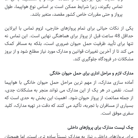
تماس بگیرند، زیرا شرایط ممکن است بر اساس نوع هواپیما، طول
پرواز و حتی مقررات خاص کشور مقصد، متغیر باشد.
یکی از نکات حیاتی برای تمام پروازهای خارجی، لزوم تماس با ایرلاین
حداقل 48 ساعت قبل از پرواز برای هماهنگی نهایی است. این تماس نه
تنها برای تأیید ظرفیت
حمل حیوان
ضروری است، بلکه به مسافر کمک
می کند تا از آخرین تغییرات قوانین و مدارک مورد نیاز مطلع شود و از بروز
مشکلات در فرودگاه جلوگیری کند.
مدارک لازم و مراحل اداری برای حمل حیوان خانگی
آماده سازی مدارک، از مهم ترین مراحل
حمل حیوان خانگی با هواپیما
است. نقص در هر یک از این مدارک می تواند منجر به مشکلات جدی،
از جمله ممانعت از پرواز حیوان شود. اهمیت این بخش به حدی است که
بسیاری از مسافران با تجربه، تأکید می کنند که دقت در تهیه مدارک، کلید
سفری موفق است.
چک لیست مدارک برای پروازهای داخلی
برای پروازهای داخلی، نیاز به مدارک نسبتاً ساده تری است، اما همچنان