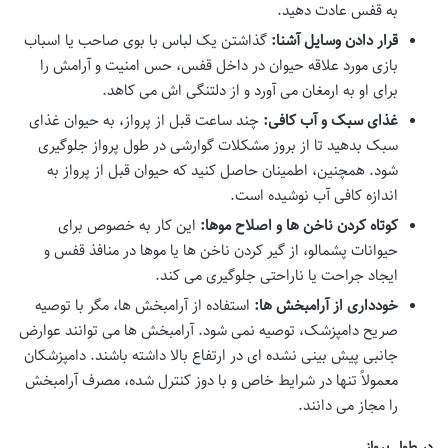
به قفس عادت دهید.
قرار دادن وسایل آشنا:
گذاشتن یک لباس با بوی صاحب یا اسباب
بازی مورد علاقه حیوان در داخل قفس، حس امنیت و آرامش را
برای او به ارمغان می آورد و از دلتنگی اش می کاهد.
غذای سبک و آب کافی:
چند ساعت قبل از پرواز، به حیوان غذای
سبک بدهید تا از بروز مشکلات گوارشی در طول پرواز جلوگیری
شود. همچنین، اطمینان حاصل کنید که حیوان قبل از پرواز به
اندازه کافی آب نوشیده است.
کوتاه کردن ناخن ها و اصلاح موها:
این کار به خصوص برای
حیوانات پشمالو، از گیر کردن ناخن ها یا موها در منافذ قفس و
ایجاد جراحت یا ناراحتی جلوگیری می کند.
خودداری از آرامبخش ها:
استفاده از آرامبخش ها، مگر با توصیه
صریح دامپزشک، توصیه نمی شود. آرامبخش ها می توانند عوارض
جانبی پیش بینی نشده ای در ارتفاع بالا داشته باشند. دامپزشکان
معمولاً تنها در شرایط خاص و با دوز کنترل شده، مصرف آرامبخش
را مجاز می دانند.
در طول پرواز