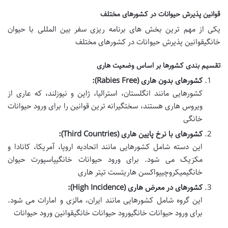
قوانین پذیرش حیوانات در کشورهای مختلف
یکی از مهم ترین بخش های برنامه ریزی
سفر بین المللی با حیوان
خانگیقوانین پذیرش حیوانات در کشورهای مختلف
تقسیم بندی کشورها بر اساس وضعیت هاری
کشورهای بدون هاری (Rabies Free):
کشورهایی مانند انگلستان، استرالیا، ژاپن و نیوزلند، که عاری از
ویروس هاری هستند، سختگیرانه ترین قوانین را برای
ورود حیوانات
خانگی
کشورهای با نرخ پایین هاری (Third Countries):
این دسته شامل کشورهایی مانند اتحادیه اروپا، آمریکا، کانادا و
مکزیک می شود. برای ورود
حیوانات خانگی
پاسپورت حیوان
خانگیمیکروچیپواکسن هاریتست تیتر هاری
کشورهای در معرض هاری (High Incidence):
این گروه شامل کشورهایی مانند ایران، مالزی و امارات می شود.
برای
ورود حیوانات خانگی
ورود حیوانات خانگیقوانین ورود حیوانات