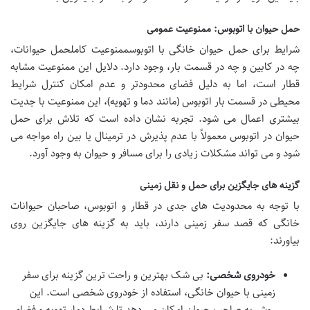
حمل حیوان با اتوبوس: ممنوعیت عمومی
شرایط برای
حمل حیوان خانگی با اتوبوسممنوعیت کاملحمل حیوانات
،
چه در کابین و چه در قسمت بار، وجود دارد. دلایل این ممنوعیت مشابه
قطار است، اما به دلیل فضای محدودتر و عدم امکان کنترل شرایط
محیطی در قسمت بار اتوبوس (مانند دما و تهویه)، این ممنوعیت با جدیت
بیشتری اعمال می شود. تجربه نشان داده است که تلاش برای
حمل
حیوان در اتوبوس معمولاً با عدم پذیرش در ترمینال یا بین راه مواجه می
شود و می تواند مشکلات زیادی را برای مسافر و حیوان به وجود آورد.
گزینه های جایگزین برای حمل و نقل زمینی
با توجه به محدودیت های جدی در قطار و اتوبوس، صاحبان حیوانات
خانگی که قصد سفر زمینی دارند، باید به گزینه های جایگزین روی
بیاورند:
خودروی شخصی:
بی شک بهترین و راحت ترین گزینه برای
سفر
زمینی با حیوان خانگی، استفاده از خودروی شخصی است. این
روش به صاحب حیوان امکان می دهد تا شرایط دما، تهویه و فضای