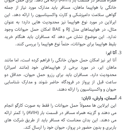
همراه مسافر در قسمت بار (AVIH) ارائه می دهد. برای
حمل حیوان
خانگی با هواپیما ماهان
، مسافر باید مدارک مورد نیاز از جمله
گواهی سلامت دامپزشکی و کارت واکسیناسیون را ارائه دهد. این
ایرلاین در مورد نوع هواپیما نیز محدودیت هایی دارد؛ به عنوان
مثال، در هواپیماهای مدل RJ و BAE امکان حمل حیوانات وجود
ندارد. این موضوع نشان می دهد که مسافران باید هنگام
خرید
بلیط هواپیما برای حیوانات، حتماً نوع هواپیما را بررسی کنند.
آتا ایر:
آتا ایر نیز امکان
حمل حیوان خانگی
را فراهم کرده است، اما مانند
ماهان ایر، در مورد برخی از هواپیماهای خود (مانند امبرائر)
محدودیت دارد. مسافران باید برای
رزرو حمل حیوان
، حداقل دو
ساعت قبل از پرواز در فرودگاه حاضر شوند و مدارک شناسایی
حیوان و واکسیناسیون را ارائه دهند.
آسمان، وارش، تابان:
این ایرلاین ها معمولاً
حمل حیوانات
را فقط به صورت کارگو انجام
می دهند و گزینه همراه مسافر در قسمت بار (AVIH) را کمتر ارائه
می دهند. این بدان معناست که مسافر باید از طریق شرکت های
باربری و بدون حضور در پرواز، حیوان خود را ارسال کند.