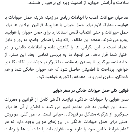
سلامت و آرامش حیوان، از اهمیت ویژه ای برخوردار هستند.
صاحبان حیوانات اغلب با ابهامات زیادی در زمینه
هزینه حمل حیوانات با
هواپیما
،
مدارک لازم برای حمل حیوان با هواپیما
،
قوانین ایرلاین ها برای
حمل حیوانات
و حتی
انتخاب قفس استاندارد برای حمل حیوان با هواپیما
روبرو می شوند. هدف این مقاله، ارائه یک راهنمای جامع، به روز و قابل
اعتماد است تا این نگرانی ها را کاهش داده و اطلاعات دقیقی را در
اختیار شما قرار دهد. در اینجا، ما به بررسی تمامی ابعاد این سفر، از
لحظه تصمیم گیری تا رسیدن به مقصد، با تمرکز بر جزئیات و نکات کلیدی
خواهیم پرداخت تا اطمینان حاصل شود که هم حیوان خانگی شما و هم
خودتان، سفری امن و بی دغدغه را تجربه خواهید کرد.
قوانین کلی حمل حیوانات خانگی در سفر هوایی
سفر هوایی با حیوانات خانگی، نیازمند آگاهی کامل از قوانین و مقررات
است. این قوانین به طور مداوم تغییر می کنند و اطلاع از آن ها برای
جلوگیری از هرگونه مشکل در فرودگاه، حیاتی است. به طور کلی، دو روش
اصلی برای حمل حیوانات خانگی در پروازهای هوایی وجود دارد که هر
کدام شرایط خاص خود را دارند و مسافران باید با دقت آن ها را رعایت