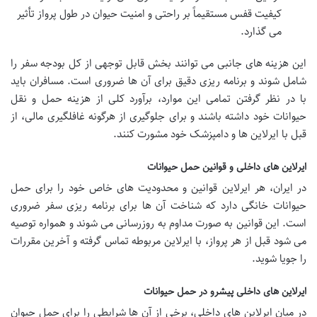
کیفیت قفس مستقیماً بر راحتی و امنیت حیوان در طول پرواز تأثیر
می گذارد.
این هزینه های جانبی می توانند بخش قابل توجهی از کل بودجه سفر را
شامل شوند و برنامه ریزی دقیق برای آن ها ضروری است. مسافران باید
با در نظر گرفتن تمامی این موارد، برآورد کلی از
هزینه حمل و نقل
حیوانات
خود داشته باشند و برای جلوگیری از هرگونه غافلگیری مالی، از
قبل با ایرلاین ها و دامپزشک خود مشورت کنند.
ایرلاین های داخلی و قوانین حمل حیوانات
در ایران، هر ایرلاین قوانین و محدودیت های خاص خود را برای حمل
حیوانات خانگی دارد که شناخت آن ها برای برنامه ریزی سفر ضروری
است. این قوانین به صورت مداوم به روزرسانی می شوند و همواره توصیه
می شود قبل از هر پرواز، با ایرلاین مربوطه تماس گرفته و آخرین مقررات
را جویا شوید.
ایرلاین های داخلی پیشرو در حمل حیوانات
در میان ایرلاین های داخلی، برخی از آن ها شرایطی را برای
حمل حیوان