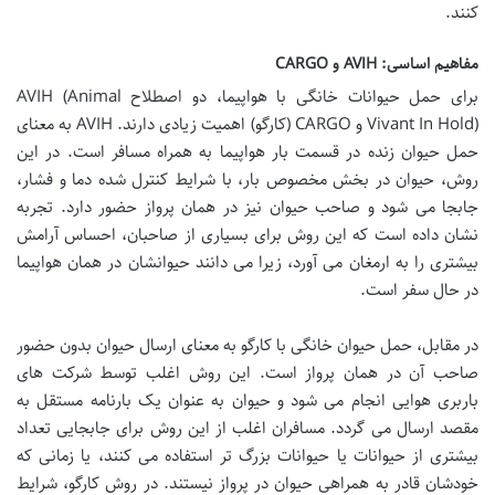
کنند.
مفاهیم اساسی: AVIH و CARGO
برای حمل حیوانات خانگی با هواپیما، دو اصطلاح
AVIH (Animal
Vivant In Hold)
و
CARGO (کارگو)
اهمیت زیادی دارند. AVIH به معنای
حمل حیوان زنده در قسمت بار هواپیما به همراه مسافر است. در این
روش، حیوان در بخش مخصوص بار، با شرایط کنترل شده دما و فشار،
جابجا می شود و صاحب حیوان نیز در همان پرواز حضور دارد. تجربه
نشان داده است که این روش برای بسیاری از صاحبان، احساس آرامش
بیشتری را به ارمغان می آورد، زیرا می دانند حیوانشان در همان هواپیما
در حال سفر است.
در مقابل،
حمل حیوان خانگی با کارگو
به معنای ارسال حیوان بدون حضور
صاحب آن در همان پرواز است. این روش اغلب توسط شرکت های
باربری هوایی انجام می شود و حیوان به عنوان یک بارنامه مستقل به
مقصد ارسال می گردد. مسافران اغلب از این روش برای جابجایی تعداد
بیشتری از حیوانات یا حیوانات بزرگ تر استفاده می کنند، یا زمانی که
خودشان قادر به همراهی حیوان در پرواز نیستند. در روش کارگو، شرایط