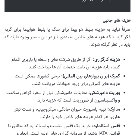
هزینه های جانبی
صرفاً نباید به
هزینه بلیط هواپیما برای سگ
یا
بلیط هواپیما برای گربه
فکر کرد، بلکه هزینه های جانبی متعددی نیز در این مسیر وجود دارند که
باید در نظر گرفته شوند:
هزینه کارگزاری:
اگر از طریق شرکت های واسطه یا باربری اقدام
کنید، باید هزینه ای بابت خدمات آن ها پرداخت کنید.
گمرک (برای پروازهای بین المللی):
برخی کشورها ممکن است
هزینه های گمرکی برای ورود حیوانات دریافت کنند.
ویزیت دامپزشکی:
معاینات دامپزشکی قبل از سفر، گواهی سلامت
و واکسیناسیون از ضروریات است که هزینه دارد.
مدارک:
تهیه پاسپورت حیوان خانگی، میکروچیپ، و تست تیتر
هاری، هر کدام هزینه های خاص خود را دارند.
قفس استاندارد:
خرید یک قفس مناسب و استاندارد که مطابق با
قوانین IATA باشد، از سرمایه گذاری های اولیه است. ابعاد و