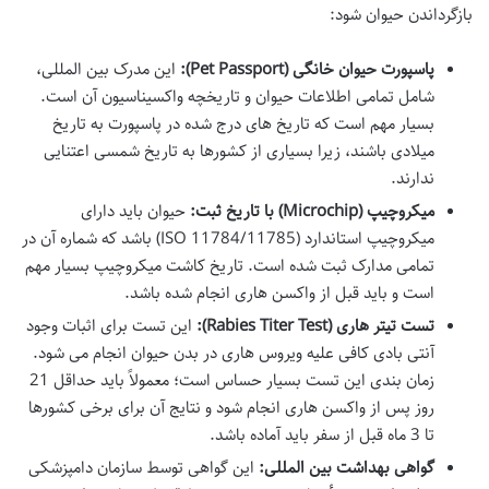
بازگرداندن حیوان شود:
پاسپورت حیوان خانگی (Pet Passport):
این مدرک بین المللی،
شامل تمامی اطلاعات حیوان و تاریخچه واکسیناسیون آن است.
بسیار مهم است که تاریخ های درج شده در پاسپورت به
تاریخ
میلادی باشند، زیرا بسیاری از کشورها به تاریخ شمسی اعتنایی
ندارند.
میکروچیپ (Microchip) با تاریخ ثبت:
حیوان باید دارای
میکروچیپ استاندارد (ISO 11784/11785) باشد که شماره آن در
تمامی مدارک ثبت شده است. تاریخ کاشت میکروچیپ بسیار مهم
است و باید قبل از واکسن هاری انجام شده باشد.
تست تیتر هاری (Rabies Titer Test):
این تست برای اثبات وجود
آنتی بادی کافی علیه ویروس هاری در بدن حیوان انجام می شود.
زمان بندی این تست بسیار حساس است؛ معمولاً باید حداقل 21
روز پس از واکسن هاری انجام شود و نتایج آن برای برخی کشورها
تا 3 ماه قبل از سفر باید آماده باشد.
گواهی بهداشت بین المللی:
این گواهی توسط سازمان دامپزشکی