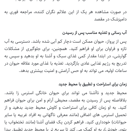
در صورت مشاهده هر یک از این علائم نگران کننده،
مراجعه فوری به
دامپزشک در مقصد
آب رسانی و تغذیه مناسب پس از رسیدن
پس از پرواز، حیوان ممکن است دچار کم آبی شده باشد. دسترسی به آب
تازه و فراوان برای او فراهم کنید. همچنین، برای جلوگیری از مشکلات
گوارشی، در ابتدا مقدار کمی غذای سبک و آشنا به او بدهید و سپس به
تدریج به رژیم غذایی عادی بازگردید. تغذیه با غذای مورد علاقه حیوان در
ساعات اولیه، می تواند به او حس آرامش و امنیت بیشتری بدهد.
زمان برای استراحت و تطبیق با محیط جدید
محیط جدید و ناآشنا می تواند برای حیوان خانگی استرس زا باشد.
بلافاصله پس از رسیدن به مقصد، محیطی آرام و امن برای حیوان فراهم
کنید. به او زمان کافی برای استراحت و کاوش محیط جدید بدهید و از
تحمیل استرس های اضافی (مانند معرفی ناگهانی به افراد غریبه یا سایر
حیوانات) خودداری کنید. فراهم کردن یک فضای آشنا (مانند تختخواب یا
پتوی خودش)، به او کمک می کند تا سریع تر با محیط جدید تطبیق پیدا