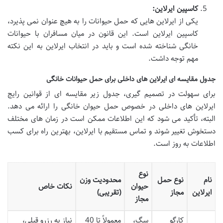
کاسپین ایرلاین:
یکی از ایرلاین هایی که
حمل حیوانات
را به هیچ عنوان نمی پذیرد،
کاسپین ایرلاین است. این قانون در میان مسافران با حیوانات
خانگی شناخته شده است و باید در انتخاب ایرلاین به این نکته
مهم توجه داشت.
جدول مقایسه ای ایرلاین های داخلی برای حمل حیوانات خانگی
برای سهولت در تصمیم گیری، جدول زیر مقایسه ای از قوانین رایج
ایرلاین های داخلی در خصوص
حمل حیوان خانگی را ارائه می دهد.
البته، تأکید می شود که این اطلاعات ممکن است در زمان های مختلف
دستخوش تغییر شوند و تماس مستقیم با ایرلاین، بهترین راه برای کسب
اطلاعات به روز است.
نوع
نام
نوع حمل
محدودیت وزن
حیوان
نکات خاص
ایرلاین
مجاز
(تقریبی)
مجاز
کارگو
سگ،
معمولاً تا 40
نیاز به رزرو قبلی،