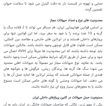
دمایی و تهویه در قسمت بار به دقت کنترل می شود تا سلامت حیوان
تضمین گردد.
محدودیت های نوع و تعداد حیوانات مجاز
بر اساس قوانین هواپیمایی ایران، هر مسافر می تواند تا 2 قلاده سگ یا
گربه و 10 عدد پرنده را با خود به سفر ببرد، اما این قوانین تنها برای
پروازهای داخلی هستند و در ایرلاین های خارجی و مقاصد بین المللی،
ممکن است تفاوت های قابل توجهی وجود داشته باشد. مالکین حیوانات
باید توجه داشته باشند که این محدودیت ها صرفاً برای
AVIH
اعمال می
شود و برای حمل از طریق کارگو، شرایط متفاوتی ممکن است وجود داشته
باشد. به علاوه، نوع حیوانات مجاز نیز معمولاً به حیوانات اهلی محدود
می شود؛ سگ ها، گربه ها، پرندگان زینتی، خرگوش ها و خوکچه های
هندی از جمله حیواناتی هستند که بیشتر ایرلاین ها اجازه حمل آن ها را
می دهند، اما حیوانات وحشی یا گونه های خاص ممکن است ممنوع
باشند یا به مجوزهای بسیار ویژه ای نیاز داشته باشند.
ممنوعیت حمل حیوانات در کابین پروازهای داخلی ایران
یکی از مهم ترین نکاتی که صاحبان حیوانات خانگی در ایران باید به آن