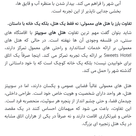
آبی شهر را فراهم می کند. بیدار شدن با منظره آب و قایق ها،
بخشی جدایی ناپذیر از این تجربه است.
تفاوت بارز با هتل های معمولی: نه فقط یک هتل، بلکه یک خانه با داستان.
شاید بتوان گفت مهم ترین تفاوت
هتل های سوییتز
با اقامتگاه های
سنتی، در فلسفه وجودی آن ها نهفته است. در حالی که هتل های
معمولی بر ارائه خدمات استاندارد و راحتی های معمول تمرکز دارند،
Sweets Hotel بر ارائه یک تجربه تمرکز می کند. اینجا صرفاً یک اتاق
برای خوابیدن نیست؛ بلکه یک خانه کوچک است که با خود داستانی از
گذشته شهر را حمل می کند.
هتل های معمولی غالباً فضایی عمومی و یکسان دارند، اما در سوییتز
هتل، هر واحد دارای شخصیت و هویت خاص خود است. طراحی داخلی،
چیدمان فضا، و حتی چشم انداز از پنجره هر سوئیت، منحصربه فرد است.
این تفاوت، باعث می شود که میهمانان احساس کنند در یک مقصد
خاص و غیرتکراری اقامت دارند و نه صرفاً در یکی از هزاران اتاق مشابه
در یک هتل زنجیره ای بزرگ.