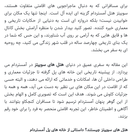
برای مسافرانی که به دنبال ماجراجویی های اقامتی متفاوت هستند،
سوییتز هتل آمستردام گزینه ای ایده آل است. اینجا تنها یک مکان برای
خوابیدن نیست؛ بلکه دروازه ای است به دنیایی از حکایات تاریخی و
معماری خیره کننده. تصور کنید بیدار شدن با منظره آرامش بخش کانال
ها و قایق هایی که به آرامی بر روی آب شناورند، و این حس که شما در
یک بنای تاریخی چهارصد ساله در قلب شهر زندگی می کنید، چه روحیه
ای به سفر می بخشد.
این مقاله به سفری عمیق در دنیای
هتل های سوییتز
در آمستردام می
پردازد. از پیشینه تاریخی این خانه های پل گرفته تا جزئیات معماری و
طراحی داخلی آن ها، امکانات و خدماتی که ارائه می دهند، و البته حسی
که از اقامت در این مکان های بی نظیر به دست می آید، همه و همه با
جزئیات کاوش می شوند. هدف این است که تصویری کامل و الهام بخش
از این گوهر پنهان آمستردام ترسیم شود تا مسافران کنجکاو بتوانند با
آگاهی و اطمینان خاطر، این تجربه اقامتی منحصر به فرد را برای خود رقم
بزنند.
هتل های سوییتز چیستند؟ داستانی از خانه های پل آمستردام