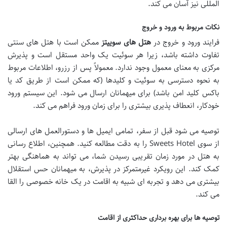
المللی نیز آسان می کند.
نکات مربوط به ورود و خروج
فرایند ورود و خروج در
هتل های سوییتز
ممکن است با هتل های سنتی
تفاوت داشته باشد، زیرا هر سوئیت یک واحد مستقل است و پذیرش
مرکزی به معنای معمول وجود ندارد. معمولاً پس از رزرو، اطلاعات مربوط
به نحوه دسترسی به سوئیت و کلیدها (که ممکن است از طریق کد یا
باکس کلید امن باشد) برای میهمانان ارسال می شود. این سیستم ورود
خودکار، انعطاف پذیری بیشتری را برای زمان ورود فراهم می کند.
توصیه می شود قبل از سفر، تمامی ایمیل ها و دستورالعمل های ارسالی
از سوی Sweets Hotel را به دقت مطالعه کنید. همچنین، اطلاع رسانی
به هتل در مورد زمان تقریبی رسیدن شما، می تواند به هماهنگی بهتر
کمک کند. این رویکرد غیرمتمرکز در پذیرش، به میهمانان حس استقلال
بیشتری می دهد و تجربه ای شبیه به اقامت در یک خانه خصوصی را القا
می کند.
توصیه ها برای بهره برداری حداکثری از اقامت