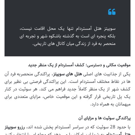
سوییتز هتل آمستردام تنها یک محل اقامت نیست،
بلکه پنجره ای است به گذشته باشکوه شهر و تجربه ای
منحصر به فرد از زندگی میان کانال های تاریخی.
موقعیت مکانی و دسترسی: کشف آمستردام از یک منظر جدید
یکی از جذابیت های اصلی
هتل های سوییتز
، پراکندگی منحصربه فرد آن
ها در نقاط مختلف آمستردام است. این پراکندگی فرصتی بی نظیر برای
کشف شهر از یک منظر کاملاً جدید فراهم می کند. هر سوئیت در کنار
یک پل تاریخی قرار گرفته و این موقعیت خاص، مزایای متعددی برای
میهمانان به همراه دارد.
پراکندگی سوئیت ها و مزایای آن
با حدود 28 سوئیت که در سراسر آمستردام پخش شده اند،
رزرو سوییتز
هتل آمستردام
به شما این امکان را می دهد که محله ای را انتخاب کنید