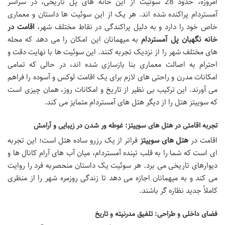
امروزه، حدود 28 سوئیت از این خانه های پل تاریخی، در سراسر
آمستردام پراکنده شده اند. هر یک از این سوئیت ها داستان و معماری
خاص خود را دارد و به دلیل پراکندگی در نقاط مختلف شهر،
اقامت در
خانه نگهبان پل آمستردام
به میهمانان این امکان را می دهد که محله
های مختلف شهر را از نزدیک تجربه کنند. این سوئیت ها با نهایت دقت و
احترام به اصالت معماری بنا بازسازی شده اند، در حالی که تمامی
امکانات مدرن و راحتی های لازم برای یک اقامت لوکس و آسوده را فراهم
می آورند. این ترکیب بی نظیر از تاریخ و امکانات روز، همان چیزی است
که سوییتز هتل را از دیگر هتل های آمستردام متمایز می کند.
تجربه اقامتی در هتل های سوییتز: غوطه ور شدن در زیبایی و آرامش
اقامت در
هتل های سوییتز
فراتر از یک رزرو ساده هتل است؛ این تجربه
ای است که شما را به قلب تپنده آمستردام، میان آب های آرام کانال ها و
دیوارهای تاریخی می برد. هر سوئیت یک داستان منحصربه فرد را روایت
می کند و به میهمانان اجازه می دهد تا زندگی روزمره شهر را از منظری
کاملاً جدید نظاره گر باشند.
فضای داخلی و طراحی: تلفیق مدرنیته و تاریخ