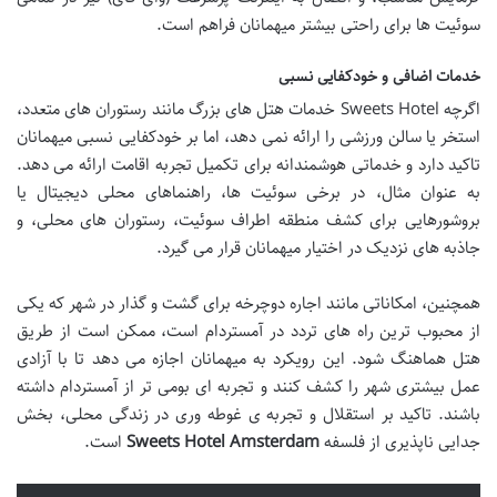
سوئیت ها برای راحتی بیشتر میهمانان فراهم است.
خدمات اضافی و خودکفایی نسبی
اگرچه Sweets Hotel خدمات هتل های بزرگ مانند رستوران های متعدد،
استخر یا سالن ورزشی را ارائه نمی دهد، اما بر خودکفایی نسبی میهمانان
تاکید دارد و خدماتی هوشمندانه برای تکمیل تجربه اقامت ارائه می دهد.
به عنوان مثال، در برخی سوئیت ها، راهنماهای محلی دیجیتال یا
بروشورهایی برای کشف منطقه اطراف سوئیت، رستوران های محلی، و
جاذبه های نزدیک در اختیار میهمانان قرار می گیرد.
همچنین، امکاناتی مانند اجاره دوچرخه برای گشت و گذار در شهر که یکی
از محبوب ترین راه های تردد در آمستردام است، ممکن است از طریق
هتل هماهنگ شود. این رویکرد به میهمانان اجازه می دهد تا با آزادی
عمل بیشتری شهر را کشف کنند و تجربه ای بومی تر از آمستردام داشته
باشند. تاکید بر استقلال و تجربه ی غوطه وری در زندگی محلی، بخش
جدایی ناپذیری از فلسفه
Sweets Hotel Amsterdam
است.