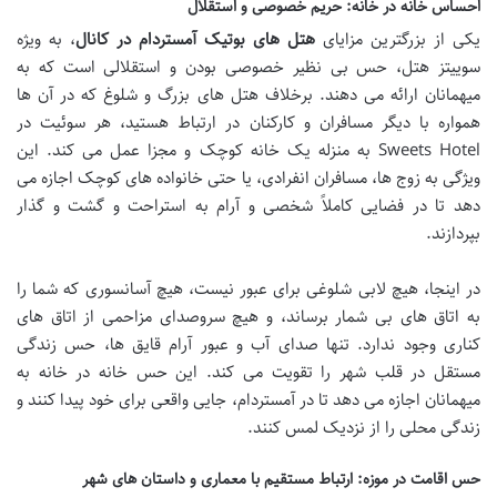
احساس خانه در خانه: حریم خصوصی و استقلال
یکی از بزرگترین مزایای
هتل های بوتیک آمستردام در کانال
، به ویژه
سوییتز هتل، حس بی نظیر خصوصی بودن و استقلالی است که به
میهمانان ارائه می دهند. برخلاف هتل های بزرگ و شلوغ که در آن ها
همواره با دیگر مسافران و کارکنان در ارتباط هستید، هر سوئیت در
Sweets Hotel به منزله یک خانه کوچک و مجزا عمل می کند. این
ویژگی به زوج ها، مسافران انفرادی، یا حتی خانواده های کوچک اجازه می
دهد تا در فضایی کاملاً شخصی و آرام به استراحت و گشت و گذار
بپردازند.
در اینجا، هیچ لابی شلوغی برای عبور نیست، هیچ آسانسوری که شما را
به اتاق های بی شمار برساند، و هیچ سروصدای مزاحمی از اتاق های
کناری وجود ندارد. تنها صدای آب و عبور آرام قایق ها، حس زندگی
مستقل در قلب شهر را تقویت می کند. این حس خانه در خانه به
میهمانان اجازه می دهد تا در آمستردام، جایی واقعی برای خود پیدا کنند و
زندگی محلی را از نزدیک لمس کنند.
حس اقامت در موزه: ارتباط مستقیم با معماری و داستان های شهر