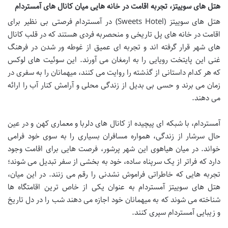
هتل های سوییتز، تجربه اقامت در خانه هایی میان کانال های آمستردام
هتل های سوییتز (Sweets Hotel) در آمستردام فرصتی بی نظیر برای
اقامت در خانه های پل تاریخی و منحصربه فردی هستند که در قلب کانال
های شهر قرار گرفته اند و تجربه ای عمیق از غوطه ور شدن در فرهنگ
غنی این پایتخت رویایی را به ارمغان می آورند. این سوئیت های لوکس
که هر کدام داستانی از گذشته را روایت می کنند، میهمانان را به سفری در
زمان می برند و حسی بی بدیل از زندگی محلی و آرامش کنار آب را ارائه
می دهند.
آمستردام، با شبکه ای پیچیده از کانال های دلربا و معماری کهن و در عین
حال سرشار از زندگی، همواره مسافران بسیاری را به سوی خود فرامی
خواند. در میان هیاهوی این شهر پرشور، فرصت هایی برای اقامت وجود
دارد که فراتر از یک سرپناه ساده، خود به بخشی از سفر تبدیل می شوند؛
تجربه هایی که خاطراتی فراموش نشدنی را رقم می زنند. در این میان،
هتل های سوییتز آمستردام به عنوان یکی از خاص ترین اقامتگاه ها
شناخته می شوند که به میهمانان خود اجازه می دهند شب را در دل تاریخ
و زیبایی آمستردام سپری کنند.