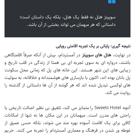
سوییتز هتل نه فقط یک هتل، بلکه یک داستان است؛
داستانی که هر میهمان می تواند بخشی از آن باشد.
نتیجه گیری: پایانی بر یک تجربه اقامتی رویایی
در نهایت،
هتل های سوییتز
در آمستردام، بیش از آنکه صرفاً اقامتگاهی
باشند، دروازه ای به سوی تجربه ای بی همتا از زندگی در قلب تاریخ و
زیبایی های این شهر هستند. این خانه های پل که زمانی محل سکونت
پل بانان بوده اند، اکنون با بازسازی های هوشمندانه و خلاقانه، به سوئیت
های لوکسی تبدیل شده اند که هر گوشه از آن ها داستانی از گذشته را
روایت می کند.
آنچه Sweets Hotel را متمایز می کند، تلفیق بی نظیر اصالت تاریخی با
راحتی های مدرن است. میهمانان در این مکان ها نه تنها از امکانات
کافی برای یک اقامت آسوده بهره مند می شوند، بلکه حسی عمیق از
غوطه ور شدن در فرهنگ و معماری آمستردام را تجربه می کنند. حریم