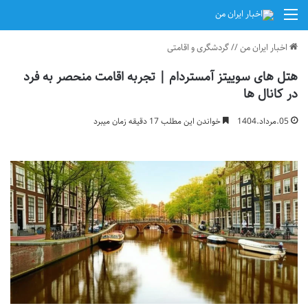
منو
اخبار ایران من
//
گردشگری و اقامتی
هتل های سوییتز آمستردام | تجربه اقامت منحصر به فرد
در کانال ها
05.مرداد.1404
خواندن این مطلب 17 دقیقه زمان میبرد