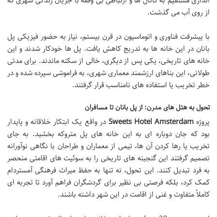
اندازی مستقیم به کانال ها و ارتباطی بی وقفه با جریان زندگی شهری که
از روی آب می گذشت.
با پیشرفت فناوری و اتوماسیون در قرن بیستم، نیاز به حضور فیزیکی پل
بانان در این خانه ها به تدریج کاهش یافت. پل ها خودکار شدند و این
خانه های تاریخی، یکی پس از دیگری، خالی از سکنه ماندند. برای مدتی
طولانی، این بناهای ارزشمند معماری شهری، به فراموشی سپرده شده و در
خطر تخریب یا استفاده های نامناسب قرار گرفتند.
تحول به هتل های مدرن: از پل بانان تا مسافران
پروژه
Sweets Hotel Amsterdam
در واقع یک ابتکار خلاقانه و پایدار
بود که جان دوباره ای به این خانه های پل متروکه بخشید. به جای
تخریب یا رها کردن آن ها، تیمی از معماران و طراحان با نگاهی نوآورانه
تصمیم گرفتند این گنجینه های تاریخی را به سوئیت های اقامتی منحصر
به فرد تبدیل کنند. این تحول، نه تنها به حفظ میراث فرهنگی آمستردام
کمک کرد، بلکه فرصتی بی نظیر برای گردشگران فراهم آورد تا تجربه ای
کاملاً متفاوت و غنی از اقامت در این شهر داشته باشند.