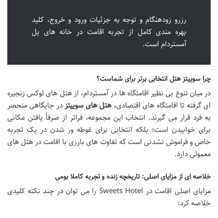
رزرو زودهنگام و توجه به جزئیات ورود و خروج، کلید
بهره مندی کامل از تجربه اقامت در خانه های پل
آمستردام است.
چرا سوییتز هتل انتخابی برتر برای شماست؟
در میان تنوع بی نظیر اقامتگاه ها در آمستردام، از هتل های لوکس زنجیره
ای گرفته تا اقامتگاه های اقتصادی،
هتل های سوییتز
در جایگاهی منحصر
به فرد قرار می گیرند. انتخاب این مجموعه، فراتر از صرفاً یافتن مکانی
برای خوابیدن است؛ بلکه انتخابی برای غوطه ور شدن در یک تجربه
خاص و فراموش نشدنی است که تفاوت های بارزی با اقامت در هتل های
معمولی دارد.
خلاصه ای از مزایای اصلی: تاریخچه زنده و تجربه کاملا بومی
مزایای اصلی اقامت در Sweets Hotel را می توان در چند نکته کلیدی
خلاصه کرد: