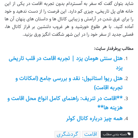
شاید بتوان گفت که سفر به آمستردام بدون تجربه اقامت در یکی از این
خانه های پل تاریخی، چیزی کم دارد. این فرصت را از دست ندهید و خود
را برای غرق شدن در آرامش و زیبایی کانال ها و داستان های پنهان آن ها
آماده کنید. با هر طلوع خورشید و هر غروب دلنشین بر فراز کانال ها،
فصلی جدید از سفر خود را در این شهر شگفت انگیز ورق بزنید.
مطالب پرطرفدار سایت:
هتل سنتی هومان یزد | تجربه اقامت در قلب تاریخی
یزد
هتل ریوا استانبول: نقد و بررسی جامع (امکانات و
تجربه اقامت)
**اقامت در تنریف: راهنمای کامل انواع محل اقامت و
هزینه ها**
همه چیز درباره کانال کولر
اقامت
گردشگری
دسته بندی مطلب