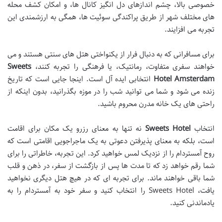
خصوصی بالا، چشم اندازهای دل انگیز کانال ها، و امکان کشف محله
های مختلف شهر از طریق پراکندگی سوئیت ها، همگی به ارزشمندی این
تجربه می افزایند.
برای مسافرانی که به دنبال فرار از یکنواختی هتل های سنتی هستند و می
خواهند سفری متفاوت، رمانتیک، یا فرهنگی را تجربه کنند،
Sweets
Hotel Amsterdam
انتخابی ایده آل است. اینجا جایی است که تاریخ
زنده می شود و شما می توانید شب را در موزه بگذرانید، بدون اینکه از
راحتی های یک خانه مدرن محروم باشید.
انتخاب
Sweets Hotel
نه تنها به معنای رزرو یک مکان برای اقامت
است، بلکه به معنای پذیرفتن دعوتی به یک ماجراجویی اقامتی است که
روح آمستردام را از نزدیک لمس خواهید کرد. این تجربه، خاطراتی را برای
شما رقم خواهد زد که تا مدت ها پس از بازگشت از سفر، در ذهن و قلب
شما باقی خواهند ماند. برای تجربه ای که در هیچ هتل دیگری نخواهید
یافت، Sweets Hotel را انتخاب کنید و سفر خود به آمستردام را به
یادماندنی کنید.