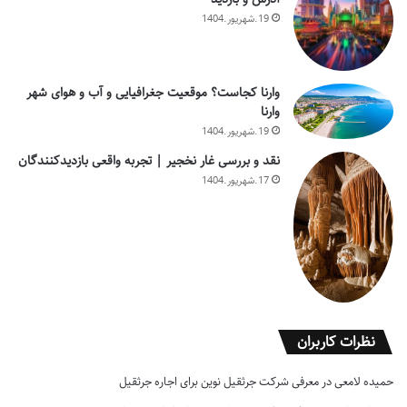
19.شهریور.1404
وارنا کجاست؟ موقعیت جغرافیایی و آب و هوای شهر
وارنا
19.شهریور.1404
نقد و بررسی غار نخجیر | تجربه واقعی بازدیدکنندگان
17.شهریور.1404
نظرات کاربران
حمیده لامعی
در
معرفی شرکت جرثقیل نوین برای اجاره جرثقیل