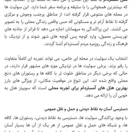
که بیشترین همخوانی را با سلیقه و برنامه سفر شما دارد. این سوئیت ها
در محله های متنوعی قرار گرفته اند؛ از مناطق پرجنب وجوش و مرکزی
گرفته تا نقاط آرام تر و مسکونی که حس واقعی زندگی محلی را به تصویر
می کشند. این پراکندگی به میهمانان اجازه می دهد تا فراتر از جاذبه های
توریستی معمول، وارد کوچه پس کوچه های شهر شوند و از نزدیک با
فرهنگ و زندگی روزمره مردم آمستردام آشنا گردند.
انتخاب یک سوئیت در محله ای خاص، می تواند تجربه ای کاملاً متفاوت
را رقم بزند. برخی سوئیت ها در نزدیکی موزه های مشهور قرار دارند، در
حالی که برخی دیگر در مناطق خلوت تر با کافه ها و رستوران های دنج
محلی واقع شده اند. این تنوع در موقعیت مکانی، از ویژگی های بارز
بهترین هتل های آمستردام برای تجربه محلی
است که سوییتز هتل به
خوبی آن را ارائه می دهد.
دسترسی آسان به نقاط دیدنی و حمل و نقل عمومی
با وجود پراکندگی سوئیت ها، دسترسی به نقاط دیدنی، رستوران ها، کافه
ها، و شبکه های حمل و نقل عمومی از هر یک از آن ها بسیار آسان