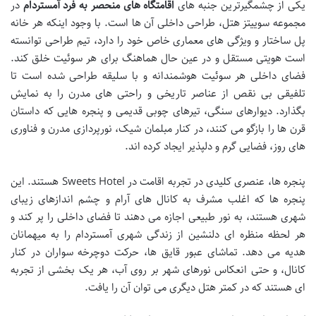
یکی از چشمگیرترین جنبه های
اقامتگاه های منحصر به فرد آمستردام
در
مجموعه سوییتز هتل، طراحی داخلی آن ها است. با وجود اینکه هر خانه
پل ساختار و ویژگی های معماری خاص خود را دارد، تیم طراحی توانسته
است هویتی مستقل و در عین حال هماهنگ برای هر سوئیت خلق کند.
فضای داخلی هر سوئیت هوشمندانه و با سلیقه طراحی شده است تا
تلفیقی بی نقص از عناصر تاریخی و راحتی های مدرن را به نمایش
بگذارد. دیوارهای سنگی، تیرهای چوبی قدیمی و پنجره هایی که داستان
قرن ها را بازگو می کنند، در کنار مبلمان شیک، نورپردازی مدرن و فناوری
های روز، فضایی گرم و دلپذیر ایجاد کرده اند.
پنجره ها، عنصری کلیدی در تجربه اقامت در Sweets Hotel هستند. این
پنجره ها که اغلب مشرف به کانال های آرام و چشم اندازهای زیبای
شهری هستند، به نور طبیعی اجازه می دهند تا فضای داخلی را پر کند و
هر لحظه منظره ای دلنشین از زندگی شهری آمستردام را به میهمانان
هدیه می دهد. تماشای عبور قایق ها، حرکت دوچرخه سواران در کنار
کانال، و حتی انعکاس نورهای شهر بر روی آب، هر یک بخشی از تجربه
ای هستند که در کمتر هتل دیگری می توان آن را یافت.