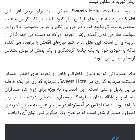
ارزش تجربه در مقابل قیمت
با توجه به
قیمت Sweets Hotel
، ممکن است برای برخی افراد این
اقامتگاه در دسته هتل های لوکس قرار گیرد. اما با در نظر گرفتن ماهیت
منحصربه فرد، تاریخچه غنی، طراحی بی نظیر و حریم خصوصی بالای این
سوئیت ها، می توان گفت ارزش تجربه ای که به دست می آید، فراتر از
هزینه ی آن است. این هتل ها نه تنها نیازهای اقامتی را برآورده می کنند،
بلکه به خودی خود به یک جاذبه گردشگری و یک بخش فراموش نشدنی
از سفر تبدیل می شوند.
برای مسافرانی که به دنبال خاطراتی خاص و تجربه های اقامتی متمایز
هستند، سرمایه گذاری در Sweets Hotel، سرمایه گذاری در یک خاطره
ی بی بدیل و غنی است. این انتخاب، به ویژه برای زوج ها، مسافران
ماجراجو، و علاقه مندان به فرهنگ و معماری، انتخابی هوشمندانه و پربار
خواهد بود.
اقامت لوکس در آمستردام
در سوییتز هتل، به معنای تجربه ی
اصیل و عمیق از شهر است که در هیچ جای دیگری نمی توان آن را یافت.