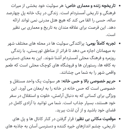
تاریخچه زنده و معماری خاص:
هر سوئیت خود بخشی از میراث
فرهنگی و تاریخی آمستردام است. زندگی در یک خانه پل چهارصد
ساله، حسی را القا می کند که هیچ هتل مدرنی نمی تواند ارائه
دهد. این فرصت برای علاقه مندان به تاریخ و معماری بی نظیر
است.
تجربه کاملاً بومی:
پراکندگی سوئیت ها در محله های مختلف شهر
به میهمانان اجازه می دهد تا فراتر از مناطق توریستی، با زندگی
روزمره و فرهنگ محلی آمستردام آشنا شوند. این به معنای دسترسی
به کافه ها، رستوران ها و فروشگاه های کوچک محلی است که طعم
واقعی شهر را به شما می چشانند.
حریم خصوصی بالا و حس خانه:
هر سوئیت یک واحد مستقل و
خصوصی است که حس خانه در خانه را به ارمغان می آورد. این
ویژگی برای کسانی که به دنبال آرامش، خلوت و استقلال در سفر
خود هستند، بسیار جذاب است. شما می توانید با آزادی کامل در
فضای خود باشید و از آن لذت ببرید.
موقعیت مکانی بی نظیر:
قرار گرفتن در کنار کانال ها و پل های
تاریخی، چشم اندازهای خیره کننده و دسترسی آسان به جاذبه های