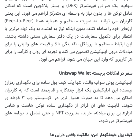
سواپ، یک صرافی غیرمتمرکز (DEX) بر بستر بلاکچین است که امکان
تبادل توکن ها را بدون نیاز به واسطه ای متمرکز فراهم می آورد. این یعنی
کاربران می توانند به صورت مستقیم و همتابه همتا (Peer-to-Peer)
ارزهای خود را مبادله کنند، بدون اینکه نیاز به اعتماد به یک نهاد مرکزی یا
انتظار برای تکمیل سفارشات در یک دفتر سفارش سنتی داشته باشند.
این ارتباط مستقیم با پروتکل، نقدینگی بالا و قیمت های رقابتی را برای
مبادلات درون اپلیکیشن تضمین می کند و تجربه ای روان و کارآمد را برای
هر کاربری که وارد این جهان می شود، فراهم می آورد.
سفر در امکانات برجسته Uniswap Wallet
اپلیکیشن یونی سواپ والت، تنها یک کیف پول ساده برای نگهداری رمزارز
نیست؛ این اپلیکیشن یک ابزار چندکاره و قدرتمند است که به کاربران
امکان می دهد تا به صورت عمیق تری در اکوسیستم وب ۳ غوطه ور
شوند. قابلیت های آن فراتر از نگهداری ساده توکن هاست و شامل
ابزارهایی برای مبادله، خرید، مدیریت NFT و حتی تعامل با برنامه های
غیرمتمرکز می شود.
کیف پول خودنگهدار امن: مالکیت واقعی دارایی ها