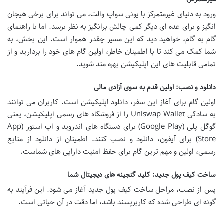
ورود به دنیای غیرمتمرکز با یونی سواپ والت، می تواند برای برخی هیجان
انگیز و برای عده ای دیگر کمی چالش برانگیز به نظر برسد. اما با راهنمای
گام به گام، خواهید دید که این مسیر چقدر هموار است. این بخش، به
شما کمک می کند تا با اطمینان خاطر، اولین گام های خود را بردارید و از
تمامی قابلیت های این اپلیکیشن بهره مند شوید.
دانلود و نصب: اولین قدم به سوی آزادی مالی
اولین گام برای آغاز این سفر، دانلود اپلیکیشن است. کاربران می توانند
به سادگی Uniswap Wallet را از فروشگاه های رسمی اپلیکیشن، یعنی
گوگل پلی (Google Play) برای دستگاه های اندروید و اپ استور (App
Store) برای آیفون، دانلود و نصب کنند. اطمینان از دانلود از منابع
رسمی، اولین و مهم ترین گام برای حفظ امنیت دارایی های شماست.
ساخت کیف پول جدید: کلید گنجینه های دیجیتال شما
پس از نصب، مراحل ساخت کیف پول جدید آغاز می شود. این فرآیند به
گونه ای طراحی شده که کاربرپسند باشد، اما دقت در آن حیاتی است.