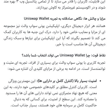
این قابلیت، کاربران را قادر می سازد تا از تمامی پتانسیل وب ۳ بهره مند
شوند و در اکوسیستم غیرمتمرکز به کاوش بپردازند.
مزایا و چالش ها: نگاهی صادقانه به تجربه Uniswap Wallet
همانند هر ابزار دیجیتال دیگری، اپلیکیشن یونی سواپ والت نیز مجموعه
ای از مزایا و معایب خاص خود را دارد. درک این جنبه ها به کاربران کمک
می کند تا تصمیم بگیرند که آیا این اپلیکیشن برای نیازها و سبک زندگی
دیجیتالی آن ها مناسب است یا خیر.
نقاط قوت: چرا Uniswap Wallet می تواند انتخاب شما باشد؟
تجربه کاربری با یونی سواپ والت برای بسیاری از افراد، تجربه ای مثبت و
توانمندساز است. در ادامه به برخی از مزایای کلیدی آن اشاره می شود:
امنیت بسیار بالا (کنترل کامل بر دارایی ها):
این مهمترین ویژگی
است. کاربران کنترل مطلق بر کلیدهای خصوصی خود دارند، به این
معنی که هیچ نهاد متمرکزی نمی تواند دارایی های آن ها را مسدود
یا مصادره کند. این سطح از امنیت، برای کسانی که به دنبال
حاکمیت کامل بر سرمایه های خود هستند، بسیار جذاب است.