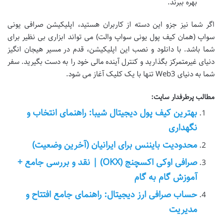
بهره ببرند.
اگر شما نیز جزو این دسته از کاربران هستید، اپلیکیشن صرافی یونی
سواپ (همان کیف پول یونی سواپ والت) می تواند ابزاری بی نظیر برای
شما باشد. با دانلود و نصب این اپلیکیشن، قدم در مسیر هیجان انگیز
دنیای غیرمتمرکز بگذارید و کنترل آینده مالی خود را به دست بگیرید. سفر
شما به دنیای Web3 تنها با یک کلیک آغاز می شود.
مطالب پرطرفدار سایت:
بهترین کیف پول دیجیتال شیبا: راهنمای انتخاب و
نگهداری
محدودیت بایننس برای ایرانیان (آخرین وضعیت)
صرافی اوکی اکسچنج (OKX) | نقد و بررسی جامع +
آموزش گام به گام
حساب صرافی ارز دیجیتال: راهنمای جامع افتتاح و
مدیریت