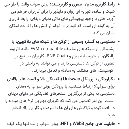
رابط کاربری مدرن، بصری و کاربرپسند:
یونی سواپ والت با طراحی
شیک و ساده، تجربه ای روان و دلپذیر را برای کاربران فراهم می
آورد. حتی با وجود پیچیدگی های ذاتی دنیای دیفای، رابط کاربری
آن به گونه ای است که ناوبری و انجام تراکنش ها را تا حد امکان
آسان می کند.
دسترسی به گستره وسیعی از توکن ها و شبکه های بلاکچین:
با
پشتیبانی از شبکه های مختلف EVM-compatible مانند اتریوم،
پالیگان، آربیتروم، اپتیمیزم و BNB Chain، کاربران به تنوع بی
نظیری از توکن ها دسترسی دارند و می توانند به راحتی در
اکوسیستم های مختلف به مبادله و تعامل بپردازند.
یکپارچگی با پروتکل Uniswap (نقدینگی بالا و قیمت های رقابتی
برای سواپ):
ارتباط مستقیم با پروتکل یونی سواپ به معنای
دسترسی به یکی از بزرگترین استخرهای نقدینگی در دنیای دیفای
است. این امر تضمین می کند که کاربران بهترین نرخ های مبادله را
دریافت کرده و تراکنش های آن ها با سرعت و کارایی بالا انجام
شود.
قابلیت های جامع Web3 و NFT:
یونی سواپ والت تنها یک کیف