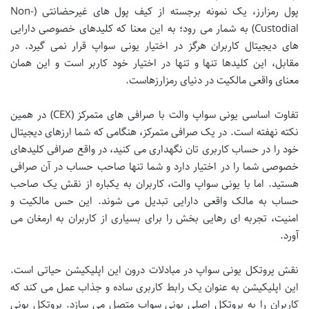
پول رمزارز، یک نمونه برجسته از کیف پول های غیرحضانتی (Non-
Custodial) به شمار می رود؛ به این معنا که کلیدهای خصوصی دارایی
های دیجیتال کاربران هرگز در اختیار یونی سواپ قرار نمی گیرد. در
مقابل، این کلیدها تنها و تنها در اختیار خود کاربر است و این همان
معنای واقعی مالکیت در دنیای رمزارزهاست.
تفاوت اساسی یونی سواپ والت با صرافی های متمرکز (CEX) در همین
نکته نهفته است. در یک صرافی متمرکز، هنگامی که شما ارزهای دیجیتال
خود را در حساب کاربری تان نگهداری می کنید، در واقع صرافی کلیدهای
خصوصی شما را در اختیار دارد و شما تنها صاحب حساب در آن صرافی
هستید. اما با یونی سواپ والت، کاربران به یکباره از نقش یک صاحب
حساب به مالک واقعی دارایی تبدیل می شوند. این حس مالکیت و
امنیت، تجربه ای رهایی بخش را برای بسیاری از کاربران به ارمغان می
آورد.
نقش پروتکل یونی سواپ در مبادلات درون این اپلیکیشن حیاتی است.
این اپلیکیشن به عنوان یک رابط کاربری ساده و جذاب عمل می کند که
کاربران را به پروتکل اصلی یونی سواپ متصل می سازد. پروتکل یونی