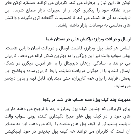
توکن ها، این نیاز را برطرف می کند. کاربران می توانند عملکرد توکن های
مورد علاقه خود را پیگیری کرده و از تغییرات بازار مطلع شوند. این
قابلیت، به آن ها کمک می کند تا تصمیمات آگاهانه تری بگیرند و واکنش
های مناسبی به نوسانات بازار داشته باشند.
ارسال و دریافت رمزارز: تراکنش هایی در دستان شما
اساس هر کیف پول رمزارز، قابلیت ارسال و دریافت آسان دارایی هاست.
یونی سواپ والت نیز این ویژگی را به بهترین شکل ارائه می دهد. کاربران
می توانند به سادگی ارزهای دیجیتال را به هر آدرس دیگری در شبکه
ارسال کنند و یا از دیگران دریافت نمایند. رابط کاربری ساده و واضح این
بخش، فرآیند را برای همه کاربران، حتی مبتدیان، قابل فهم و بدون دردسر
می سازد.
مدیریت چند کیف پول: همه حساب های شما در یکجا
برای کاربرانی که چندین کیف پول رمزارز دارند یا ترجیح می دهند دارایی
های خود را در کیف پول های مجزا نگهداری کنند، یونی سواپ والت
قابلیت پشتیبانی از کیف پول های متعدد را ارائه می دهد. این به معنای
آن است که کاربران می توانند هم کیف پول جدیدی در خود اپلیکیشن