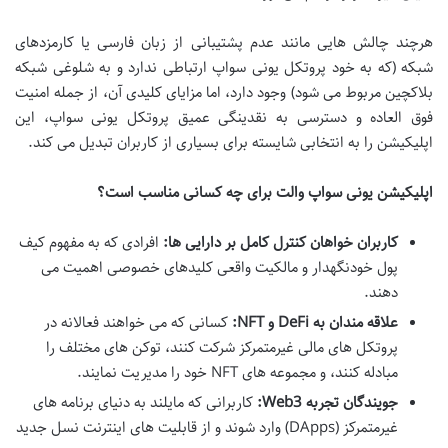
هرچند چالش هایی مانند عدم پشتیبانی از زبان فارسی یا کارمزدهای
شبکه (که به خود پروتکل یونی سواپ ارتباطی ندارد و به شلوغی شبکه
بلاکچین مربوط می شود) وجود دارد، اما مزایای کلیدی آن، از جمله امنیت
فوق العاده و دسترسی به نقدینگی عمیق پروتکل یونی سواپ، این
اپلیکیشن را به انتخابی شایسته برای بسیاری از کاربران تبدیل می کند.
اپلیکیشن یونی سواپ والت برای چه کسانی مناسب است؟
کاربران خواهان کنترل کامل بر دارایی ها:
افرادی که به مفهوم کیف
پول خودنگهدار و مالکیت واقعی کلیدهای خصوصی اهمیت می
دهند.
علاقه مندان به DeFi و NFT:
کسانی که می خواهند فعالانه در
پروتکل های مالی غیرمتمرکز شرکت کنند، توکن های مختلف را
مبادله کنند، و مجموعه های NFT خود را مدیریت نمایند.
جویندگان تجربه Web3:
کاربرانی که مایلند به دنیای برنامه های
غیرمتمرکز (DApps) وارد شوند و از قابلیت های اینترنت نسل جدید