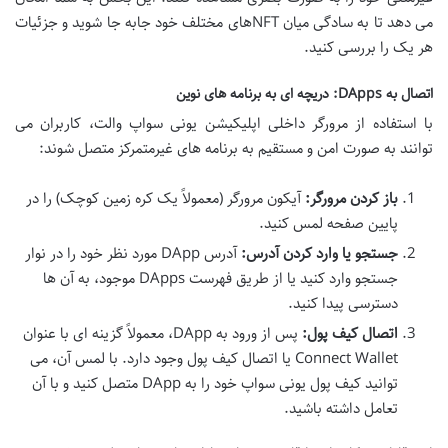
می دهد تا به سادگی میان NFTهای مختلف خود جابه جا شوید و جزئیات
هر یک را بررسی کنید.
اتصال به DApps: دریچه ای به برنامه های نوین
با استفاده از مرورگر داخلی اپلیکیشن یونی سواپ والت، کاربران می
توانند به صورت امن و مستقیم به برنامه های غیرمتمرکز متصل شوند:
باز کردن مرورگر:
آیکون مرورگر (معمولاً یک کره زمین کوچک) را در
پایین صفحه لمس کنید.
جستجو یا وارد کردن آدرس:
آدرس DApp مورد نظر خود را در نوار
جستجو وارد کنید یا از طریق فهرست DApps موجود، به آن ها
دسترسی پیدا کنید.
اتصال کیف پول:
پس از ورود به DApp، معمولاً گزینه ای با عنوان
Connect Wallet یا اتصال کیف پول وجود دارد. با لمس آن، می
توانید کیف پول یونی سواپ خود را به DApp متصل کنید و با آن
تعامل داشته باشید.