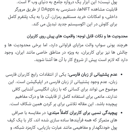
پول نیست؛ این ابزار یک دروازه جامع به دنیای وب ۳ است.
قابلیت مشاهده NFTها، دسترسی به DApps از طریق مرورگر
داخلی، و امکانات خرید مستقیم رمزارز، آن را به یک پلتفرم کامل
برای کاوش در این اکوسیستم جدید تبدیل می کند.
محدودیت ها و نکات قابل توجه: واقعیت های پیش روی کاربران
هرچند یونی سواپ والت مزایای فراوانی دارد، اما برخی محدودیت ها و
چالش ها نیز برای کاربران، به ویژه در مناطق خاصی مانند ایران، وجود
دارد که لازم است پیش از شروع کار با آن ها آشنا شوید.
عدم پشتیبانی از زبان فارسی:
یکی از انتقادات رایج کاربران فارسی
زبان، عدم وجود پشتیبانی از زبان فارسی در اپلیکیشن است. این
موضوع می تواند برای کسانی که با زبان انگلیسی آشنایی کافی
ندارند، مانعی برای استفاده کامل از قابلیت ها و درک مفاهیم
پیچیده باشد. این مقاله تلاشی برای پر کردن همین شکاف است.
پیچیدگی نسبی برای کاربران کاملاً مبتدی:
در مقایسه با صرافی
های متمرکز که همه فرآیندها ساده سازی شده اند، کار با یک کیف
پول خودنگهدار و مفاهیمی مانند عبارت بازیابی، کارمزد شبکه، و