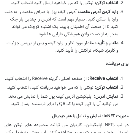
انتخاب توکن:
توکنی را که می خواهید ارسال کنید انتخاب کنید.
وارد کردن آدرس مقصد:
آدرس کیف پول یا صرافی مقصد را به دقت
وارد یا اسکن کنید. بسیار مهم است که آدرس را چندین بار چک
کنید تا از صحت آن اطمینان یابید. یک اشتباه کوچک می تواند
منجر به از دست رفتن همیشگی دارایی ها شود.
مقدار و تأیید:
مقدار مورد نظر را وارد کرده و پس از بررسی جزئیات
و کارمزد شبکه، تراکنش را تأیید کنید.
برای دریافت:
انتخاب Receive:
از صفحه اصلی، گزینه Receive را انتخاب کنید.
انتخاب توکن:
توکنی را که می خواهید دریافت کنید، انتخاب کنید.
نمایش آدرس:
اپلیکیشن آدرس کیف پول شما را نمایش می دهد.
می توانید آن را کپی کرده یا کد QR را برای فرستنده ارسال کنید.
مدیریت NFTها: نمایش و تعامل با هنر دیجیتال
در تب NFTs اپلیکیشن، کاربران می توانند مجموعه های توکن های
غیرمثلی خود را به صورت بصری مشاهده کنند. این بخش به شما امکان