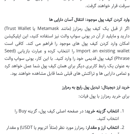
سرقت قرار خواهند گرفت.
وارد کردن کیف پول موجود: انتقال آسان دارایی ها
اگر از قبل یک کیف پول رمزارز (مانند Metamask یا Trust Wallet)
دارید و مایلید از آن در یونی سواپ والت نیز استفاده کنید، این اپلیکیشن
امکان وارد کردن کیف پول های موجود را فراهم می کند. کافی است
Import an existing wallet را انتخاب کرده و عبارت بازیابی (Seed
Phrase) کیف پول قدیمی خود را وارد کنید. با این کار، یونی سواپ والت
به عنوان یک رابط کاربری دیگر برای همان کیف پول شما عمل خواهد کرد
و تمامی دارایی ها و تراکنش های قبلی شما قابل مشاهده خواهند بود.
خرید ارز دیجیتال: تبدیل پول رایج به رمزارز
برای خرید رمزارز با پول فیات:
انتخاب گزینه خرید:
در صفحه اصلی کیف پول، گزینه Buy را
انتخاب کنید.
انتخاب ارز و مقدار:
رمزارز مورد نظر (مثلاً اتریوم یا USDT) و مقدار