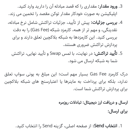
ورود مقدار:
مقداری را که قصد مبادله آن را دارید وارد کنید.
اپلیکیشن به صورت خودکار مقدار توکن مقصد را تخمین می زند.
بررسی جزئیات:
پیش از تأیید، جزئیات تراکنش شامل نرخ مبادله،
نقدینگی، و مهم تر از همه، کارمزد شبکه (Gas Fee) را به دقت
بررسی کنید. این کارمزدها به شبکه بلاکچین تعلق دارند و برای
پردازش تراکنش ضروری هستند.
تأیید تراکنش:
در نهایت، با لمس Swap و تأیید نهایی، تراکنش
شما به شبکه ارسال می شود.
درک کارمزد Gas Fee بسیار مهم است؛ این مبلغ به یونی سواپ تعلق
ندارد، بلکه برای پرداخت به ماینرها یا اعتبارسنج های شبکه بلاکچین
برای پردازش تراکنش شما است.
ارسال و دریافت ارز دیجیتال: تبادلات روزمره
برای ارسال:
انتخاب Send:
از صفحه اصلی، گزینه Send را انتخاب کنید.