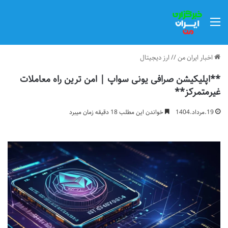
منو
اخبار ایران من
//
ارز دیجیتال
**اپلیکیشن صرافی یونی سواپ | امن ترین راه معاملات
غیرمتمرکز**
19.مرداد.1404
خواندن این مطلب 18 دقیقه زمان میبرد