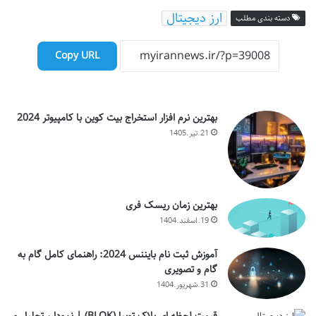
ارز دیجیتال
دسته بندی مطلب
Copy URL
بهترین نرم افزار استخراج بیت کوین با کامپیوتر 2024
21.تیر.1405
بهترین زمان ریسک فری
19.اسفند.1404
آموزش ثبت نام بایننس 2024: راهنمای کامل گام به
گام و تصویری
31.شهریور.1404