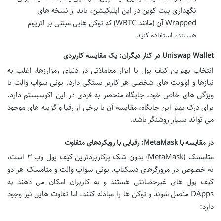
نگهداری بیت کوین در این اپلیکیشن، باید از نسخه های
Wrapped آن (مانند WBTC) که توکن هایی مبتنی بر اتریوم
هستند، استفاده کنید.
Uniswap Wallet در کنار دیگران: یک مقایسه کاربردی
انتخاب بهترین کیف پول یا ابزار معاملاتی در دنیای رمزارزها، اغلب به
نیازها و اولویت های شخصی هر کاربر بستگی دارد. یونی سواپ والت با
ویژگی های خاص خود، جایگاه منحصر به فردی در این اکوسیستم دارد.
برای درک بهتر این جایگاه، مقایسه آن با برخی از رقبا و گزینه های موجود
می تواند بسیار روشنگر باشد.
در مقایسه با MetaMask: رقبایی با رویکردهای متفاوت
متامسک (MetaMask) بدون شک پرکاربردترین کیف پول وب ۳ است،
به خصوص در مرورگرهای دسکتاپ. یونی سواپ والت و متامسک هر دو
کیف پول های غیرحضانتی هستند و به کاربران امکان می دهند به
DApps متصل شوند و توکن ها را مبادله کنند. اما تفاوت هایی نیز وجود
دارد: