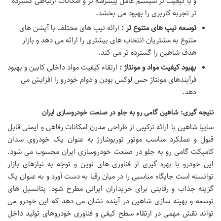
و با کیفیت تر سیستم عامل پیشرفته تر و امکانات ارتباطی گسترده
تر تجربه کاربری را بهبود می بخشد.
توسعه تیپ های متنوع تر :
ارائه تیپ های مختلف با آپشن های
متنوع به مشتریان انتخاب های بیشتری را ارائه می دهد و بازار
هدف شاهین را گسترده تر می کند.
بهبود کیفیت مواد و مونتاژ :
ارتقاء کیفیت مواد داخلی کابین و بهبود
فرآیندهای مونتاژ حس لوکس بودن و دوام خودرو را افزایش می
دهد.
نتیجه گیری: شاهین گامی رو به جلو در صنعت خودروسازی ایران
سایپا شاهین با ارائه ترکیبی از طراحی مدرن امکانات رفاهی و ایمنی قابل
قبول و عملکرد مناسب موتور توربوشارژ به عنوان یک خودروی سدان
کامپکت گامی رو به جلو در صنعت خودروسازی ایران محسوب می شود.
این خودرو با بهره گیری از فناوری های نوین و توجه به نیازهای بازار
توانسته است جایگاه مناسبی را در میان رقبا به دست آورد و به عنوان یک
گزینه جذاب و رقابتی برای خریداران ایرانی مطرح شود. پتانسیل های
توسعه و بهینه سازی شاهین در آینده نشان می دهد که این خودرو می
تواند نقش مهمی در ارتقاء سطح کیفی و فناوری خودروهای تولید داخل