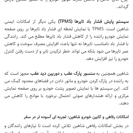
گرداند.
سیستم پایش فشار باد تایرها
(TPMS)
یکی دیگر از امکانات ایمنی
شاهین است. TPMS با نمایش لحظه ای فشار باد تایرها بر روی صفحه
نمایش خودرو راننده را از کاهش فشار باد تایرها مطلع می کند. رانندگی
با فشار باد نامناسب تایرها نه تنها باعث افزایش مصرف سوخت و کاهش
عمر تایرها می شود بلکه می تواند خطر ترکیدن تایر و از دست رفتن کنترل
خودرو را نیز افزایش دهد.
شاهین همچنین به
سنسور پارک عقب
و
دوربین دید عقب
مجهز است که
به راننده در پارک کردن خودرو و مانور دادن در فضاهای محدود کمک می
کند. این سیستم ها با نمایش تصویر پشت خودرو بر روی صفحه نمایش
مرکزی و ارائه هشدارهای صوتی احتمال برخورد با موانع را کاهش می
دهند.
امکانات رفاهی و کابین خودرو شاهین: تجربه ای آسوده تر در سفر
در بخش امکانات رفاهی شاهین تلاش کرده است تا نیازهای رانندگان و