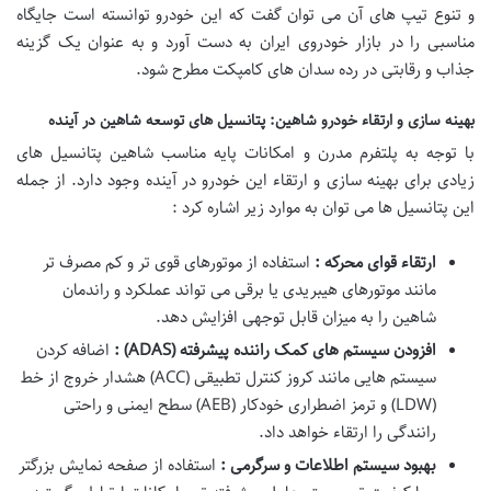
و تنوع تیپ های آن می توان گفت که این خودرو توانسته است جایگاه
مناسبی را در بازار خودروی ایران به دست آورد و به عنوان یک گزینه
جذاب و رقابتی در رده سدان های کامپکت مطرح شود.
بهینه سازی و ارتقاء خودرو شاهین: پتانسیل های توسعه شاهین در آینده
با توجه به پلتفرم مدرن و امکانات پایه مناسب شاهین پتانسیل های
زیادی برای بهینه سازی و ارتقاء این خودرو در آینده وجود دارد. از جمله
این پتانسیل ها می توان به موارد زیر اشاره کرد :
ارتقاء قوای محرکه :
استفاده از موتورهای قوی تر و کم مصرف تر
مانند موتورهای هیبریدی یا برقی می تواند عملکرد و راندمان
شاهین را به میزان قابل توجهی افزایش دهد.
افزودن سیستم های کمک راننده پیشرفته
(ADAS)
:
اضافه کردن
سیستم هایی مانند کروز کنترل تطبیقی (ACC) هشدار خروج از خط
(LDW) و ترمز اضطراری خودکار (AEB) سطح ایمنی و راحتی
رانندگی را ارتقاء خواهد داد.
بهبود سیستم اطلاعات و سرگرمی :
استفاده از صفحه نمایش بزرگتر