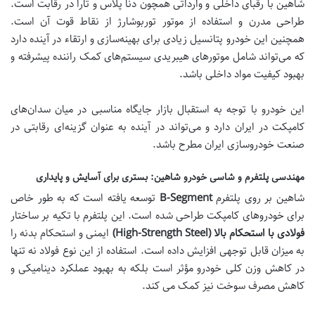
شاهین با رقبای داخلی و وارداتی همچون دنا پلاس و تارا در رقابت است.
طراحی مدرن و استفاده از موتور توربوشارژ از نقاط قوت آن است.
همچنین این خودرو پتانسیل زیادی برای بهینه‌سازی و ارتقاء در آینده دارد
که می‌تواند شامل موتورهای هیبریدی سیستم‌های کمک راننده پیشرفته و
بهبود کیفیت مواد داخلی باشد.
این خودرو با توجه به استقبال بازار جایگاه مناسبی در میان سدان‌های
کامپکت در ایران دارد و می‌تواند در آینده به عنوان گزینه‌ای رقابتی در
صنعت خودروسازی ایران مطرح باشد.
مهندسی پلتفرم و شاسی خودرو شاهین: بستری برای آسایش و پایداری
شاهین بر روی پلتفرم
B-Segment
توسعه یافته است که به طور خاص
برای خودروهای کامپکت طراحی شده است. این پلتفرم با تکیه بر ساختار
فولادی با استحکام بالا
(High-Strength Steel)
ایمنی و استحکام بدنه را
به میزان قابل توجهی افزایش داده است. استفاده از این نوع فولاد نه تنها
در کاهش وزن کلی خودرو مؤثر است بلکه به بهبود عملکرد دینامیکی و
کاهش مصرف سوخت نیز کمک می کند.