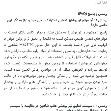
ایفا کند.
پرسش و پاسخ (FAQ)
پرسش ۱ : آیا موتور توربوشارژ شاهین استهلاک بالایی دارد و نیاز به نگهداری
خاصی دارد؟
پاسخ :
موتورهای توربوشارژ به دلیل فشار و دمای کاری بالاتر نسبت به
موتورهای تنفس طبیعی ممکن است به نگهداری دقیق تر و روغن موتور با
کیفیت تری نیاز داشته باشند. با این حال موتور M۱۵T-TC شاهین با
رعایت استانداردهای مهندسی و استفاده از مواد اولیه مناسب طراحی شده
است تا استهلاک قابل قبولی داشته باشد. مهم ترین نکته در نگهداری
موتورهای توربوشارژ استفاده از روغن موتور با مشخصات توصیه شده
توسط سازنده و تعویض منظم آن در فواصل زمانی تعیین شده است.
همچنین توصیه می شود از رانندگی پرفشار و دور موتورهای بالا در حالت
سرد بودن موتور خودداری شود و پس از رانندگی های طولانی و پرفشار
قبل از خاموش کردن موتور اجازه داده شود تا موتور چند دقیقه ای در
حالت دور آرام کار کند تا توربوشارژر خنک شود.
پرسش ۲ : سیستم تعلیق تیر پیچشی عقب شاهین در مقایسه با سیستم
تعلیق مستقل چه مزایا و معایبی دارد؟