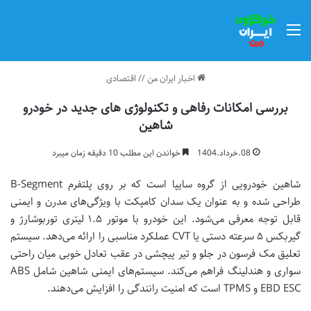
منو
اخبار ایران من
//
اقتصادی
بررسی امکانات رفاهی و تکنولوژی های جدید در خودرو
شاهین
08.خرداد.1404
خواندن این مطلب 10 دقیقه زمان میبرد
شاهین خودرویی از گروه سایپا است که بر روی پلتفرم B-Segment
طراحی شده و به عنوان یک سدان کامپکت با ویژگی‌های مدرن و ایمنی
قابل توجه معرفی می‌شود. این خودرو با موتور ۱.۵ لیتری توربوشارژ و
گیربکس ۵ سرعته دستی یا CVT عملکرد مناسبی را ارائه می‌دهد. سیستم
تعلیق مک فرسون در جلو و تیر پیچشی در عقب تعادل خوبی میان راحتی
سواری و هندلینگ فراهم می‌کند. سیستم‌های ایمنی شاهین شامل ABS
EBD ESC و TPMS است که امنیت رانندگی را افزایش می‌دهند.