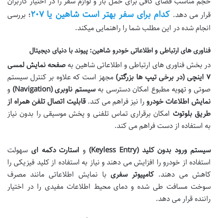
حجم مناسب فضای کافی برای حمل بار و لوازم سفر را در اختیار کاربران
کدام برای سفر بهتر است شاهین یا ۲۰۷
قرار می دهد.
؛ بررسی
انجام شده در این مطلب شما را راهنمایی میکند.
فناوری های ارتباطی و اطلاعاتی خودرو شاهین: پیوند با دنیای دیجیتال
در بخش فناوری های ارتباطی و اطلاعاتی شاهین به
صفحه نمایش لمسی
۷
اینچی (در برخی تیپ ها بزرگتر)
مجهز است که علاوه بر کنترل سیستم
صوتی و تهویه مطبوع امکان دسترسی به
سیستم ناوبری
(Navigation)
و
نمایش اطلاعات خودرو
را نیز فراهم می کند.
قابلیت اتصال تلفن همراه از
طریق بلوتوث
امکان برقراری تماس تلفنی و پخش موسیقی را بدون نیاز
به استفاده از دست فراهم می کند.
سیستم ورود بدون کلید
(Keyless Entry)
و
استارت دکمه ای
سهولت
استفاده از خودرو را افزایش می دهند و نیاز به استفاده از کلید فیزیکی را
کاهش می دهند.
کامپیوتر سفری
با نمایش اطلاعاتی مانند مصرف
سوخت مسافت طی شده و دمای محیط اطلاعات مفیدی را در اختیار
راننده قرار می دهد.