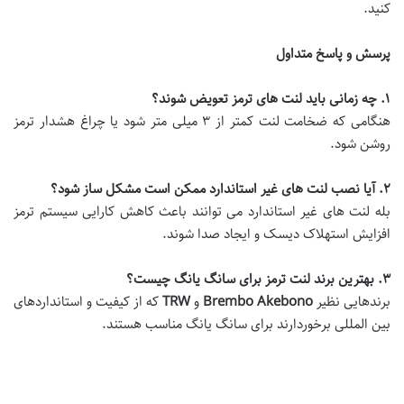
کنید.
پرسش و پاسخ متداول
۱
.
چه زمانی باید لنت های ترمز تعویض شوند؟
هنگامی که ضخامت لنت کمتر از ۳ میلی متر شود یا چراغ هشدار ترمز
روشن شود.
۲
.
آیا نصب لنت های غیر استاندارد ممکن است مشکل ساز شود؟
بله لنت های غیر استاندارد می توانند باعث کاهش کارایی سیستم ترمز
افزایش استهلاک دیسک و ایجاد صدا شوند.
۳
.
بهترین برند لنت ترمز برای سانگ یانگ چیست؟
برندهایی نظیر
Akebono
Brembo
و
TRW
که از کیفیت و استانداردهای
بین المللی برخوردارند برای سانگ یانگ مناسب هستند.