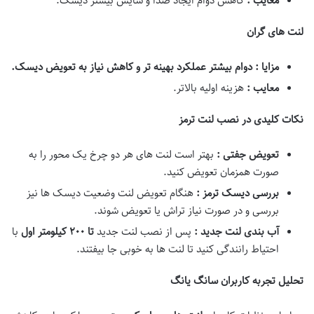
معایب :
کاهش دوام ایجاد صدا و سایش بیشتر دیسک.
لنت های گران
مزایا : دوام بیشتر عملکرد بهینه تر و کاهش نیاز به تعویض دیسک
.
معایب :
هزینه اولیه بالاتر.
نکات کلیدی در نصب لنت ترمز
تعویض جفتی :
بهتر است لنت های هر دو چرخ یک محور را به
صورت همزمان تعویض کنید.
بررسی دیسک ترمز :
هنگام تعویض لنت وضعیت دیسک ها نیز
بررسی و در صورت نیاز تراش یا تعویض شوند.
آب بندی لنت جدید :
پس از نصب لنت جدید
تا
۲۰۰
کیلومتر اول
با
احتیاط رانندگی کنید تا لنت ها به خوبی جا بیفتند.
تحلیل تجربه کاربران سانگ یانگ