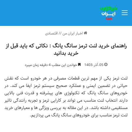
منو
اخبار ایران من
//
اقتصادی
راهنمای خرید لنت ترمز سانگ یانگ : نکاتی که باید قبل از
خرید بدانید
05.آذر.1403
خواندن این مطلب 4 دقیقه زمان میبرد
لنت ترمز یکی از مهم ترین قطعات مصرفی در هر خودرو است که نقش
حیاتی در تضمین ایمنی و عملکرد صحیح سیستم ترمز ایفا می کند. در
خودروهای سانگ یانگ که تکنولوژی های پیشرفته و قدرت فنی بالایی
دارند انتخاب لنت مناسب می تواند بر کارایی ترمز و تجربه رانندگی تاثیر
مستقیمی داشته باشد. در این مقاله به بررسی ویژگی ها و معیارهای خرید
لنت ترمز مناسب برای خودروهای سانگ یانگ می پردازیم.