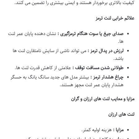
کیفیت بالاتری برخوردار هستند و ایمنی بیشتری را تضمین می کنند.
علائم خرابی لنت ترمز
صدای جیغ یا سوت هنگام ترمزگیری :
نشان دهنده پایان عمر لنت
ها.
لرزش در پدال ترمز :
می تواند ناشی از سایش نامتقارن لنت ها
باشد.
طولانی شدن مسافت توقف :
علامتی از کاهش قدرت لنت ها.
چراغ هشدار ترمز :
بیشتر مدل های جدید سانگ یانگ به حسگر
هشدار پایان عمر لنت مجهز هستند.
مزایا و معایب لنت های ارزان و گران
لنت های ارزان
مزایا :
هزینه اولیه کمتر.