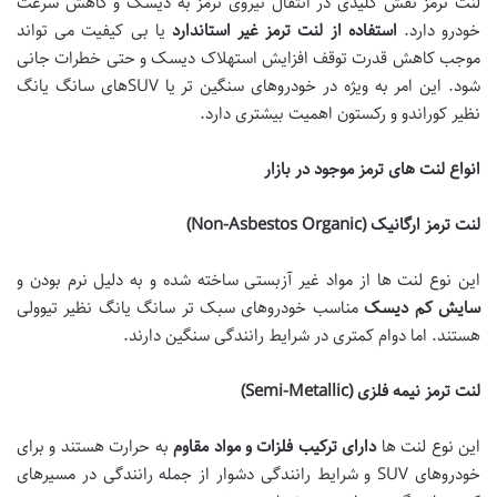
لنت ترمز نقش کلیدی در انتقال نیروی ترمز به دیسک و کاهش سرعت
خودرو دارد.
استفاده از لنت ترمز غیر استاندارد
یا بی کیفیت می تواند
موجب کاهش قدرت توقف افزایش استهلاک دیسک و حتی خطرات جانی
شود. این امر به ویژه در خودروهای سنگین تر یا SUVهای سانگ یانگ
نظیر کوراندو و رکستون اهمیت بیشتری دارد.
انواع لنت های ترمز موجود در بازار
لنت ترمز ارگانیک
(Non-Asbestos Organic)
این نوع لنت ها از مواد غیر آزبستی ساخته شده و به دلیل نرم بودن و
سایش کم دیسک
مناسب خودروهای سبک تر سانگ یانگ نظیر تیوولی
هستند. اما دوام کمتری در شرایط رانندگی سنگین دارند.
لنت ترمز نیمه فلزی
(Semi-Metallic)
این نوع لنت ها
دارای ترکیب فلزات و مواد مقاوم
به حرارت هستند و برای
خودروهای SUV و شرایط رانندگی دشوار از جمله رانندگی در مسیرهای