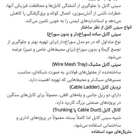
سینی کابل با جلوگیری از آشفتگی کابل‌ها و محافظت فیزیکی آنها،
خطرات ناشی از آتش‌سوزی، اتصال کوتاه و برق‌گرفتگی را کاهش
می‌دهد و استانداردهای ایمنی را به خوبی تامین می‌کند
.
انواع سینی کابل از نظر ساختار
سینی کابل ساده (سوراخ‌دار و بدون سوراخ)
نوع متداول که در دو مدل سوراخ‌دار (برای تهویه بهتر و جلوگیری از
تجمع گرما) و بدون سوراخ (برای محیط‌های خاص و تمیز) عرضه
می‌شود
.
سینی کابل مشبک
(Wire Mesh Tray)
ساخته‌شده از مفتول‌های فولادی به صورت شبکه‌ای، مناسب
مسیرهای سبک‌تر و محیط‌هایی که تهویه اهمیت دارد
.
نردبان کابل
(Cable Ladder)
دارای دو ریل جانبی و پله‌های افقی، معمولاً برای کابل‌های سنگین
در پروژه‌های صنعتی بزرگ کاربرد دارد
.
کانال کابل
(Cable Duct
یا
Trunking)
شبیه سینی کابل اما کاملاً بسته، معمولاً در پروژه‌های اداری و
ساختمانی استفاده می‌شود
.
متریال‌های مورد استفاده