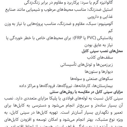
گالوانیزه گرم یا سرد: پرکاربرد و مقاوم در برابر زنگ‌زدگی
استیل ضدزنگ: مناسب محیط‌های مرطوب و شیمیایی مانند صنایع
غذایی و دارویی
آلومینیوم: سبک، مقاوم و ضدزنگ، مناسب پروژه‌هایی با نیاز به وزن
کم
پلاستیکی
(PVC
یا
FRP):
برای محیط‌های خاص با خطر خوردگی یا
نیاز به عایق بودن
محل‌های نصب سینی کابل
سقف‌های کاذب
زیرزمین‌ها و تونل‌های تأسیساتی
دیوارها و ستون‌ها
سکوهای صنعتی و سوله‌ها
بیمارستان‌ها، کارخانه‌ها، نیروگاه‌ها، فرودگاه‌ها و مراکز داده
مزایای سینی کابل در مقایسه با روش‌های سنتی
سینی کابل نسبت به لوله‌های فولادی یا پلیکا مزایای متعددی دارد. نصب
آن بسیار ساده‌تر و سریع‌تر انجام می‌شود و دسترسی به کابل‌ها برای
تعمیر و نگهداری بسیار آسان‌تر است. تهویه کابل‌ها در سینی کابل، به
ویژه نوع مشبک، بهتر انجام می‌شود و امکان توسعه و افزودن کابل‌های
جدید در آینده نیز به سادگی فراهم است. همچنین از لحاظ اقتصادی در