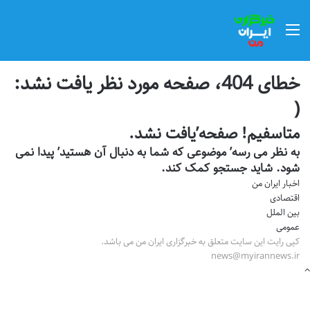
منو
خطای 404، صفحه مورد نظر یافت نشد:
(
متاسفیم! صفحه’یافت نشد.
به نظر می رسه’ موضوعی که شما به دنبال آن هستید’ پیدا نمی
شود. شاید جستجو کمک کند.
اخبار ایران من
اقتصادی
بین الملل
عمومی
کپی رایت این سایت متعلق به خبرگزاری ایران من می باشد.
news@myirannews.ir
دکمه
بازگشت
به