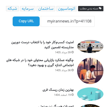
اتوماسیون
ساختمان
سرمایه
شبکه
دسته بندی مطلب
Copy URL
امنیت کسب‌وکار خود را با انتخاب درست دوربین
مداربسته تضمین کنید
09.مرداد.1405
چگونه عملکرد بازاریابی محتوای خود را در شبکه های
اجتماعی اندازه گیری و بهبود دهید؟
06.مرداد.1405
بهترین زمان ریسک فری
19.اسفند.1404
تجهیزات همبرگر زن صنعتی