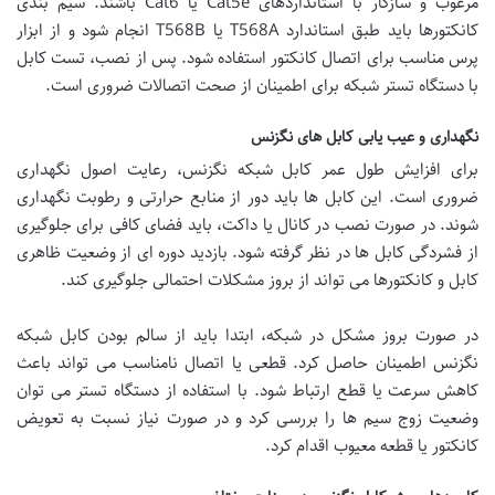
مرغوب و سازگار با استانداردهای Cat5e یا Cat6 باشند. سیم بندی
کانکتورها باید طبق استاندارد T568A یا T568B انجام شود و از ابزار
پرس مناسب برای اتصال کانکتور استفاده شود. پس از نصب، تست کابل
با دستگاه تستر شبکه برای اطمینان از صحت اتصالات ضروری است.
نگهداری و عیب یابی کابل های نگزنس
برای افزایش طول عمر کابل شبکه نگزنس، رعایت اصول نگهداری
ضروری است. این کابل ها باید دور از منابع حرارتی و رطوبت نگهداری
شوند. در صورت نصب در کانال یا داکت، باید فضای کافی برای جلوگیری
از فشردگی کابل ها در نظر گرفته شود. بازدید دوره ای از وضعیت ظاهری
کابل و کانکتورها می تواند از بروز مشکلات احتمالی جلوگیری کند.
در صورت بروز مشکل در شبکه، ابتدا باید از سالم بودن کابل شبکه
نگزنس اطمینان حاصل کرد. قطعی یا اتصال نامناسب می تواند باعث
کاهش سرعت یا قطع ارتباط شود. با استفاده از دستگاه تستر می توان
وضعیت زوج سیم ها را بررسی کرد و در صورت نیاز نسبت به تعویض
کانکتور یا قطعه معیوب اقدام کرد.