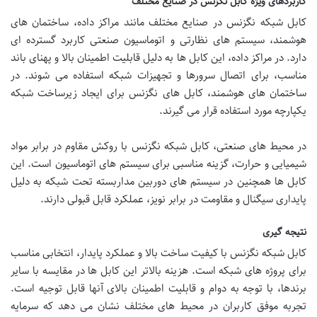
کاربردهای ویژه کابل نگزنس در صنایع مختلف
کابل شبکه نگزنس در صنایع مختلف مانند مراکز داده، ساختمان های
هوشمند، سیستم های نظارتی و اتوماسیون صنعتی کاربرد گسترده ای
دارد. در مراکز داده، این کابل ها به دلیل قابلیت اطمینان بالا و پهنای باند
مناسب، برای اتصال سرورها و تجهیزات شبکه استفاده می شوند. در
ساختمان های هوشمند، کابل های نگزنس برای ایجاد زیرساخت شبکه
یکپارچه مورد استفاده قرار می گیرند.
در محیط های صنعتی، کابل شبکه نگزنس با روکش مقاوم در برابر مواد
شیمیایی و حرارت، گزینه مناسبی برای سیستم های اتوماسیون است. این
کابل ها همچنین در سیستم های دوربین مداربسته تحت شبکه به دلیل
پایداری سیگنال و مقاومت در برابر نویز، عملکرد قابل قبولی دارند.
نتیجه گیری
کابل شبکه نگزنس با کیفیت ساخت بالا و عملکرد پایدار، انتخابی مناسب
برای پروژه های شبکه است. هزینه بالاتر این کابل ها در مقایسه با سایر
برندها، با توجه به دوام و قابلیت اطمینان بالای آنها قابل توجیه است.
تجربه موفق کاربران در محیط های مختلف نشان می دهد که سرمایه