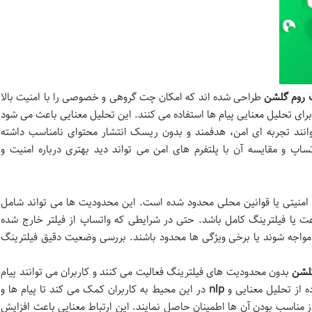
روم گلشن
طراحی شده اند که امکان چت گروهی و خصوصی را با امنیت بالا
رای تحلیل معنایی پیام ها استفاده می کنند. این تحلیل معنایی باعث می شود
توانند تجربه ای امن، هدفمند و بدون ریسک انتشار محتوای نامناسب داشته
ساپ و مقایسه آن با پلتفرم های امن می تواند دید بهتری درباره امنیت و
 امنیتی یا قوانین محلی محدود شده است. این محدودیت ها می تواند شامل
یا فیلترینگ کامل باشد. حتی در شرایطی که واتساپ از فیلتر خارج شده
واجه شوند یا برخی ویژگی ها محدود باشند. بررسی وضعیت دقیق فیلترینگ
لشن
بدون محدودیت های فیلترینگ فعالیت می کنند و کاربران می توانند پیام
ه از تحلیل معنایی و
nlp
در این محیط به کاربران کمک می کند تا پیام ها و
از مناسب بودن آن ها اطمینان حاصل نمایند. این ارتباط معنایی باعث افزایش