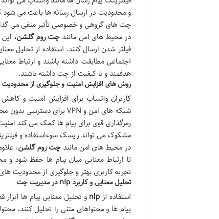
فیلترینگ پیام رسان ها مانند واتساپ می توان
و محدودیت در ارسال رسانه ها باعث می شود کار
چت های گروهی و خصوصی تأثیر منفی می گذار
در محیط های امن مانند
چت روم گلشن
، این 
فیلتر شدن ارسال کنند. استفاده از تحلیل معنا
اجتماعی مطابقت داشته باشند و ارتباط معنایی
هدفمند و با کیفیت از چت داشته باشند.
روش های افزایش امنیت و جلوگیری از محدودیت ه
کاربران واتساپ برای افزایش امنیت و کاهش ت
شبکه های امن و VPN برای دس
رمزگذاری قوی برای پیام ها کمک می کند امنی
مشکوک می تواند ریسک سوءاستفاده و فیلتری
در محیط های امن مانند
چت روم گلشن
، علاوه
تا ارتباط معنایی میان پیام ها حفظ شود و م
تجربه کاربری بهتر و جلوگیری از محدودیت های
تحلیل معنایی و کاربرد
nlp
در مدیریت چت
استفاده از
nlp
و تحلیل معنایی پیام ها ابزار 
پیام ها و محتواهای متنی را تحلیل کنند، محتو