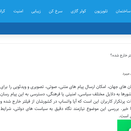
ساختمان
تلویزیون
کولر گازی
سرخ کن
زیبایی
امنیت
کرات
لتر خارج شده؟
ن های جهان، امکان ارسال پیام های متنی، صوتی، تصویری و ویدئویی را برای
کشورها به دلایل مختلف سیاسی، امنیتی یا فرهنگی، دسترسی به این پیام رسان
 پرتکرار کاربران این است که آیا واتساپ در کشورشان از فیلتر خارج شده و
 خیر. بررسی این موضوع نیازمند نگاه دقیق به سیاست های دولتی، شرایط
ی است.