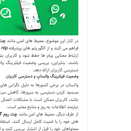
در کنار این موضوع، محیط های امنی مانند
چت 
فراهم می کنند و از الگوریتم های پیشرفته
nlp
ب
ارتباط معنایی پیام ها حفظ شود و کاربران ب
باشند. بنابراین، بررسی وضعیت فیلترینگ وات
دسترسی کاربران ارائه دهد.
وضعیت فیلترینگ واتساپ و دسترسی کاربران
واتساپ در برخی کشورها به دلیل نگرانی های
مسدود کردن دسترسی به سرورها، کاهش سرعت 
باشد، کاربران ممکن است با مشکلات اتصال م
نیازمند اطلاعات به روز و منابع معتبر است.
از طرف دیگر، محیط های امن مانند
چت روم گ
های خود را با امنیت کامل ارسال کنند. استفاد
محتواهای خود را قبل از انتشار بررسی کنند و 