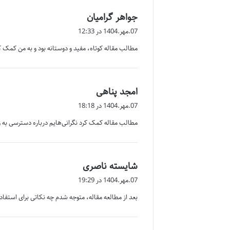
گ
جواهر گرامیان
ف
07.مهر.1404 در 12:33
ت
مطالب مقاله کوتاه، مفید و دوستانه بود و به من کمک ک
:
گ
امجد پناهی
ف
07.مهر.1404 در 18:18
ت
مطالب مقاله کمک کرد نگرانی‌هایم درباره دسترسی به
:
گ
شایسته ناصری
ف
07.مهر.1404 در 19:29
ت
بعد از مطالعه مقاله، متوجه شدم چه نکاتی برای استفا
: