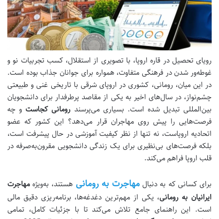
رویای تحصیل در قاره اروپا، با تصویری از استقلال، کسب تجربیات نو و
غوطه‌ور شدن در فرهنگی متفاوت، همواره برای جوانان جذاب بوده است.
در این میان، رومانی، کشوری در اروپای شرقی با تاریخی غنی و طبیعتی
چشم‌نواز، در سال‌های اخیر به یکی از مقاصد پرطرفدار برای دانشجویان
بین‌المللی تبدیل شده است. بسیاری می‌پرسند
رومانی کجاست
و چه
فرصت‌هایی را پیش روی مهاجران قرار می‌دهد؟ این کشور که عضو
اتحادیه اروپاست، نه تنها از نظر کیفیت آموزشی در حال پیشرفت است،
بلکه فرصت‌های بی‌نظیری برای یک زندگی دانشجویی مقرون‌به‌صرفه در
قلب اروپا فراهم می‌کند.
مهاجرت به رومانی
برای کسانی که به دنبال
هستند، به‌ویژه
مهاجرت
ایرانیان به رومانی
، یکی از مهم‌ترین دغدغه‌ها، برنامه‌ریزی دقیق مالی
است. این راهنمای جامع تلاش می‌کند تا با جزئیات کامل، تمامی