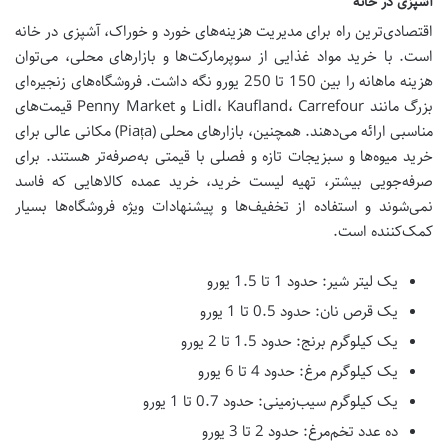
آشپزی در خانه
اقتصادی‌ترین راه برای مدیریت هزینه‌های خورد و خوراک، آشپزی در خانه
است. با خرید مواد غذایی از سوپرمارکت‌ها و بازارهای محلی، می‌توان
هزینه ماهانه را بین 150 تا 250 یورو نگه داشت. فروشگاه‌های زنجیره‌ای
بزرگ مانند Lidl، Kaufland، Carrefour و Penny Market قیمت‌های
مناسبی ارائه می‌دهند. همچنین، بازارهای محلی (Piața) مکانی عالی برای
خرید میوه‌ها و سبزیجات تازه و فصلی با قیمتی به‌صرفه‌تر هستند. برای
صرفه‌جویی بیشتر، تهیه لیست خرید، خرید عمده کالاهایی که فاسد
نمی‌شوند و استفاده از تخفیف‌ها و پیشنهادات ویژه فروشگاه‌ها بسیار
کمک‌کننده است.
یک لیتر شیر: حدود 1 تا 1.5 یورو
یک قرص نان: حدود 0.5 تا 1 یورو
یک کیلوگرم برنج: حدود 1.5 تا 2 یورو
یک کیلوگرم مرغ: حدود 4 تا 6 یورو
یک کیلوگرم سیب‌زمینی: حدود 0.7 تا 1 یورو
ده عدد تخم‌مرغ: حدود 2 تا 3 یورو