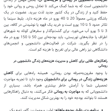
دانشجویی است که به شما کمک می‌کند تا تعادل روحی و روانی خود را
حفظ کنید و از زندگی در یک کشور جدید لذت ببرید. عضویت در یک
باشگاه ورزشی معمولاً 20 تا 40 یورو در ماه هزینه دارد. بلیط سینما یا
تئاتر حدود 5 تا 10 یورو است و خرید یک قهوه یا نوشیدنی در کافه، بین
3 تا 5 یورو آب می‌خورد. برای گشت‌وگذار و سفرهای کوتاه به شهرهای
اطراف یا جاذبه‌های توریستی، باید بودجه‌ای بین 50 تا 150 یورو در ماه
را در نظر بگیرید. شرکت در فعالیت‌های دانشجویی و انجمن‌های
دانشگاهی نیز راهی عالی برای تفریح با هزینه کم است.
راهکارهای طلایی برای کاهش و مدیریت هزینه‌های زندگی دانشجویی در
رومانی
با وجود مقرون‌به‌صرفه بودن رومانی، همیشه راه‌هایی برای
کاهش
هزینه‌های زندگی در رومانی برای دانشجویان
وجود دارد تا تجربه مهاجرت
تحصیلی شما با آرامش خاطر بیشتری همراه باشد. بسیاری از
دانشجویانی که به
مهاجرت به رومانی
فکر می‌کنند، به دنبال راهکارهایی
هستند تا بتوانند بودجه خود را به بهترین شکل مدیریت کنند.
برنامه‌ریزی دقیق بودجه ماهانه:
اولین و مهم‌ترین گام، تهیه یک