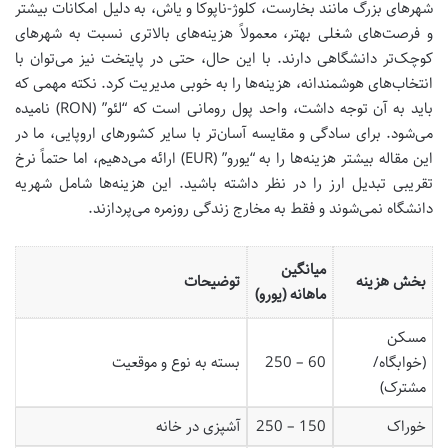
شهرهای بزرگ مانند بخارست، کلوژ-ناپوکا و یاش، به دلیل امکانات بیشتر
و فرصت‌های شغلی بهتر، معمولاً هزینه‌های بالاتری نسبت به شهرهای
کوچک‌تر دانشگاهی دارند. با این حال، حتی در پایتخت نیز می‌توان با
انتخاب‌های هوشمندانه، هزینه‌ها را به خوبی مدیریت کرد. نکته مهمی که
باید به آن توجه داشت، واحد پول رومانی است که “لئو” (RON) نامیده
می‌شود. برای سادگی و مقایسه آسان‌تر با سایر کشورهای اروپایی، ما در
این مقاله بیشتر هزینه‌ها را به “یورو” (EUR) ارائه می‌دهیم، اما حتماً نرخ
تقریبی تبدیل ارز را در نظر داشته باشید. این هزینه‌ها شامل شهریه
دانشگاه نمی‌شوند و فقط به مخارج زندگی روزمره می‌پردازند.
میانگین
بخش هزینه
توضیحات
ماهانه (یورو)
مسکن
(خوابگاه/
60 – 250
بسته به نوع و موقعیت
مشترک)
خوراک
150 – 250
آشپزی در خانه