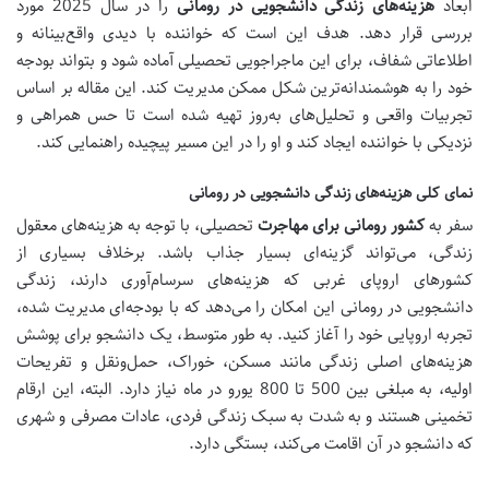
ابعاد
هزینه‌های زندگی دانشجویی در رومانی
را در سال 2025 مورد
بررسی قرار دهد. هدف این است که خواننده با دیدی واقع‌بینانه و
اطلاعاتی شفاف، برای این ماجراجویی تحصیلی آماده شود و بتواند بودجه
خود را به هوشمندانه‌ترین شکل ممکن مدیریت کند. این مقاله بر اساس
تجربیات واقعی و تحلیل‌های به‌روز تهیه شده است تا حس همراهی و
نزدیکی با خواننده ایجاد کند و او را در این مسیر پیچیده راهنمایی کند.
نمای کلی هزینه‌های زندگی دانشجویی در رومانی
سفر به
کشور رومانی برای مهاجرت
تحصیلی، با توجه به هزینه‌های معقول
زندگی، می‌تواند گزینه‌ای بسیار جذاب باشد. برخلاف بسیاری از
کشورهای اروپای غربی که هزینه‌های سرسام‌آوری دارند، زندگی
دانشجویی در رومانی این امکان را می‌دهد که با بودجه‌ای مدیریت شده،
تجربه اروپایی خود را آغاز کنید. به طور متوسط، یک دانشجو برای پوشش
هزینه‌های اصلی زندگی مانند مسکن، خوراک، حمل‌ونقل و تفریحات
اولیه، به مبلغی بین 500 تا 800 یورو در ماه نیاز دارد. البته، این ارقام
تخمینی هستند و به شدت به سبک زندگی فردی، عادات مصرفی و شهری
که دانشجو در آن اقامت می‌کند، بستگی دارد.