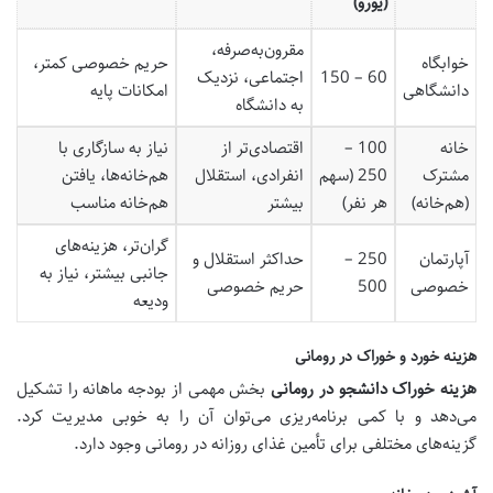
(یورو)
مقرون‌به‌صرفه،
خوابگاه
حریم خصوصی کمتر،
60 – 150
اجتماعی، نزدیک
دانشگاهی
امکانات پایه
به دانشگاه
خانه
100 –
اقتصادی‌تر از
نیاز به سازگاری با
مشترک
250 (سهم
انفرادی، استقلال
هم‌خانه‌ها، یافتن
(هم‌خانه)
هر نفر)
بیشتر
هم‌خانه مناسب
گران‌تر، هزینه‌های
آپارتمان
250 –
حداکثر استقلال و
جانبی بیشتر، نیاز به
خصوصی
500
حریم خصوصی
ودیعه
هزینه خورد و خوراک در رومانی
هزینه خوراک دانشجو در رومانی
بخش مهمی از بودجه ماهانه را تشکیل
می‌دهد و با کمی برنامه‌ریزی می‌توان آن را به خوبی مدیریت کرد.
گزینه‌های مختلفی برای تأمین غذای روزانه در رومانی وجود دارد.