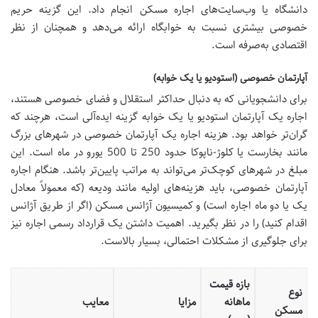
دانشگاه یا وب‌سایت‌های اجاره مسکن انجام داد. این گزینه حریم
خصوصی بیشتری نسبت به خوابگاه ارائه می‌دهد و همچنان از نظر
اقتصادی به‌صرفه است.
آپارتمان خصوصی (استودیو یا یک خوابه)
برای دانشجویانی که به دنبال حداکثر استقلال و فضای خصوصی هستند،
اجاره یک آپارتمان استودیو یا یک خوابه گزینه ایده‌آلی است، هرچند که
گران‌تر خواهد بود. هزینه اجاره یک آپارتمان خصوصی در شهرهای بزرگ
مانند بخارست یا کلوژ-ناپوکا حدود 250 تا 500 یورو در ماه است. این
مبلغ در شهرهای کوچک‌تر می‌تواند به مراتب پایین‌تر باشد. هنگام اجاره
آپارتمان خصوصی، باید هزینه‌های اولیه مانند ودیعه (که معمولاً معادل
یک یا دو ماه اجاره است) و کمیسیون آژانس مسکن (اگر از طریق آژانس
اقدام کنید) را در نظر بگیرید. اهمیت داشتن یک قرارداد رسمی اجاره نیز
برای جلوگیری از مشکلات احتمالی، بسیار بالاست.
بازه قیمت
نوع
ماهانه
مزایا
معایب
مسکن