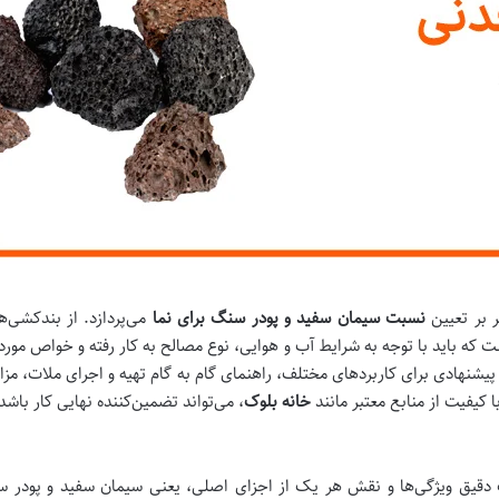
 بر تعیین
نسبت سیمان سفید و پودر سنگ برای نما
می‌پردازد. از بندکشی‌
 که باید با توجه به شرایط آب و هوایی، نوع مصالح به کار رفته و خواص مورد 
پیشنهادی برای کاربردهای مختلف، راهنمای گام به گام تهیه و اجرای ملات، مزایا
 کیفیت از منابع معتبر مانند
خانه بلوک
، می‌تواند تضمین‌کننده نهایی کار باشد
دقیق ویژگی‌ها و نقش هر یک از اجزای اصلی، یعنی سیمان سفید و پودر 