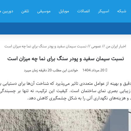
شبکه
اسپیکر
اتصالات
موبایل
موسیقی
تلفن
دوربین م
اخبار ایران من
//
عمومی
//
نسبت سیمان سفید و پودر سنگ برای نما چه میزان است
نسبت سیمان سفید و پودر سنگ برای نما چه میزان است
20.مرداد.1404
خواندن این مطلب 20 دقیقه زمان میبرد
ق و بهینه از عوامل متعددی تاثیر می‌پذیرد که شناخت آن‌ها برای دستیابی ب
یبایی بصری نمای ساختمان است. کیفیت این ترکیب، نه تنها بر چسبندگی و 
د و هزینه‌های نگهداری آتی را به شکل چشمگیری کاهش دهد.