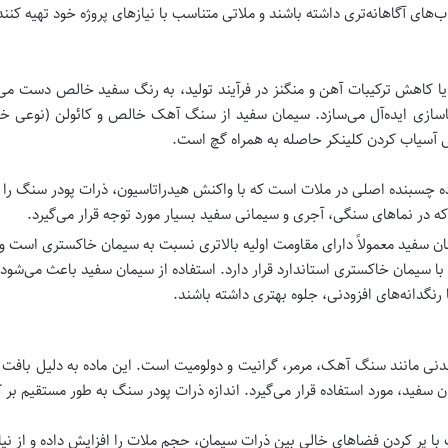
‌های آگاهانه‌تری داشته باشند و ملاتی متناسب با نیازهای پروژه خود تهیه کنند
 کاهش ترکیبات آهن و منگنز در فرآیند تولید، به رنگ سفید خالص دست می‌یا
ماسازی ایده‌آل می‌سازد. سیمان سفید از سنگ آهک خالص و کائولن (نوعی خا
س آسیاب کردن کلینکر حاصله به همراه گچ است.
ه چسبنده اصلی در ملات است که با واکنش هیدراتاسیون، ذرات پودر سنگ را 
 در نماهای سنگی، آجری و سیمانی سفید بسیار مورد توجه قرار می‌گیرد.
ان سفید معمولاً دارای مقاومت اولیه بالاتری نسبت به سیمان خاکستری است 
 سیمان خاکستری استاندارد قرار دارد. استفاده از سیمان سفید باعث می‌شود ک
رنگدانه‌های افزودنی، جلوه بهتری داشته باشند.
مانند سنگ آهک، مرمر، گرانیت و دولومیت است. این ماده به دلیل بافت ریز
فید، مورد استفاده قرار می‌گیرد. اندازه ذرات پودر سنگ به طور مستقیم بر کا
با پر کردن فضاهای خالی بین ذرات سیمان، حجم ملات را افزایش داده و از نیا