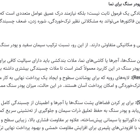
ودر سنگ برای نما
ادگی یک فرمول ثابت نیست؛ بلکه نیازمند درک عمیق عوامل متعددی است که ه
ن این فاکتورها می‌تواند به مشکلاتی نظیر ترک‌خوردگی، شوره زدن، ضعف چسبند
 و مکانیکی متفاوتی دارند. از این رو، نسبت ترکیب سیمان سفید و پودر سنگ ب
ن سنگ‌ها، آجرها یا کاشی‌های نما، ملات بندکشی باید دارای سیالیت کافی برا
ودر سنگ در این کاربرد معمولاً کمتر است تا ملات چسبندگی بیشتری داشته با
لایه‌های رویه که برای پوشاندن سطوح و ایجاد یک پرداخت نهایی به کار م
ابر ترک‌خوردگی و امکان پرداخت آسان هستند. در این حالت، میزان پودر سنگ 
برای پر کردن فضاهای پشت سنگ‌ها یا آجرها و اطمینان از چسبندگی کامل آن‌ه
ابد و پودر سنگ به حفظ تعلیق ذرات سیمان و جلوگیری از ته‌نشینی سریع کم
ت دکوراتیو یا سیمانی پیش‌ساخته، علاوه بر مقاومت فشاری بالا، زیبایی سطح 
لب با افزودنی‌های پلیمری برای افزایش مقاومت خمشی و بهبود پرداخت نهایی تر