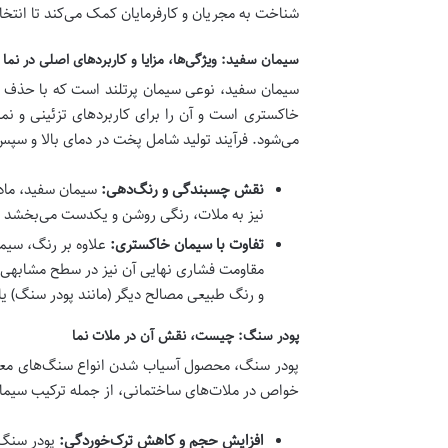
شناخت به مجریان و کارفرمایان کمک می‌کند تا انتخاب
سیمان سفید: ویژگی‌ها، مزایا و کاربردهای اصلی در نما
سیمان سفید، نوعی سیمان پرتلند است که با حذف یا
خاکستری است و آن را برای کاربردهای تزئینی و ن
می‌شود. فرآیند تولید شامل پخت در دمای بالا و سپ
نقش چسبندگی و رنگ‌دهی:
سیمان سفید، ماد
نیز به ملات، رنگی روشن و یکدست می‌بخشد که
تفاوت با سیمان خاکستری:
علاوه بر رنگ، سیم
مقاومت فشاری نهایی آن نیز در سطح مشابهی با
و رنگ طبیعی مصالح دیگر (مانند پودر سنگ) یا 
پودر سنگ: چیست، نقش آن در ملات نما
پودر سنگ، محصول آسیاب شدن انواع سنگ‌های معدنی 
خواص در ملات‌های ساختمانی، از جمله ترکیب سیمان س
افزایش حجم و کاهش ترک‌خوردگی:
پودر سنگ 