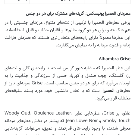
عطرهای الحمبرا یونیسکس: گزینه‌های مشترک برای هر دو جنس
برخی عطرهای الحمبرا با ترکیبی از نت‌های متنوع، مرزهای جنسیتی را در
هم شکسته و برای هر دو گروه خانم‌ها و آقایان جذاب و قابل استفاده‌اند.
این عطرها معمولاً دارای رایحه‌های متعادل‌تری هستند که همزمان ظرافت
زنانه و قدرت مردانه را به نمایش می‌گذارند.
Alhambra Grise
این عطر الحمبرا که مشابه دیور گریس است، با رایحه‌ای گلی و نت‌های
رز، گلسنگ، چوب صندل و کهربا، حسی از سرزندگی و جذابیت را به
ارمغان می‌آورد که برای هر دو جنس مناسب است. Grise نمونه‌ای بارز از
عطرهای
الحمبرا
است که با تعادل دلنشین خود، مورد پسند سلیقه‌های
مختلف قرار می‌گیرد.
علاوه بر Grise، عطرهایی نظیر Woody Oud، Opulence Leather،
Smoky Touch و Jean Lowe Noir که پیشتر در بخش عطرهای مردانه
معرفی شدند، با وجود رایحه‌های قدرتمند و عمیق، می‌توانند گزینه‌هایی