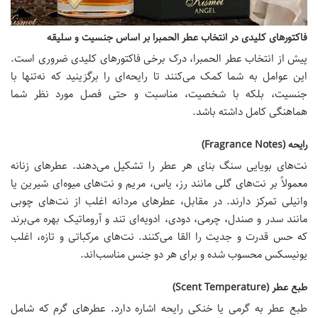
فاکتورهای کلیدی در انتخاب عطر الحمبرا بر اساس جنسیت و سلیقه
پیش از انتخاب عطر الحمبرا، درک برخی فاکتورهای کلیدی ضروری است.
این عوامل به شما کمک می‌کنند تا رایحه‌ای را برگزینید که نه‌تنها با
جنسیت، بلکه با شخصیت، مناسبت و حتی فصل مورد نظر شما
هماهنگی کامل داشته باشد.
رایحه (Fragrance Notes)
نت‌های بویایی سنگ بنای هر عطر را تشکیل می‌دهند. عطرهای زنانه
معمولاً بر نت‌های گلی مانند رز، یاس، مریم و نت‌های میوه‌ای شیرین یا
وانیلی تمرکز دارند. در مقابل، عطرهای مردانه اغلب از نت‌های چوبی
مانند سدر و صندل، چرمی، دودی، ادویه‌ای تند و آروماتیک بهره می‌برند
که حس قدرت و جدیت را القا می‌کنند. نت‌های مرکباتی و تازه، اغلب
یونیسکس محسوب شده و برای هر دو جنس مناسب‌اند.
طبع عطر (Scent Temperature)
طبع عطر به گرمی یا خنکی رایحه اشاره دارد. عطرهای گرم که شامل