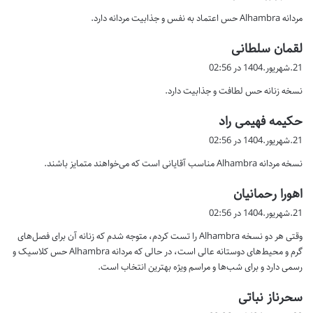
ت
مردانه Alhambra حس اعتماد به نفس و جذابیت مردانه دارد.
:
گ
لقمان سلطانی
ف
21.شهریور.1404 در 02:56
ت
نسخه زنانه حس لطافت و جذابیت دارد.
:
گ
حکیمه فهیمی راد
ف
21.شهریور.1404 در 02:56
ت
نسخه مردانه Alhambra مناسب آقایانی است که می‌خواهند متمایز باشند.
:
گ
اهورا رحمانیان
ف
21.شهریور.1404 در 02:56
ت
وقتی هر دو نسخه Alhambra را تست کردم، متوجه شدم که زنانه آن برای فصل‌های
:
گرم و محیط‌های دوستانه عالی است، در حالی که مردانه Alhambra حس کلاسیک و
رسمی دارد و برای شب‌ها و مراسم ویژه بهترین انتخاب است.
گ
سحرناز نباتی
ف