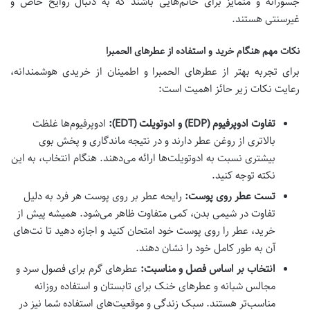
جسورانه و متمایز برای خانم‌هایی باشند که به دنبال روایح خاص و
غیرسنتی هستند.
نکات مهم هنگام خرید و استفاده از عطرهای الحمبرا
برای تجربه بهتر از عطرهای الحمبرا و اطمینان از خریدی هوشمندانه،
رعایت نکات زیر حائز اهمیت است:
تفاوت ادوپرفیوم (EDP) و ادوتویلت (EDT):
ادوپرفیوم‌ها غلظت
بالاتری از روغن عطر دارند و در نتیجه ماندگاری و پخش بوی
بیشتری نسبت به ادوتویلت‌ها ارائه می‌دهند. هنگام انتخاب، به این
نکته توجه کنید.
تست عطر روی پوست:
رایحه عطر بر روی پوست هر فرد به دلیل
تفاوت در شیمی بدن، کمی متفاوت ظاهر می‌شود. همیشه پیش از
خرید، عطر را روی پوست خود امتحان کنید و اجازه دهید تا نت‌های
آن به طور کامل خود را نشان دهند.
انتخاب بر اساس فصل و مناسبت:
عطرهای گرم برای فصول سرد و
مجالس شبانه و عطرهای خنک برای تابستان و استفاده روزانه
مناسب‌تر هستند. سبک زندگی و موقعیت‌های استفاده شما نیز در