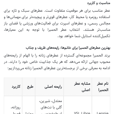
مناسبت و کاربرد
عطر مناسب برای هر موقعیت متفاوت است. عطرهای سبک و تازه برای
استفاده روزمره یا محیط کار، عطرهای قوی‌تر و پیچیده‌تر برای مهمانی‌ها و
مجالس رسمی، و عطرهای اسپرت برای فعالیت‌های ورزشی یا فضای باز
مناسب‌تر هستند. انتخاب عطر الحمبرا با توجه به این معیارها،
تکمیل‌کننده استایل شما خواهد بود.
بهترین عطرهای الحمبرا برای خانم‌ها: رایحه‌های ظریف و جذاب
برند الحمبرا مجموعه‌ای گسترده از عطرهای زنانه را با الهام از رایحه‌های
محبوب جهانی ارائه می‌دهد که هر یک جذابیت خاص خود را دارند. در
ادامه به معرفی برخی از برجسته‌ترین عطرهای الحمبرا زنانه می‌پردازیم:
نام عطر
مشابه عطر
رایحه اصلی
طبع
کاربرد
الحمبرا
اصلی
معتدل، شیرین،
گلی با نت‌های
روزانه،
Leonie
YSL Libre
اسطوخودوس،
معتدل
فصول