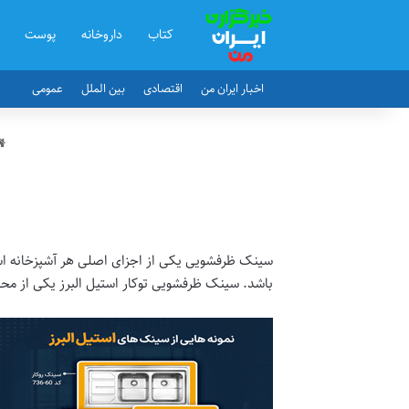
کتاب
داروخانه
پوست
اخبار ایران من
اقتصادی
بین الملل
عمومی
سینک ظرفشویی یکی از اجزای اصلی هر آشپزخانه است.
باشد. سینک ظرفشویی توکار استیل البرز یکی از م