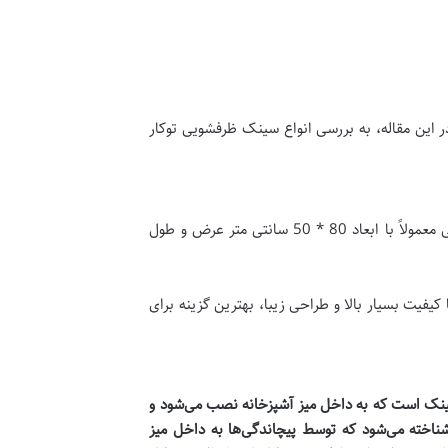
ر این مقاله، به بررسی انواع سینک ظرفشویی توکار
این نوع سینک دارای یک لگن بزرگ است و برای استفاده در آشپزخانه های کوچک و متوسط مناسب است. این سینک ظرفشویی معمولاً با ابعاد 80 * 50 سانتی متر عرض و طول
فیت بسیار بالا و طراحی زیبا، بهترین گزینه برای
نک است که به داخل میز آشپزخانه نصب می‌شود و
 شناخته می‌شود که توسط پیچاندگی‌ها به داخل میز