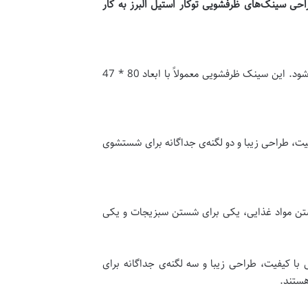
احی سینک‌های ظرفشویی توکار استیل البرز به کار
این نوع سینک دارای دو لگن است که معمولاً یکی برای شستن ظروف و دیگری برای شستن مواد غذایی یا سبزیجات استفاده می شود. این سینک ظرفشویی معمولاً با ابعاد 80 * 47
یت، طراحی زیبا و دو لگنه‌ی جداگانه برای شستشوی
ستن مواد غذایی، یکی برای شستن سبزیجات و یکی
ا کیفیت، طراحی زیبا و سه لگنه‌ی جداگانه برای
هستند.