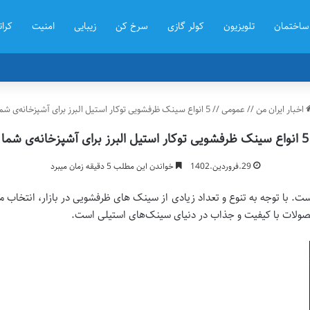
ساختمان
تلویزیون
کولر گازی
سرخ کن
زیبایی
امنیت
کرات
اخبار ایران من
//
عمومی
//
5 انواع سینک ظرفشویی توکار استیل البرز برای آشپزخانه‌ی شما
5 انواع سینک ظرفشویی توکار استیل البرز برای آشپزخانه‌ی شما
29.فروردین.1402
خواندن این مطلب 5 دقیقه زمان میبرد
 با توجه به تنوع و تعداد زیادی از سینک های ظرفشویی در بازار، انتخاب م
حصولات با کیفیت و جذاب در دنیای سینک‌های استیلی است.