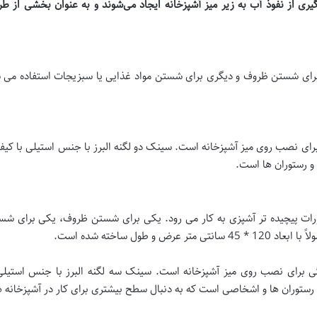
یری از نفوذ آب به زیر میز آشپزخانه ایجاد می‌شوند و به عنوان بخشی از طر
برای نصب روی میز آشپزخانه است. سینک دو لگنه البرز با جنس استیلی با کیف
و رستوران ها است.
رات پیچیده تر آشپزی به کار می رود. یکی برای شستن ظروف، یکی برای ش
ول ساخته شده است.
ی برای نصب روی میز آشپزخانه است. سینک سه لگنه البرز با جنس استیلی ب
رستوران ها و اشخاصی است که به دنبال سطح بیشتری برای کار در آشپزخانه 