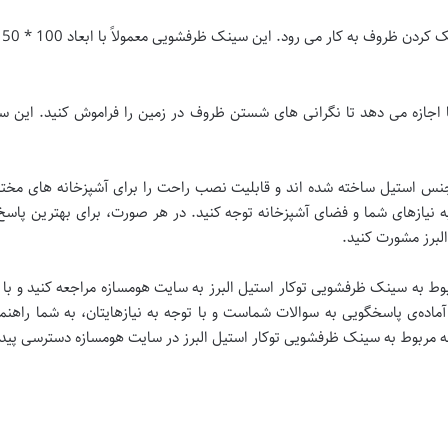
رود. این سینک ظرفشویی معمولاً با ابعاد 100 * 50 سانتی متر عرض و طول ساخته شده است.
جنس استیل ساخته شده اند و قابلیت نصب راحت را برای آشپزخانه های مختلف د
 نیازهای شما و فضای آشپزخانه توجه کنید. در هر صورت، برای بهترین پاسخ ب
برز مشورت کنید.
ط به سینک ظرفشویی توکار استیل البرز به سایت هومسازه مراجعه کنید و با تو
ماده‌ی پاسخگویی به سوالات شماست و با توجه به نیازهایتان، به شما راهنما
حه مربوط به سینک ظرفشویی توکار استیل البرز در سایت هومسازه دسترسی پیدا