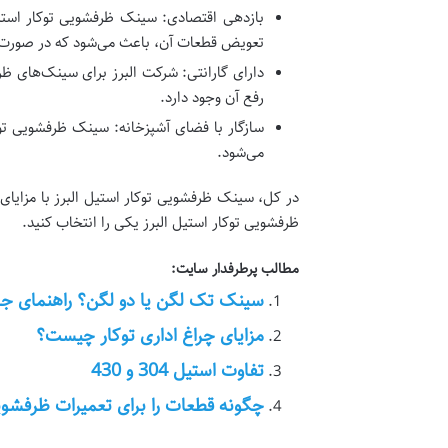
بازدهی اقتصادی: سینک ظرفشویی توکار استیل
تعویض قطعات آن، باعث می‌شود که در صورت ن
دارای گارانتی: شرکت البرز برای سینک‌های ظر
رفع آن وجود دارد.
سازگار با فضای آشپزخانه: سینک ظرفشویی توک
می‌شود.
در کل، سینک ظرفشویی توکار استیل البرز با مزایای 
ظرفشویی توکار استیل البرز یکی را انتخاب کنید.
مطالب پرطرفدار سایت:
سینک تک لگن یا دو لگن؟ راهنمای ج
مزایای چراغ اداری توکار چیست؟
تفاوت استیل 304 و 430
چگونه قطعات را برای تعمیرات ظرفشو