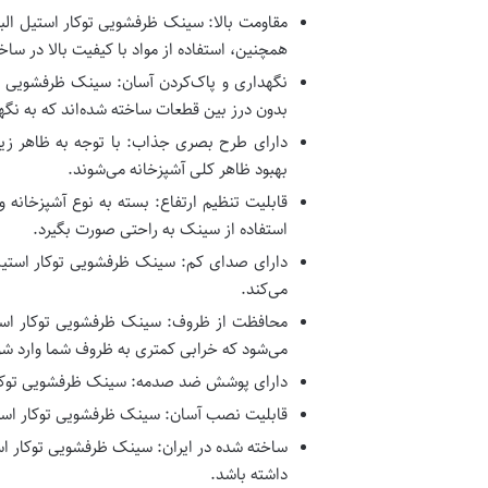
مقاومت بالا: سینک ظرفشویی توکار استیل ال
همچنین، استفاده از مواد با کیفیت بالا در سا
نگهداری و پاک‌کردن آسان: سینک ظرفشویی توک
بدون درز بین قطعات ساخته شده‌اند که به نگه
دارای طرح بصری جذاب: با توجه به ظاهر زیب
بهبود ظاهر کلی آشپزخانه می‌شوند.
قابلیت تنظیم ارتفاع: بسته به نوع آشپزخانه و
استفاده از سینک به راحتی صورت بگیرد.
دارای صدای کم: سینک ظرفشویی توکار استیل
می‌کند.
محافظت از ظروف: سینک ظرفشویی توکار است
می‌شود که خرابی کمتری به ظروف شما وارد شو
دارای پوشش ضد صدمه: سینک ظرفشویی توکار 
قابلیت نصب آسان: سینک ظرفشویی توکار استی
ساخته شده در ایران: سینک ظرفشویی توکار ا
داشته باشد.