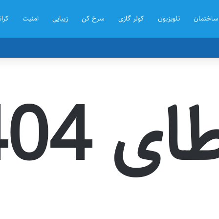
ساختمان
تلویزیون
کولر گازی
سرخ کن
زیبایی
امنیت
کرات