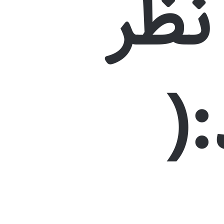
نظر
(