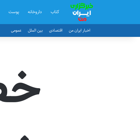
کتاب
داروخانه
پوست
اخبار ایران من
اقتصادی
بین الملل
عمومی