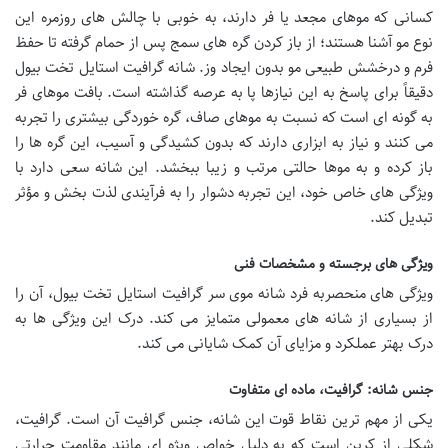
کسانی که موهای مجعد یا فر دارند، به خوبی با چالش های روزمره این
نوع مو آشنا هستند؛ از باز کردن گره های سمج پس از حمام گرفته تا حفظ
فرم و درخشش طبیعی مو بدون ایجاد وز. شانه گرافیت استایل تخت بیول
دقیقاً برای پاسخ به این نیازها پا به عرصه گذاشته است. بافت موهای فر
به گونه ای است که نسبت به موهای صاف، گره خوردگی بیشتری را تجربه
می کنند و نیاز به ابزاری دارند که بدون کشیدگی و آسیب، این گره ها را
باز کرده و به موها حالتی مرتب و زیبا ببخشد. این شانه سعی دارد با
ویژگی های خاص خود، این تجربه دشوار را به فرآیندی لذت بخش و مؤثر
تبدیل کند.
ویژگی های برجسته و مشخصات فنی
ویژگی های منحصربه فرد شانه موی سر گرافیت استایل تخت بیول، آن را
از بسیاری از شانه های معمولی متمایز می کند. درک این ویژگی ها به
درک بهتر عملکرد و مزایای آن کمک شایانی می کند.
جنس شانه: گرافیت، ماده ای متفاوت
یکی از مهم ترین نقاط قوت این شانه، جنس گرافیت آن است. گرافیت،
شکلی از کربن است که به دلیل خواص ویژه ای مانند مقاومت حرارتی