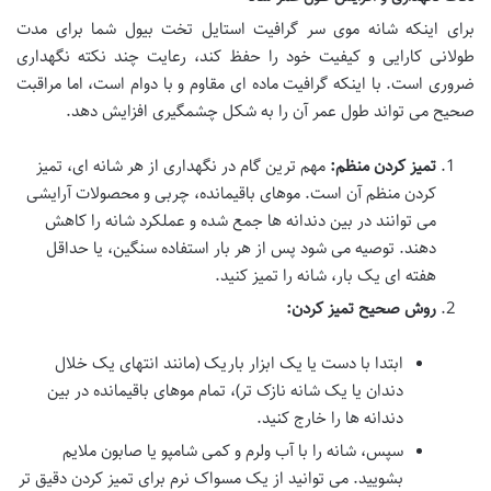
برای اینکه شانه موی سر گرافیت استایل تخت بیول شما برای مدت
طولانی کارایی و کیفیت خود را حفظ کند، رعایت چند نکته نگهداری
ضروری است. با اینکه گرافیت ماده ای مقاوم و با دوام است، اما مراقبت
صحیح می تواند طول عمر آن را به شکل چشمگیری افزایش دهد.
تمیز کردن منظم:
مهم ترین گام در نگهداری از هر شانه ای، تمیز
کردن منظم آن است. موهای باقیمانده، چربی و محصولات آرایشی
می توانند در بین دندانه ها جمع شده و عملکرد شانه را کاهش
دهند. توصیه می شود پس از هر بار استفاده سنگین، یا حداقل
هفته ای یک بار، شانه را تمیز کنید.
روش صحیح تمیز کردن:
ابتدا با دست یا یک ابزار باریک (مانند انتهای یک خلال
دندان یا یک شانه نازک تر)، تمام موهای باقیمانده در بین
دندانه ها را خارج کنید.
سپس، شانه را با آب ولرم و کمی شامپو یا صابون ملایم
بشویید. می توانید از یک مسواک نرم برای تمیز کردن دقیق تر