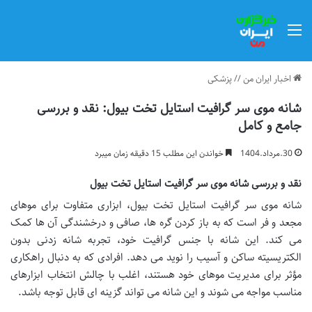
منو
اخبار ایران من
//
پزشکی
شانه موی سر گرافیت استایل تخت بیول: نقد و بررسی
جامع و کامل
30.مرداد.1404
خواندن این مطلب 15 دقیقه زمان میبرد
نقد و بررسی شانه موی سر گرافیت استایل تخت بیول
شانه موی سر گرافیت استایل تخت بیول، ابزاری متفاوت برای موهای
مجعد و فر است که به باز کردن گره ها، صافی و درخشندگی آن ها کمک
می کند. این شانه با جنس گرافیت خود، تجربه شانه زدنی بدون
الکتریسیته ساکن و آسیب را نوید می دهد. افرادی که به دنبال راهکاری
مؤثر برای مدیریت موهای خود هستند، اغلب با چالش انتخاب ابزارهای
مناسب مواجه می شوند و این شانه می تواند گزینه ای قابل توجه باشد.