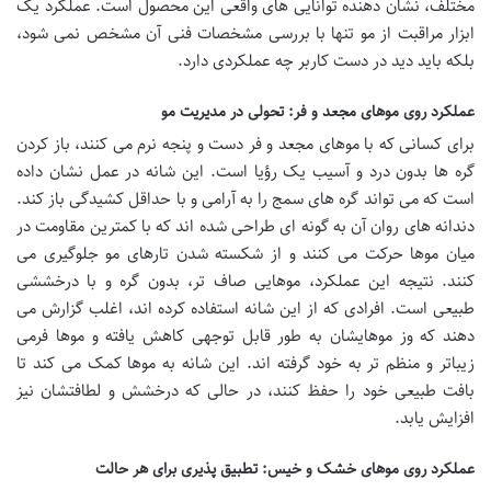
مختلف، نشان دهنده توانایی های واقعی این محصول است. عملکرد یک
ابزار مراقبت از مو تنها با بررسی مشخصات فنی آن مشخص نمی شود،
بلکه باید دید در دست کاربر چه عملکردی دارد.
عملکرد روی موهای مجعد و فر: تحولی در مدیریت مو
برای کسانی که با موهای مجعد و فر دست و پنجه نرم می کنند، باز کردن
گره ها بدون درد و آسیب یک رؤیا است. این شانه در عمل نشان داده
است که می تواند گره های سمج را به آرامی و با حداقل کشیدگی باز کند.
دندانه های روان آن به گونه ای طراحی شده اند که با کمترین مقاومت در
میان موها حرکت می کنند و از شکسته شدن تارهای مو جلوگیری می
کنند. نتیجه این عملکرد، موهایی صاف تر، بدون گره و با درخششی
طبیعی است. افرادی که از این شانه استفاده کرده اند، اغلب گزارش می
دهند که وز موهایشان به طور قابل توجهی کاهش یافته و موها فرمی
زیباتر و منظم تر به خود گرفته اند. این شانه به موها کمک می کند تا
بافت طبیعی خود را حفظ کنند، در حالی که درخشش و لطافتشان نیز
افزایش یابد.
عملکرد روی موهای خشک و خیس: تطبیق پذیری برای هر حالت