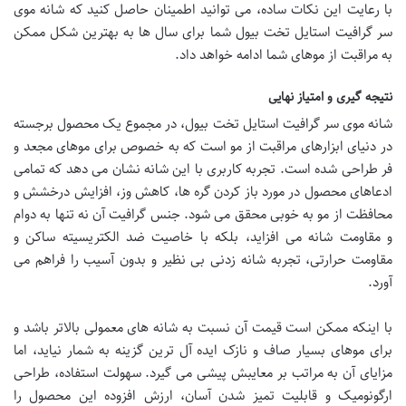
با رعایت این نکات ساده، می توانید اطمینان حاصل کنید که شانه موی
سر گرافیت استایل تخت بیول شما برای سال ها به بهترین شکل ممکن
به مراقبت از موهای شما ادامه خواهد داد.
نتیجه گیری و امتیاز نهایی
شانه موی سر گرافیت استایل تخت بیول، در مجموع یک محصول برجسته
در دنیای ابزارهای مراقبت از مو است که به خصوص برای موهای مجعد و
فر طراحی شده است. تجربه کاربری با این شانه نشان می دهد که تمامی
ادعاهای محصول در مورد باز کردن گره ها، کاهش وز، افزایش درخشش و
محافظت از مو به خوبی محقق می شود. جنس گرافیت آن نه تنها به دوام
و مقاومت شانه می افزاید، بلکه با خاصیت ضد الکتریسیته ساکن و
مقاومت حرارتی، تجربه شانه زدنی بی نظیر و بدون آسیب را فراهم می
آورد.
با اینکه ممکن است قیمت آن نسبت به شانه های معمولی بالاتر باشد و
برای موهای بسیار صاف و نازک ایده آل ترین گزینه به شمار نیاید، اما
مزایای آن به مراتب بر معایبش پیشی می گیرد. سهولت استفاده، طراحی
ارگونومیک و قابلیت تمیز شدن آسان، ارزش افزوده این محصول را