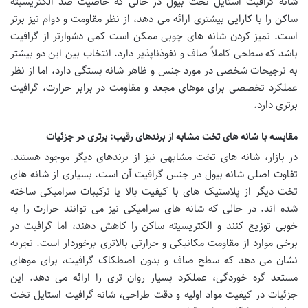
شانه گرافیت استایل تخت بیول در حالی که خاصیت ضد الکتریسیته
ساکن را با کارایی بیشتری ارائه می دهد، از نظر مقاومت و دوام نیز برتر
است. تمیز کردن شانه های چوبی ممکن است کمی دشوارتر از گرافیت
باشد که سطحی کاملاً صاف و نفوذناپذیر دارد. انتخاب بین این دو بیشتر
به ترجیحات شخصی در مورد جنس و ظاهر شانه بستگی دارد، اما از نظر
عملکرد تخصصی برای موهای مجعد و مقاومت در برابر حرارت، گرافیت
برتری دارد.
مقایسه با شانه های تخت مشابه از برندهای رقیب: برتری در جزئیات
در بازار، شانه های تخت مشابهی نیز از برندهای دیگر موجود هستند.
تفاوت اصلی شانه بیول در جنس گرافیت آن است. بسیاری از شانه های
تخت دیگر از پلاستیک های با کیفیت بالا یا ترکیبات سرامیکی ساخته
شده اند. در حالی که شانه های سرامیکی نیز می توانند حرارت را به
خوبی توزیع کنند و الکتریسیته ساکن را کاهش دهند، اما گرافیت در
برخی موارد از مقاومت مکانیکی و حرارتی بالاتری برخوردار است. تجربه
نشان می دهد که سطح صاف و بدون اصطکاک گرافیت، برای موهای
مستعد گره خوردگی، عملکرد بسیار روان تری را ارائه می دهد. این
جزئیات در کیفیت مواد اولیه و دقت طراحی، شانه گرافیت استایل تخت