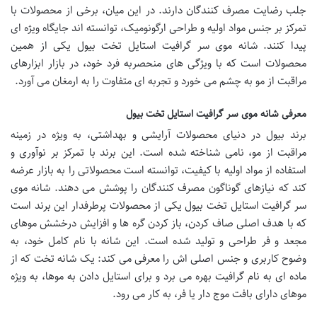
جلب رضایت مصرف کنندگان دارند. در این میان، برخی از محصولات با
تمرکز بر جنس مواد اولیه و طراحی ارگونومیک، توانسته اند جایگاه ویژه ای
پیدا کنند. شانه موی سر گرافیت استایل تخت بیول یکی از همین
محصولات است که با ویژگی های منحصربه فرد خود، در بازار ابزارهای
مراقبت از مو به چشم می خورد و تجربه ای متفاوت را به ارمغان می آورد.
معرفی شانه موی سر گرافیت استایل تخت بیول
برند بیول در دنیای محصولات آرایشی و بهداشتی، به ویژه در زمینه
مراقبت از مو، نامی شناخته شده است. این برند با تمرکز بر نوآوری و
استفاده از مواد اولیه با کیفیت، توانسته است محصولاتی را به بازار عرضه
کند که نیازهای گوناگون مصرف کنندگان را پوشش می دهند. شانه موی
سر گرافیت استایل تخت بیول یکی از محصولات پرطرفدار این برند است
که با هدف اصلی صاف کردن، باز کردن گره ها و افزایش درخشش موهای
مجعد و فر طراحی و تولید شده است. این شانه با نام کامل خود، به
وضوح کاربری و جنس اصلی اش را معرفی می کند: یک شانه تخت که از
ماده ای به نام گرافیت بهره می برد و برای استایل دادن به موها، به ویژه
موهای دارای بافت موج دار یا فر، به کار می رود.