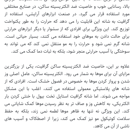
بالا، رسانایی خوب و خاصیت ضد الکتریسیته ساکن، در صنایع مختلفی
مورد استفاده قرار می گیرد. در صنعت ابزارهای آرایشی، استفاده از
گرافیت به شانه این قابلیت را می دهد که حرارت را به طور یکنواخت
توزیع کند. این ویژگی برای افرادی که از سشوار یا دیگر ابزارهای حرارتی
برای حالت دادن به موهای خود استفاده می کنند، بسیار حیاتی است.
شانه گرم نمی شود و حرارت را به مو منتقل نمی کند که می تواند به
سوختگی یا آسیب حرارتی منجر شود، بلکه به ثبات دما کمک می کند.
علاوه بر این، خاصیت ضد الکتریسیته ساکن گرافیت، یکی از بزرگترین
مزایای آن برای موها به شمار می رود. الکتریسیته ساکن، عامل اصلی وز
شدن و پرواز کردن موها به خصوص در فصول خشک است. افرادی که از
شانه های پلاستیکی معمولی استفاده می کنند، اغلب با این مشکل
مواجه می شوند. اما شانه گرافیت استایل تخت بیول با خنثی کردن بار
الکتریکی، به کاهش وز و صاف تر به نظر رسیدن موها کمک شایانی می
کند. این ویژگی نه تنها به ظاهر موها لطمه نمی زند، بلکه به حفظ
سلامت کوتیکول مو نیز کمک می کند، زیرا از اصطکاک و آسیب های
ناشی از آن می کاهد.