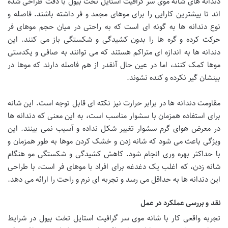
دندانه های شانه موی سر گرافیت استایل تخت بیول با دقت طراحی شده
اند تا بیشترین کارایی را برای موهای مجعد و فر داشته باشند. فاصله و
نوع دندانه ها به گونه ای است که به راحتی در میان حجم موهای فر
حرکت کرده و گره ها را بدون کشیدگی و شکستگی باز می کنند. این
دندانه ها به اندازه ای متراکم هستند که می توانند به صافی و یکدستی
موها کمک کنند، اما در عین حال آنقدر از هم فاصله دارند که موها در
بینشان گیر نکرده و کنده نشوند.
مقاومت دندانه ها در برابر حرارت نیز نکته ای قابل توجه است. این شانه
برای استفاده همزمان با سشوار مناسب است، به این معنی که دندانه ها
در معرض هوای گرم سشوار تغییر شکل نداده و آسیب نمی بینند. این
ویژگی باعث می شود که شانه زدن و خشک کردن موها به طور همزمان و
با حداکثر بهره وری انجام شود. کاهش کشیدگی و شکستگی مو هنگام
شانه زدن، که اغلب یک دغدغه برای افراد با موهای فر است، با طراحی
این دندانه ها به حداقل می رسد و تجربه ای نرم و راحت را ارائه می دهد.
نقد و بررسی عملکرد در عمل
تجربه واقعی کار با شانه موی سر گرافیت استایل تخت بیول در شرایط