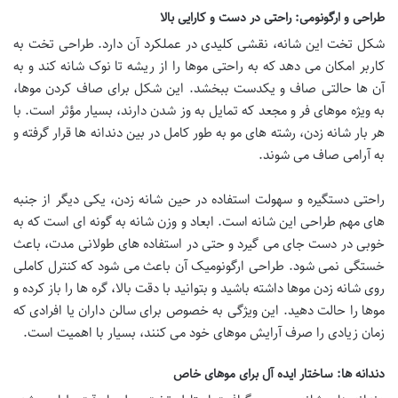
طراحی و ارگونومی: راحتی در دست و کارایی بالا
شکل تخت این شانه، نقشی کلیدی در عملکرد آن دارد. طراحی تخت به
کاربر امکان می دهد که به راحتی موها را از ریشه تا نوک شانه کند و به
آن ها حالتی صاف و یکدست ببخشد. این شکل برای صاف کردن موها،
به ویژه موهای فر و مجعد که تمایل به وز شدن دارند، بسیار مؤثر است. با
هر بار شانه زدن، رشته های مو به طور کامل در بین دندانه ها قرار گرفته و
به آرامی صاف می شوند.
راحتی دستگیره و سهولت استفاده در حین شانه زدن، یکی دیگر از جنبه
های مهم طراحی این شانه است. ابعاد و وزن شانه به گونه ای است که به
خوبی در دست جای می گیرد و حتی در استفاده های طولانی مدت، باعث
خستگی نمی شود. طراحی ارگونومیک آن باعث می شود که کنترل کاملی
روی شانه زدن موها داشته باشید و بتوانید با دقت بالا، گره ها را باز کرده و
موها را حالت دهید. این ویژگی به خصوص برای سالن داران یا افرادی که
زمان زیادی را صرف آرایش موهای خود می کنند، بسیار با اهمیت است.
دندانه ها: ساختار ایده آل برای موهای خاص