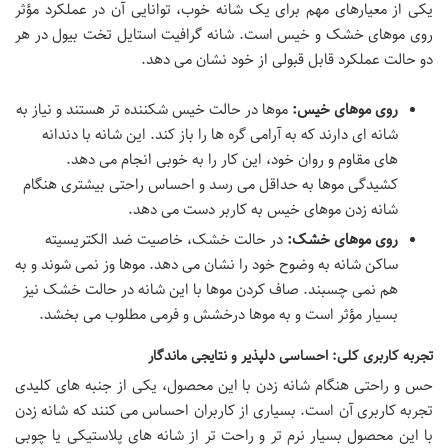
یکی از معیارهای مهم برای یک شانه خوب، توانایی آن در عملکرد مؤثر
روی موهای خشک و خیس است. شانه گرافیت استایل تخت بیول در هر
دو حالت عملکرد قابل قبولی از خود نشان می دهد.
روی موهای خیس:
موها در حالت خیس شکننده تر هستند و نیاز به
شانه ای دارند که به آرامی گره ها را باز کند. این شانه با دندانه
های مقاوم و روان خود، این کار را به خوبی انجام می دهد.
کشیدگی موها به حداقل می رسد و احساس راحتی بیشتری هنگام
شانه زدن موهای خیس به کاربر دست می دهد.
روی موهای خشک:
در حالت خشک، خاصیت ضد الکتریسیته
ساکن شانه به وضوح خود را نشان می دهد. موها وز نمی شوند و به
هم نمی چسبند. صاف کردن موها با این شانه در حالت خشک نیز
بسیار مؤثر است و به موها درخشش و فرمی مطلوب می بخشد.
تجربه کاربری کلی: احساسی دلپذیر و نتایجی ماندگار
حس و راحتی هنگام شانه زدن با این محصول، یکی از جنبه های کلیدی
تجربه کاربری آن است. بسیاری از کاربران احساس می کنند که شانه زدن
با این محصول بسیار نرم تر و راحت تر از شانه های پلاستیکی یا چوبی