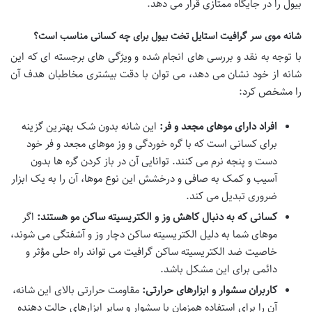
بیول را در جایگاه ممتازی قرار می دهد.
شانه موی سر گرافیت استایل تخت بیول برای چه کسانی مناسب است؟
با توجه به نقد و بررسی های انجام شده و ویژگی های برجسته ای که این
شانه از خود نشان می دهد، می توان با دقت بیشتری مخاطبان هدف آن
را مشخص کرد:
افراد دارای موهای مجعد و فر:
این شانه بدون شک بهترین گزینه
برای کسانی است که با گره خوردگی و وز موهای مجعد و فر خود
دست و پنجه نرم می کنند. توانایی آن در باز کردن گره ها بدون
آسیب و کمک به صافی و درخشش این نوع موها، آن را به یک ابزار
ضروری تبدیل می کند.
کسانی که به دنبال کاهش وز و الکتریسیته ساکن مو هستند:
اگر
موهای شما به دلیل الکتریسیته ساکن دچار وز و آشفتگی می شوند،
خاصیت ضد الکتریسیته ساکن گرافیت می تواند راه حلی مؤثر و
دائمی برای این مشکل باشد.
کاربران سشوار و ابزارهای حرارتی:
مقاومت حرارتی بالای این شانه،
آن را برای استفاده همزمان با سشوار و سایر ابزارهای حالت دهنده