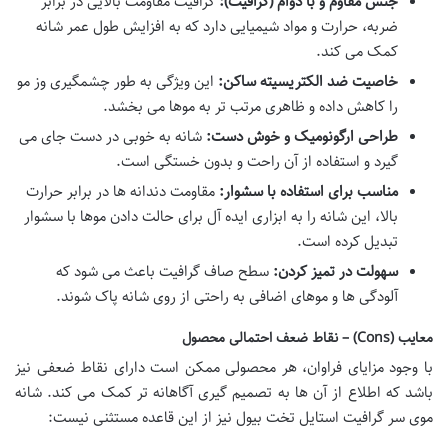
جنس مقاوم و با دوام (گرافیت):
گرافیت مقاومت بالایی در برابر
ضربه، حرارت و مواد شیمیایی دارد که به افزایش طول عمر شانه
کمک می کند.
خاصیت ضد الکتریسیته ساکن:
این ویژگی به طور چشمگیری وز مو
را کاهش داده و ظاهری مرتب تر به موها می بخشد.
طراحی ارگونومیک و خوش دست:
شانه به خوبی در دست جای می
گیرد و استفاده از آن راحت و بدون خستگی است.
مناسب برای استفاده با سشوار:
مقاومت دندانه ها در برابر حرارت
بالا، این شانه را به ابزاری ایده آل برای حالت دادن موها با سشوار
تبدیل کرده است.
سهولت در تمیز کردن:
سطح صاف گرافیت باعث می شود که
آلودگی ها و موهای اضافی به راحتی از روی شانه پاک شوند.
معایب (Cons) – نقاط ضعف احتمالی محصول
با وجود مزایای فراوان، هر محصولی ممکن است دارای نقاط ضعفی نیز
باشد که اطلاع از آن ها به تصمیم گیری آگاهانه تر کمک می کند. شانه
موی سر گرافیت استایل تخت بیول نیز از این قاعده مستثنی نیست: