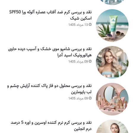
نقد و بررسی کرم ضد آفتاب عصاره آلوئه ورا SPF50
اسکین شیک
13.مرداد.1405
نقد و بررسی شامپو موی خشک و آسیب دیده حاوی
هیالورونیک اسید آدرا
09.مرداد.1405
نقد و بررسی محلول دو فاز پاک کننده آرایش چشم و
لب بایومارین
09.مرداد.1405
نقد و بررسی کرم نرم کننده اوسرین و اوره 5 درصد
درم انجلین