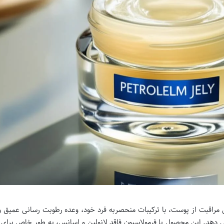
 3 به عنوان یک محصول مراقبت از پوست، با ترکیبات منحصربه فرد خود، وعده رطوبت رسانی عمیق 
د. این محصول با فرمولاسیون فاقد لانولین و اسانس، به طور خاص برای ا