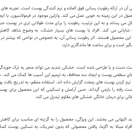
یی آن در ارائه رطوبت رسانی فوق العاده و نرم کنندگی پوست است. تجربه ها
ول در این زمینه به خوبی عمل می کند. وازلین موجود در فرمولاسیون، با ای
قل می رساند و به این ترتیب، رطوبت را برای مدت طولانی تری در پوست ح
ک شایانی می کند. افراد با پوست های بسیار خشک، به وضوح شاهد کا
 این محصول هستند. اثر رطوبت رسانی آن، به خصوص در نواحی که بیشتر در
گیر است و برای ساعت ها ماندگاری دارد.
ست دست و پا طراحی شده است. خشکی شدید می تواند منجر به ترک خوردگی،
ایه های سطحی پوست و ایجاد سد محافظ، به ترمیم این آسیب ها کمک می کند. 
و نرم کردن پوست های زمخت گزارش داده اند. استفاده منظم، به تدریج بافت پ
 دست رفته را بازمی گرداند. حس آرامش و تسکینی که این محصول برای پوس
 عالی برای درمان خانگی خشکی های مقاوم تبدیل می کند.
 خاصیت ضد التهابی می بخشد. این ویژگی، محصول را به گزینه ای مناسب برای کاهش
فراد مبتلا به اگزما، یافتن محصولی که بدون تحریک، به تسکین پوست کمک