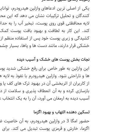
یکی از اصلی ترین ادعاهای وازلین هیدرودرم، توانا
کنندگان و تحلیل ترکیبات نشان می دهد که این محص
لایه محافظتی قوی روی پوست، تبخیر آب را به حدا
کند. این کار به لطافت و بهبود بافت پوست کم
کشیدگی و زبری پوست خود پس از استفاده منظم از
خشکی قرار دارند، مانند دست ها و پاها، بسیار چشم
نجات بخش پوست های خشک و آسیب دیده
این وازلین به طور خاص برای رفع خشکی شدید پو
ها و ناراحتی شود. وازلین هیدرودرم با نفوذ به ل
از کاربران از اثربخشی آن در بهبود ترک های کف پا 
بازسازی کرده و به آن انعطاف پذیری و سلامت از
آسیب دیده به ارمغان می آورد، آن را به یک انتخاب
تسکین دهنده التهاب و بهبود اگزما
حضور امگا 3 در وازلین هیدرودرم، به آن
اگزما، خارش و قرمزی پوست تبدیل می کند. برای ا