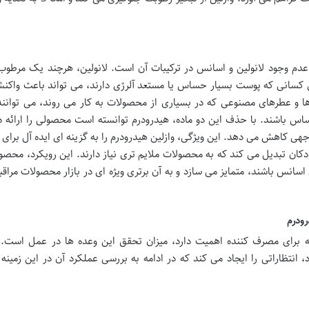
عدم وجود لانولین و اسانس در ترکیبات آن است. لانولین، هرچند یک مرطوب
 کسانی که پوست بسیار حساس یا مستعد آلرژی دارند، می تواند باعث واکن
 و عطرهای مصنوعی که در بسیاری از محصولات به کار می روند، می توانند
باشند. با حذف این دو ماده، هیدرودرم توانسته است محصولی را ارائه د
هی کاهش می دهد. این ویژگی، وازلین هیدرودرم را به گزینه ای ایده آل برای اف
ان تبدیل می کند که به محصولات ملایم تری نیاز دارند. این رویکرد، محصول
انس باشند، متمایز می سازد و به آن برتری ویژه ای در بازار محصولات مراق
رودرم
که برای مصرف کننده اهمیت دارد، میزان تحقق این وعده ها در عمل است. و
گی های خاص خود، انتظاراتی را ایجاد می کند که در ادامه به بررسی عملکرد آن در این زمین