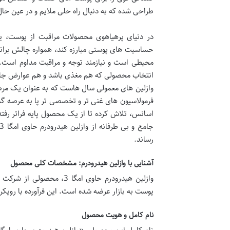
طراحی شده که به دنبال راه حلی ملایم و در عین ح
در دنیای پرهیاهوی محصولات مراقبت از پوست، ی
حساسیت های پوستی مبارزه کند، همواره چالش برانگ
محیطی است و نیازمند توجه و مراقبت مداوم است. 
انتخاب محصولی که هم مغذی باشد و هم عوارض جانب
وازلین های معمولی سال هاست که به عنوان یک مرطو
اسانس، تلاش کرده تا از یک محصول پایه فراتر رفته
رساند.
آشنایی با وازلین هیدرودرم: مشخصات کلی محصول
وازلین هیدرودرم حاوی امگ
پوست به بازار عرضه شده است. این فرآورده با رویکر
نام کامل و هویت محصول