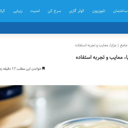
ساختمان
تلویزیون
کولر گازی
سرخ کن
امنیت
زیبایی
کرات
جامع | مزایا، معایب و تجربه استفاده
ا، معایب و تجربه استفاده
خواندن این مطلب 17 دقیقه زمان میبرد