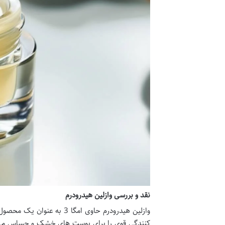
نقد و بررسی وازلین هیدرودرم
وازلین هیدرودرم حاوی امگا
کنندگی قوی را برای پوست های خشک و حساس می ده