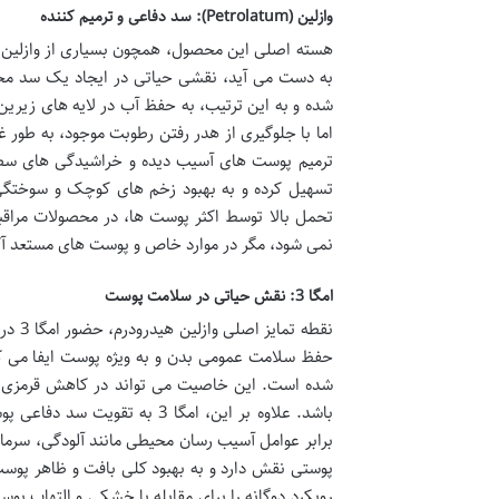
وازلین (Petrolatum): سد دفاعی و ترمیم کننده
هسته اصلی این محصول، همچون بسیاری از وازلین ها
به دست می آید، نقشی حیاتی در ایجاد یک سد مح
شده و به این ترتیب، به حفظ آب در لایه های زیری
اما با جلوگیری از هدر رفتن رطوبت موجود، به طور غ
ترمیم پوست های آسیب دیده و خراشیدگی های سطحی
تسهیل کرده و به بهبود زخم های کوچک و سوختگی
تحمل بالا توسط اکثر پوست ها، در محصولات مراقب
نمی شود، مگر در موارد خاص و پوست های مستعد آکنه
امگا 3: نقش حیاتی در سلامت پوست
شده است. این خاصیت می تواند در کاهش قرمزی، خ
باشد. علاوه بر این، امگا 3
برابر عوامل آسیب رسان محیطی مانند آلودگی، سرم