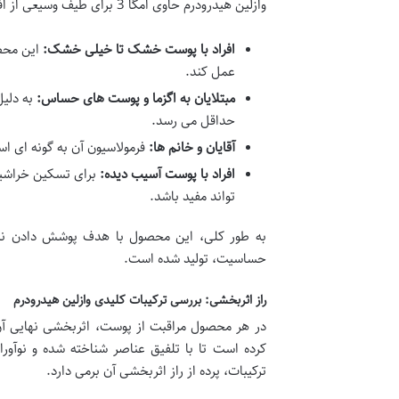
وازلین هیدرودرم حاوی امگا 3 برای طیف وسیعی از افراد طراحی شده است. از جمله:
افراد با پوست خشک تا خیلی خشک:
این محصو
عمل کند.
مبتلایان به اگزما و پوست های حساس:
به دلیل
حداقل می رسد.
آقایان و خانم ها:
فرمولاسیون آن به گونه ای ا
افراد با پوست آسیب دیده:
برای تسکین خراشید
تواند مفید باشد.
به طور کلی، این محصول با هدف پوشش دادن نیا
حساسیت، تولید شده است.
راز اثربخشی: بررسی ترکیبات کلیدی وازلین هیدرودرم
در هر محصول مراقبت از پوست، اثربخشی نهایی آن ر
کرده است تا با تلفیق عناصر شناخته شده و نوآ
ترکیبات، پرده از راز اثربخشی آن برمی دارد.