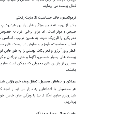
فعال پوست می پردازد.
فرمولاسیون فاقد حساسیت زا: مزیت رقابتی
یکی از برجسته ترین ویژگی های وازلین هیدرودرم، 
طبیعی و موثر است، اما برای برخی افراد به خصوص
تحریکی یا آلرژیک شود. به همین ترتیب، اسانس ها
اصلی حساسیت، قرمزی و خارش در پوست های حساس 
خطر بروز آلرژی و تحریکات پوستی را به طور قابل توج
پوست های بسیار حساس، اگزما و حتی نوزادان و کودک
بسیاری از وازلین های معمولی که ممکن است حاوی اس
بخشد.
عملکرد و ادعاهای محصول: تحقق وعده های وازلین هید
هر محصولی با ادعاهایی به بازار می آید و آنچه 
هیدرودرم حاوی امگا 3 نیز با ویژ
پردازیم.
رطوبت رسانی عمیق و ماندگار