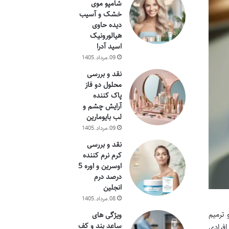
شامپو موی
خشک و آسیب
دیده حاوی
هیالورونیک
اسید آدرا
09.مرداد.1405
نقد و بررسی
محلول دو فاز
پاک کننده
آرایش چشم و
لب بایومارین
09.مرداد.1405
نقد و بررسی
کرم نرم کننده
اوسرین و اوره 5
درصد درم
انجلین
08.مرداد.1405
و ترمیم
ویژگی های
ساعد بند و کف
فرادی