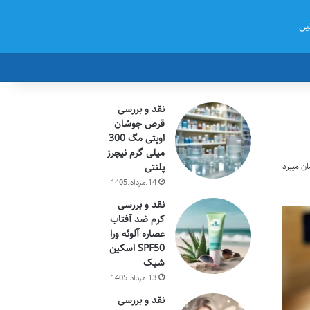
ین
نقد و بررسی
قرص جوشان
اوپتی مگ 300
میلی گرم نیچرز
پلنتی
14.مرداد.1405
نقد و بررسی
کرم ضد آفتاب
عصاره آلوئه ورا
SPF50 اسکین
شیک
13.مرداد.1405
نقد و بررسی