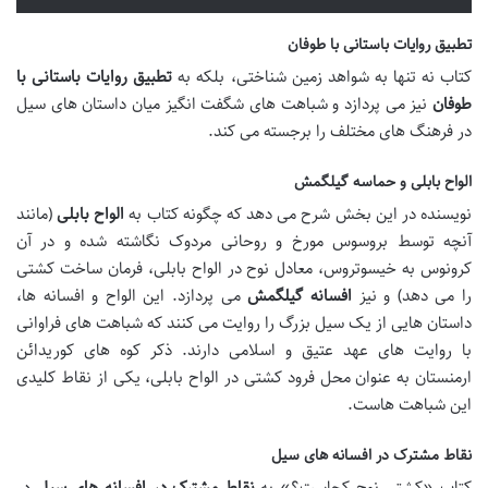
تطبیق روایات باستانی با طوفان
کتاب نه تنها به شواهد زمین شناختی، بلکه به
تطبیق روایات باستانی با
طوفان
نیز می پردازد و شباهت های شگفت انگیز میان داستان های سیل
در فرهنگ های مختلف را برجسته می کند.
الواح بابلی و حماسه گیلگمش
نویسنده در این بخش شرح می دهد که چگونه کتاب به
الواح بابلی
(مانند
آنچه توسط بروسوس مورخ و روحانی مردوک نگاشته شده و در آن
کرونوس به خیسوتروس، معادل نوح در الواح بابلی، فرمان ساخت کشتی
را می دهد) و نیز
افسانه گیلگمش
می پردازد. این الواح و افسانه ها،
داستان هایی از یک سیل بزرگ را روایت می کنند که شباهت های فراوانی
با روایت های عهد عتیق و اسلامی دارند. ذکر کوه های کوریدائن
ارمنستان به عنوان محل فرود کشتی در الواح بابلی، یکی از نقاط کلیدی
این شباهت هاست.
نقاط مشترک در افسانه های سیل
کتاب «کشتی نوح کجاست؟» به
نقاط مشترک در افسانه های سیل
در