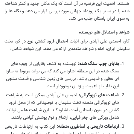
هستند. اهمیت این فرضیه در آن است که یک مکان جدید و کمتر شناخته
شده را در بستر یک رویداد جهانی مورد بررسی قرار می دهد و نگاه ها را
به سوی ایران باستان جلب می کند.
شواهد و استدلال های نویسنده
کاوه احمدی علی آبادی برای اثبات احتمال فرود کشتی نوح در کوه تخت
سلیمان ایران، ادله و شواهد متعددی ارائه می دهد. این شواهد شامل:
بقایای چوب سنگ شده:
نویسنده به کشف بقایایی از چوب های
سنگ شده در این منطقه اشاره می کند که می تواند مربوط به سازه
ای عظیم و قدیمی باشد. بررسی های زمین شناسی و قدمت سنجی
این بقایا، از اهمیت ویژه ای برخوردار است.
شباهت های توپوگرافی:
احمدی علی آبادی ممکن است به شباهت
های توپوگرافی منطقه تخت سلیمان با توصیفاتی که از محل فرود
کشتی در متون باستانی آمده، اشاره کند. این شباهت ها می توانند
شامل ویژگی های جغرافیایی، ارتفاع و نوع پوشش گیاهی باشند.
ارتباطات تاریخی یا اساطیری منطقه:
این کتاب به ارتباطات تاریخی
و اساطیری تخت سلیمان با داستان های کهن و افسانه های محلی