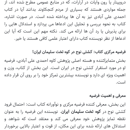
دروپینار یا رون وایات در آرارات، که در منابع عمومی مطرح شده اند، از
جمله مواردی هستند که بسیاری از مردم کنجکاوند بدانند آیا در کتاب
احمدی علی آبادی نیز به آن ها پرداخته شده است. در صورت اشاره،
کتاب به نحوه بررسی و تحلیل این ادعاها می پردازد و استدلال هایی را
برای پذیرش یا رد آن ها ارائه می کند. نکته مهم این است که آیا این
ادعاها از نظر نویسنده کتاب دارای اعتبار علمی کافی هستند یا خیر.
فرضیه مرکزی کتاب: کشتی نوح در کوه تخت سلیمان ایران!
بخش متمایزکننده و هسته اصلی پژوهش کاوه احمدی علی آبادی، فرضیه
او در مورد استقرار کشتی نوح در ایران است. این بخش از کتاب، وزن و
اهمیت ویژه ای دارد و نویسنده بیشترین تمرکز خود را بر روی آن قرار داده
است.
معرفی و اهمیت فرضیه
این بخش، معرفی کننده فرضیه مرکزی و نوآورانه کتاب است: احتمال فرود
کشتی نوح در
کوه تخت سلیمان ایران
. نویسنده این فرضیه را به عنوان
نقطه تمایز پژوهش خود معرفی می کند و معتقد است که شواهد و
استدلال های ارائه شده برای این مکان، از قوت و اعتبار بالایی برخوردار