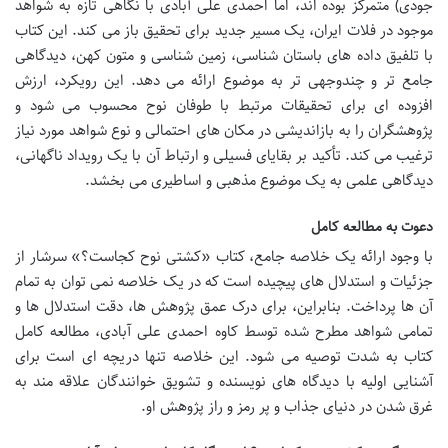
جودی) متمرکز بوده اند، اما احمدی علی آبادی با نگاهی تازه به شواهد
موجود در فلات ایران، یک مسیر جدید برای تحقیق باز می کند. این کتاب
با تلفیق داده های باستان شناسی، زمین شناسی و متون کهن، دیدگاهی
جامع تر و چندوجهی تر به موضوع ارائه می دهد. این رویکرد، ارزش
افزوده ای برای تحقیقات مرتبط با طوفان نوح محسوب می شود و
پژوهشگران را به بازاندیشی در مکان های احتمالی و نوع شواهد مورد نیاز
ترغیب می کند. تأکید بر بقایای فسیلی و ارتباط آن با یک رویداد ناگهانی،
دیدگاهی علمی به یک موضوع مذهبی و اساطیری می بخشد.
دعوت به مطالعه کامل
با وجود ارائه یک خلاصه جامع، کتاب «کشتی نوح کجاست؟» سرشار از
جزئیات و استدلال های پیچیده است که در یک خلاصه نمی توان به تمام
آن ها پرداخت. بنابراین، برای درک عمق پژوهش ها، دقت استدلال ها و
تمامی شواهد مطرح شده توسط کاوه احمدی علی آبادی، مطالعه کامل
کتاب به شدت توصیه می شود. این خلاصه تنها دریچه ای است برای
آشنایی اولیه با دیدگاه های نویسنده و تشویق خوانندگان علاقه مند به
غرق شدن در دنیای جذاب و پر رمز و راز پژوهش او.