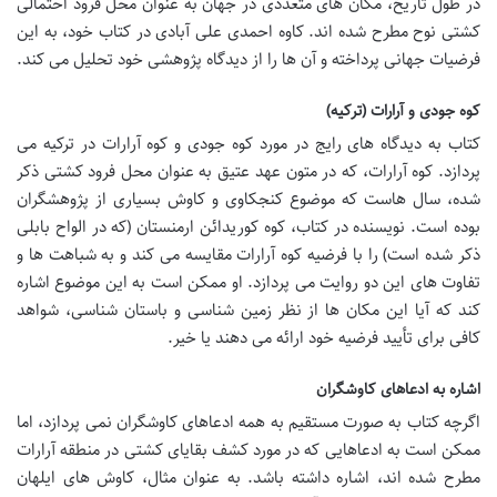
در طول تاریخ، مکان های متعددی در جهان به عنوان محل فرود احتمالی
کشتی نوح مطرح شده اند. کاوه احمدی علی آبادی در کتاب خود، به این
فرضیات جهانی پرداخته و آن ها را از دیدگاه پژوهشی خود تحلیل می کند.
کوه جودی و آرارات (ترکیه)
کتاب به دیدگاه های رایج در مورد کوه جودی و کوه آرارات در ترکیه می
پردازد. کوه آرارات، که در متون عهد عتیق به عنوان محل فرود کشتی ذکر
شده، سال هاست که موضوع کنجکاوی و کاوش بسیاری از پژوهشگران
بوده است. نویسنده در کتاب، کوه کوریدائن ارمنستان (که در الواح بابلی
ذکر شده است) را با فرضیه کوه آرارات مقایسه می کند و به شباهت ها و
تفاوت های این دو روایت می پردازد. او ممکن است به این موضوع اشاره
کند که آیا این مکان ها از نظر زمین شناسی و باستان شناسی، شواهد
کافی برای تأیید فرضیه خود ارائه می دهند یا خیر.
اشاره به ادعاهای کاوشگران
اگرچه کتاب به صورت مستقیم به همه ادعاهای کاوشگران نمی پردازد، اما
ممکن است به ادعاهایی که در مورد کشف بقایای کشتی در منطقه آرارات
مطرح شده اند، اشاره داشته باشد. به عنوان مثال، کاوش های ایلهان