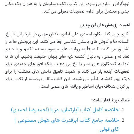
توپوگرافی اشاره می شود. این کتاب، تخت سلیمان را به عنوان یک مکان
جدی و محتمل برای ادامه تحقیقات معرفی می کند.
اهمیت پژوهش های این چنینی
آثاری چون کتاب کاوه احمدی علی آبادی، نقش مهمی در بازخوانی تاریخ،
افسانه ها و کاوش های باستان شناسی ایفا می کنند. این پژوهش ها ما را
تشویق می کنند تا صرفاً به روایت های مرسوم بسنده نکنیم و با دیدی
نقادانه و علمی، به دنبال کشف لایه های پنهان حقیقت باشیم. آن ها نه
تنها به کنجکاوی های بشر پاسخ می دهند، بلکه افق های جدیدی برای
تحقیقات آینده باز می کنند و اهمیت تلفیق دانش های مختلف را برای
درک بهتر گذشته یادآور می شوند. این کتاب مثالی برجسته از تلاش برای
پر کردن شکاف میان اساطیر و یافته های علمی است.
مطالب پرطرفدار سایت:
خلاصه کامل کتاب آپارتمان، دریا (احمدرضا احمدی)
خلاصه جامع کتاب ابرقدرت های هوش مصنوعی |
کای فولی