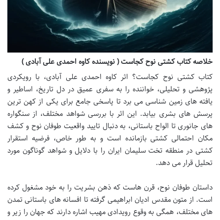
خلاصه کتاب کشتی نوح کجاست ( نویسنده کاوه احمدی علی آبادی )
کتاب کشتی نوح کجاست؟ اثر کاوه احمدی علی آبادی، با رویکردی
پژوهشی و تحلیلی، خواننده را به سفری عمیق در دل تاریخ، اساطیر و
یافته های زمین شناسی می برد تا پاسخی جامع برای یکی از کهن ترین
پرسش های بشری بیابد. این اثر با بررسی شواهد مختلف، از سنگواره
های جانوری تا الواح باستانی، به دنبال تایید واقعیت طوفان نوح و کشف
مکان احتمالی کشتی بازمانده است و به طور خاص، فرضیه استقرار
کشتی در منطقه تخت سلیمان ایران را با دلایل و شواهد گوناگون مورد
تحلیل قرار می دهد.
داستان طوفان نوح، قرن هاست که ذهن بشریت را به خود مشغول کرده
است. از متون مقدس ادیان ابراهیمی گرفته تا افسانه های باستانی تمدن
های مختلف، همگی به وقوع رویدادی مهیب اشاره دارند که جهان را زیر و