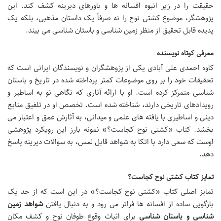
حقیقت را در زیر انبوه افسانه ها و باورهای دیرینه کشف کند. این
پژوهشگر، موضوع کشتی نوح را نه صرفاً یک داستان مذهبی، بلکه یک
پدیده قابل تحقیق از منظر زمین شناسی و باستان شناسی می بیند.
معرفی کوتاه نویسنده
کاوه احمدی علی آبادی یکی از پژوهشگران و نویسندگان ایرانی است که
تحقیقات خود را بر روی موضوعات کمتر پرداخته شده در تاریخ و باستان
شناسی متمرکز کرده است. او با ارائه آثاری که نگاهی نو به اساطیر و
رویدادهای تاریخی دارند، شناخته شده است. تخصص او در تلفیق منابع
دینی و اساطیری با یافته های علمی و میدانی، به آثارش عمق و اعتبار می
بخشد. کتاب «کشتی نوح کجاست؟» نمونه بارز این رویکرد پژوهشی
اوست که سعی دارد با اتکا به شواهد قابل لمس، به سوالات دیرینه پاسخ
دهد.
تمایز کتاب کشتی نوح کجاست؟
تمایز اصلی کتاب «کشتی نوح کجاست؟» در این است که از حد یک
بازگویی ساده از افسانه ها فراتر می رود و به دنبال یافتن
شواهد زمین
شناسی و باستان شناسی
برای اثبات وقوع طوفان نوح و کشف مکان