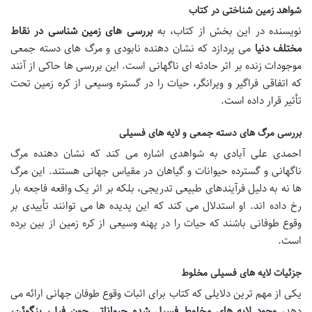
شواهد زمین شناختی در کتاب
نویسنده در این بخش از کتاب، به
بررسی های زمین شناسی در نقاط
مختلف دنیا
می پردازد که نشان دهنده نابودی و مرگ های دسته جمعی
موجودات زنده بر اثر حادثه ای ناگهانی است. این بررسی ها حاکی از آنند
که اتفاقی فراگیر و ویرانگر، حیات را در گستره وسیعی از کره زمین تحت
تأثیر قرار داده است.
بررسی مرگ های دسته جمعی و لایه های فسیلی
احمدی علی آبادی به شواهدی اشاره می کند که نشان دهنده مرگ
ناگهانی و گسترده حیوانات و گیاهان در مقیاس جهانی هستند. این مرگ
ها نه به دلیل فرآیندهای طبیعی تدریجی، بلکه بر اثر یک واقعه فاجعه بار
رخ داده اند. او استدلال می کند که این پدیده ها می توانند تأییدی بر
وقوع طوفانی باشند که حیات را در پهنه وسیعی از کره زمین از بین برده
است.
جزئیات لایه های فسیلی مخلوط
یکی از مهم ترین دلایلی که کتاب برای اثبات وقوع طوفان جهانی ارائه می
دهد،
وجود لایه های مخلوط فسیل شده حیواناتی چون فیل، پنگوئن،