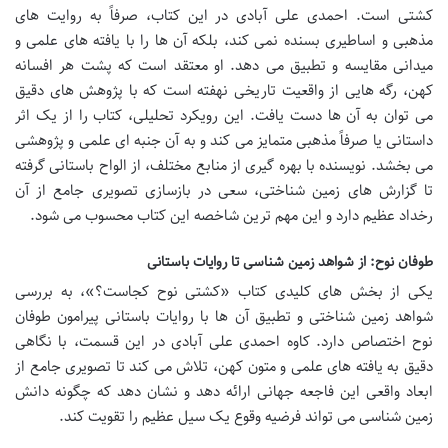
کشتی است. احمدی علی آبادی در این کتاب، صرفاً به روایت های
مذهبی و اساطیری بسنده نمی کند، بلکه آن ها را با یافته های علمی و
میدانی مقایسه و تطبیق می دهد. او معتقد است که پشت هر افسانه
کهن، رگه هایی از واقعیت تاریخی نهفته است که با پژوهش های دقیق
می توان به آن ها دست یافت. این رویکرد تحلیلی، کتاب را از یک اثر
داستانی یا صرفاً مذهبی متمایز می کند و به آن جنبه ای علمی و پژوهشی
می بخشد. نویسنده با بهره گیری از منابع مختلف، از الواح باستانی گرفته
تا گزارش های زمین شناختی، سعی در بازسازی تصویری جامع از آن
رخداد عظیم دارد و این مهم ترین شاخصه این کتاب محسوب می شود.
طوفان نوح: از شواهد زمین شناسی تا روایات باستانی
یکی از بخش های کلیدی کتاب «کشتی نوح کجاست؟»، به بررسی
شواهد زمین شناختی و تطبیق آن ها با روایات باستانی پیرامون طوفان
نوح اختصاص دارد. کاوه احمدی علی آبادی در این قسمت، با نگاهی
دقیق به یافته های علمی و متون کهن، تلاش می کند تا تصویری جامع از
ابعاد واقعی این فاجعه جهانی ارائه دهد و نشان دهد که چگونه دانش
زمین شناسی می تواند فرضیه وقوع یک سیل عظیم را تقویت کند.