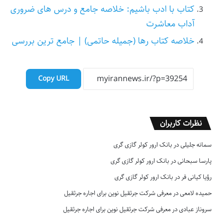
کتاب با ادب باشیم: خلاصه جامع و درس های ضروری
آداب معاشرت
خلاصه کتاب رها (جمیله حاتمی) | جامع ترین بررسی
Copy URL
نظرات کاربران
سمانه جلیلی
در
بانک ارور کولر گازی گری
پارسا سبحانی
در
بانک ارور کولر گازی گری
رؤیا کیانی فر
در
بانک ارور کولر گازی گری
حمیده لامعی
در
معرفی شرکت جرثقیل نوین برای اجاره جرثقیل
سروناز عبادی
در
معرفی شرکت جرثقیل نوین برای اجاره جرثقیل