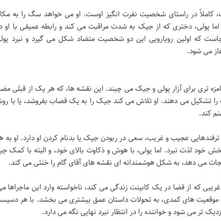
 کاملاً در راستای شخصیت نفرت انگیز اوست. او می خواهد سگ را به مکان
 اما پولی، دختری که از جیک به شدت مراقبت می کند و رابطه عمیقی با او دا
ست که اولین رویارویی این دو شخصیت متضاد شکل می گیرد و نبرد پولی
از می شود.
مزه تری برای آزار پولی و جیک می چیند. این نقشه ها، که هر یک از قبلی م
ب را تشکیل می دهند. او تلاش می کند جیک را به یک قصاب بفروشد، یا با ر
م کند.
 از ترفندهایی عجیب و غریب، سعی در ربودن جیک یا بدنام کردن او دارد. او به ه
خود لذت نبرد. اما پولی، با هوش و ذکاوت بالای خود، و البته با کمک جی
جات می دهد، به شکل هوشمندانه ای نقشه های آقای گام را خنثی می کند.
ریبی که از قضا در یک کابینت زندگی می کند، ناخواسته وارد این ماجراها م
به موقعیت های کمدی، به تحولات داستان عمق بیشتری می بخشد. با هر دسیس
زدیک تر می شود و خواننده را در انتظار نبرد نهایی نگه می دارد.