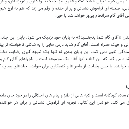
کار می گیرند؛ پولی با شجاعت و فکری تیز، جیک با وفاداری و غریزه اش، و فرا
یی، صحنه ای فراموش نشدنی و پر از خنده را رقم می زند که هم به اوج هی
سی آقای گام سرانجام پیروز خواهد شد یا خیر.
ستان «آقای گام شما بدجنسید!» به پایان خود نزدیک می شود. پایان این جلد، م
لی و جیک همراه است. آقای گام شاید درس هایی را به شکلی ناخواسته از پی
سادگی تغییر نمی کند. این پایان بندی نه تنها یک نتیجه گیری رضایت بخش
شاره می کند که این کتاب تنها آغاز یک مجموعه است و ماجراهای آقای گام و 
، خواننده با حس رضایت از ماجراها و کنجکاوی برای خواندن جلدهای بعدی، ک
)
ساده کودکانه است و لایه هایی از طنز و پیام های اخلاقی را در خود جای داده
ل می کند. خواندن این کتاب، تجربه ای فراموش نشدنی را برای هر خواننده