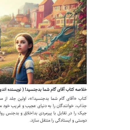
خلاصه کتاب آقای گام شما بدجنسید! ( نویسنده اندی
کتاب «آقای گام شما بدجنسید!»، اولین جلد از مج
جذاب، خوانندگان را به دنیای عجیب و غریب خود م
جیک را در تقابل با پیرمردی بداخلاق و بدجنس روا
دوستی و ایستادگی را منتقل سازد.