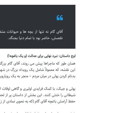
آقای گام نه تنها از بچه ها و حیوانات مت
نقصش، حاضر بود با تمام دنیا بجنگد.
اوج داستان: نبرد نهایی برای عدالت (و یک باغچه!)
همان طور که ماجراها پیش می روند، آقای گام بزر
این نقشه، که معمولاً شامل یک رویداد بزرگ در ش
بدنام کردن پولی در میان مردم – منجر به یک رویارو
پولی و جیک، با کمک فرایدی اولیری و گاهی اوقات اه
شیطانی را خنثی کنند. این بخش از داستان پر از لحظ
حفظ آرامش باغچه آقای گام (که به نحوی نمادی از ز