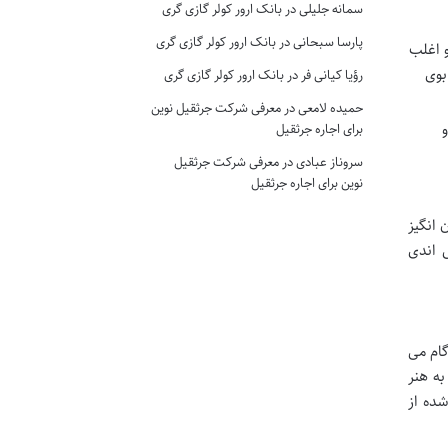
سمانه جلیلی
در
بانک ارور کولر گازی گری
پارسا سبحانی
در
بانک ارور کولر گازی گری
و اغلب
بوی
رؤیا کیانی فر
در
بانک ارور کولر گازی گری
حمیده لامعی
در
معرفی شرکت جرثقیل نوین
برای اجاره جرثقیل
سروناز عبادی
در
معرفی شرکت جرثقیل
نوین برای اجاره جرثقیل
 انگیز
ص اندی
گام می
ه هنر
شده از