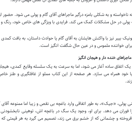
اخواسته و به شکلی بامزه درگیر ماجراهای آقای گام و پولی می شود. حضور ا
ه پولی در حل مشکلات کمک می کند. فرایدی با ویژگی های خاص خود، رنگ و 
ک بیبر نیز با واکنش هایشان به آقای گام یا حوادث داستان، به بافت کمدی و
ه برای خواننده ملموس و در عین حال شگفت انگیز است.
اجراهای خنده دار و هیجان انگیز
یک اتفاق ساده آغاز می شود، اما به سرعت به یک سلسله وقایع کمدی، هیجان
 با خود همراه می سازد. هر صفحه از این کتاب مملو از غافلگیری و طنز خا
ند.
ولی، «جیک»، به طور اتفاقی وارد باغچه بی نقص و زیبا اما ممنوعه آقای 
ا فوران می دهد. برای او، وجود یک سگ در باغچه اش، توهینی نابخشودنی ب
فروخته و چشمانی که از خشم برق می زند، تصمیم می گیرد به هر قیمتی که 