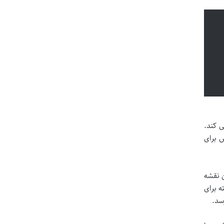
 کند.
 برای
ن نقشه
ه برای
سد.