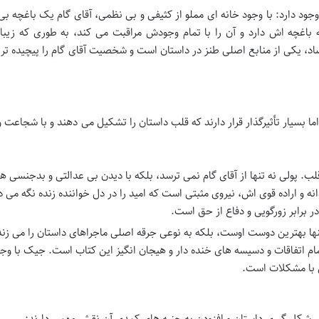
وجود دارد: با وجود خانه ای مملو از کثیفی و بی نظمی، آقای گام یک باغچه 
 باغچه اش دارد و آن را با تمام وجودش مراقبت می کند، به طوری که زیبا
د، یکی از منابع اصلی طنز در داستان است و شخصیت آقای گام را پیچیده تر و
ا بسیار تأثیرگذار قرار دارند که قلب داستان را تشکیل می دهند و با شجاعت
پولی نه تنها از آقای گام نمی ترسد، بلکه با دیدن بی عدالتی و بدجنسی ها
 و اراده قوی اش، نیروی مثبتی است که امید را در دل خواننده زنده نگه می دا
ر برابر زورگویی و دفاع از حق است.
ا بهترین دوست اوست، بلکه به نوعی جرقه اصلی ماجراهای داستان را می زند
ام اتفاقات و دسیسه های خنده دار و هیجان انگیز این کتاب است. جیک با وج
یی با مشکلات است.
ر شکل گیری داستان و افزودن به جنبه های کمدی آن نقش مهمی دارند: