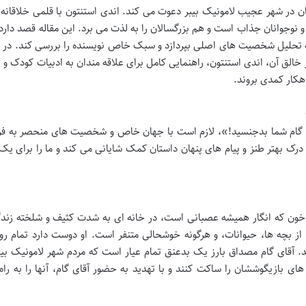
ان در شهر عجیب لامونیک بیبر دعوت می کند. اندی استنتون با قلمی خلاقانه و
 نوجوانان جذاب است و هم بزرگسالان را به لذت می برد. این مقاله قصد دارد
 به تحلیل شخصیت های اصلی بپردازد و سبک خاص نویسنده را بررسی کند. در 
ز خالق آن، اندی استنتون، راهنمایی کامل برای علاقه مندان به ادبیات کودک و 
اهکار کمدی بروند.
ی گام شما بدجنسید!»، لازم است با جهان خاص و شخصیت های منحصر به فر
درک بهتر طنز و پیام های پنهان داستان کمک شایانی می کند و ما را برای یک
 خون که انگار همیشه عصبانی است، در خانه ای به شدت کثیف و شلخته زند
بچه ها، حیوانات، و هرگونه خوشحالی متنفر است. او دوست دارد تمام روز 
 آقای گام مصداق بارز یک بدعنق تمام عیار است که مردم شهر لامونیک بیبر
 های بازیگوششان را ساکت کنند و با تهدید به حضور آقای گام، آنها را به را