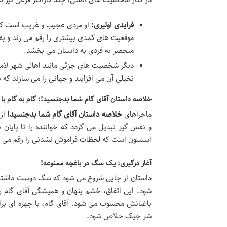
فرایدی اولیری:
او مردی عجیب و غریب است که ن
موقعیت های کمدی بیشتری را رقم می زند و ب
منحصر به فردی به داستان می بخشد.
دیگر شخصیت های جزئی مانند اهالی شهر لامونی
تخیلی آن می افزایند و جهانی را می سازند ک
خلاصه داستان آقای گام شما بدجنسید!: گام به گام با م
ماجراهای
خلاصه داستان آقای گام شما بدجنسید!
از 
و نفس گیر تبدیل می گردد که خواننده را تا پایان
استنتون است که لحظات فراموش نشدنی را رقم می ز
آغاز درگیری: یک سگ در باغچه ممنوعه!
داستان از جایی شروع می شود که سگ دوست داشتنی پ
شود. این اتفاق، خشم پنهان و همیشگی آقای گام ر
باغبانش محسوب می شود. آقای گام، با چهره ای برا
شر جیک خلاص شود.