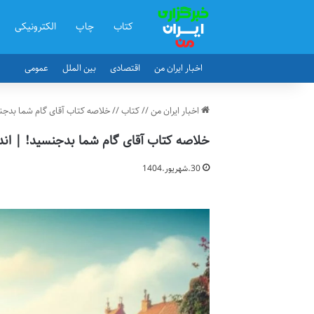
کتاب
چاپ
الکترونیکی
اخبار ایران من
اقتصادی
بین الملل
عمومی
اخبار ایران من
//
کتاب
//
خلاصه کتاب آقای گام شما بدجن
خلاصه کتاب آقای گام شما بدجنسید! | اند
30.شهریور.1404