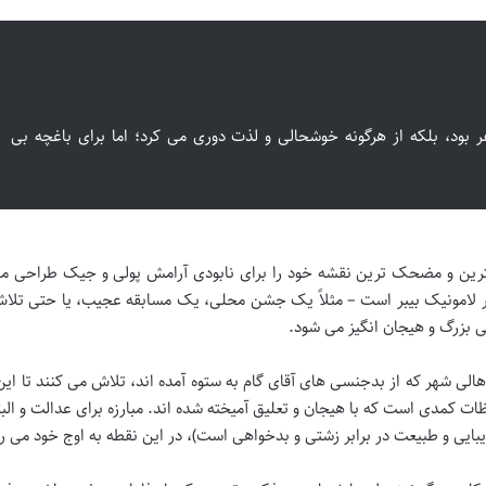
نفر بود، بلکه از هرگونه خوشحالی و لذت دوری می کرد؛ اما برای باغچه بی
گترین و مضحک ترین نقشه خود را برای نابودی آرامش پولی و جیک طراحی می
هر لامونیک بیبر است – مثلاً یک جشن محلی، یک مسابقه عجیب، یا حتی تلاش
یی بزرگ و هیجان انگیز می شود.
الی شهر که از بدجنسی های آقای گام به ستوه آمده اند، تلاش می کنند تا ای
ات کمدی است که با هیجان و تعلیق آمیخته شده اند. مبارزه برای عدالت و البت
یبایی و طبیعت در برابر زشتی و بدخواهی است)، در این نقطه به اوج خود می ر