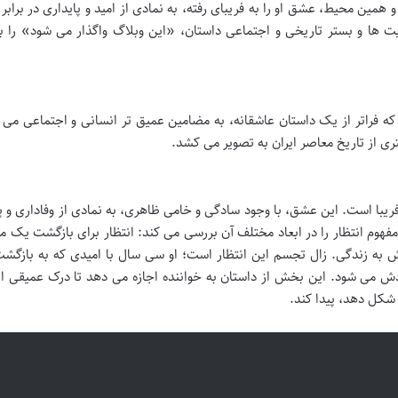
 همین محیط، عشق او را به فریبای رفته، به نمادی از امید و پایداری در براب
ت ها و بستر تاریخی و اجتماعی داستان، «این وبلاگ واگذار می شود» را به
فراتر از یک داستان عاشقانه، به مضامین عمیق تر انسانی و اجتماعی می پ
تری از تاریخ معاصر ایران به تصویر می کشد.
یبا است. این عشق، با وجود سادگی و خامی ظاهری، به نمادی از وفاداری و پ
مفهوم انتظار را در ابعاد مختلف آن بررسی می کند: انتظار برای بازگشت یک 
مش به زندگی. زال تجسم این انتظار است؛ او سی سال با امیدی که به بازگشت
دش می شود. این بخش از داستان به خواننده اجازه می دهد تا درک عمیقی از
شکل دهد، پیدا کند.