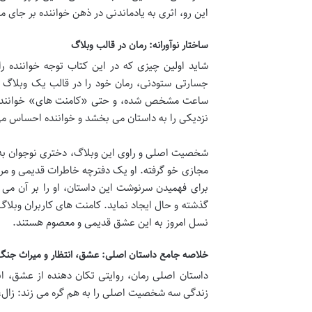
این رو، اثری به یادماندنی در ذهن خواننده بر جای م
ساختار نوآورانه: رمان در قالب وبلاگ
شاید اولین چیزی که در این کتاب توجه خواننده ر
جسارتی ستودنی، رمان خود را در قالب یک وبلاگ 
ساعت مشخص شده، و حتی «کامنت های» خوانندگان 
نزدیکی را به داستان می بخشد و خواننده احساس می
شخصیت اصلی و راوی این وبلاگ، دختری نوجوان به ن
مجازی خو گرفته. او یک دفترچه خاطرات قدیمی و مر
برای فهمیدن سرنوشت این داستان، او را بر آن می د
گذشته و حال ایجاد نماید. کامنت های کاربران وبلاگ 
نسل امروز به این عشق قدیمی و معصوم هستند.
خلاصه جامع داستان اصلی: عشق، انتظار و میراث جنگ
داستان اصلی رمان، روایتی تکان دهنده از عشق، ان
زندگی سه شخصیت اصلی را به هم گره می زند: زال، فر