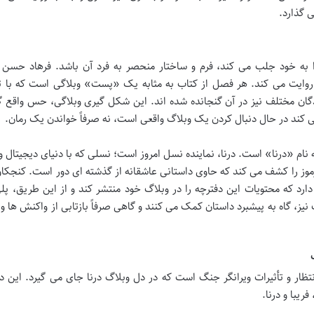
ی گذارد.
ا به خود جلب می کند، فرم و ساختار منحصر به فرد آن باشد. فرهاد حسن زا
روایت می کند. هر فصل از کتاب به مثابه یک «پست» وبلاگی است که با تا
مختلف نیز در آن گنجانده شده اند. این شکل گیری وبلاگی، حس واقع گر
 کند در حال دنبال کردن یک وبلاگ واقعی است، نه صرفاً خواندن یک رمان.
ام «درنا» است. درنا، نماینده نسل امروز است؛ نسلی که با دنیای دیجیتال 
موز را کشف می کند که حاوی داستانی عاشقانه از گذشته ای دور است. کنجکاو
ارد که محتویات این دفترچه را در وبلاگ خود منتشر کند و از این طریق، پل
نیز، گاه به پیشبرد داستان کمک می کنند و گاهی صرفاً بازتابی از واکنش ها و
تظار و تأثیرات ویرانگر جنگ است که در دل وبلاگ درنا جای می گیرد. این د
یبا و درنا.