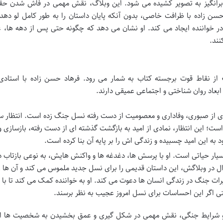
أثربرانگیز به تصویر کشیده می شود. این وبلاگ، نقش مهمی در فاش شدن حق
سن زاده با ظرافت خاصی، بدون آنکه پایان داستان را به طور کامل لو ده
ر خواننده ایجاد می کند. او نشان می دهد که چگونه حتی پس از دهه ها، 
نند.
ز نقاط قوت برجسته کتاب به شمار می رود. فرهاد حسن زاده با استادی 
عاد روان شناختی و اجتماعی عمیقی دارند.
دی از صبوری، وفاداری و معصومیت از دست رفته نسل جنگ زده است. انتظار 
 است؛ این انتظار، نمادی از امید به بازگشت گذشته ای از دست رفته، بازسازی و
 به این امید چسبیده و زندگی اش را بر پایه آن بنا کرده است.
سیار حیاتی است. او با پرسش ها، دغدغه ها و واکنش هایش، به نوعی بازتاب 
زال در وبلاگش، این داستان قدیمی را برای نسل جدید ملموس می کند و آن ها را
یرات جنگ در زندگی انسان ها دعوت می کند. او به خواننده کمک می کند تا با 
ی اگر این احساسات برای نسل امروز عجیب به نظر برسند.
 و شرایط جنگی، نقش مهمی در شکل گیری و عمق بخشیدن به شخصیت ها ای