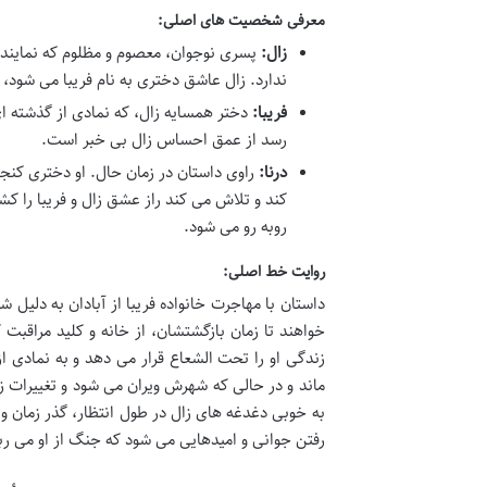
معرفی شخصیت های اصلی:
زال:
پسری نوجوان، معصوم و مظلوم که نماینده 
ندارد. زال عاشق دختری به نام فریبا می شود، 
فریبا:
دختر همسایه زال، که نمادی از گذشته ا
رسد از عمق احساس زال بی خبر است.
درنا:
راوی داستان در زمان حال. او دختری کن
کند و تلاش می کند راز عشق زال و فریبا را کش
روبه رو می شود.
روایت خط اصلی:
داستان با مهاجرت خانواده فریبا از آبادان به دلیل 
خواهند تا زمان بازگشتشان، از خانه و کلید مراقبت 
زندگی او را تحت الشعاع قرار می دهد و به نمادی 
ماند و در حالی که شهرش ویران می شود و تغییرات زی
به خوبی دغدغه های زال در طول انتظار، گذر زمان و 
رفتن جوانی و امیدهایی می شود که جنگ از او می ربا