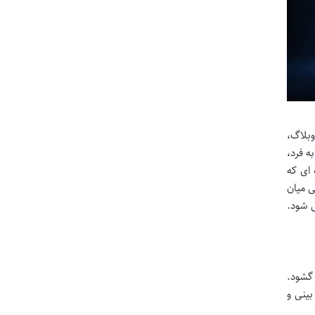
وبلاگ،
ه فرد،
 ای که
ی میان
ی شود.
 چشم به جهان گشود.
ینی و