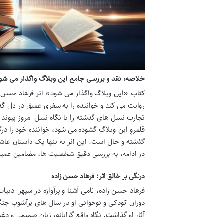
خلاصه، نقد و بررسی جامع این وبلاگ واگذار می شود
کتاب «این وبلاگ واگذار می شود» اثر فرهاد حسن ز
روایت می کند و خواننده را به سفری عمیق در دل گذش
تجارب نسل های گذشته را با نگاه نسل امروز پیوند
قلمروِ این وبلاگ گشوده می شود، خواننده خود را درگ
گذشته و حال است. این اثر نه تنها یک داستان عاشق
در ادامه، به بررسی دقیق شخصیت ها، مضامین عمیق 
درنگی بر خالق اثر: فرهاد حسن زاده
دوران کودکی و نوجوانی او در سال های پرآشوب جن
آثار او گذاشت. نگاه واقع گرایانه، زبان صمیمی و د