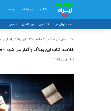
کتاب
داروخانه
پوست
اخبار ایران من
اقتصادی
بین الملل
عمومی
اخبار ایران من
//
کتاب
//
خلاصه کتاب این وبلاگ واگذار می 
خلاصه کتاب این وبلاگ واگذار می شود – ف
19.مرداد.1404