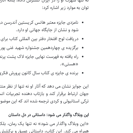
نه تنها شهرت او را در ایران گسترش داده، بلکه آث
توان به موارد زیر اشاره کرد:
شود و نشان از جایگاه جهانی او دارد.
دریافت لوح افتخار دفتر بین المللی کتاب برای نسل جوان (IBBY) برای کتا
برگزیده ی چهاردهمین جشنواره شهید غنی پور 
راه یافته به فهرست نهایی جایزه لاک پشت پر
«هستی».
برنده ی جایزه ی کتاب سال کانون پرورش فکری 
این جوایز نشان می دهد که آثار او نه تنها از نظر م
جهان ارتباط برقرار کند و بازتاب دهنده تجربیات ا
ترکی استانبولی و کردی ترجمه شده اند که این موضوع
این وبلاگ واگذار می شود: داستانی در دل داستان
«این وبلاگ واگذار می شود» نه تنها یک رمان، بلک
همراه می کند. این کتاب، داستانی عمیق و پرکشش ا