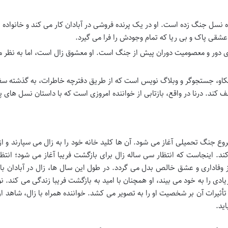
نسل جنگ زده است. او در یک پرنده فروشی در آبادان کار می کند و خانواده 
عشقی پاک و بی ریا که تمام وجودش را فرا می گیرد.
ی دور و معصومیت دوران پیش از جنگ است. او معشوق زال است، اما به نظر 
جکاو، جستجوگر و وبلاگ نویس است که از طریق دفترچه خاطرات، به گذشته سف
ف کند. درنا در واقع، بازتابی از خواننده امروزی است که با داستان نسل های 
شروع جنگ تحمیلی آغاز می شود. آن ها کلید خانه خود را به زال می سپارند و از
کند. اینجاست که انتظار سی ساله زال برای بازگشت فریبا آغاز می شود؛ انتظ
از وفاداری و عشق خالص بدل می گردد. در طول این سال ها، زال در آبادان ب
ادی را به خود می بیند، او همچنان با امید به بازگشت فریبا زندگی می کند. ن
تأثیرات آن بر شخصیت او را به تصویر می کشد. خواننده همراه با زال، شاهد 
ید.