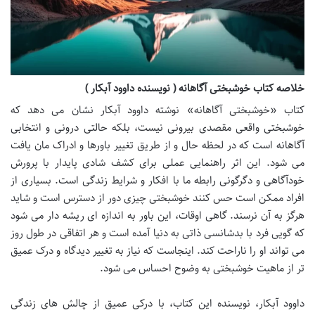
خلاصه کتاب خوشبختی آگاهانه ( نویسنده داوود آبکار )
کتاب «خوشبختی آگاهانه» نوشته داوود آبکار نشان می دهد که
خوشبختی واقعی مقصدی بیرونی نیست، بلکه حالتی درونی و انتخابی
آگاهانه است که در لحظه حال و از طریق تغییر باورها و ادراک مان یافت
می شود. این اثر راهنمایی عملی برای کشف شادی پایدار با پرورش
خودآگاهی و دگرگونی رابطه ما با افکار و شرایط زندگی است. بسیاری از
افراد ممکن است حس کنند خوشبختی چیزی دور از دسترس است و شاید
هرگز به آن نرسند. گاهی اوقات، این باور به اندازه ای ریشه دار می شود
که گویی فرد با بدشانسی ذاتی به دنیا آمده است و هر اتفاقی در طول روز
می تواند او را ناراحت کند. اینجاست که نیاز به تغییر دیدگاه و درک عمیق
تر از ماهیت خوشبختی به وضوح احساس می شود.
داوود آبکار، نویسنده این کتاب، با درکی عمیق از چالش های زندگی