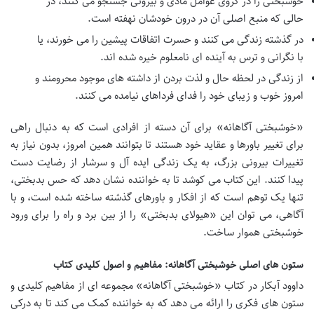
خوشبختی را در گروی عوامل مادی و بیرونی جستجو می کنند، در
حالی که منبع اصلی آن در درون خودشان نهفته است.
در گذشته زندگی می کنند و حسرت اتفاقات پیشین را می خورند، یا
با نگرانی و ترس به آینده ای نامعلوم خیره شده اند.
از زندگی در لحظه حال و لذت بردن از داشته های موجود محرومند و
امروز خوب و زیبای خود را فدای فرداهای نیامده می کنند.
«خوشبختی آگاهانه» برای آن دسته از افرادی است که به دنبال راهی
برای تغییر باورها و عقاید خود هستند تا بتوانند همین امروز، بدون نیاز به
تغییرات بیرونی بزرگ، به یک زندگی ایده آل و سرشار از رضایت دست
پیدا کنند. این کتاب می کوشد تا به خواننده نشان دهد که حس بدبختی،
تنها یک توهم است که از افکار و باورهای گذشته ساخته شده است، و با
آگاهی، می توان این «هیولای بدبختی» را از بین برد و راه را برای ورود
خوشبختی هموار ساخت.
ستون های اصلی خوشبختی آگاهانه: مفاهیم و اصول کلیدی کتاب
داوود آبکار در کتاب «خوشبختی آگاهانه» مجموعه ای از مفاهیم کلیدی و
ستون های فکری را ارائه می دهد که به خواننده کمک می کند تا به درکی