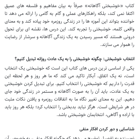
کتاب «خوشبختی آگاهانه» صرفاً به بیان مفاهیم و فلسفه های عمیق
اکتفا نمی کند، بلکه راهکارهای عملی و گام به گامی را ارائه می دهد تا
خواننده بتواند این آموزه ها را در زندگی روزمره خود پیاده کند و به معنای
واقعی کلمه، خوشبختی را تجربه کند. این درس ها، نقشه ای برای تحول
درونی هستند که مسیر رسیدن به یک زندگی آگاهانه و سرشار از رضایت
را هموار می سازند.
انتخاب خوشبختی: چگونه خوشبختی را به یک عادت روزانه تبدیل کنیم؟
یکی از اساسی ترین درس های کتاب این است که خوشبختی یک انتخاب
است، نه یک اتفاق. آبکار تاکید می کند که ما هر روز و هر لحظه این
قدرت را داریم که خوشبختی را انتخاب کنیم. برای تبدیل کردن خوشبختی
به یک عادت، باید آن را به صورت آگاهانه و مستمر در زندگی خود جای
دهیم. این به معنای تغییر نگاه ما به اتفاقات روزمره و یافتن نکات مثبت
در هر شرایطی است. هرگز نباید بدبختی را انتخاب کرد؛ بلکه هر روز باید
با اراده و آگاهی، انتخابمان خوشبختی باشد.
شناسایی و دور کردن افکار منفی
نویسنده به تفصیل توضیح می دهد که چگونه افکار منفی، به خصوص آن