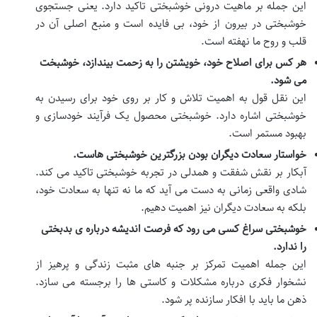
این جمله بر ماهیت درونی خوشبختی تاکید دارد. یعنی جستجوی
خوشبختی در بیرون از خود، بی فایده است و منبع اصلی آن در
قلب و روح ما نهفته است.
هر کس برای اصلاح خود، خویشتن را به زحمت بیندازد، خوشبخت
می شود.
این نقل قول به اهمیت تلاش و کار بر روی خود برای رسیدن به
خوشبختی اشاره دارد. خوشبختی محصول یک فرآیند خودسازی و
بهبود مستمر است.
خواستار سعادت دیگران بودن بزرگترین خوشبختی هاست.
آبکار بر نقش شفقت و همدلی در تجربه خوشبختی تاکید می کند.
شادی واقعی زمانی به دست می آید که ما نه تنها به سعادت خود،
بلکه به سعادت دیگران نیز اهمیت دهیم.
خوشبختی سراغ کسی می رود که فرصت اندیشه درباره ی بدبختی
را ندارد.
این جمله اهمیت تمرکز بر جنبه های مثبت زندگی و پرهیز از
نشخوار فکری درباره مشکلات و کاستی ها را برجسته می سازد.
ذهن ما باید با افکار سازنده پر شود.