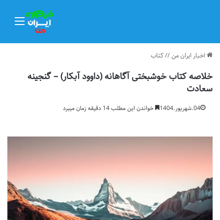
منو
اخبار ایران من
//
کتاب
خلاصه کتاب خوشبختی آگاهانه (داوود آبکار) – گنجینه
سعادت
04.شهریور.1404
خواندن این مطلب 14 دقیقه زمان میبرد