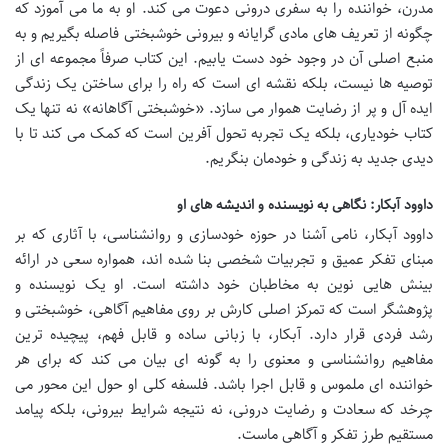
مدرن، خواننده را به سفری درونی دعوت می کند. او به ما می آموزد که
چگونه از تعریف های مادی گرایانه و بیرونی خوشبختی فاصله بگیریم و به
منبع اصلی آن در وجود خود دست یابیم. این کتاب صرفاً مجموعه ای از
توصیه ها نیست، بلکه نقشه ای است که راه را برای ساختن یک زندگی
ایده آل و پر از رضایت هموار می سازد. «خوشبختی آگاهانه» نه تنها یک
کتاب خودیاری، بلکه یک تجربه تحول آفرین است که کمک می کند تا با
دیدی جدید به زندگی و خودمان بنگریم.
داوود آبکار: نگاهی به نویسنده و اندیشه های او
داوود آبکار، نامی آشنا در حوزه خودسازی و روانشناسی، با آثاری که بر
مبنای تفکر عمیق و تجربیات شخصی بنا شده اند، همواره سعی در ارائه
بینش هایی نوین به مخاطبان خود داشته است. او یک نویسنده و
پژوهشگر است که تمرکز اصلی کارش بر روی مفاهیم آگاهی، خوشبختی و
رشد فردی قرار دارد. آبکار، با زبانی ساده و قابل فهم، پیچیده ترین
مفاهیم روانشناسی و معنوی را به گونه ای بیان می کند که برای هر
خواننده ای ملموس و قابل اجرا باشد. فلسفه کلی او حول این محور می
چرخد که سعادت و رضایت درونی، نه نتیجه شرایط بیرونی، بلکه پیامد
مستقیم طرز تفکر و آگاهی ماست.