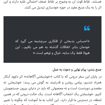
هستند. نقاط قوت آن به وضوح بر نقاط ضعف احتمالی غلبه دارند و این
اثر را به یک منبع مفید در حوزه خودسازی تبدیل می کنند.
«احساس بدبختی از افکاری سرچشمه می گیرد که
خودمان بنابر اتفاقات گذشته به هم می بافیم… این
هیولا فقط یک سایه، خیال و توهم است.»
جمع بندی: پیام نهایی و دعوت به عمل
در پایان این سفر درونی که با کتاب «خوشبختی آگاهانه» اثر داوود آبکار
همراه شدیم، پیامی روشن و قدرتمند به گوش می رسد: خوشبختی نه
مقصدی دوردست است و نه محصولی که باید در دنیای بیرون جستجویش
کنیم. خوشبختی یک انتخاب آگاهانه است، یک حالت درونی که در همین
لحظه، در دسترس ما قرار دارد. این کتاب به ما آموخت که چگونه با تغییر