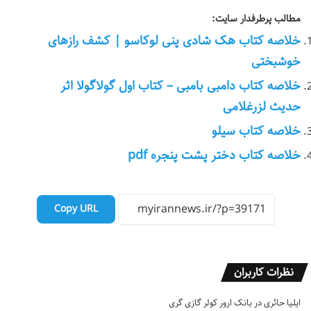
مطالب پرطرفدار سایت:
خلاصه کتاب هک شادی پنی لوکاسو | کشف رازهای
خوشبختی
خلاصه کتاب دامبی بامبی – کتاب اول گولاگولا اثر
حدیث لزرغلامی
خلاصه کتاب سیلو
خلاصه کتاب دختر پشت پنجره pdf
Copy URL
نظرات کاربران
ایلیا حائری
در
بانک ارور کولر گازی گری