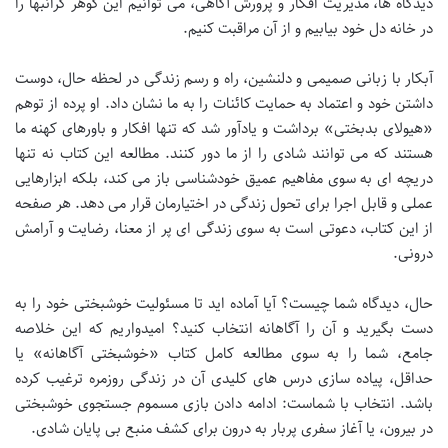
دیدگاه ها، مدیریت افکار و پرورش آگاهی، می توانیم این گوهر گرانبها را
در خانه دل خود بیابیم و از آن مراقبت کنیم.
آبکار با زبانی صمیمی و دلنشین، راه و رسم زندگی در لحظه حال، دوست
داشتن خود و اعتماد به حمایت کائنات را به ما نشان داد. او پرده از توهم
«هیولای بدبختی» برداشت و یادآور شد که تنها افکار و باورهای کهنه ما
هستند که می توانند شادی را از ما دور کنند. مطالعه این کتاب نه تنها
دریچه ای به سوی مفاهیم عمیق خودشناسی باز می کند، بلکه ابزارهایی
عملی و قابل اجرا برای تحول زندگی در اختیارمان قرار می دهد. هر صفحه
از این کتاب، دعوتی است به سوی زندگی ای پر از معنا، رضایت و آرامش
درونی.
حال، دیدگاه شما چیست؟ آیا آماده اید تا مسئولیت خوشبختی خود را به
دست بگیرید و آن را آگاهانه انتخاب کنید؟ امیدواریم که این خلاصه
جامع، شما را به سوی مطالعه کامل کتاب «خوشبختی آگاهانه» یا
حداقل، پیاده سازی درس های کلیدی آن در زندگی روزمره ترغیب کرده
باشد. انتخاب با شماست: ادامه دادن بازی مسموم جستجوی خوشبختی
در بیرون، یا آغاز سفری پربار به درون برای کشف منبع بی پایان شادی.