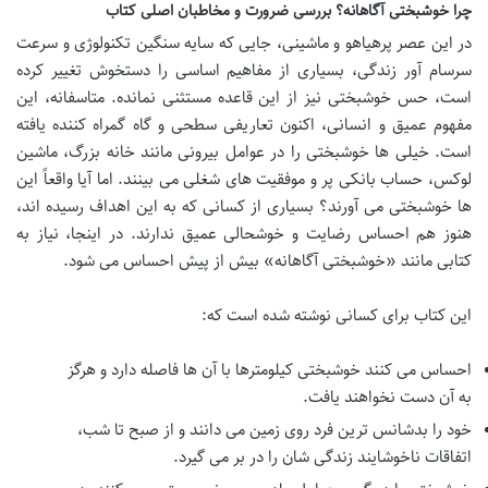
چرا خوشبختی آگاهانه؟ بررسی ضرورت و مخاطبان اصلی کتاب
در این عصر پرهیاهو و ماشینی، جایی که سایه سنگین تکنولوژی و سرعت
سرسام آور زندگی، بسیاری از مفاهیم اساسی را دستخوش تغییر کرده
است، حس خوشبختی نیز از این قاعده مستثنی نمانده. متاسفانه، این
مفهوم عمیق و انسانی، اکنون تعاریفی سطحی و گاه گمراه کننده یافته
است. خیلی ها خوشبختی را در عوامل بیرونی مانند خانه بزرگ، ماشین
لوکس، حساب بانکی پر و موفقیت های شغلی می بینند. اما آیا واقعاً این
ها خوشبختی می آورند؟ بسیاری از کسانی که به این اهداف رسیده اند،
هنوز هم احساس رضایت و خوشحالی عمیق ندارند. در اینجا، نیاز به
کتابی مانند «خوشبختی آگاهانه» بیش از پیش احساس می شود.
این کتاب برای کسانی نوشته شده است که:
احساس می کنند خوشبختی کیلومترها با آن ها فاصله دارد و هرگز
به آن دست نخواهند یافت.
خود را بدشانس ترین فرد روی زمین می دانند و از صبح تا شب،
اتفاقات ناخوشایند زندگی شان را در بر می گیرد.