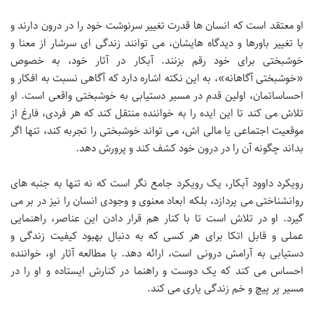
او معتقد است که انسان ها قدرت تغییر سرنوشت خود را در درون دارند و
با تغییر باورها و دیدگاه هایشان، می توانند زندگی ای سرشار از معنا و
خوشبختی برای خود رقم بزنند. آبکار در آثار خود، به خصوص
«خوشبختی آگاهانه»، به این نکته اشاره دارد که آگاهی نسبت به افکار و
احساساتمان، اولین قدم در مسیر دستیابی به خوشبختی واقعی است. او
تلاش می کند تا این ایده را به خواننده منتقل کند که هر فردی، فارغ از
موقعیت اجتماعی یا مالی اش، می تواند خوشبختی را تجربه کند، تنها اگر
بداند چگونه آن را در درون خود کشف کند و پرورش دهد.
رویکرد داوود آبکار، یک رویکرد جامع نگر است که نه تنها به جنبه های
روانشناختی می پردازد، بلکه ابعاد معنوی و وجودی انسان را نیز در بر می
گیرد. او در تلاش است تا با کنار هم قرار دادن این عناصر، راهنمایی
عملی و قابل اتکا برای هر کسی که به دنبال بهبود کیفیت زندگی و
دستیابی به آرامش درونی است، ارائه دهد. با مطالعه آثار او، خواننده
احساس می کند که یک دوست و راهنما در کنارش ایستاده و او را در
مسیر پر پیچ و خم زندگی یاری می کند.