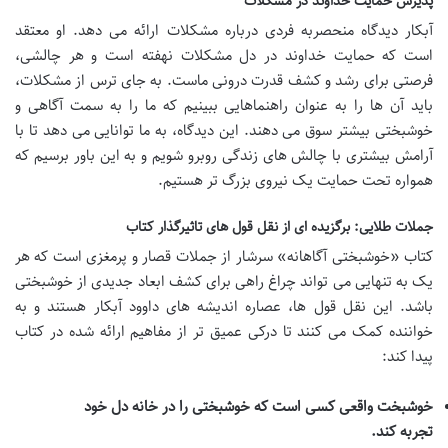
پذیرش حمایت خداوند در مشکلات
آبکار دیدگاه منحصربه فردی درباره مشکلات ارائه می دهد. او معتقد
است که حمایت خداوند در دل مشکلات نهفته است و هر چالشی،
فرصتی برای رشد و کشف قدرت درونی ماست. به جای ترس از مشکلات،
باید آن ها را به عنوان راهنماهایی ببینیم که ما را به سمت آگاهی و
خوشبختی بیشتر سوق می دهند. این دیدگاه، به ما توانایی می دهد تا با
آرامش بیشتری با چالش های زندگی روبرو شویم و به این باور برسیم که
همواره تحت حمایت یک نیروی بزرگ تر هستیم.
جملات طلایی: برگزیده ای از نقل قول های تاثیرگذار کتاب
کتاب «خوشبختی آگاهانه» سرشار از جملات قصار و پرمغزی است که هر
یک به تنهایی می تواند چراغ راهی برای کشف ابعاد جدیدی از خوشبختی
باشد. این نقل قول ها، عصاره اندیشه های داوود آبکار هستند و به
خواننده کمک می کنند تا درکی عمیق تر از مفاهیم ارائه شده در کتاب
پیدا کند:
خوشبخت واقعی کسی است که خوشبختی را در خانه دل خود
تجربه کند.