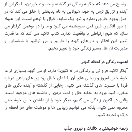
توضیح می دهد که چگونه زندگی در گذشته و حسرت خوردن، یا نگرانی از
آینده و تزریق ترس به خود، هیولایی به نام بدبختی را خلق می کند که در
اصل وجود خارجی ندارد و تنها یک سایه، خیال یا توهم است. این هیولا
از باور افکاری غیرواقعی سرچشمه می گیرد و ما را در توهمی گرفتار می
سازد که هیچ ارتباطی با واقعیت ندارد. کتاب تاکید می کند که ما قدرت
تغییر این افکار و باورهای کهنه را داریم و می توانیم با شناسایی و
مدیریت آن ها، مسیر زندگی خود را تغییر دهیم.
اهمیت زندگی در لحظه کنونی
آبکار تاکید فراوانی بر زندگی در «اکنون» دارد. او می گوید بسیاری از ما
خوشبختی امروز و زیبایی های آن را فدای خیال پردازی های واهی درباره
فردا یا حسرت های گذشته می کنیم. رهایی از گذشته و آینده نگری های
منفی، کلید ورود به لحظه حال و لذت بردن از داشته های موجود است.
وقتی در اکنون زندگی می کنیم، دیگر خود را از داشتن حس خوشبختی
محروم نمی کنیم، بلکه می توانیم زیبایی ها و موهبت های هر لحظه را
درک و تجربه کنیم.
رابطه خوشبختی با کائنات و نیروی جذب