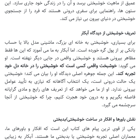
عمیق از ماهیت خوشبختی برسد و آن را در زندگی خود جاری سازد. این
ستون ها، راهنمایی برای سفری درونی هستند که فرد را از جستجوی
خوشبختی در دنیای بیرون بی نیاز می کند.
تعریف خوشبختی از دیدگاه آبکار
برای بسیاری، خوشبختی به خانه ای بزرگ، ماشینی مدل بالا یا حساب
بانکی پر از پول گره خورده است. اما آبکار به ما می آموزد که این ها فقط
مظاهر بیرونی هستند و خوشبختی واقعی در جایی دیگر نهفته است. او
می گوید:
خوشبخت واقعی کسی است که خوشبختی را در خانه دل خود
تجربه کند.
این جمله جوهره اصلی دیدگاه او را بیان می کند؛ خوشبختی
یک حالت درونی است، یک انتخاب آگاهانه که نیازی به تأیید عوامل
بیرونی ندارد. او از ما می خواهد که از تعریف های رایج و مادی گرایانه
فاصله بگیریم و به درون خود هجرت کنیم، چرا که خوشبختی از آنجا
سرچشمه می گیرد.
نقش باورها و افکار در ساخت خوشبختی/بدبختی
یکی از قوی ترین پیام های کتاب این است که افکار و باورهای ما،
معماران اصلی تجربه خوشبختی یا بدبختی ما هستند. آبکار به زیبایی