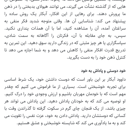
هایی که از گذشته نشأت می گیرند، می توانند هیولای بدبختی را در ذهن
ما پرورش دهند. برای رهایی از این افکار، آبکار یک روش ساده را
پیشنهاد می کند: شناسایی آن ها. وقتی متوجه شدید فکر منفی به
سراغتان آمده، آن را مشاهده کنید، اما با آن همذات پنداری نکنید.
سپس، به جای مقابله با آن، فکرتان را آگاهانه به سمت شادی،
سپاسگزاری یا هر چیز مثبتی که در زندگی دارید سوق دهید. این تمرین به
تدریج قدرت افکار منفی را کاهش می دهد و به شما اجازه می دهد تا
کنترل ذهن خود را به دست بگیرید.
خود دوستی و پاداش به خود
داوود آبکار بر این باور است که دوست داشتن خود، یک شرط اساسی
برای تجربه خوشبختی است. بسیاری از ما فراموش می کنیم که چقدر
مهم است که با خودمان مهربان باشیم و ارزش وجودی خود را درک کنیم.
او توصیه می کند که به خودتان پاداش دهید. این پاداش می تواند هر
چیزی باشد، از یک فنجان چای گرم در سکوت گرفته تا گذراندن وقت با
کسانی که دوستشان دارید. پاداش دادن به خود، عزت نفس را تقویت می
کند و به ما یادآوری می کند که شایسته خوشبختی و عشق هستیم.