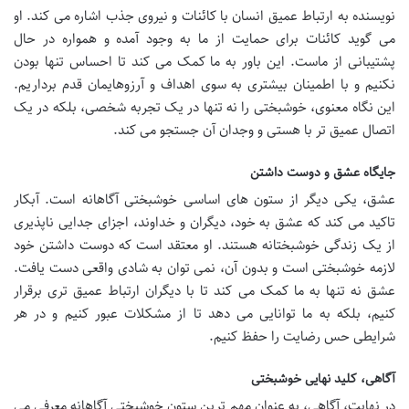
نویسنده به ارتباط عمیق انسان با کائنات و نیروی جذب اشاره می کند. او
می گوید کائنات برای حمایت از ما به وجود آمده و همواره در حال
پشتیبانی از ماست. این باور به ما کمک می کند تا احساس تنها بودن
نکنیم و با اطمینان بیشتری به سوی اهداف و آرزوهایمان قدم برداریم.
این نگاه معنوی، خوشبختی را نه تنها در یک تجربه شخصی، بلکه در یک
اتصال عمیق تر با هستی و وجدان آن جستجو می کند.
جایگاه عشق و دوست داشتن
عشق، یکی دیگر از ستون های اساسی خوشبختی آگاهانه است. آبکار
تاکید می کند که عشق به خود، دیگران و خداوند، اجزای جدایی ناپذیری
از یک زندگی خوشبختانه هستند. او معتقد است که دوست داشتن خود
لازمه خوشبختی است و بدون آن، نمی توان به شادی واقعی دست یافت.
عشق نه تنها به ما کمک می کند تا با دیگران ارتباط عمیق تری برقرار
کنیم، بلکه به ما توانایی می دهد تا از مشکلات عبور کنیم و در هر
شرایطی حس رضایت را حفظ کنیم.
آگاهی، کلید نهایی خوشبختی
در نهایت، آگاهی، به عنوان مهم ترین ستون خوشبختی آگاهانه معرفی می