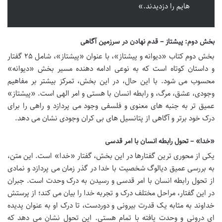
هایم را دزدیدند.»
بخش دوم: پیشتاز – قدم نهادن در سرزمین آگاهی
بخش دوم کتاب «دیوانه و پیشتاز»، با عنوان «پیشتاز»، شامل ۲۵ گفتار
و داستان کوتاه است که به نوعی ادامه دهنده مسیر بخش «دیوانه»
محسوب می شود. با این حال، در این بخش، تمرکز بیشتر بر مفاهیم
وجودی، عشق، مرگ، و رابطه انسان با هستی و امر الهی است. «پیشتاز»
عمیق تر به جنبه های معنوی و فلسفی وجود می پردازد و راهی را برای
درک خود برتر و آگاهی از پتانسیل های بی کران وجودی نشان می دهد.
«خدا» – تحول رابطه انسان با امر قدسی
یکی از محوری ترین گفتارها در این بخش، گفتار «خدا» است. این متن،
به بررسی عمیق دیالوگ شخصیت با خدا در گذر زمان می پردازد و نمادی
از تحول رابطه انسان با امر قدسی و رسیدن به درک وحدت است. جبران
در این گفتار، مراحل مختلف درک و تجربه خدا را بیان می کند؛ از پرستش
خداوند به مثابه یک قدرت بیرونی و دوردست، تا درک او به عنوان پدیده
ای درونی و وحدت یافته با تمام هستی. این تحول نشان می دهد که