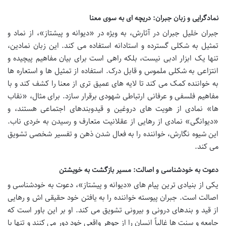
نمادگرایی و زبان جبران: دریچه ای به سوی معنا
جبران خلیل جبران در آثارش، به ویژه در «دیوانه و پیشتاز»، از نماد و
تمثیل به شکلی گسترده و استادانه استفاده می کند. این زبان نمادین،
تنها یک ابزار ادبی نیست، بلکه راهی است برای بیان مفاهیم پیچیده و
انتزاعی به شکلی ملموس و قابل درک. استفاده از تمثیل ها و استعاره ها
به خواننده کمک می کند تا لایه های عمیق تری از معنا را کشف کند و با
مفاهیم فلسفی و عرفانی ارتباطی شهودی برقرار سازد. برای مثال، «نقاب
ها» نمادی از هویت های دروغین و قیدوبندهای اجتماعی هستند، و
«دیوانگی» نمادی از رهایی از عقلانیت متعارف و رسیدن به خردی ناب.
این شیوه نگارش، خواننده را به فعال شدن ذهن و تفسیر شخصی تشویق
می کند.
دعوت به خودشناسی و اصالت: مسیر بازگشت به خویشتن
یکی از بنیادی ترین پیام های «دیوانه و پیشتاز»، دعوت به خودشناسی و
اصالت است. جبران پیوسته خواننده را به یافتن خود حقیقی اش و رهایی
از قید و بندهای درونی و بیرونی تشویق می کند. او بر این باور است که
جامعه و سنت ها غالباً انسان را از جوهر واقعی خود دور می کنند و تنها با