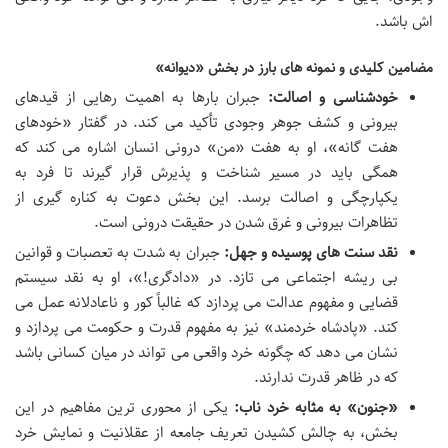
اش باشد.
مضامین کلیدی و نمونه های بارز در بخش «دیوانه»
خودشناسی و اصالت:
جبران بارها به اهمیت رهایی از قیدهای
بیرونی و کشف جوهر وجودی تأکید می کند. در گفتار «خودهای
هفت گانه»، او به هفت «من» درونی انسان اشاره می کند که
همگی باید در مسیر شناخت و پذیرش قرار گیرند تا فرد به
یکپارچگی و اصالت برسد. این بخش دعوت به کناره گیری از
تظاهرات بیرونی و غرق شدن در حقیقت درونی است.
نقد سنت های پوسیده و جهل:
جبران به شدت به تعصبات و قوانین
بی ریشه اجتماعی می تازد. در «دادگری!»، او به نقد سیستم
قضایی و مفهوم عدالت می پردازد که غالباً کور و ناعادلانه عمل می
کند. «پادشاه خردمند» نیز به مفهوم قدرت و حکومت می پردازد و
نشان می دهد که چگونه خرد واقعی می تواند در میان کسانی باشد
که در ظاهر قدرت ندارند.
«جنون» به مثابه خرد ناب:
یکی از محوری ترین مفاهیم در این
بخش، به چالش کشیدن تعریف جامعه از عقلانیت و نمایش خرد