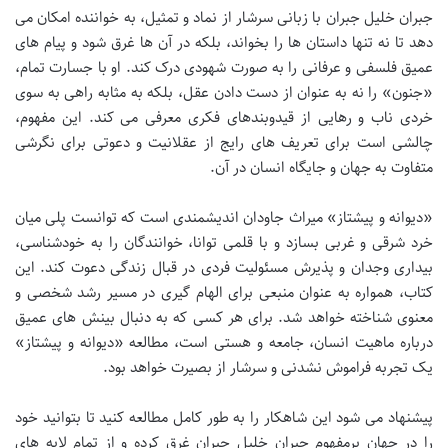
جبران خلیل جبران با زبانی سرشار از نماد و تمثیل، به خواننده امکان می
دهد تا نه تنها داستان ها را بخواند، بلکه در آن ها غرق شود و پیام های
عمیق فلسفی و عرفانی را به صورت شهودی درک کند. او با جسارت تمام،
«جنون» را نه به عنوان از دست دادن عقل، بلکه به مثابه راهی به سوی
خردی ناب و رهایی از قیدوبندهای فکری معرفی می کند. این مفهوم،
چالشی است برای تعریف های رایج از عقلانیت و دعوتی برای نگرشی
متفاوت به جهان و جایگاه انسان در آن.
«دیوانه و پیشتاز» میراث جاودان اندیشمندی است که توانست پلی میان
خرد شرقی و غربی بسازد و با قلمی توانا، خوانندگان را به خودشناسی،
بیداری وجدان و پذیرش مسئولیت فردی در قبال زندگی دعوت کند. این
کتاب، همواره به عنوان منبعی برای الهام گیری در مسیر رشد شخصی و
معنوی شناخته خواهد شد. برای هر کسی که به دنبال بینش های عمیق
درباره ماهیت انسان، جامعه و هستی است، مطالعه «دیوانه و پیشتاز»
یک تجربه فراموش نشدنی و سرشار از بصیرت خواهد بود.
پیشنهاد می شود این شاهکار را به طور کامل مطالعه کنید تا بتوانید خود
را در جهان پرمفهوم جبران خلیل جبران غرق کرده و از تمام لایه های