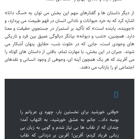
از دیگر داستان ها و گفتارهای مهم این بخش می توان به «سگ دانا»
اشاره کرد که به خرد حیوانات و نادانی انسان در فهم طبیعت می پردازد، و
«جوینده، یابنده است» که تأکید بر استمرار در جستجوی حقیقت و معنا
دارد. همچنین، «شب و دیوانه» بیانگر دیالوگی عمیق بین فرد و تاریکی
های وجودی است، جایی که در خلوت شب، حقایق پنهان آشکار می
شوند. جبران در این بخش، با مهارت تمام، بافتی از داستان های کوتاه را
می آفریند که هر یک همچون آینه ای، وجوهی از وجود انسانی و نقدهای
اجتماعی او را بازتاب می دهند.
«وقتی خورشید برای نخستین بار، چهره ی عریانم را
بوسه داد… جانم به عشق خورشید، به التهاب آمد؛
چندان که از نقاب ها بی نیاز شدم و گویی به زبان بی
زبانی فریاد کردم: آفرین! آفرین بر دزدانی که نقاب