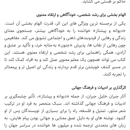
حاکم بر هستی می گشاید.
الهام بخشی برای رشد شخصی، خودآگاهی و ارتقاء معنوی
یکی از برجسته ترین ویژگی های این اثر، قدرت الهام بخشی آن است.
«دیوانه و پیشتاز» خواننده را به خودآگاهی بیشتر، جستجوی معنای
زندگی و رهایی از قیدوبندهای ذهنی و اجتماعی تشویق می کند. مفاهیمی
چون رهایی از نقاب ها، پذیرش «جنون» به مثابه خرد، و تأکید بر عشق و
آزادی، همگی راهنمایی برای رشد شخصی و ارتقاء معنوی هستند. این
کتاب می تواند همچون یک معلم معنوی عمل کند و به افراد کمک کند تا
در مسیر کشف خویشتن برتر قدم بردارند و زندگی ای اصیل تر و پرمعناتر
را تجربه کنند.
اثرگذاری بر ادبیات و فرهنگ جهانی
آثار جبران خلیل جبران، از جمله «دیوانه و پیشتاز»، تأثیر چشمگیری بر
ادبیات و فرهنگ جهانی گذاشته اند. سبک منحصر به فرد او در ترکیب
شعر منثور، تمثیل و فلسفه، راه را برای بسیاری از نویسندگان پس از او
گشود. نوشته های او به دلیل عمق معنایی و جهانی بودن پیام هایش، به
زبان های متعددی ترجمه شده و میلیون ها خواننده در سراسر جهان را