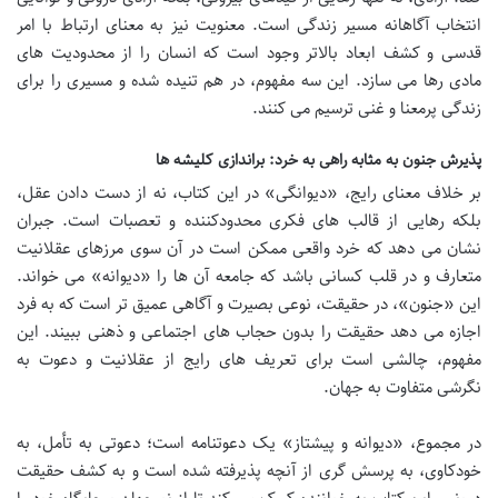
انتخاب آگاهانه مسیر زندگی است. معنویت نیز به معنای ارتباط با امر
قدسی و کشف ابعاد بالاتر وجود است که انسان را از محدودیت های
مادی رها می سازد. این سه مفهوم، در هم تنیده شده و مسیری را برای
زندگی پرمعنا و غنی ترسیم می کنند.
پذیرش جنون به مثابه راهی به خرد: براندازی کلیشه ها
بر خلاف معنای رایج، «دیوانگی» در این کتاب، نه از دست دادن عقل،
بلکه رهایی از قالب های فکری محدودکننده و تعصبات است. جبران
نشان می دهد که خرد واقعی ممکن است در آن سوی مرزهای عقلانیت
متعارف و در قلب کسانی باشد که جامعه آن ها را «دیوانه» می خواند.
این «جنون»، در حقیقت، نوعی بصیرت و آگاهی عمیق تر است که به فرد
اجازه می دهد حقیقت را بدون حجاب های اجتماعی و ذهنی ببیند. این
مفهوم، چالشی است برای تعریف های رایج از عقلانیت و دعوت به
نگرشی متفاوت به جهان.
در مجموع، «دیوانه و پیشتاز» یک دعوتنامه است؛ دعوتی به تأمل، به
خودکاوی، به پرسش گری از آنچه پذیرفته شده است و به کشف حقیقت