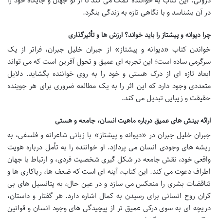
درونی. این کتاب به خواننده کمک می کند تا از نو جهان و جایگاه خود را
در آن بشناسد و با نگاهی تازه به زندگی بنگرد.
چرا دیوانه و پیشتاز را باید خواند؟ ارزش ها و تأثیرگذاری
خواندن کتاب «دیوانه و پیشتاز» از جبران خلیل جبران، فراتر از یک
سرگرمی ساده است؛ این تجربه ای عمیق و تحول آفرین است که می تواند
ابعاد تازه ای از درک هستی و خود را به روی خواننده بگشاید. دلایل
متعددی وجود دارد که این اثر را به یک مطالعه ضروری برای هر جوینده
حقیقت و زیبایی تبدیل می کند.
ارائه بینش های عمیق درباره ماهیت انسان، جامعه و هستی
جبران خلیل جبران در «دیوانه و پیشتاز» با زبانی شاعرانه و فلسفی، به
ریشه های وجودی انسان می پردازد. او خواننده را به تأمل درباره هویت
واقعی خود، نقش جامعه در شکل گیری شخصیت فردی، و ارتباط با جهان
اطراف دعوت می کند. این کتاب، آینه ای است که ضعف ها، ریاکاری ها و
تناقضات بشری را منعکس می سازد و در عین حال، به پتانسیل های بی
کران روح انسانی برای رسیدن به کمال اشاره دارد. هر گفتار و داستان،
دریچه ای به سوی درکی عمیق تر از پیچیدگی های وجود انسان و قوانین