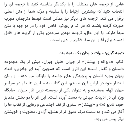
هایی از ترجمه های مختلف را با یکدیگر مقایسه کنید تا ترجمه ای را
انتخاب کنید که بیشترین ارتباط را با سلیقه و درک شما از متن اصلی
برقرار می کند. ترجمه های دیگر نیز ممکن است توسط مترجمان مجرب
صورت گرفته باشند که هر کدام رویکرد خاص خود را در مواجهه با متن
مبدأ دارند. با این حال، ترجمه مهدی سرحدی یکی از گزینه های قابل
اعتماد برای آغاز این سفر فکری و ادبی است.
نتیجه گیری: میراث جاودان یک اندیشمند
کتاب «دیوانه و پیشتاز» از جبران خلیل جبران، بیش از یک مجموعه
داستان و گفتار است؛ این اثری است که همچون آینه ای جادویی، ابعاد
پنهان وجود انسان و پیچیدگی های جامعه را بازتاب می دهد. از زمان
انتشار خود در اوایل قرن بیستم، این کتاب به میلیون ها نفر در سراسر
جهان الهام بخشیده و به عنوان یکی از برجسته ترین آثار جبران، جایگاه
ویژه ای در ادبیات جهانی به دست آورده است. این اثر با دو بخش متمایز
خود، «دیوانه» و «پیشتاز»، سفری از نقد اجتماعی و رهایی از نقاب ها را
آغاز می کند و به سمت درک عمیق تر از عشق، آزادی، معنویت و خویشتن
برتر پیش می رود.