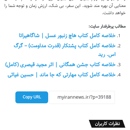
معنایی آن بهره مند شوید. این سفر، بی شک، ارزش زمان و توجه شما را
خواهد داشت.
مطالب پرطرفدار سایت:
خلاصه کامل کتاب هاچ زنبور عسل | شاگاهیراتا
خلاصه کامل کتاب پشتکار (قدرت مداومت) – گرگ
اس. رید
خلاصه کتاب جشن همگانی | اثر مجید قیصری (کامل)
خلاصه کامل کتاب مهارتی که جا ماند | حسین غیاثی
Copy URL
نظرات کاربران