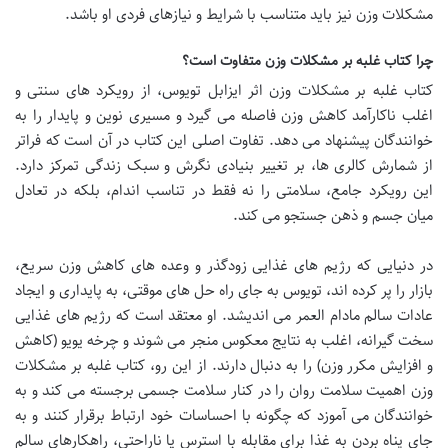
مشکلات وزن نیز باید متناسب با شرایط و نیازهای فردی او باشد.
چرا کتاب غلبه بر مشکلات وزن متفاوت است؟
کتاب غلبه بر مشکلات وزن اثر ایزابل تویوس، از رویکرد های سنتی و
اغلب ناکارآمد کاهش وزن فاصله می گیرد و مسیری نوین و پایدار را به
خوانندگان پیشنهاد می دهد. تفاوت اصلی این کتاب در آن است که فراتر
از شمارش کالری ها، بر تغییر بنیادی نگرش و سبک زندگی تمرکز دارد.
این رویکرد جامع، سلامتی را نه فقط در تناسب اندام، بلکه در تعادل
میان جسم و ذهن جستجو می کند.
در دنیایی که رژیم های غذایی زودگذر و وعده های کاهش وزن سریع،
بازار را پر کرده اند، تویوس به جای راه حل های موقتی، به پایداری و ایجاد
عادات سالم مادام العمر می اندیشد. او معتقد است که رژیم های غذایی
سخت گیرانه، اغلب به نتایج معکوس منجر می شوند و چرخه یویو (کاهش
و افزایش مکرر وزن) را به دنبال دارند. از این رو، کتاب غلبه بر مشکلات
وزن اهمیت سلامت روان را در کنار سلامت جسمی برجسته می کند و به
خوانندگان می آموزد که چگونه با احساسات خود ارتباط برقرار کنند و به
جای پناه بردن به غذا برای مقابله با استرس یا ناراحتی، راهکارهای سالم