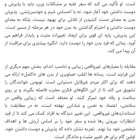
است. او تأکید می کند که سفر غلبه بر مشکلات وزن، باید با پذیرش و
دوست داشتن خود آغاز شود، نه با احساس شرم و خودسرزنشی. پذیرش
بدن به معنای دست کشیدن از تلاش برای بهبود نیست، بلکه به معنای
دوست داشتن و احترام گذاشتن به بدن خود در هر مرحله از مسیر است.
این پذیرش، پایه ای قوی برای ایجاد تغییرات مثبت و پایدار فراهم می
آورد. زمانی که فرد بدن خود را دوست دارد، انگیزه بیشتری برای مراقبت از
آن پیدا می کند.
مقابله با معیارهای غیرواقعی زیبایی و تناسب اندام، بخش مهم دیگری از
این فرایند است. رسانه ها اغلب تصاویری از بدن های «کامل» ارائه می
دهند که برای اکثر مردم غیرقابل دستیابی است. تویوس خوانندگان را
تشویق می کند تا از این الگوهای فکری مخرب فاصله بگیرند و بر روی
سلامت و رفاه خود تمرکز کنند. او معتقد است که زیبایی واقعی در
سلامتی، اعتماد به نفس و شادابی نهفته است، نه در مطابقت با
استانداردهای غیرواقعی. این تغییر دیدگاه به افراد کمک می کند تا از قید
انتظارات بیرونی رها شده و سفر خود را بر اساس ارزش ها و اهداف
شخصی خود بنا نهند. تجربه نشان داده که پذیرش و دوست داشتن خود،
اولین گام برای هر تغییر مثبت و ماندگار است.