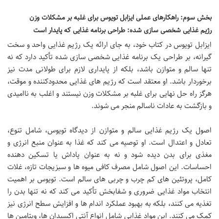
بخش سوم: راهکارهای عملی ایزابل تویوس برای غلبه بر مشکلات وزن
رژیم غذایی شخصی سازی شده: طراحی برنامه غذایی که پایدار است
ایزابل تویوس در کتاب خود، به جای ارائه یک رژیم غذایی واحد و سخت
گیرانه، بر طراحی یک برنامه غذایی شخصی سازی شده تأکید دارد که نه
تنها سالم و متوازن باشد، بلکه از پایداری لازم برای طولانی مدت نیز
برخوردار باشد. او معتقد است که رژیم های غذایی محدودکننده و موقت،
هرگز راه حل نهایی برای غلبه بر مشکلات وزن نیستند و اغلب به ناامیدی
و بازگشت به عادات ناسالم منجر می شوند.
اصول یک رژیم غذایی سالم و متوازن از دیدگاه تویوس، شامل تنوع،
تعادل و اعتدال است. او توصیه می کند که غذا به عنوان منبع انرژی و
مغذی برای بدن دیده شود و نه به عنوان پاداش یا تسکین دهنده
احساسات. این اصول شامل مصرف کافی میوه ها و سبزیجات تازه، غلات
کامل، پروتئین های کم چرب و چربی های سالم است. تویوس بر اهمیت
انتخاب مواد غذایی ضروری و شفابخش تأکید می کند که نه تنها بدن را
تغذیه می کنند، بلکه به بهبود عملکرد اندام ها و افزایش سطح انرژی نیز
کمک می کنند. این مواد غذایی شامل انواع آنتی اکسیدان ها، ویتامین ها