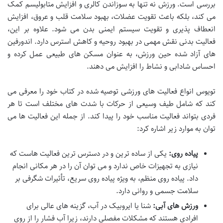
بررسی است. ورزش نه تنها به سوزاندن کالری و افزایش متابولیسم کمک
می کند، بلکه باعث تقویت عضلات، بهبود سلامت قلب و عروق، افزایش
انعطاف پذیری و تقویت سیستم ایمنی بدن می شود. علاوه بر این،
فعالیت بدنی نقش مهمی در بهبود روحیه و کاهش استرس دارد. اندورفین
های آزاد شده حین ورزش، به عنوان مسکن های طبیعی عمل کرده و
احساس شادابی و نشاط را افزایش می دهند.
تویوس انواع فعالیت های ورزشی توصیه شده در کتاب خود را معرفی می
کند که شامل طیف وسیعی از حرکات با شدت های مختلف است تا هر
فردی بتواند فعالیت مناسب خود را پیدا کند. از جمله این فعالیت ها می
توان به موارد زیر اشاره کرد:
پیاده روی:
یکی از ساده ترین و در دسترس ترین فعالیت هاست که
نیازی به تجهیزات خاص ندارد و می توان آن را در هر مکانی انجام
داد. پیاده روی منظم، به ویژه پیاده روی سریع، تأثیرات شگرفی بر
سلامت جسمی و روانی دارد.
ورزش های آبی:
شنا یا ایروبیک در آب، گزینه های عالی برای
افرادی هستند که مشکلات مفصلی دارند، زیرا آب فشار را از روی