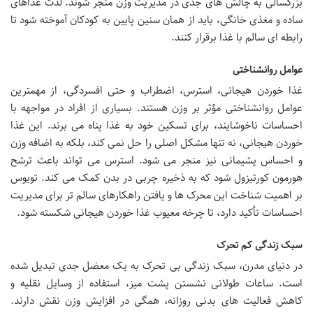
بزرگسالی به چالش های جدی در مدیریت وزن منجر شوند. لذت غذاهای
ساده و مغذی خانگی، باید از همان سنین پایین به کودکان آموخته شود تا
رابطه ای سالم با غذا برقرار کنند.
عوامل روانشناختی
غذا خوردن هیجانی، استرس، اضطراب و حتی افسردگی، از مهمترین
عوامل روانشناختی مؤثر بر وزن هستند. بسیاری از افراد در مواجهه با
احساسات ناخوشایند، برای تسکین خود به غذا پناه می برند. این غذا
خوردن هیجانی، نه تنها مشکل اصلی را حل نمی کند، بلکه به اضافه وزن
و احساس پشیمانی نیز منجر می شود. استرس می تواند باعث ترشح
هورمون کورتیزول شود که به ذخیره چربی در بدن کمک می کند. تویوس
بر اهمیت شناخت این محرک ها و یافتن راهکارهای سالم تر برای مدیریت
احساسات تأکید دارد، تا چرخه معیوب غذا خوردن هیجانی شکسته شود.
سبک زندگی کم تحرک
در دنیای مدرن، سبک زندگی بی تحرک به یک معضل جدی تبدیل شده
است. ساعات طولانی نشستن پشت میز، استفاده از وسایل نقلیه و
کاهش فعالیت های بدنی روزانه، همگی در افزایش وزن نقش دارند.