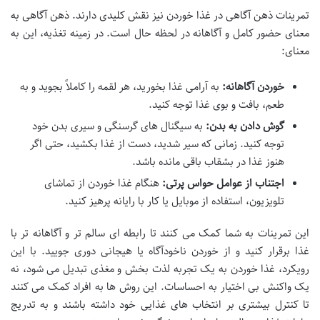
تمرینات ذهن آگاهی در غذا خوردن نیز نقش کلیدی دارند. ذهن آگاهی به
معنای حضور کامل و آگاهانه در لحظه حال است. در زمینه تغذیه، این به
معنای:
خوردن آگاهانه:
به آرامی غذا بخورید، هر لقمه را کاملاً بجوید و به
طعم، بافت و بوی غذا توجه کنید.
گوش دادن به بدن:
به سیگنال های گرسنگی و سیری بدن خود
توجه کنید. زمانی که سیر شدید، دست از غذا بکشید، حتی اگر
هنوز غذا در بشقاب باقی مانده باشد.
اجتناب از عوامل حواس پرتی:
هنگام غذا خوردن از تماشای
تلویزیون، استفاده از موبایل یا کار با رایانه پرهیز کنید.
این تمرینات به شما کمک می کنند تا رابطه ای سالم تر و آگاهانه تر با
غذا برقرار کنید و از خوردن ناخودآگاه یا هیجانی دوری جویید. با این
رویکرد، غذا خوردن به یک تجربه لذت بخش و مغذی تبدیل می شود، نه
یک واکنش بی اختیار به احساسات. این روش ها به افراد کمک می کنند
تا کنترل بیشتری بر انتخاب های غذایی خود داشته باشند و به تدریج