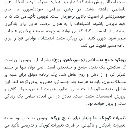
است لحظاتی پیش بیاید که فرد از برنامه خود منحرف شود یا انتخاب های
ناسالمی داشته باشد. در چنین مواقعی، خوددلسوزی به جای
خودسرزنشی از اهمیت بالایی برخوردار است. تویوس تأکید می کند که با
خود مهربان باشید، اشتباهات را به عنوان فرصت هایی برای یادگیری
ببینید و از احساس گناه که می تواند به چرخه معیوب پرخوری هیجانی
منجر شود، دوری کنید. این رویکرد مثبت اندیشانه، توانایی فرد را برای
ادامه مسیر تقویت می کند.
رویکرد جامع به سلامتی (جسم، ذهن، روح):
پیام اصلی تویوس این است
که سلامتی یک پدیده جامع و چندبعدی است. نمی توان تنها بر جسم
تمرکز کرد و از ذهن و روح غافل شد. یک برنامه موفق برای غلبه بر
مشکلات وزن، باید به هر سه بعد جسمانی، ذهنی و روحی توجه کند. این
شامل تغذیه سالم، فعالیت بدنی منظم، مدیریت استرس، خواب کافی و
پرورش احساسات مثبت است. تعادل در این ابعاد، ضامن یک زندگی
سالم و پربار خواهد بود.
تغییرات کوچک اما پایدار برای نتایج بزرگ:
تویوس به جای توصیه به
تغییرات رادیکال و ناگهانی، بر قدرت تغییرات کوچک و تدریجی تأکید می