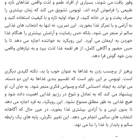
وفور یافت می شوند، بسیاری از افراد طعم و لذت واقعی غذاهای تازه و
طبیعی را فراموش کرده اند. تویوس تشویق می کند که زمان بیشتری را
صرف پخت و پز در خانه کنید، از مواد اولیه تازه و با کیفیت استفاده کنید و
به آرامی و با تمرکز غذا بخورید. این تمرین، نه تنها به انتخاب های غذایی
سالم تر منجر می شود، بلکه حس رضایت و آرامش بیشتری را هنگام غذا
خوردن به ارمغان می آورد. این رویکرد به خواننده اجازه می دهد تا با
حس حضور و آگاهی کامل، از هر لقمه غذا لذت ببرد و به نیازهای واقعی
بدن خود گوش فرا دهد.
پرهیز از برچسب زدن به غذاها به عنوان خوب یا بد، نکته کلیدی دیگری
است. تویوس بر این باور است که تقسیم بندی غذاها به این دو دسته،
می تواند به ایجاد احساس گناه و وسواس فکری منجر شود. به جای آن، او
پیشنهاد می کند که به تعادل و تنوع در رژیم غذایی اهمیت داده شود و
هیچ غذایی به طور مطلق ممنوع نشود. این رویکرد، به فرد اجازه می دهد
تا بدون ترس و با آزادی بیشتری غذا بخورد، در عین حال که آگاهانه
انتخاب های سالمی انجام می دهد. این تغییر نگرش، پایه های یک رابطه
سالم و پایدار با غذا را بنا می نهد.