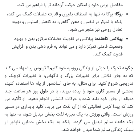
مفاصل برمی دارد و امکان حرکت آزادانه تر را فراهم می کند.
یوگا:
یوگا نه تنها به انعطاف پذیری و قدرت عضلات کمک می کند،
بلکه با تمرکز بر تنفس و ذهن آگاهی، به کاهش استرس و بهبود
تعادل روحی نیز منجر می شود.
پیلاتس کاهنده:
پیلاتس بر تقویت عضلات مرکزی بدن و بهبود
وضعیت قامتی تمرکز دارد و می تواند به فرم دهی بدن و افزایش
قدرت کمک کند.
چگونه تحرک را جزئی از زندگی روزمره خود کنیم؟ تویوس پیشنهاد می کند
که به جای تلاش برای تغییرات بزرگ و ناگهانی، با تغییرات کوچک و
تدریجی شروع کنید. برای مثال، به جای آسانسور از پله ها استفاده کنید،
بخشی از مسیر کاری خود را پیاده بروید، یا در طول روز هر ساعت چند
دقیقه از جای خود بلند شده و حرکات کششی انجام دهید. او تأکید می
کند که پیدا کردن فعالیتی که از آن لذت می برید، کلید پایداری در مسیر
ورزش است. وقتی ورزش به یک تجربه لذت بخش تبدیل شود، نه تنها به
یک عادت سالم تبدیل می گردد، بلکه به یک بخش جدایی ناپذیر از
سبک زندگی سالم شما مبدل خواهد شد.