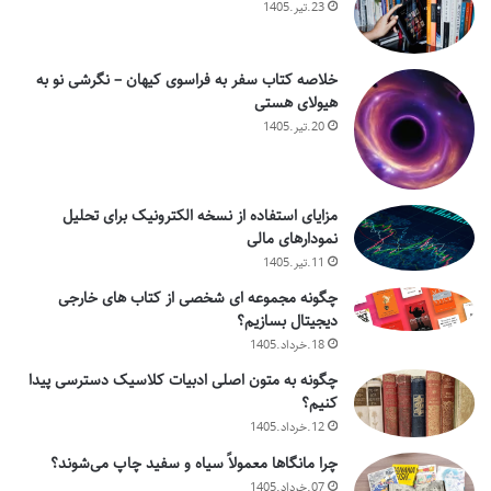
23.تیر.1405
خلاصه کتاب سفر به فراسوی کیهان – نگرشی نو به
هیولای هستی
20.تیر.1405
مزایای استفاده از نسخه الکترونیک برای تحلیل
نمودارهای مالی
11.تیر.1405
چگونه مجموعه ای شخصی از کتاب های خارجی
دیجیتال بسازیم؟
18.خرداد.1405
چگونه به متون اصلی ادبیات کلاسیک دسترسی پیدا
کنیم؟
12.خرداد.1405
چرا مانگاها معمولاً سیاه و سفید چاپ می‌شوند؟
07.خرداد.1405