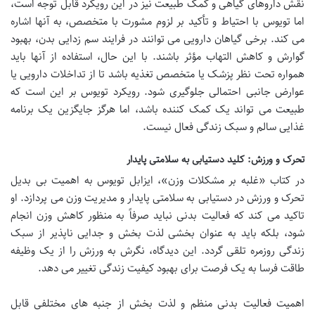
نقش داروهای گیاهی و کمک طبیعت نیز در این رویکرد قابل توجه است،
اما تویوس با احتیاط و تأکید بر لزوم مشورت با متخصص، به آنها اشاره
می کند. برخی گیاهان دارویی می توانند در فرایند سم زدایی بدن، بهبود
گوارش و کاهش التهاب مؤثر باشند. با این حال، استفاده از آنها باید
همواره تحت نظر پزشک یا متخصص تغذیه باشد تا از تداخلات دارویی یا
عوارض جانبی احتمالی جلوگیری شود. رویکرد تویوس بر این است که
طبیعت می تواند یک کمک کننده باشد، اما هرگز جایگزین یک برنامه
غذایی سالم و سبک زندگی فعال نیست.
تحرک و ورزش: کلید دستیابی به سلامتی پایدار
در کتاب «غلبه بر مشکلات وزن»، ایزابل تویوس به اهمیت بی بدیل
تحرک و ورزش در دستیابی به سلامتی پایدار و مدیریت وزن می پردازد. او
تاکید می کند که فعالیت بدنی نباید صرفاً به منظور کاهش وزن انجام
شود، بلکه باید به عنوان بخشی لذت بخش و جدایی ناپذیر از سبک
زندگی روزمره تلقی گردد. این دیدگاه، نگرش به ورزش را از یک وظیفه
طاقت فرسا به یک فرصت برای بهبود کیفیت زندگی تغییر می دهد.
اهمیت فعالیت بدنی منظم و لذت بخش از جنبه های مختلفی قابل