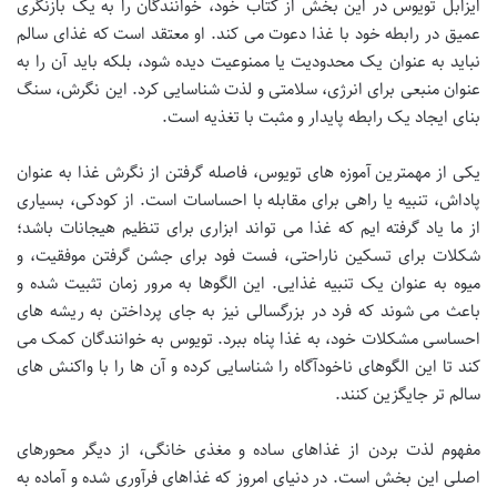
ایزابل تویوس در این بخش از کتاب خود، خوانندگان را به یک بازنگری
عمیق در رابطه خود با غذا دعوت می کند. او معتقد است که غذای سالم
نباید به عنوان یک محدودیت یا ممنوعیت دیده شود، بلکه باید آن را به
عنوان منبعی برای انرژی، سلامتی و لذت شناسایی کرد. این نگرش، سنگ
بنای ایجاد یک رابطه پایدار و مثبت با تغذیه است.
یکی از مهمترین آموزه های تویوس، فاصله گرفتن از نگرش غذا به عنوان
پاداش، تنبیه یا راهی برای مقابله با احساسات است. از کودکی، بسیاری
از ما یاد گرفته ایم که غذا می تواند ابزاری برای تنظیم هیجانات باشد؛
شکلات برای تسکین ناراحتی، فست فود برای جشن گرفتن موفقیت، و
میوه به عنوان یک تنبیه غذایی. این الگوها به مرور زمان تثبیت شده و
باعث می شوند که فرد در بزرگسالی نیز به جای پرداختن به ریشه های
احساسی مشکلات خود، به غذا پناه ببرد. تویوس به خوانندگان کمک می
کند تا این الگوهای ناخودآگاه را شناسایی کرده و آن ها را با واکنش های
سالم تر جایگزین کنند.
مفهوم لذت بردن از غذاهای ساده و مغذی خانگی، از دیگر محورهای
اصلی این بخش است. در دنیای امروز که غذاهای فرآوری شده و آماده به