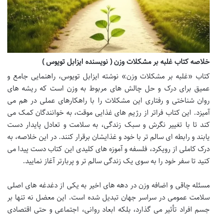
خلاصه کتاب غلبه بر مشکلات وزن ( نویسنده ایزابل تویوس )
کتاب «غلبه بر مشکلات وزن» نوشته ایزابل تویوس، راهنمایی جامع و
عمیق برای درک و حل چالش های مربوط به وزن است که ریشه های
روان شناختی و رفتاری این مشکلات را با راهکارهای عملی در هم می
آمیزد. این کتاب فراتر از رژیم های غذایی موقت، به خوانندگان کمک می
کند تا با تغییر نگرش و سبک زندگی، به سلامت و تعادل پایدار دست
یابند و رابطه ای سالم تر با خود و غذایشان برقرار کنند. در این خلاصه، به
درک کاملی از رویکرد، فلسفه و آموزه های کلیدی این کتاب دست پیدا می
کنید تا سفر خود را به سوی یک زندگی سالم تر و پربارتر آغاز نمایید.
مسئله چاقی و اضافه وزن در دهه های اخیر به یکی از دغدغه های اصلی
سلامت عمومی در سراسر جهان تبدیل شده است. این معضل نه تنها بر
جسم افراد تأثیر می گذارد، بلکه ابعاد روانی، اجتماعی و حتی اقتصادی