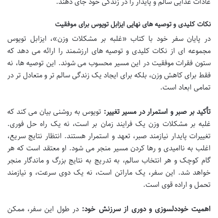
عادات غذایی سالم و پایدار را در زندگی خود جای دهند.
نکات کلیدی و توصیه های نهایی ایزابل تویوس برای موفقیت
در پایان سفر خود با کتاب «غلبه بر مشکلات وزن»، ایزابل تویوس
مجموعه ای از نکات کلیدی و توصیه های ارزشمند را ارائه می دهد که
ستون فقرات موفقیت در این مسیر محسوب می شوند. این توصیه ها، نه
فقط برای کاهش وزن، بلکه برای ایجاد یک زندگی سالم تر و متعادل تر در
تمامی ابعاد است.
تأکید بر صبر و استمرار در مسیر تغییر:
تویوس به روشنی بیان می کند که
غلبه بر مشکلات وزن یک فرایند زمان بر است، نه یک راه حل فوری.
تغییرات پایدار نیازمند صبر، تعهد و استمرار هستند. انتظار نتایج سریع،
اغلب به ناامیدی و رها کردن مسیر منجر می شود. او معتقد است که هر
گام کوچک و هر انتخاب سالم، به تدریج به نتایج بزرگ و ماندگار منجر
خواهد شد. این سفر، یک ماراتن است، نه یک دوی سرعت، و نیازمند
تحمل و اراده قوی است.
اهمیت خوددلسوزی و دوری از سرزنش خود:
در طول این سفر، ممکن