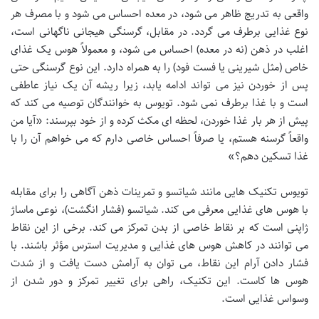
واقعی به تدریج ظاهر می شود، در معده احساس می شود و با مصرف هر
نوع غذایی برطرف می گردد. در مقابل، گرسنگی هیجانی ناگهانی است،
اغلب در ذهن (نه در معده) احساس می شود، و معمولاً هوس یک غذای
خاص (مثل شیرینی یا فست فود) را به همراه دارد. این نوع گرسنگی حتی
پس از خوردن نیز می تواند ادامه یابد، زیرا ریشه آن یک نیاز عاطفی
است و با غذا برطرف نمی شود. تویوس به خوانندگان توصیه می کند که
پیش از هر بار غذا خوردن، لحظه ای مکث کرده و از خود بپرسند: «آیا من
واقعاً گرسنه هستم، یا صرفاً احساس خاصی دارم که می خواهم آن را با
غذا تسکین دهم؟»
تویوس تکنیک هایی مانند شیاتسو و تمرینات ذهن آگاهی را برای مقابله
با هوس های غذایی معرفی می کند. شیاتسو (فشار انگشت)، نوعی ماساژ
ژاپنی است که بر نقاط خاصی از بدن تمرکز می کند. برخی از این نقاط
می توانند در کاهش هوس های غذایی و مدیریت استرس مؤثر باشند. با
فشار دادن آرام این نقاط، می توان به آرامش دست یافت و از شدت
هوس ها کاست. این تکنیک، راهی برای تغییر تمرکز و دور شدن از
وسواس غذایی است.