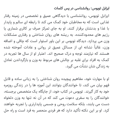
ایزابل تویوس: روانشناسی در پس کلمات
ایزابل تویوس، روانشناسی با دیدگاهی عمیق و تخصصی در زمینه رفتار
غذایی است که به مخاطبان خود کمک می کند تا رابطه ای سالم و پایدار
با غذا و بدنشان برقرار کنند. او به جای تمرکز صرف بر کالری شماری یا
رژیم های محدودکننده، به ریشه های روان شناختی و رفتاری مشکلات
وزن می پردازد. دیدگاه تویوس بر این باور استوار است که چاقی و اضافه
وزن، غالباً نشانه ای از مسائل عمیق تر روانی و عادات آموخته شده
هستند که نیازمند توجه و درک صحیح اند. اعتبار او از سال ها تجربه در
کمک به افراد برای غلبه بر چالش های مربوط به وزن و بازگرداندن تعادل
به زندگی شان نشأت می گیرد.
او با مهارت خود، مفاهیم پیچیده روان شناختی را به زبانی ساده و قابل
فهم بیان می کند، تا خوانندگان بتوانند این آموزه ها را در زندگی روزمره
خود به کار گیرند. تویوس در کتاب خود، از جایگاه یک متخصص برجسته،
خوانندگان را به سفری دعوت می کند که در آن نه تنها به وزن دلخواه
دست می یابند، بلکه سلامت روحی و جسمی پایدارتری را تجربه خواهند
کرد. او بر این نکته تأکید دارد که هر فردی منحصر به فرد است و راه حل