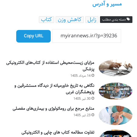
مسیر و آدرس
زابل
کاهش وزن
کتاب
دسته بندی مطلب
Copy URL
مزایای زیست‌محیطی استفاده از کتاب‌های الکترونیکی
پزشکی
14.مرداد.1405
نگاهی به تاریخ خاورمیانه از دیدگاه مستشرقین و
پژوهشگران غربی
30.تیر.1405
منابع مرجع برای روماتولوژی و بیماری‌های مفصلی
23.تیر.1405
تفاوت مطالعه کتاب های چاپی و الکترونیکی