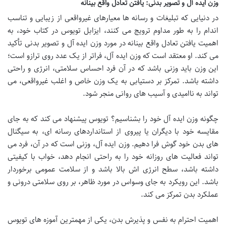
وزن ایده آل و تصویر بدنی: یافتن تعادل واقع بینانه
در دنیایی که تبلیغات و رسانه ها معیارهای غیرواقعی از زیبایی و تناسب
اندام را به طور مداوم ترویج می کنند، ایزابل تویوس در کتاب خود، به
اهمیت یافتن تعادل واقع بینانه در مورد وزن ایده آل و تصویر بدنی تأکید
می کند. او معتقد است که وزن ایده آل، فراتر از یک عدد روی ترازو است؛
این وزن باید وزنی باشد که در آن فرد احساس سلامتی، انرژی و راحتی
داشته باشد. تمرکز بر دستیابی به یک وزن خاص و اغلب غیرواقعی، می
تواند به ناامیدی و آسیب های روانی منجر شود.
چگونه وزن ایده آل خود را بشناسیم؟ تویوس پیشنهاد می کند که به جای
مقایسه خود با دیگران یا پیروی از استانداردهای رسانه ای، به سیگنال
های بدن خود گوش فرا دهیم. وزن ایده آل، وزنی است که در آن، فرد می
تواند فعالیت های روزانه خود را به راحتی انجام دهد، خواب با کیفیتی
داشته باشد، سطح انرژی اش بالا باشد و از سلامت عمومی برخوردار
باشد. این رویکرد به جای وسواس در مورد ظاهر، بر روی سلامتی درونی و
عملکرد بدن تمرکز می کند.
اهمیت احترام به نفس و پذیرش بدن، یکی از مهمترین آموزه های تویوس