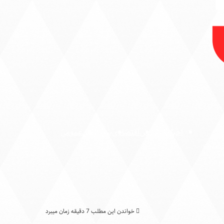
اخبار ایران من
اقتصادی
بین الملل
عمومی
ی
امنیت
خواندن این مطلب 7 دقیقه زمان میبرد