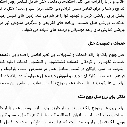
آفتاب و دریا را فراهم می کند. استخرهای متعدد هتل شامل استخر روباز است
تفریح و شنا را برای تمامی سنین فراهم می کنند. مرکز اسپا و ماساژ هتل با 
بخش برای ریلکس کردن و تجدید قوا را فراهم می کند. زمین های تنیس زمی
امکانات ورزشی هتل هستند. برنامه های تفریحی و سرگرمی متنوعی نیز د
ورزشی نمایش های زنده موسیقی و برنامه های شبانه می شوند.
خدمات و تسهیلات هتل
خدمات نگهداری از کودکان خدمات خشکشویی و اتوشویی خدمات اجاره خودر
اینترنت بی سیم رایگان در تمامی مناطق هتل در دسترس است. پارکینگ را
فراهم شده است. کارکنان مجرب و آموزش دیده هتل همواره آماده ارائه خدمات 
برای آن ها رقم بزنند. با انتخاب هتل وویج بلک می توانید از تمامی این خدم
نکاتی برای رزرو هتل وویج بلک
برای رزرو هتل وویج بلک می توانید از طریق وب سایت رسمی هتل یا از طریق
نظرات و تجربیات سایر مسافران را مطالعه کنید تا با آگاهی کامل تصمیم گیر
وویج بلک فصل بهار و پاییز است که هوا معتدل و دلپذیر است. در فصل ت