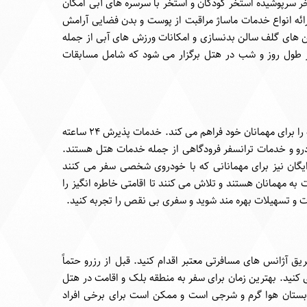
خر سرپوشیده استخر کودکان و استخر با سرسره های آبی امکان
ارائه انواع خدمات ماساژ مراقبت از پوست و بدن فضایی آرامش
ن های گلف سالن بدنسازی و امکانات ورزش های آبی از جمله
ر طول روز و شب در هتل برگزار می شود که شامل مسابقات
هتل وویج بلک با ارائه خدمات و تسهیلات بی نظیر اقامتی راحت و بی دغدغه را برای مهمانان خود فراهم می کند. خدمات پذیرش ۲۴ ساعته
و و خدمات ترانسفر فرودگاهی از جمله خدمات هتل هستند.
یگان نیز برای مهمانانی که با خودروی شخصی سفر می کنند
به مهمانان هستند و تلاش می کنند تا اقامتی خاطره انگیز را
ات و تسهیلات بهره مند شوید و سفری بی نقص را تجربه کنید.
 آژانس های مسافرتی معتبر اقدام کنید. قبل از رزرو حتماً
ی کنید. بهترین زمان برای سفر به منطقه بلک و اقامت در هتل
ابستان هوا گرم و شرجی است و ممکن است برای برخی افراد