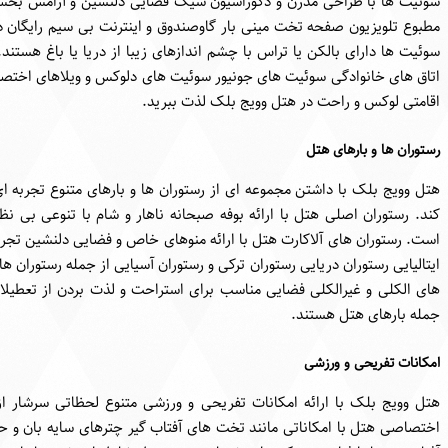
سوئیت ها با طراحی مدرن و دکوراسیون شیک فضایی دلنشین و آرامش بخش را
مطبوع تلویزیون صفحه تخت مینی بار گاوصندوق و اینترنت بی سیم رایگان در
سوئیت ها دارای بالکن یا تراس با چشم اندازهای زیبا از دریا یا باغ هستند
اتاق های خانوادگی سوئیت های جونیور سوئیت های دلوکس و ویلاهای اختصاصی
اقامتی لوکس و راحت در هتل وویج بلک لذت ببرید.
رستوران ها و بارهای هتل
هتل وویج بلک با داشتن مجموعه ای از رستوران ها و بارهای متنوع تجربه ای 
کند. رستوران اصلی هتل با ارائه بوفه صبحانه ناهار و شام با تنوعی بی ن
است. رستوران های آلاکارت هتل با ارائه منوهای خاص و فضایی دلنشین تجربه 
ایتالیایی رستوران دریایی رستوران ترکی و رستوران آسیایی از جمله رستوران ها
های الکلی و غیرالکلی فضایی مناسب برای استراحت و لذت بردن از تعطیلات ر
جمله بارهای هتل هستند.
امکانات تفریحی و ورزشی
هتل وویج بلک با ارائه امکانات تفریحی و ورزشی متنوع لحظاتی سرشار ا
اختصاصی هتل با امکاناتی مانند تخت های آفتاب گیر چترهای سایه بان و 