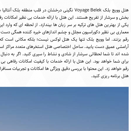
هتل وویج بلک Voyage Belek نگینی درخشان در قلب منط
بخش و سرشار از تفریح هستند. این هتل با ارائه خدمات بی نظیر امکانات رف
یکی از بهترین هتل های ترکیه بر سر زبان ها بیندازد. از لحظه ای که وارد ا
معماری بی نظیر دکوراسیون مجلل و چشم اندازهای خیره کننده همگی دست به
رقم بزنند. اما وویج بلک تنها یک هتل لوکس نیست؛ بلکه مکانی است که د
آرامشی عمیق دست یابید. ساحل اختصاصی هتل استخرهای متعدد مراکز اسپا 
شده اند تا شما لحظاتی سرشار از شادی و نشاط را سپری کنید. اگر به دنب
برای شما خواهد بود. این هتل با ارائه خدمات با کیفیت امکانات رفاهی بی
رقم خواهد زد. این محتوا با بررسی دقیق ویژگی ها امکانات و تجربیات مسافرا
هتل برنامه ریزی کنید.