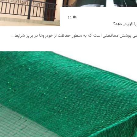
11
را افزایش دهد؟
عی پوشش محافظتی است که به منظور حفاظت از خودروها در برابر شرایط…