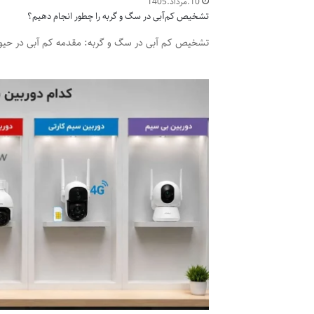
10.مرداد.1405
تشخیص کم‌آبی در سگ و گربه را چطور انجام دهیم؟
تشخیص کم آبی در سگ و گربه: مقدمه کم آبی در حیوان