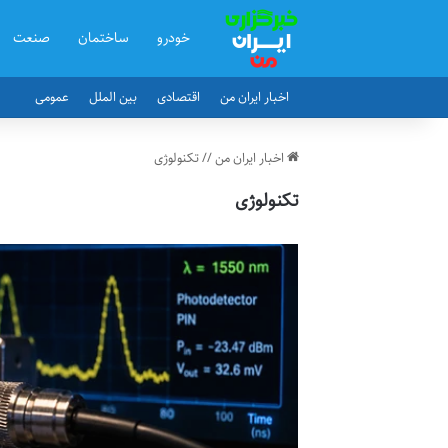
خودرو
ساختمان
صنعت
اخبار ایران من
اقتصادی
بین الملل
عمومی
اخبار ایران من
//
تکنولوژی
تکنولوژی