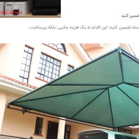
تضمین کنید
سته تضمین کنید؛ این اقدام نه یک هزینه جانبی، بلکه زیرساخت…