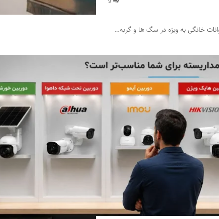
9
ات خانگی به ویژه در سگ ها و گربه…