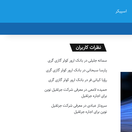
اسپیکر
نظرات کاربران
سمانه جلیلی
در
بانک ارور کولر گازی گری
پارسا سبحانی
در
بانک ارور کولر گازی گری
رؤیا کیانی فر
در
بانک ارور کولر گازی گری
حمیده لامعی
در
معرفی شرکت جرثقیل نوین
برای اجاره جرثقیل
سروناز عبادی
در
معرفی شرکت جرثقیل
نوین برای اجاره جرثقیل