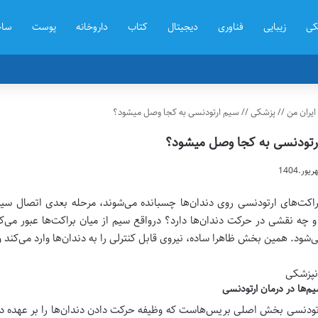
کی
زیبایی
فناوری
دیجیتال
کتاب
داروخانه
پوست
ساخ
ایران من
//
پزشکی
//
سیم ارتودنسی به کجا وصل میشود؟
رتودنسی به کجا وصل میشود؟
راکت‌های ارتودنسی روی دندان‌ها چسبانده می‌شوند، مرحله بعدی اتصال س
و چه نقشی در حرکت دندان‌ها دارد؟ درواقع سیم از میان براکت‌ها عبور م
‌شود. همین بخش ظاهرا ساده، نیروی قابل کنترلی را به دندان‌ها وارد می‌کند 
‌ها در درمان ارتودنسی
ودنسی بخش اصلی بریس‌هاست که وظیفه حرکت دادن دندان‌ها را بر عهده دارد