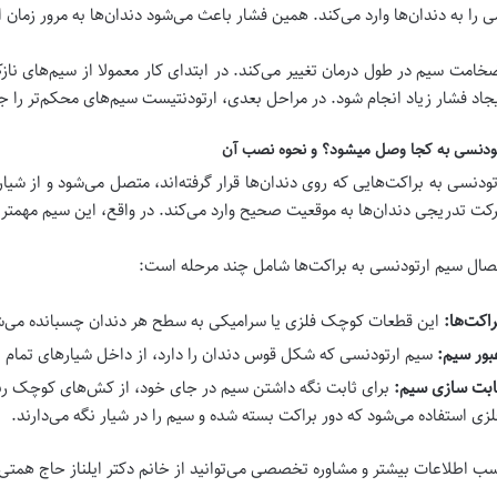
ی را به دندان‌ها وارد می‌کند. همین فشار باعث می‌شود دندان‌ها به مرور زم
خامت سیم در طول درمان تغییر می‌کند. در ابتدای کار معمولا از سیم‌های ناز
جاد فشار زیاد انجام شود. در مراحل بعدی، ارتودنتیست سیم‌های محکم‌تر را جا
ودنسی به کجا وصل میشود؟ و نحوه نصب آن
ودنسی به براکت‌هایی که روی دندان‌ها قرار گرفته‌اند، متصل می‌شود و از شیار 
رکت تدریجی دندان‌ها به موقعیت صحیح وارد می‌کند. در واقع، این سیم مه
صال سیم ارتودنسی به براکت‌ها شامل چند مرحله است:
راکت‌ها:
این قطعات کوچک فلزی یا سرامیکی به سطح هر دندان چسبانده می‌شون
بور سیم:
سیم ارتودنسی که شکل قوس دندان را دارد، از داخل شیارهای تمام بر
ابت سازی سیم:
برای ثابت نگه داشتن سیم در جای خود، از کش‌های کوچک رنگی
لزی استفاده می‌شود که دور براکت بسته شده و سیم را در شیار نگه می‌دارند.
ب اطلاعات بیشتر و مشاوره تخصصی می‌توانید از خانم دکتر ایلناز حاج همت