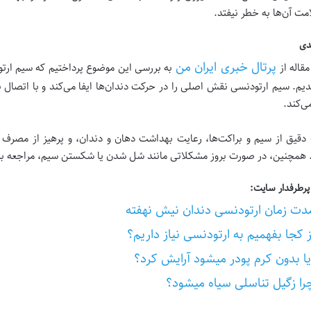
ت آن‌ها به خطر نیفتد.
دی
پرتال خبری ایران من
مقاله از
به بررسی این موضوع پرداختیم که سیم ارتو
یم. سیم ارتودنسی نقش اصلی را در حرکت دندان‌ها ایفا می‌کند و با اتصال به 
ی‌کند.
 دقیق از سیم و براکت‌ها، رعایت بهداشت دهان و دندان، و پرهیز از مص
. همچنین، در صورت بروز مشکلاتی مانند شل شدن یا شکستن سیم، مراجعه ب
رطرفدار سایت:
دت زمان ارتودنسی دندان نیش نهفته
ز کجا بفهمیم به ارتودنسی نیاز داریم؟
یا بدون کرم پودر میشود آرایش کرد؟
را زگیل تناسلی سیاه میشود؟