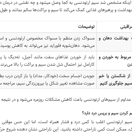
اینکه مشخص شد سیم ارتودنسی به کجا وصل میشود و چه نقشی در درمان دارد
هداشت و پرهیزهای غذایی کمک می‌کند تا سیم و براکت‌ها سالم بمانند و طول د
راقبتی
توضیحات
 بهداشت دهان و
مسواک زدن منظم با مسواک مخصوص ارتودنسی و استفاد
می‌شود. دهان‌شویه فلوراید نیز می‌تواند به کاهش پوسی
مربوط به خوردن و
باید از خوردن غذاهای سفت مانند آجیل، ته‌دیگ یا ی
دن
کارامل نیز احتمال شل شدن سیم و براکت را بالا می‌برند.
از شکستن یا خم
جویدن اجسام سخت (خودکار، مداد) یا باز کردن درب بط
یم جلوگیری کنیم
صورت مشاهده تغییر شکل یا بیرون‌زدگی سیم، مراجعه 
مداوم از سیم‌های ارتودنسی باعث کاهش مشکلات روزمره می‌شود و در نتیجه در
م کردن سیم و بریس درد دارد؟
سیم ارتودنسی اغلب با کمی درد و فشار همراه است، اما این حس موقتی
ک، ممکن است کمی ناراحتی داشته باشید. این ناراحتی نشان دهنده شروع ح