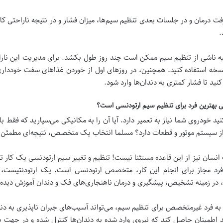
فت درمان و در جلسات بعدی تنظیم سیم‌ها، میزان فشار و در نتیجه ناراحتی کاه
.
یه ناشی از تنظیم سیم ممکن است چند روز طول بکشد. برای مدیریت این نارا
سخه استفاده کنید. همچنین، در روزهای اول از خوردن غذاهای سفت خودداری 
ید تا فشار کمتری به دندان‌ها وارد شود.
بهترین فرد برای تنظیم سیم ارتودنسی است؟
د خودروی شما نیاز به تعمیر دارد. آیا آن را به مکانیکی می‌سپارید که فقط
ز سیستم موتور و قطعات دارد؟ مسلما انتخاب یک متخصص، نتیجه‌ای مطمئن‌تر و
نسان نیز از این قاعده مستثنا نیست! تنظیم و تغییر سیم ارتودنسی یک کار 
 فرد مجاز برای انجام این کار، متخصص ارتودنسی است. یک ارتودنتیست، 
 در زمینه تشخیص، پیشگیری و درمان ناهنجاری‌های فک و دندان آموزش دیده
به فرد غیرمتخصص برای تنظیم سیم، می‌تواند آسیب‌های جبران ناپذیری به دند
د اطمینان حاصل کند که نیروی وارد شده به دندان‌ها کنترل شده و در جهت