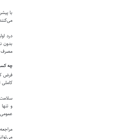
با پیشر
می‌کنند
درد اول
بدون ن
مصرف کن
چه کسی 
فرض کنی
کاملی ا
سلامت ا
و تنها
عمومی،
مراجعه 
می‌توان