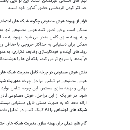
تیم های انسانی غیرممکن است. این توانایی باعث
حداکثر کردن اثربخشی حضور آنلاین خود است.
فراتر از بهبود: هوش مصنوعی چگونه شبکه های اجتماعی 
ممکن است برخی تصور کنند هوش مصنوعی تنها به به
و به بهینه سازی کامل منجر می شود. بهبود به معنا
ممکن برای دستیابی به حداکثر خروجی با حداقل ور
روندهای آینده و خودکارسازی وظایف تکراری، به مدیر
فرآیندها را سریع تر می کند، بلکه آن ها را هوشمندان
نقش هوش مصنوعی در چرخه کامل مدیریت شبکه های 
هوش مصنوعی در تمامی مراحل چرخه
مدیریت شبک
نهایی و بهینه سازی مستمر. این چرخه شامل تولید م
شود. در هر یک از این مراحل، هوش مصنوعی قادر ا
ارائه دهد که به صورت دستی قابل دستیابی نیستند
شبکه های اجتماعی با AI
کمک کند و در تحلیل داده 
گام های عملی برای بهینه سازی مدیریت شبکه های اج