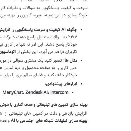
سرعت و کیفیت پاسخگویی به سوالات و نظرات کاربر
خودکارسازی در این زمینه، تجربه کاربری را بهینه می 
چگونه AI کیفیت و سرعت پاسخگویی را افزایش می دهد؟
۲۴/۷ به سوالات متداول پاسخ دهند، دایرکت
خودکار پاسخ دهند. این امر نه تنها بار کاری 
کاربران فراهم می آورد. این بخش از
اتوماسیون
مثال ها:
تصور کنید یک مشتری سوالی در مورد 
حتی کاربر را به صفحه محصول یا فرم تماس هدا
خودکار حذف کنند و فضای سالم تری را برای تعا
ابزارهای پیشنهادی:
ManyChat، Zendesk AI، Intercom
بهینه سازی کمپین های تبلیغاتی و هدف گذاری با هو
افزایش بازدهی و دقت در کمپین های تبلیغاتی از 
بهینه سازی تبلیغات شبکه های اجتماعی با AI
و هدف 