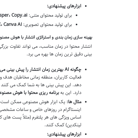
ابزارهای پیشنهادی:
برای تولید محتوای متنی:
sper، Copy.ai
برای تولید محتوای تصویری:
، Canva AI
بهینه سازی زمان بندی و استراتژی انتشار با هوش مصنو
انتشار محتوا در زمان مناسب، می تواند تفاوت بزرگ
بینی دقیق ترین زمان ها بهره می برد.
چگونه AI بهترین زمان انتشار را پیش بینی می کند؟
فعالیت کاربران، منطقه زمانی مخاطبان هدف و
دهد. این پیش بینی ها به شما کمک می کنند تا
دارد. این به
برنامه ریزی محتوا با هوش مصنو
مثال ها:
یک ابزار هوش مصنوعی ممکن است پیشن
اینستاگرام در روزهای خاص و ساعات مشخصی اس
اساس ویژگی های هر پلتفرم (مثلاً پست های کوت
لینکدین) کمک کنند.
ابزارهای پیشنهادی: