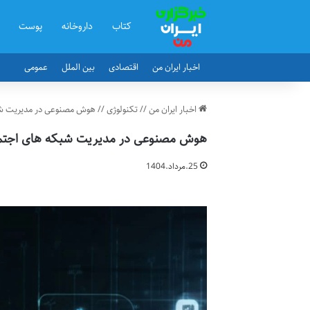
کتاب
داروخانه
پوست
اخبار ایران من
اقتصادی
بین الملل
عمومی
اخبار ایران من
//
تکنولوژی
//
هوش مصنوعی در مدیریت شبک
هوش مصنوعی در مدیریت شبکه های اجتماع
25.مرداد.1404