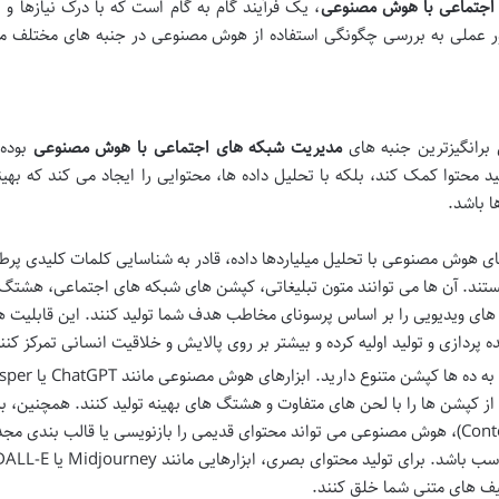
 اجتماعی با هوش مصنوعی
، یک فرآیند گام به گام است که با درک نیازها و 
ور عملی به بررسی چگونگی استفاده از هوش مصنوعی در جنبه های مختلف م
برانگیزترین جنبه های
مدیریت شبکه های اجتماعی با هوش مصنوعی
بوده
د محتوا کمک کند، بلکه با تحلیل داده ها، محتوایی را ایجاد می کند که بهی
ا باشد.
ای هوش مصنوعی با تحلیل میلیاردها داده، قادر به شناسایی کلمات کلیدی پرطر
ند. آن ها می توانند متون تبلیغاتی، کپشن های شبکه های اجتماعی، هشتگ
های ویدیویی را بر اساس پرسونای مخاطب هدف شما تولید کنند. این قابلیت ها
پردازی و تولید اولیه کرده و بیشتر بر روی پالایش و خلاقیت انسانی تمرکز کنن
ز کپشن ها را با لحن های متفاوت و هشتگ های بهینه تولید کنند. همچنین، بر
بازیافت محتوای موفق گذشته (Content Recycling)، هوش مصنوعی می تواند محتوای قدیمی را بازنویسی یا قالب بندی
یف های متنی شما خلق کنند.