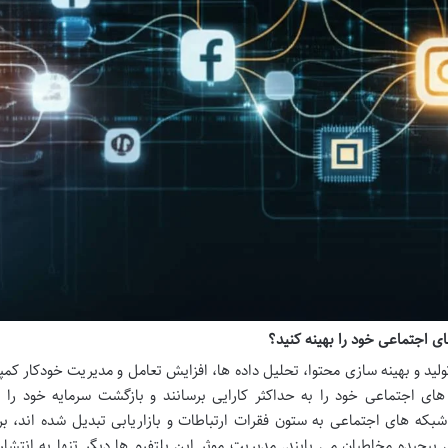
 اجتماعی خود را بهینه کنید؟
ید و بهینه سازی محتوا، تحلیل داده ها، افزایش تعامل و مدیریت خودکار کمپ
ی اجتماعی خود را به حداکثر کارایی برسانند و بازگشت سرمایه خود را ب
بکه های اجتماعی به ستون فقرات ارتباطات و بازاریابی تبدیل شده اند، بر
 پیچیده مخاطبان می یابند. مدیریت موثر این پلتفرم ها دیگر تنها به انتشار