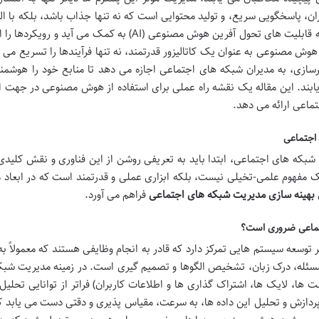
ان، پاسخگویی سریع، و تولید محتوایی است که نه تنها جذاب باشد، بلکه با ال
های پلتفرم ها نیز سازگاری داشته باشد. اینجاست که قابلیت های تحول آفرین هوش مصنوعی (AI) به کمک می آید و
هوش مصنوعی به عنوان یک کاتالیزور قدرتمند، نه تنها فرآیندها را تسریع می
رسازی، به مدیران شبکه های اجتماعی اجازه می دهد تا منابع خود را هوشمند
ابند. این مقاله یک نقشه راه عملی برای استفاده از هوش مصنوعی در جهت 
ماعی ارائه می دهد.
اجتماعی
که های اجتماعی، ابتدا باید به تعریفی روشن از این فناوری و نقش کلیدی 
مفهوم علمی-تخیلی نیست، بلکه ابزاری عملی و قدرتمند است که در ابعاد 
بهینه سازی مدیریت شبکه های اجتماعی
فراهم می آورد.
ماعی ضروری است؟
توسعه سیستم هایی تمرکز دارد که قادر به انجام وظایفی هستند که معمولاً 
 مسئله، درک زبان، تشخیص الگوها و تصمیم گیری است. در زمینه مدیریت شبک
ها، لایک ها، اشتراک گذاری ها و اطلاعات کاربران) فراتر از توانایی تحلی
دازش و تحلیل این داده ها، به سرعت، مقیاس پذیری و دقتی دست می یابد که