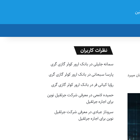
ین
نظرات کاربران
سمانه جلیلی
در
بانک ارور کولر گازی گری
پارسا سبحانی
در
بانک ارور کولر گازی گری
رؤیا کیانی فر
در
بانک ارور کولر گازی گری
حمیده لامعی
در
معرفی شرکت جرثقیل نوین
برای اجاره جرثقیل
سروناز عبادی
در
معرفی شرکت جرثقیل
نوین برای اجاره جرثقیل