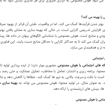
 می شود هوش مصنوعی به ابزاری ضروری برای هر مدیری تبدیل شود که به 
را بهینه می کند؟
تر شدن فرآیندها کمک می کند، اما در واقعیت، نقش آن فراتر از بهبود صر
ی افزایش تدریجی کارایی است، در حالی که بهینه سازی به معنای یافتن بهتر
ودی و منابع است. هوش مصنوعی با شناسایی الگوهای پنهان در داده ها، پیش
ان کمک می کند تا به حداکثر کارایی با حداقل منابع دست یابند. این فناوری ن
ه تر و هدفمندتر می سازد.
اجتماعی
ه های اجتماعی با هوش مصنوعی
حضوری موثر دارد؛ از ایده پردازی اولیه تا
حتوا، برنامه ریزی و انتشار، تعامل با مخاطب، تحلیل عملکرد، و حتی رصد ر
ست با دقت و سرعت بالایی به تیم ها کمک کند، خطاها را کاهش دهد و نتای
. به عنوان مثال، در تولید محتوا، هوش مصنوعی می تواند به
بهینه سازی م
ها، بینش های ارزشمندی را ارائه دهد.
تماعی با هوش مصنوعی