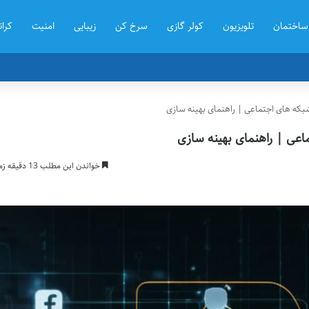
ساختمان
تلویزیون
کولر گازی
سرخ کن
زیبایی
امنیت
کرات
ه های اجتماعی | راهنمای بهینه سازی
ی | راهنمای بهینه سازی
خواندن این مطلب 13 دقیقه زمان میبرد