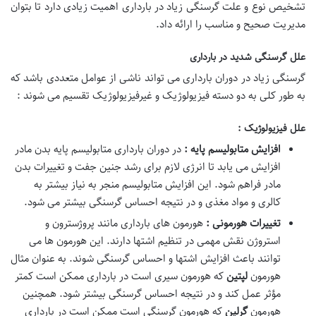
تشخیص نوع و علت گرسنگی زیاد در بارداری اهمیت زیادی دارد تا بتوان
مدیریت صحیح و مناسب را ارائه داد.
علل گرسنگی شدید در بارداری
گرسنگی زیاد در دوران بارداری می تواند ناشی از عوامل متعددی باشد که
به طور کلی به دو دسته فیزیولوژیک و غیرفیزیولوژیک تقسیم می شوند :
علل فیزیولوژیک :
افزایش متابولیسم پایه :
در دوران بارداری متابولیسم پایه بدن مادر
افزایش می یابد تا انرژی لازم برای رشد جنین جفت و تغییرات بدن
مادر فراهم شود. این افزایش متابولیسم منجر به نیاز بیشتر به
کالری و مواد مغذی و در نتیجه احساس گرسنگی بیشتر می شود.
تغییرات هورمونی :
هورمون های بارداری مانند پروژسترون و
استروژن نقش مهمی در تنظیم اشتها دارند. این هورمون ها می
توانند باعث افزایش اشتها و احساس گرسنگی شوند. به عنوان مثال
هورمون
لپتین
که هورمون سیری است در بارداری ممکن است کمتر
مؤثر عمل کند و در نتیجه احساس گرسنگی بیشتر شود. همچنین
هورمون
گرلین
که هورمون گرسنگی است ممکن است در بارداری