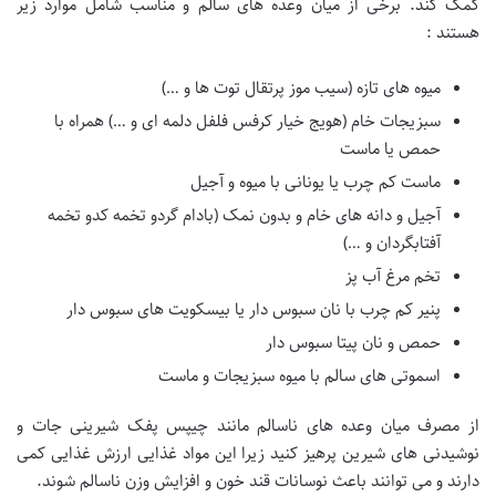
کمک کند. برخی از میان وعده های سالم و مناسب شامل موارد زیر
هستند :
میوه های تازه (سیب موز پرتقال توت ها و …)
سبزیجات خام (هویج خیار کرفس فلفل دلمه ای و …) همراه با
حمص یا ماست
ماست کم چرب یا یونانی با میوه و آجیل
آجیل و دانه های خام و بدون نمک (بادام گردو تخمه کدو تخمه
آفتابگردان و …)
تخم مرغ آب پز
پنیر کم چرب با نان سبوس دار یا بیسکویت های سبوس دار
حمص و نان پیتا سبوس دار
اسموتی های سالم با میوه سبزیجات و ماست
از مصرف میان وعده های ناسالم مانند چیپس پفک شیرینی جات و
نوشیدنی های شیرین پرهیز کنید زیرا این مواد غذایی ارزش غذایی کمی
دارند و می توانند باعث نوسانات قند خون و افزایش وزن ناسالم شوند.