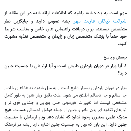
مهم است به یاد داشته باشید که اطلاعات ارائه شده در این مقاله از
شرکت نیکان فارمد مهر
جنبه عمومی دارند و جایگزین نظر
متخصص نیستند. برای دریافت راهنمایی های خاص و مناسب شرایط
خود حتماً با پزشک متخصص زنان و زایمان یا متخصص تغذیه مشورت
کنید
.
پرسش و پاسخ
۱
.
آیا ویار در دوران بارداری طبیعی است و آیا ارتباطی با جنسیت جنین
دارد؟
ویار در دوران بارداری بسیار شایع است و به میل شدید به غذاهای خاص
چه سالم و چه ناسالم اطلاق می شود. علت دقیق ویار هنوز به طور کامل
مشخص نیست اما تغییرات هورمونی حس بویایی و چشایی قوی تر و
نیازهای تغذیه ای بدن مادر و جنین از جمله عوامل احتمالی هستند.
هیچ
مدرک علمی معتبری وجود ندارد که نشان دهد ویار ارتباطی با جنسیت
جنین دارد
.
این باور که ویار به جنسیت جنین اشاره دارد ریشه در فرهنگ