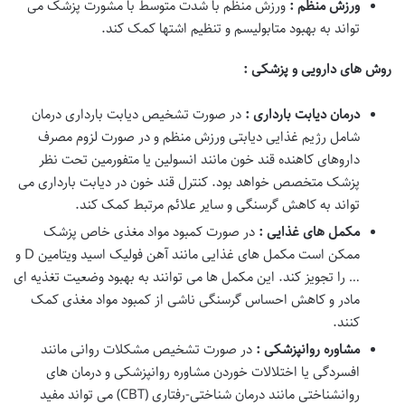
ورزش منظم :
ورزش منظم با شدت متوسط با مشورت پزشک می
تواند به بهبود متابولیسم و تنظیم اشتها کمک کند.
روش های دارویی و پزشکی :
درمان دیابت بارداری :
در صورت تشخیص دیابت بارداری درمان
شامل رژیم غذایی دیابتی ورزش منظم و در صورت لزوم مصرف
داروهای کاهنده قند خون مانند انسولین یا متفورمین تحت نظر
پزشک متخصص خواهد بود. کنترل قند خون در دیابت بارداری می
تواند به کاهش گرسنگی و سایر علائم مرتبط کمک کند.
مکمل های غذایی :
در صورت کمبود مواد مغذی خاص پزشک
ممکن است مکمل های غذایی مانند آهن فولیک اسید ویتامین D و
… را تجویز کند. این مکمل ها می توانند به بهبود وضعیت تغذیه ای
مادر و کاهش احساس گرسنگی ناشی از کمبود مواد مغذی کمک
کنند.
مشاوره روانپزشکی :
در صورت تشخیص مشکلات روانی مانند
افسردگی یا اختلالات خوردن مشاوره روانپزشکی و درمان های
روانشناختی مانند درمان شناختی-رفتاری (CBT) می تواند مفید