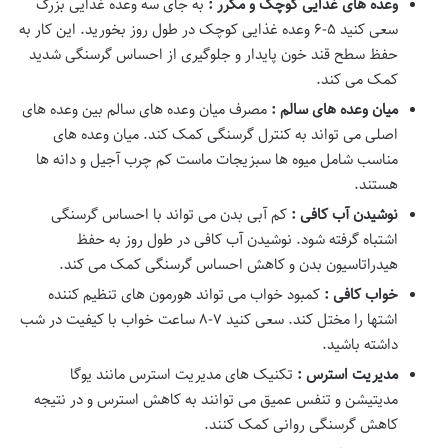
وعده های غذایی کوچک و مکرر :
به جای سه وعده غذایی بزرگ
سعی کنید ۵-۶ وعده غذایی کوچک در طول روز بخورید. این کار به
حفظ سطح قند خون پایدار و جلوگیری از احساس گرسنگی شدید
کمک می کند.
میان وعده های سالم :
مصرف میان وعده های سالم بین وعده های
اصلی می تواند به کنترل گرسنگی کمک کند. میان وعده های
مناسب شامل میوه ها سبزیجات ماست کم چرب آجیل و دانه ها
هستند.
نوشیدن آب کافی :
کم آبی بدن می تواند با احساس گرسنگی
اشتباه گرفته شود. نوشیدن آب کافی در طول روز به حفظ
هیدراتاسیون بدن و کاهش احساس گرسنگی کمک می کند.
خواب کافی :
کمبود خواب می تواند هورمون های تنظیم کننده
اشتها را مختل کند. سعی کنید ۷-۸ ساعت خواب با کیفیت در شب
داشته باشید.
مدیریت استرس :
تکنیک های مدیریت استرس مانند یوگا
مدیتیشن و تنفس عمیق می توانند به کاهش استرس و در نتیجه
کاهش گرسنگی روانی کمک کنند.