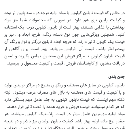
در حالتی که قیمت نایلون کیلویی با مواد اولیه درجه دو و سه پایین تر بوده
و کیفیت پایین تری هم دارد. در صورتی که محصولات شما جز مواد
بهداشتی یا غذایی هستند، بهتر است از نایلون کیلویی درجه یک استفاده
کنید. همچنین ویژگی‌هایی چون نوع دسته، رنگ، طرح، ابعاد و… نیز بر
قیمت یک نایلون تاثیر دارند که هرچه ابعاد نایلون بزرگتر و نوع و رنگ آن
پرمصرف‌تر باشد، قیمت آن افزایش می‌یابد. بهتر است برای آگاهی از
قیمت نایلون کیلویی با مراکز فروش این محصول تماس بگیرید و ضمن
دریافت مشاوره از کارشناسان فروش، قیمت و کیفیت محصول را بپرسید.
جمع بندی
نایلون کیلویی در سایز های مختلف و رنگهای متنوع در مراکز تولیدی تولید
و با کیفیت و قیمت های مختلف به بازار های مصرف عرضه میشود. البته
نکته مهم اینست که قیمت نایلون کیلویی به چند عامل مهم بستگی دارد
که هر کدام میتنوانند قیمت فروش و خرید عمده را تحت تاثیر قرار دهند.
مواد اولیه مهمترین عامل موثر در قیمت پلاستیک کیلویی میباشد. هر
چقدر نوع ماده اولیه بهتر باشد کیفیت نایلون تولیدی نیز بالاتر و در نتیجه
قیمت محصول بیشتر میشود. البته دستگاه تولید نیز در کیفیت، تعداد و