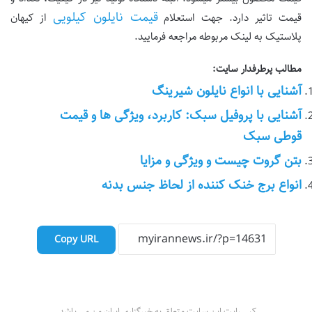
قیمت نایلون کیلویی
قیمت تاثیر دارد. جهت استعلام
از کیهان
پلاستیک به لینک مربوطه مراجعه فرمایید.
مطالب پرطرفدار سایت:
آشنایی با انواع نایلون شیرینگ
آشنایی با پروفیل سبک: کاربرد، ویژگی ها و قیمت
قوطی سبک
بتن گروت چیست و ویژگی و مزایا
انواع برج خنک کننده از لحاظ جنس بدنه
Copy URL
کپی رایت این سایت متعلق به خبرگزاری ایران من می باشد.