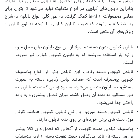
فروش می‌رسد، با توجه به ویژگی محصول به نایلون متفاوتی نیاز دارند.
بنابراین نایلون‌های کیلویی در انواع متفاوت تولید می‌شود تا بتوان برای
تمامی محصولات از آن‌ها کمک گرفت. به طور کلی انواع نایلون به شرح
زیر شناخته می‌شوند که قیمت نایلون کیلویی با توجه به نوع نایلون و
ویژگی‌های آن متغیر است.
نایلون کیلویی بدون دسته: معمولا از این نوع نایلون برای حمل میوه
و تره بار استفاده می‌شود که به نایلون کیلویی خیاری نیز معروف
است.
نایلون کیلویی دسته رکابی: این نایلون یکی از انواع پلاستیک
کیلویی پرمصرف است که همانند لباس رکابی، دسته به صورت
مستقیم به نایلون متصل می‌شود. معمولا زمانی که دسته نایلون به
طور مستقیم به بدنه آن وصل باشد، میزان تحمل بیشتری دارد و به
راحتی جدا نمی‌شود.
نایلون کیلویی دسته موزی: این نوع نایلون کیلویی همانند کارتن
موز، دسته‌های برش خورده‌ای بر روی بدنه نایلون دارند.
پلاستیک کیلویی دسته تقویت: از آنجایی که تحمل وزن کالا بیشتر
بر روی دسته آن تاثیر می‌گذارد، جهت تقویت دسته از لایه پلاستیک