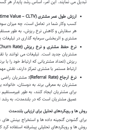
تبدیل می نمایند. این امر، اساس رشد پایدار هر ک
ارزش طول عمر مشتری (
time Value – CLTV
کسب وکار شما در تعامل است، چه میزان سودآور
مشتری و اثربخشی سرمایه گذاری در تبلیغات برا
نرخ حفظ مشتری و نرخ ریزش (
Churn Rate
مشتریان جدید است. تبلیغات می توانند با تق
ریزش (تعداد مشتریانی که ارتباط خود را با ب
ارتباط مستمر با مشتری تمرکز دارند، نقش مهمی
نرخ ارجاع (
Referral Rate
):
مشتریان راضی و 
مشتریان به معرفی برند به دوستان، خانواده یا
برای مشتریان ایجاد کنند، به طور غیرمستقیم ب
عمیق مشتریان است که در بلندمدت، به رشد 
روش ها و رویکردهای تحلیل برای ارزیابی بلندمدت
برای گشودن گنجینه داده ها و استخراج بینش های عمیق
روش ها و رویکردهای تحلیلی پیشرفته استفاده کرد که 