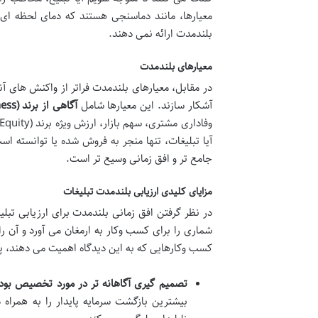
معیارها، مانند دماسنجی هستند که دمای لحظه ای 
بلندمدت ارائه نمی دهند.
معیارهای بلندمدت
در مقابل، معیارهای بلندمدت فراتر از واکنش های آنی
آشکار سازند. این معیارها شامل
آگاهی از برند (Brand Awareness)
آیا تبلیغات، تنها منجر به فروش شده یا توانسته اس
جامع تر و افق زمانی وسیع تر است.
مزایای کلیدی ارزیابی بلندمدت تبلیغات
در نظر گرفتن افق زمانی بلندمدت برای ارزیابی تب
شماری را برای کسب وکار به ارمغان می آورد و آن ر
کسب وکارهایی که به این دیدگاه اهمیت می دهند، پای
تصمیم گیری آگاهانه تر در مورد تخصیص بود
بیشترین بازگشت سرمایه پایدار را به همراه د