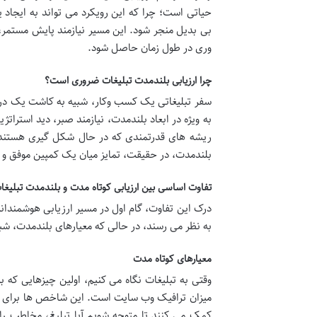
حیاتی است؛ چرا که این رویکرد می تواند به ایجاد
بی بدیل منجر شود. این مسیر نیازمند پایش مستمر، ا
وری در طول زمان حاصل شود.
چرا ارزیابی بلندمدت تبلیغات ضروری است؟
سفر تبلیغاتی یک کسب وکار، شبیه به کاشت یک درخت
به ویژه در ابعاد بلندمدت، نیازمند صبر، دید استرا
ریشه های قدرتمندی که در حال شکل گیری هستند، غ
بلندمدت، در حقیقت، تمایز میان یک کمپین موفق و ی
تفاوت اساسی بین ارزیابی کوتاه مدت و بلندمدت تبلیغا
درک این تفاوت، گام اول در مسیر ارزیابی هوشمندانه
به نظر می رسند، در حالی که معیارهای بلندمدت، شبی
معیارهای کوتاه مدت
میزان ترافیک وب سایت است. این شاخص ها برای پای
کمک می کنند تا متوجه شویم آیا تبلیغ، مخاطب را ب