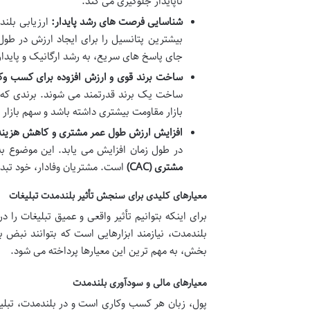
ناپایدار جلوگیری می کند.
شناسایی فرصت های رشد پایدار:
ارزیابی بلند
بیشترین پتانسیل را برای ایجاد ارزش در طول
جای پاسخ های سریع، به رشد ارگانیک و پایدار
ساخت برند قوی و ارزش افزوده برای کسب وکا
ساخت یک برند قدرتمند می شوند. برندی که 
بازار مقاومت بیشتری داشته باشد و سهم بازار خ
افزایش ارزش طول عمر مشتری و کاهش هزین
در طول زمان افزایش می یابد. این موضوع ب
مشتری (CAC)
است. مشتریان وفادار، خود تبد
معیارهای کلیدی برای سنجش تأثیر بلندمدت تبلیغات
برای اینکه بتوانیم تأثیر واقعی و عمیق تبلیغات را
بلندمدت، نیازمند ابزارهایی است که بتوانند نبض 
بخش، به مهم ترین این معیارها پرداخته می شود.
معیارهای مالی و سودآوری بلندمدت
پول، زبان هر کسب وکاری است و در بلندمدت، تبلیغا