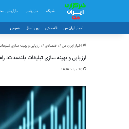
شبکه
بازاریابی
بازاریابی مح
اخبار ایران من
اقتصادی
بین الملل
عمومی
اخبار ایران من
//
اقتصادی
//
ارزیابی و بهینه سازی تبلیغا
ارزیابی و بهینه سازی تبلیغات بلندمدت: را
16.مرداد.1404