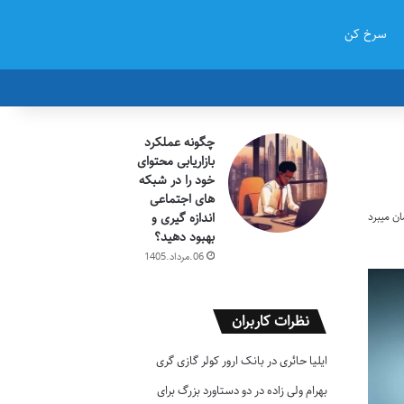
سرخ کن
چگونه عملکرد
بازاریابی محتوای
خود را در شبکه
های اجتماعی
اندازه گیری و
بهبود دهید؟
06.مرداد.1405
نظرات کاربران
ایلیا حائری
در
بانک ارور کولر گازی گری
بهرام ولی زاده
در
دو دستاورد بزرگ برای