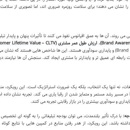
را نشان می دهند؛ برای سلامت روزمره ضروری اند، اما تصویری از سلامت 
 می روند. آن ها به عمق اقیانوس نفوذ می کنند تا تأثیرات پنهان و پایدار تبلی
،
ارزش طول عمر مشتری (Customer Lifetime Value – CLTV)
وفاداری مشتری، سهم بازار، ارزش ویژه برند (Brand Equity) و پایداری سودآوری هستند. این ها شاخص هایی هستند که نش
ت رابطه ای عمیق تر و پایدارتر با مشتری ایجاد کند. سنجش آن ها نیازمند د
لیغات، نه تنها یک انتخاب، بلکه یک ضرورت استراتژیک است. این رویکرد، من
ا در مسیر رشد مستمر و متمایز شدن از رقبا یاری می کند. تجربه نشان داده 
داری و سودآوری بیشتری را در بازار رقابتی تجربه می کنند.
جه:
با درک تأثیر بلندمدت، می توان بودجه تبلیغاتی را به گونه ای تخصیص 
اشته باشد. این رویکرد، از هدر رفتن منابع در کمپین هایی با نتایج کوتاه