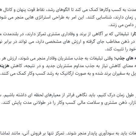
مدت به کسب وکارها کمک می کند تا الگوهای رشد، نقاط قوت پنهان و کانال ه
 زمان دارند، شناسایی کنند. این امر به طراحی استراتژی هایی منجر می شود
 دامن می زنند.
ر:
تبلیغاتی که بر آگاهی از برند و وفاداری مشتری تمرکز دارند، در بلندمدت م
در ذهن مخاطب جای گرفته و ارزش های مشخصی دارد، می تواند در برابر نو
ود را تثبیت کند.
ه های جذب:
وقتی تبلیغات به جذب مشتریان وفادار منجر می شوند، ارزش هر 
ه معنای کاهش نیاز به جذب مداوم مشتریان جدید و در نتیجه، کاهش
هزین
یل به سفیران برند شده و به صورت ارگانیک به رشد کسب وکار کمک می کنند.
 در طول زمان درک کنیم، باید نگاهی فراتر از معیارهای لحظه ای داشته باشیم
بازار، ذهن مشتری و سلامت مالی کسب وکار را در طولانی مدت پایش کنند. 
ت باید به سودآوری پایدار منجر شوند. تمرکز تنها بر فروش آنی، مانند تماش