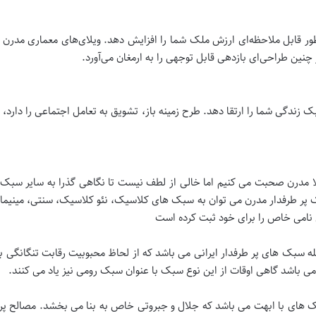
ور قابل ملاحظه‌ای ارزش ملک شما را افزایش دهد. ویلای‌های معماری مدرن ب
در چنین طراحی‌ای بازدهی قابل توجهی را به ارمغان می‌آورد.
ک زندگی شما را ارتقا دهد. طرح زمینه باز، تشویق به تعامل اجتماعی را دارد، د
مدرن صحبت می کنیم اما خالی از لطف نیست تا نگاهی گذرا به سایر سبک ها
بک پر طرفدار مدرن می توان به سبک های کلاسیک، نئو کلاسیک، سنتی، مینیم
ل نامی خاص را برای خود ثبت کرده است
سبک های پر طرفدار ایرانی می باشد که از لحاظ محبوبیت رقابت تنگانگی ب
ی باشد گاهی اوقات از این نوع سبک با عنوان سبک رومی نیز یاد می کنند.
 های با ابهت می باشد که جلال و جبروتی خاص به بنا می بخشد. مصالح پر ک