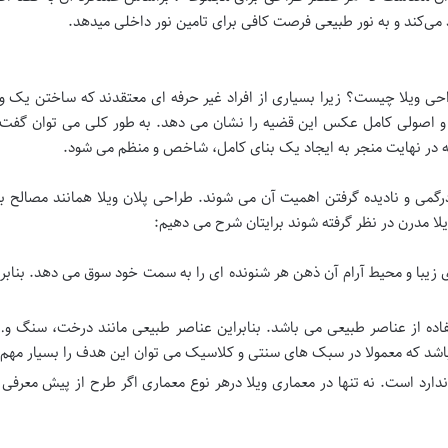
ی‌کند و به نور طبیعی فرصت کافی برای تامین نور داخلی میدهد.
حی ویلا چیست؟ زیرا بسیاری از افراد غیر حرفه ای معتقدند که ساختن یک و
ای و اصولی کامل عکس این قضیه را نشان می دهد. به طور کلی می توان گفت 
که در نهایت منجر به ایجاد یک بنای کامل، شاخص و منظم می شود.
رگمی و نادیده گرفتن اهمیت آن می شوند. طراحی پلان ویلا همانند مصالح ب
یلا مدرن در نظر گرفته شوند برایتان شرح می دهیم:
زیبا و محیط آرام آن ذهن هر شنونده ای را به سمت خود سوق می دهد. بنابرا
ده از عناصر طبیعی می باشد. بنابراین عناصر طبیعی مانند درخت، سنگ و…
باشد که معمولا در سبک های سنتی و کلاسیک می توان این هدف را بسیار مهم 
دارد است. نه تنها در معماری ویلا درهر نوع معماری اگر طرح از پیش معرفی 