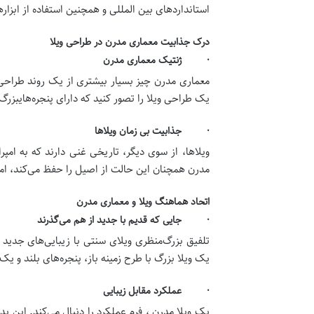
استانداردهای بین المللی و همچنین استفاده از ابزا
درک جذابیت معماری مدرن در طراحی ویلا
· ژنتیک معماری مدرن
معماری مدرن چیز بسیار بیشتری از یک روند طراحی 
یک طراحی ویلا را تصور کنید که دارای پنجره‌هایبزر
· جذابیت بی زمان ویلاها
ویلاها، از سوی دیگر، تاریخی غنی دارند که به امپر
مدرن همچنان این حالت از اصیل را حفظ می‌کند، اما 
اتحاد هماهنگ ویلا و معماری مدرن
· جایی که قدیم با جدید از هم می‌گذرند
تلفیق بزرگ‌منظری ویلای سنتی با زیبایی‌های جدی
یک ویلا بزرگ با طرح زمینه باز، پنجره‌های بلند و ی
· عملکرد مقابل زیبایی
یک ویلا مدرن ، فرم عملکرد را دنبال می‌کند. این 