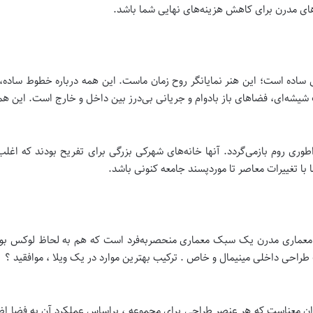
رهای مدرن برای کاهش هزینه‌های نهایی شما باشد.
ساده است؛ این هنر نمایانگر روح زمان ماست. این همه درباره خطوط ساده، زی
گ شیشه‌ای، فضاهای باز بادوام و جریانی بی‌درز بین داخل و خارج است. این 
اطوری روم بازمی‌گردد. آنها خانه‌های شهرکی بزرگی برای تفریح بودند که اغلب 
با تغییرات معاصر تا موردپسند جامعه کنونی باشد.
د معماری مدرن یک سبک معماری منحصربه‌فرد است که هم به لحاظ لوکس بود
ک طراحی داخلی مینیمال و خاص . ترکیب بهترین موارد در یک ویلا ، موافقید ؟
بدان معناست که هر عنصر طراحی برای مجموعه ، براساس عملکرد آن به فضا اضا