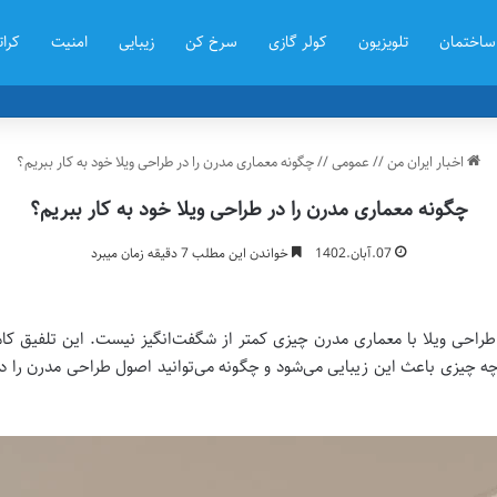
ساختمان
تلویزیون
کولر گازی
سرخ کن
زیبایی
امنیت
کرات
اخبار ایران من
//
عمومی
//
چگونه معماری مدرن را در طراحی ویلا خود به کار ببریم؟
چگونه معماری مدرن را در طراحی ویلا خود به کار ببریم؟
07.آبان.1402
خواندن این مطلب 7 دقیقه زمان میبرد
طراحی ویلا با معماری مدرن چیزی کمتر از شگفت‌انگیز نیست. این تلفیق ک
 چه چیزی باعث این زیبایی می‌شود و چگونه می‌توانید اصول طراحی مدرن را در و