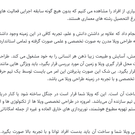
ری از افراد را مشاهده می کنیم که بدون هیچ گونه سابقه اجرایی فعالیت ه
 فارغ التحصیل رشته های معماری هستند.
م داد که علاوه بر داشتن دانش و علم، تجربه کافی در این زمینه وجود داشته
 طراحی ویلا مدرن به صورت تخصصی و علمی صورت گرفته و تمامی استاندارد ها
ش، آسایش و طبیعت زیبا ذهن هر انسانی را به خود مشغول می کند. طراحی و
 قرار گیری ویلا و زمین آن مورد بررسی قرار بگیرد، باید ویژگی هایی مانند مت
قرار بگیرد. بی شک این صورت پذیرفتن این امر می بایست توسط یک تیم حرف
 تخصصی و با تجربه در زمینه طراحی ویلا می باشد.
ت آن است. این که ویلا شما قرار است در جنگل ساخته شود یا کنار دریا د
یم سازنده آن می‌باشد. امروزه در طراحی تخصصی ویلا ها از تکنولوژی ها و اب
ستم تهویه مطبوع هوشمند، نورپردازی های خارق العاده و غیره از جمله امکانات
ویلا شما و ساخت آن باید بدست افراد توانا و با تجربه بالا صورت بگیرد. م