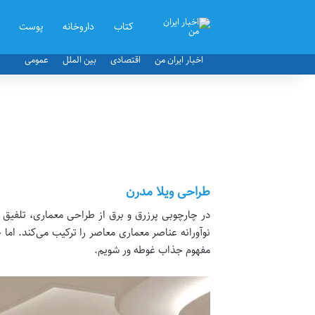
کتاب
داروخانه
پوست
اخبار ایران من
اقتصادی
بین الملل
عمومی
طراحی ویلا مدرن
در چارچوبی پرزرق و برق از طراحی معماری، تلفیق 
نوآورانه عناصر معماری معاصر را ترکیب می‌کند. اما
مفهوم جذاب غوطه ور شویم.