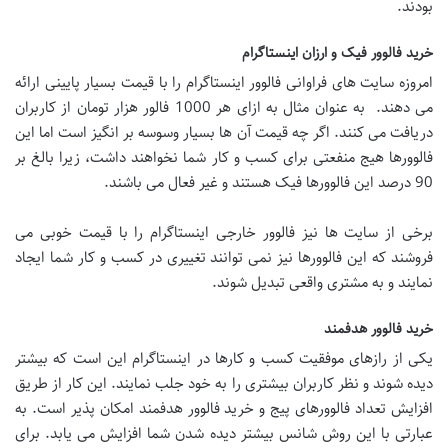
بودند.
خرید فالوور فیک و ارزان اینستاگرام
امروزه سایت های فراوانی فالوور اینستاگرام را با قیمت بسیار پایینی ارائه
می دهند. به عنوان مثال به ازای هر 1000 فالور هزار تومان از کاربران
دریافت می کنند. اگر چه قیمت آن ها بسیار وسوسه بر انگیز است اما این
فالوورها هیج منفعتی برای کسب و کار شما نخواهند داشت، زیرا بالغ بر
90 درصد این فالوورها فیک هستند و غیر فعال می باشند.
برخی از سایت ها نیز فالوور خارجی اینستاگرام را با قیمت خوبی می
فروشند که این فالوورها نیز نمی توانند تغییری در کسب و کار شما ایجاد
نمایند و به مشتری واقعی تبدیل شوند.
خرید فالوور هدفمند
یکی از رازهای موفقیت کسب و کارها در اینستاگرام این است که بیشتر
دیده شوند و نظر کاربران بیشتری را به خود جلب نمایند. این کار از طریق
افزایش تعداد فالوورهای پیج و خرید فالوور هدفمند امکان پذیر است. به
عبارتی با این روش شانس بیشتر دیده شدن شما افزایش می یابد. برای