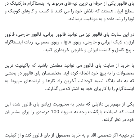
بای فالوور یکی از حرفه‌ای‌ ترین تیم‌های مربوط به اینستاگرام مارکتینگ در
سطح ایران هستند که تلاش خود را می‌ کنند تا کسب‌ و‌ کارهای کوچک و
نوپا را رشد داده و به موفقیت برسانند.
در این سایت بای فالوور نیز می‌ توانید فالوور ایرانی، فالوور خارجی، فالوور
ارزان، لایک ایرانی و خارجی، ویوی igtv ، ویوی معمولی، ربات اینستاگرام
، پیج کامل و کامنت ایرانی و خارجی خریداری کنید.
با خرید از سایت بای فالوور می‌ توانید مطمئن باشید که باکیفیت‌ ترین
محصولات را به پیج خود اضافه کرده‌ اید. متخصصان بای فالوور در بخشی
که به نام بلاگ تعبیه کرده‌اند، آخرین راه‌ کارها و ترفندهای مربوط به
اینستاگرام را با کاربران خود به اشتراک می‌ گذارند.
یکی از مهم‌ترین دلایلی که منجر به محبوبیت زیادی بای فالوور شده این
است که ضمانت بازگشت وجه به صورت 100 درصدی را برای مشتریان
خود در نظر گرفته.
در نتیجه اگر شخصی اقدام به خرید محصول از بای فالوور کند و از کیفیت