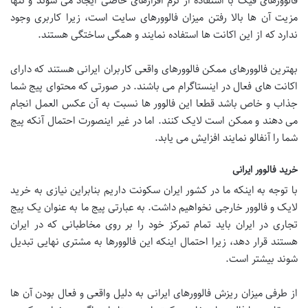
فالوورهای فیک با استفاده از نرم افزارهای خاصی ایجاد می شوند و تنها
مزیت آن ها بالا رفتن میزان فالوورهای سایت است، زیرا کاربری وجود
ندارد که از این اکانت ها استفاده نمایند و همگی ساختگی هستند.
بهترین فالوورهای ممکن فالوورهای واقعی کاربران ایرانی هستند که دارای
اکانت های فعال در اینستاگرام می باشند. در صورتی که محتوای پیج شما
جذاب و خاص باشد قطعا این فالوور ها نسبت به آن عکس العمل انجام
می دهند و ممکن است لایک کنند. اما در غیر اینصورت احتمال آنکه پیج
شما را آنفالو نمایند افزایش می یابد.
خرید فالوور ایرانی
با توجه به اینکه ما در کشور ایران سکونت داریم بنابراین نیازی به خرید
لایک و فالوور خارجی نخواهیم داشت. به عبارتی پیج ما به عنوان یک پیج
تجاری در ایران باید تمام تمرکز خود را بر روی مخاطبانی که در ایران
هستند قرار دهد، زیرا احتمال اینکه این فالوورها به مشتری نهایی تبدیل
شوند بیشتر است.
از طرفی میزان ریزش فالوورهای ایرانی به دلیل واقعی و فعال بودن آن ها