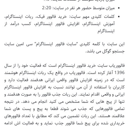
میزان متوسط حضور هر نفر در سایت: 2:20
کلمات کلیدی مهم سایت: خرید فالوور فیک، ربات اینستاگرام،
آموزش اینستاگرام، افزایش فالوور اینستاگرام، کسب درآمد از
اینستاگرام
این سایت با کلمه کلیدی “سایت فالوور اینستاگرام” سی امین سایت
جستجو گوگل می باشد.
فالووریاب سایت خرید فالوور اینستاگرام است که فعالیت خود را از سال
1396 آغاز کرده است. فالووریاب در واقع یک ربات اینستاگرام هوشمند
است که در زمینه افزایش فالوور واقعی ایرانی هدفمند فعالیت دارد و
کاربران با استفاده از آن می توانند نسبت به افزایش فالوور اینستاگرام
ایرانی و واقعی اقدام نمایند. این ربات جذب فالوور را به صورت هدفمند و
تنها از پیج هایی که شما مشخص می کنید انجام می دهد. در نتیجه
تمامی فالوورهایی که جذب می شوند قطعا به پیج و پست های شما
علاقمند هستند. این ربات تضمین می کند که مطابق با تعداد فالوورهای
خریداری شده برای پیج شما فالوور جذب نماید و به فعالیت اش ادامه