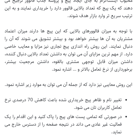
محبوب اینستاگرام به جای ایجاد پیج و پروسه جذب فالوور ترجیح می
دهند که یک پیج که تعداد بالایی فالوور دارد را خریداری نمایند و به این
ترتیب سریع تر وارد بازار هدف شوند.
با توجه به میزان فالوورهای بالایی که این پیج ها دارند میزان اعتماد
مشتریان به آن ها بیشتر خواهد بود و بیشتر تشویق می شوند که آن را
دنبال نمایند. این روش راه اندازی پیج تجاری نیز مزایا و معایب خاصی
دارد. از مهم ترین مزایای آن می توان به داشتن تعداد بالایی دنبال کننده،
داشتن میزان قابل توجهی مشتری بالقوه، داشتن مرجعیت بیشتر،
برخورداری از نرخ تعامل بالاتر و … اشاره نمود.
این روش معایبی نیز دارد که از جمله آن می توان به موارد زیر اشاره نمود.
تغییر نام و ظاهر پیج خریداری شده باعث کاهش 70 درصدی نرخ
تعامل کاربران تان می شود.
در صورتی که تمامی پست های پیج را پاک کنید و این اقدام را یک
فعالیت غیر عادی می داند در نتیجه صفحه را از دسترس خارج می
نماید.