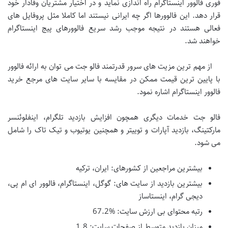
فوری فالوور اینستاگرام راه اندازی نماید و در اختیار مشتریان وفادار خود
قرار دهد. این فالوورها اگر چه ایرانی نیستند اما کاملا مثل پروفایل های
فعالی هستند در نتیجه موجب رشد سریع فالوورهای پیج اینستاگرام
خواهند شد.
از مهم ترین مزیت های سرور قدرتمند فالو جت می توان به ارائه فالوور
با پایین ترین قیمت ممکن در مقایسه با سایر سایت های مرجع خرید
فالوور اینستاگرام اشاره نمود.
فالو جت خدمات دیگری همچون افزایش بازدید تلگرام، اینفلوئنسر
مارکتینگ، بازدید آپارات و توییتر و همچنین یوتیوب و تیک تاک را شامل
می شود.
بیشترین مراجعین از کشورهای: ایران، ترکیه
بیشترین بازدید از سایت های: گوگل، اینستاگرام، فالوور ای ام پی،
دیجی گرام، اینستاساز
رتبه محتوای بی ارزش سایت: %67.2
میزان بازدید متوسط از صفحات سایت: 1.8