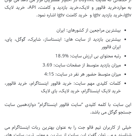
به مواردخرید فالوور و لایک،خرید بازدید و کامنت، API، خرید لایک
igtv،خرید بازدید igtv و خرید کامنت igtv اشاره نمود.
بیشترین مراجعین از کشورهای: ایران
بیشترین بازدید از سایت های: اینستاساز، شاپرک، گوگل، پای،
ایران فالوور
رتبه محتوای بی ارزش سایت: %18.9
میزان بازدید متوسط از صفحات سایت: 3.69
میزان متوسط حضور هر نفر در سایت: 4:15
کلمات کلیدی مهم سایت: خرید فالوور اینستاگرام، خرید فالوور،
خرید لایک اینستاگرام، خرید لایک، بای لایک
این سایت با کلمه کلیدی “سایت فالوور اینستاگرام” دوازدهمین سایت
جستجو گوگل می باشد.
خیلی از کاربران تیم فالو جت را به عنوان بهترین ربات اینستاگرام می
شناسند و می توان گفت این سایت از برترین و معتبر ترین سایت های