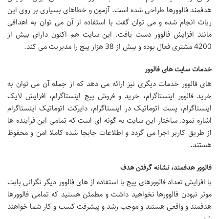
هدفمند فالوورها طراحی شده است. آزمون و خطاهای بسیاری بر روی این
ربات انجام شده و می توان گفت با استفاده از آن می توان به اهدافی
مانند افزایش فالوور دست یافت. این سایت هم اکنون دارای بیش از
4200 مشتری فعال بوده و بیش از 38 هزار پیج را مدیریت می کند.
خدمات سایت های فالوور
های فالوور خدمات دیگری نیز ارائه می دهد که از جمله آن می توان به
خرید فالوور اینستاگرام، خرید و فروش پیج اینستاگرام، افزایش لایک
اینستاگرام، پست اتوماتیک در اینستاگرام، دایرکت اتوماتیک اینستاگرام
اشاره نمود. ساختار این سایت به گونه ای است که تمامی این فرآینده ها
از طریق کاربر اجرا می گردد و اطلاعات جابجا شده کاملا امن و محفوظ
هستند.
فالوور هدفمند، نشانه گرفتن هدف
با افزایش تعداد فالوورهای پیج با استفاده از های فالوور دیگر نگرانی بابت
موثر نبودن فالوورها نخواهید داشت و مطمئن هستید که تمامی فالوورها
هدفمند و واقعی هستند و موجب رشد و پیشرفت کسب و کار شما خواهند
شد.