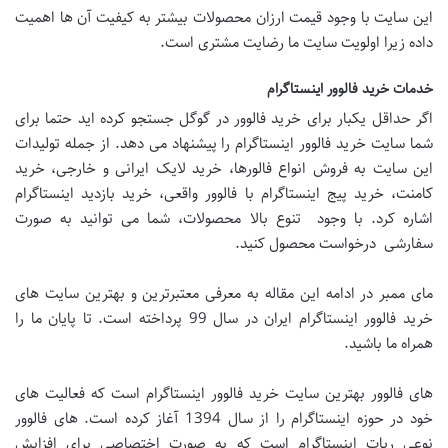
این سایت با وجود قیمت ارزان محصولات بیشتر به کیفیت آن ها اهمیت
داده زیرا اولویت سایت ما رضایت مشتری است.
خدمات خرید فالوور اینستاگرام
اگر حداقل یکبار برای خرید فالوور در گوگل جستجو کرده اید حتما برای
شما سایت خرید فالوور اینستاگرام را پیشنهاد می دهد. از جمله تولیدات
این سایت به فروش انواع فالورها، خرید لایک ایرانی و خارجی، خرید
کامنت، خرید پیج اینستاگرام با فالوور واقعی، خرید بازدید اینستاگرام
اشاره کرد. با وجود تنوع بالا محصولات، شما می توانید به صورت
سفارشی درخواست محصول کنید.
مای ممبر در ادامه این مقاله به معرفی معتبرترین و بهترین سایت های
خرید فالوور اینستاگرام ایران در سال 99 پرداخته است. تا پایان ما را
همراه ما باشید.
های فالوور بهترین سایت خرید فالوور اینستاگرام است که فعالیت های
خود در حوزه اینستاگرام را از سال 1394 آغاز کرده است. های فالوور
نوعی ربات اینستاگرام است که به صورت اختصاصی برای افزایش