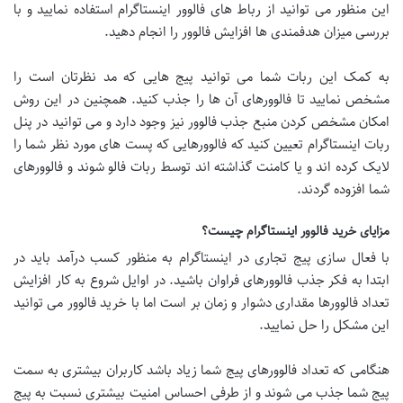
این منظور می توانید از رباط های فالوور اینستاگرام استفاده نمایید و با
بررسی میزان هدفمندی ها افزایش فالوور را انجام دهید.
به کمک این ربات شما می توانید پیج هایی که مد نظرتان است را
مشخص نمایید تا فالوورهای آن ها را جذب کنید. همچنین در این روش
امکان مشخص کردن منبع جذب فالوور نیز وجود دارد و می توانید در پنل
ربات اینستاگرام تعیین کنید که فالوورهایی که پست های مورد نظر شما را
لایک کرده اند و یا کامنت گذاشته اند توسط ربات فالو شوند و فالوورهای
شما افزوده گردند.
مزایای خرید فالوور اینستاگرام چیست؟
با فعال سازی پیج تجاری در اینستاگرام به منظور کسب درآمد باید در
ابتدا به فکر جذب فالوورهای فراوان باشید. در اوایل شروع به کار افزایش
تعداد فالوورها مقداری دشوار و زمان بر است اما با خرید فالوور می توانید
این مشکل را حل نمایید.
هنگامی که تعداد فالوورهای پیج شما زیاد باشد کاربران بیشتری به سمت
پیج شما جذب می شوند و از طرفی احساس امنیت بیشتری نسبت به پیج