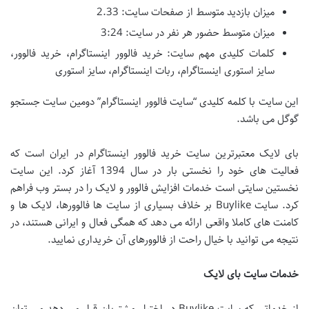
میزان بازدید متوسط از صفحات سایت: 2.33
میزان متوسط حضور هر نفر در سایت: 3:24
کلمات کلیدی مهم سایت: خرید فالوور اینستاگرام، خرید فالوور،
سایز استوری اینستاگرام، ربات اینستاگرام، سایز استوری
این سایت با کلمه کلیدی “سایت فالوور اینستاگرام” دومین سایت جستجو
گوگل می باشد.
بای لایک معتبرترین سایت خرید فالوور اینستاگرام در ایران است که
فعالیت های خود را نخستی بار در سال 1394 آغاز کرد. این سایت
نخستین سایتی است خدمات افزایش فالوور و لایک را در بستر وب فراهم
کرد. سایت Buylike بر خلاف بسیاری از سایت ها فالوورها، لایک ها و
کامنت های کاملا واقعی ارائه می دهد که همگی فعال و ایرانی هستند، در
نتیجه می توانید با خیال راحت از فالوورهای آن خریداری نمایید.
خدمات سایت بای لایک
از خدماتی که سایت Buylike در اختیار مشتریان قرار می دهد می توان