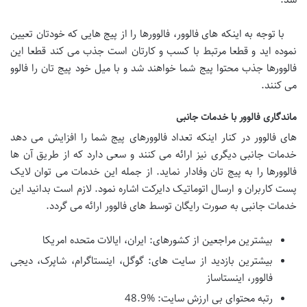
با توجه به اینکه های فالوور، فالوورها را از پیج هایی که خودتان تعیین
نموده اید و قطعا مرتبط با کسب و کارتان است جذب می کند قطعا این
فالوورها جذب محتوا پیج شما خواهند شد و با میل خود پیج تان را فالوو
می کنند.
ماندگاری فالوور با خدمات جانبی
های فالوور در کنار اینکه تعداد فالوورهای پیج شما را افزایش می دهد
خدمات جانبی دیگری نیز ارائه می کنند و سعی دارد که از طریق آن ها
فالوورها را به پیج تان وفادار نماید. از جمله این خدمات می توان لایک
پست کاربران و ارسال اتوماتیک دایرکت اشاره نمود. لازم است بدانید این
خدمات جانبی به صورت رایگان توسط های فالوور ارائه می گردد.
بیشترین مراجعین از کشورهای: ایران، ایالات متحده امریکا
بیشترین بازدید از سایت های: گوگل، اینستاگرام، شاپرک، دیجی
فالوور، اینستاساز
رتبه محتوای بی ارزش سایت: %48.9