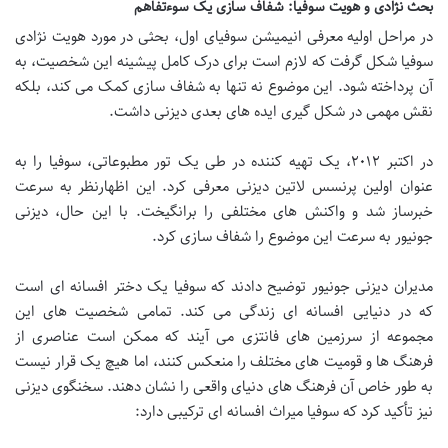
بحث نژادی و هویت سوفیا: شفاف سازی یک سوءتفاهم
در مراحل اولیه معرفی انیمیشن سوفیای اول، بحثی در مورد هویت نژادی
سوفیا شکل گرفت که لازم است برای درک کامل پیشینه این شخصیت، به
آن پرداخته شود. این موضوع نه تنها به شفاف سازی کمک می کند، بلکه
نقش مهمی در شکل گیری ایده های بعدی دیزنی داشت.
در اکتبر ۲۰۱۲، یک تهیه کننده در طی یک تور مطبوعاتی، سوفیا را به
عنوان اولین پرنسس لاتین دیزنی معرفی کرد. این اظهارنظر به سرعت
خبرساز شد و واکنش های مختلفی را برانگیخت. با این حال، دیزنی
جونیور به سرعت این موضوع را شفاف سازی کرد.
مدیران دیزنی جونیور توضیح دادند که سوفیا یک دختر افسانه ای است
که در دنیایی افسانه ای زندگی می کند. تمامی شخصیت های این
مجموعه از سرزمین های فانتزی می آیند که ممکن است عناصری از
فرهنگ ها و قومیت های مختلف را منعکس کنند، اما هیچ یک قرار نیست
به طور خاص آن فرهنگ های دنیای واقعی را نشان دهند. سخنگوی دیزنی
نیز تأکید کرد که سوفیا میراث افسانه ای ترکیبی دارد: