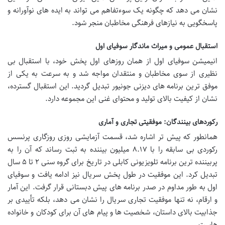
نشان می دهد که چگونه یک سوءتفاهم می تواند به ایده های نوآورانه و
پاسخگویی به نیازهای فرهنگی مخاطبان منجر شود.
استقبال عمومی و میراث ماندگار سوفیای اول
انیمیشن سوفیای اول از همان روزهای اول پخش خود، با استقبال بی
نظیری از سوی مخاطبان و منتقدان مواجه شد و به سرعت به یکی از
موفق ترین برنامه های دیزنی جونیور تبدیل گردید. این استقبال گسترده،
نشان از کیفیت بالای تولید و محتوای غنی این مجموعه دارد.
رکوردهای بینندگان: موفقیتی تجاری و آماری
همانطور که پیش تر اشاره شد، قسمت آزمایشی روزی روزگاری پرنسس
رکوردی بی سابقه را با ۸.۱۷ میلیون بیننده به ثبت رساند که آن را به
پربیننده ترین برنامه تلویزیونی کابلی در تاریخ برای گروه سنی ۲ تا ۵ سال
تبدیل کرد. این موفقیت در طول پخش سریال نیز ادامه یافت و سوفیای
اول به طور مداوم در صدر برنامه های پیش دبستانی قرار گرفت. این آمار
و ارقام، نه تنها موفقیت تجاری سریال را نشان می دهد، بلکه تأییدی بر
جذابیت بالای داستان، شخصیت ها و پیام های آن برای کودکان و خانواده
هاست.