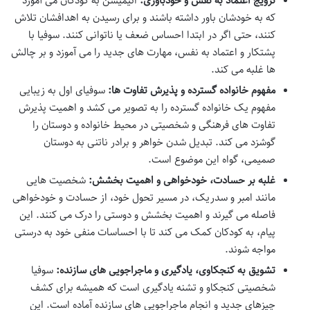
ترویج اعتماد به نفس و خودباوری:
انیمیشن به کودکان می آموزد
که به خودشان باور داشته باشند و برای رسیدن به اهدافشان تلاش
کنند، حتی اگر در ابتدا احساس ضعف یا ناتوانی کنند. سوفیا با
پشتکار و اعتماد به نفس، مهارت های جدید را می آموزد و بر چالش
ها غلبه می کند.
مفهوم خانواده گسترده و پذیرش تفاوت ها:
سوفیای اول به زیبایی
مفهوم یک خانواده گسترده را به تصویر می کشد و اهمیت پذیرش
تفاوت های فرهنگی و شخصیتی در محیط خانواده و دوستان را
گوشزد می کند. تبدیل شدن خواهر و برادر ناتنی به دوستان
صمیمی، گواه این موضوع است.
غلبه بر حسادت، خودخواهی و اهمیت بخشش:
شخصیت هایی
مانند امبر و سدریک، در مسیر تحول خود، از حسادت و خودخواهی
فاصله می گیرند و اهمیت بخشش و دوستی را درک می کنند. این
پیام، به کودکان کمک می کند تا با احساسات منفی خود به درستی
مواجه شوند.
تشویق به کنجکاوی، یادگیری و ماجراجویی های سازنده:
سوفیا
شخصیتی کنجکاو و تشنه یادگیری است که همیشه برای کشف
چیزهای جدید و انجام ماجراجویی های سازنده آماده است. این