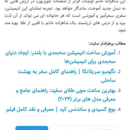
این شاهزاده خانم کوچک، فراتر از صفحات تلویزیون، در ارزش هایی که
به نسل جدید آموخت، ماندگار خواهد بود. تجربه تماشای این انیمیشن،
سفری سحرآمیز و آموزشی است که هر خانواده ای می تواند از آن لذت
ببرد و از درس های ارزشمند یک شاهزاده خانم با قلبی از طلا بهره مند
شود.
مطالب پرطرفدار سایت:
آموزش ساخت انیمیشن سه‌بعدی با بلندر: ایجاد دنیای
سه‌بعدی برای انیمیشن‌ها
نگومبو سریلانکا | راهنمای کامل سفر به بهشت
ساحلی
بهترین ساعت مچی طلای سفید: راهنمای جامع و
معرفی مدل های برتر (۲۰۲۴)
بوچ کسیدی و ساندنس کید | معرفی و نقد کامل فیلم