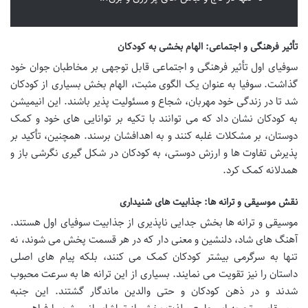
تأثیر فرهنگی و اجتماعی: الهام بخشی به کودکان
سوفیای اول تأثیر فرهنگی و اجتماعی قابل توجهی بر مخاطبان جوان خود
گذاشت. سوفیا به عنوان یک الگوی مثبت، الهام بخش بسیاری از کودکان
شد تا در زندگی خود مهربان، شجاع و مسئولیت پذیر باشند. این انیمیشن
به کودکان نشان داد که می توانند با تکیه بر توانایی های خود و کمک
دوستان، بر مشکلات غلبه کنند و به اهدافشان برسند. همچنین، تأکید بر
پذیرش تفاوت ها و ارزش دوستی، به کودکان در شکل گیری نگرشی باز و
همدلانه کمک کرد.
نقش موسیقی و ترانه ها: جذابیت های شنیداری
موسیقی و ترانه ها بخش جدایی ناپذیری از جذابیت سوفیای اول هستند.
آهنگ های شاد، دلنشین و معنی دار که در هر قسمت پخش می شوند، نه
تنها به سرگرمی بیشتر کودکان کمک می کنند، بلکه پیام های اصلی
داستان را نیز تقویت می نمایند. بسیاری از این ترانه ها به سرعت محبوب
شدند و در ذهن کودکان و حتی والدین ماندگار گشتند. این جنبه