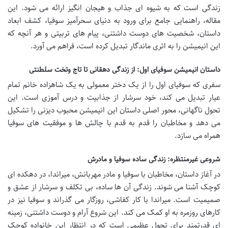
زندگی است که به شیوه ای جذاب و هیجان انگیز ارائه می شود. این
مقاله، راهنمایی جامع برای ورود به دنیای سحرآمیز سوفیا، کشف ابعاد
داستان، شخصیت های دوست داشتنی، پیام های تربیتی و هر آنچه که
این انیمیشن را به اثری ماندگار تبدیل کرده است، فراهم می آورد.
داستان انیمیشن سوفیای اول: از زندگی دهقانی تا تاج وتخت سلطنتی
سفری که سوفیای اول را از یک دختر معمولی به یک شاهزاده خانم تمام
عیار تبدیل می کند، خود سرشار از جذابیت و درس آموزی است. این
تحول ناگهانی، محور اصلی داستان این انیمیشن محبوب دیزنی را تشکیل
می دهد و مخاطبان را قدم به قدم با چالش ها و موفقیت های سوفیا
همراه می سازد.
شروعی غیرمنتظره: زندگی ساده سوفیا و مادرش
در آغاز داستان، مخاطبان با سوفیا و مادر مهربانش، میراندا، در دهکده ای
کوچک آشنا می شوند. زندگی آن ها ساده، بی تکلف و سرشار از عشق و
صمیمیت است. میراندا با کار کفاشی، روزگار می گذراند و سوفیا نیز در
کارهای روزمره به او کمک می کند. این شروع آرام و دوست داشتنی، زمینه
ای قدرتمند برای تحول عظیمی است که در انتظار این خانواده کوچک