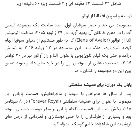
شامل ۲۴ قسمت ۲۲ دقیقه ای و ۲ قسمت ویژه ۶۰ دقیقه ای.
توسعه و اسپین آف النا از آوالور
محبوبیت بی حد و حصر سوفیای اول، ایده ساخت یک مجموعه اسپین
آف را در ذهن خالقان آن پدید آورد. در ۲۹ ژانویه ۲۰۱۵، ساخت انیمیشن
النا از آوالور (Elena of Avalor) که به طور مستقیم از دنیای سوفیا الهام
گرفته شده بود، اعلام شد. این مجموعه در ۲۲ ژوئیه ۲۰۱۶ به نمایش
درآمد و حتی یک فیلم تلویزیونی با عنوان النا و راز آوالور نیز در ۲۰ نوامبر
۲۰۱۶، شخصیت هایی از سوفیای اول را در خود جای داد و پیوند عمیق
بین این دو مجموعه را نشان داد.
پایان یک دوران: برای همیشه سلطنتی
پس از سال ها همراهی با سوفیا و ماجراهایش، قسمت پایانی این
مجموعه با عنوان برای همیشه سلطنتی (Forever Royal) در ۸ سپتامبر
۲۰۱۸ پخش شد. این قسمت، نقطه پایانی بر سفر دوست داشتنی سوفیا
بود و بسیاری از طرفداران را با حس نوستالژی و قدردانی از درس های
ارزشمند این شاهزاده خانم کوچک، بدرقه کرد.