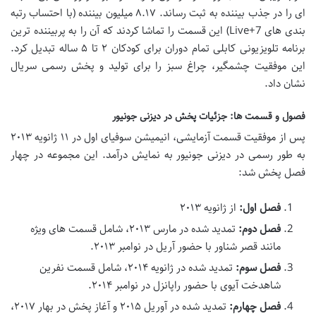
ای را در جذب بیننده به ثبت رساند. ۸.۱۷ میلیون بیننده (با احتساب رتبه
بندی های Live+7) این قسمت را تماشا کردند که آن را به پربیننده ترین
برنامه تلویزیونی کابلی تمام دوران برای کودکان ۲ تا ۵ ساله تبدیل کرد.
این موفقیت چشمگیر، چراغ سبز را برای تولید و پخش رسمی سریال
نشان داد.
فصول و قسمت ها: جزئیات پخش در دیزنی جونیور
پس از موفقیت قسمت آزمایشی، انیمیشن سوفیای اول در ۱۱ ژانویه ۲۰۱۳
به طور رسمی در دیزنی جونیور به نمایش درآمد. این مجموعه در چهار
فصل پخش شد:
فصل اول:
از ژانویه ۲۰۱۳
فصل دوم:
تمدید شده در مارس ۲۰۱۳، شامل قسمت های ویژه
مانند قصر شناور با حضور آریل در نوامبر ۲۰۱۳.
فصل سوم:
تمدید شده در ژانویه ۲۰۱۴، شامل قسمت نفرین
شاهدخت آیوی با حضور راپانزل در نوامبر ۲۰۱۴.
فصل چهارم:
تمدید شده در آوریل ۲۰۱۵ و آغاز پخش در بهار ۲۰۱۷،