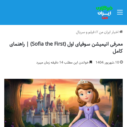
منو
اخبار ایران من
//
فیلم و سریال
معرفی انیمیشن سوفیای اول (Sofia the First) | راهنمای
کامل
10.شهریور.1404
خواندن این مطلب 14 دقیقه زمان میبرد