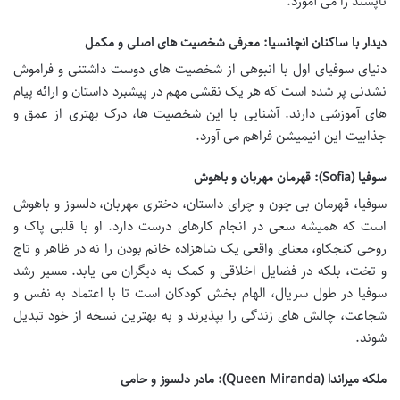
ناپسند را می آموزد.
دیدار با ساکنان انچانسیا: معرفی شخصیت های اصلی و مکمل
دنیای سوفیای اول با انبوهی از شخصیت های دوست داشتنی و فراموش
نشدنی پر شده است که هر یک نقشی مهم در پیشبرد داستان و ارائه پیام
های آموزشی دارند. آشنایی با این شخصیت ها، درک بهتری از عمق و
جذابیت این انیمیشن فراهم می آورد.
سوفیا (Sofia): قهرمان مهربان و باهوش
سوفیا، قهرمان بی چون و چرای داستان، دختری مهربان، دلسوز و باهوش
است که همیشه سعی در انجام کارهای درست دارد. او با قلبی پاک و
روحی کنجکاو، معنای واقعی یک شاهزاده خانم بودن را نه در ظاهر و تاج
و تخت، بلکه در فضایل اخلاقی و کمک به دیگران می یابد. مسیر رشد
سوفیا در طول سریال، الهام بخش کودکان است تا با اعتماد به نفس و
شجاعت، چالش های زندگی را بپذیرند و به بهترین نسخه از خود تبدیل
شوند.
ملکه میراندا (Queen Miranda): مادر دلسوز و حامی