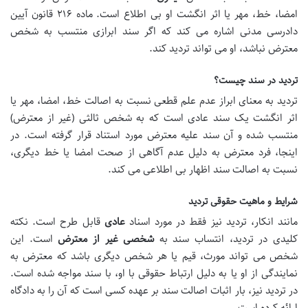
امضا، خط، مهر یا اثر انگشت او بی اطلاع است. ماده ۲۱۶ قانون آیین
دادرسی مدنی اشاره می کند که اگر سند ابرازی منتسب به شخص
معترض نباشد، او می تواند تردید کند.
تردید در سند چیست؟
تردید به معنای ابراز عدم علم قطعی نسبت به اصالت خط، امضا، مهر یا
اثر انگشت یک سند عادی است که به شخص ثالثی (غیر از معترض)
منتسب شده و آن سند علیه معترض مورد استناد قرار گرفته است. در
اینجا، فرد معترض به دلیل عدم آگاهی از صحت امضا یا خط دیگری،
نسبت به اصالت سند اظهار بی اطلاعی می کند.
شرایط و ماهیت حقوقی تردید
مانند انکار، تردید نیز فقط در مورد اسناد
عادی
قابل طرح است. نکته
کلیدی در تردید، انتساب سند به
شخصی غیر از معترض
است. این
شخص می تواند مورث، قیم یا هر شخص دیگری باشد که معترض به
نمایندگی از او یا به دلیل ارتباط حقوقی با او، با سند مواجه شده است.
در تردید نیز، بار اثبات اصالت سند بر عهده کسی است که آن را به دادگاه
ارائه کرده است.