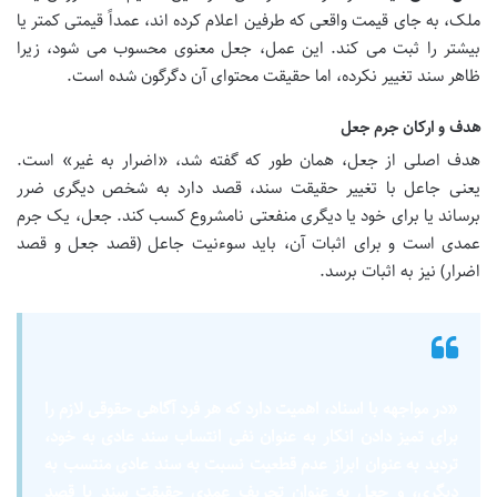
ملک، به جای قیمت واقعی که طرفین اعلام کرده اند، عمداً قیمتی کمتر یا
بیشتر را ثبت می کند. این عمل، جعل معنوی محسوب می شود، زیرا
ظاهر سند تغییر نکرده، اما حقیقت محتوای آن دگرگون شده است.
هدف و ارکان جرم جعل
هدف اصلی از جعل، همان طور که گفته شد، «اضرار به غیر» است.
یعنی جاعل با تغییر حقیقت سند، قصد دارد به شخص دیگری ضرر
برساند یا برای خود یا دیگری منفعتی نامشروع کسب کند. جعل، یک جرم
عمدی است و برای اثبات آن، باید سوءنیت جاعل (قصد جعل و قصد
اضرار) نیز به اثبات برسد.
«در مواجهه با اسناد، اهمیت دارد که هر فرد آگاهی حقوقی لازم را
برای تمیز دادن انکار به عنوان نفی انتساب سند عادی به خود،
تردید به عنوان ابراز عدم قطعیت نسبت به سند عادی منتسب به
دیگری، و جعل به عنوان تحریف عمدی حقیقت سند با قصد