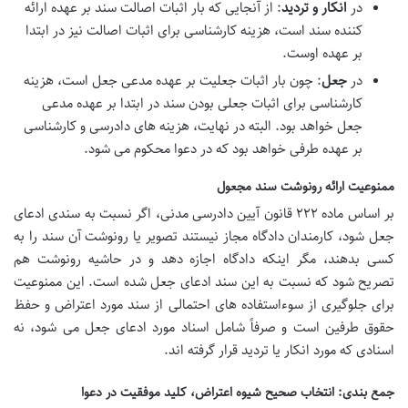
در
انکار و تردید
: از آنجایی که بار اثبات اصالت سند بر عهده ارائه
کننده سند است، هزینه کارشناسی برای اثبات اصالت نیز در ابتدا
بر عهده اوست.
در
جعل
: چون بار اثبات جعلیت بر عهده مدعی جعل است، هزینه
کارشناسی برای اثبات جعلی بودن سند در ابتدا بر عهده مدعی
جعل خواهد بود. البته در نهایت، هزینه های دادرسی و کارشناسی
بر عهده طرفی خواهد بود که در دعوا محکوم می شود.
ممنوعیت ارائه رونوشت سند مجعول
بر اساس ماده ۲۲۲ قانون آیین دادرسی مدنی، اگر نسبت به سندی ادعای
جعل شود، کارمندان دادگاه مجاز نیستند تصویر یا رونوشت آن سند را به
کسی بدهند، مگر اینکه دادگاه اجازه دهد و در حاشیه رونوشت هم
تصریح شود که نسبت به این سند ادعای جعل شده است. این ممنوعیت
برای جلوگیری از سوءاستفاده های احتمالی از سند مورد اعتراض و حفظ
حقوق طرفین است و صرفاً شامل اسناد مورد ادعای جعل می شود، نه
اسنادی که مورد انکار یا تردید قرار گرفته اند.
جمع بندی: انتخاب صحیح شیوه اعتراض، کلید موفقیت در دعوا