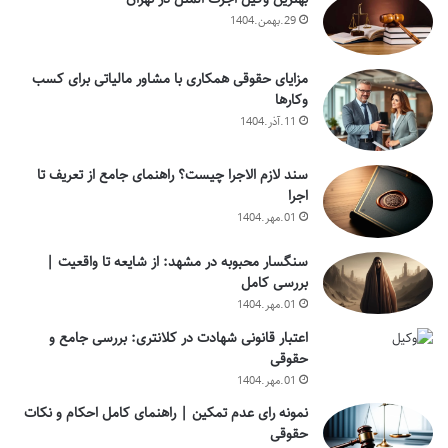
29.بهمن.1404
مزایای حقوقی همکاری با مشاور مالیاتی برای کسب
وکارها
11.آذر.1404
سند لازم الاجرا چیست؟ راهنمای جامع از تعریف تا
اجرا
01.مهر.1404
سنگسار محبوبه در مشهد: از شایعه تا واقعیت |
بررسی کامل
01.مهر.1404
اعتبار قانونی شهادت در کلانتری: بررسی جامع و
حقوقی
01.مهر.1404
نمونه رای عدم تمکین | راهنمای کامل احکام و نکات
حقوقی