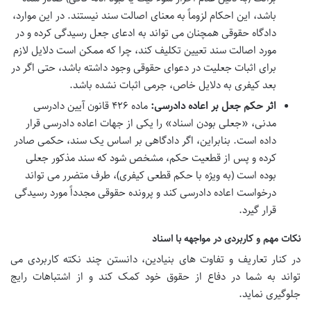
باشد، این احکام لزوماً به معنای اصالت سند نیستند. در این موارد،
دادگاه حقوقی همچنان می تواند به ادعای جعل رسیدگی کرده و در
مورد اصالت سند تعیین تکلیف کند، چرا که ممکن است دلایل لازم
برای اثبات جعلیت در دعوای حقوقی وجود داشته باشد، حتی اگر در
بعد کیفری به دلایل خاص، جرمی اثبات نشده باشد.
اثر حکم جعل بر اعاده دادرسی:
ماده ۴۲۶ قانون آیین دادرسی
مدنی، «جعلی بودن اسناد» را یکی از جهات اعاده دادرسی قرار
داده است. بنابراین، اگر دادگاهی بر اساس یک سند، حکمی صادر
کرده و پس از قطعیت حکم، مشخص شود که سند مذکور جعلی
بوده است (به ویژه با حکم قطعی کیفری)، طرف متضرر می تواند
درخواست اعاده دادرسی کند و پرونده حقوقی مجدداً مورد رسیدگی
قرار گیرد.
نکات مهم و کاربردی در مواجهه با اسناد
در کنار تعاریف و تفاوت های بنیادین، دانستن چند نکته کاربردی می
تواند به شما در دفاع از حقوق خود کمک کند و از اشتباهات رایج
جلوگیری نماید.