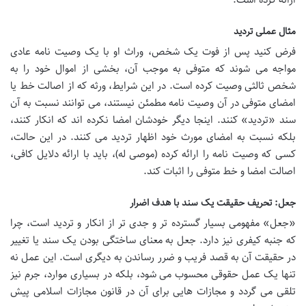
مثال عملی تردید
فرض کنید پس از فوت یک شخص، وراث او با یک وصیت نامه عادی
مواجه می شوند که متوفی به موجب آن، بخشی از اموال خود را به
شخص ثالثی وصیت کرده است. در این شرایط، ورثه که از اصالت خط یا
امضای متوفی در آن وصیت نامه مطمئن نیستند، می توانند نسبت به آن
سند «تردید» کنند. اینجا دیگر خودشان امضا نکرده اند که انکار کنند،
بلکه نسبت به امضای مورث خود اظهار تردید می کنند. در این حالت،
کسی که وصیت نامه را ارائه کرده (موصی له)، باید با ارائه دلایل کافی،
اصالت امضا و خط متوفی را اثبات کند.
جعل: تحریف حقیقت یک سند با هدف اضرار
«جعل» مفهومی بسیار گسترده تر و جدی تر از انکار و تردید است، چرا
که جنبه کیفری نیز دارد. جعل به معنای ساختگی بودن یک سند یا تغییر
در حقیقت آن به قصد فریب و ضرر رساندن به دیگری است. این عمل نه
تنها یک عمل حقوقی محسوب می شود، بلکه در بسیاری موارد، جرم نیز
تلقی می گردد و مجازات هایی برای آن در قانون مجازات اسلامی پیش