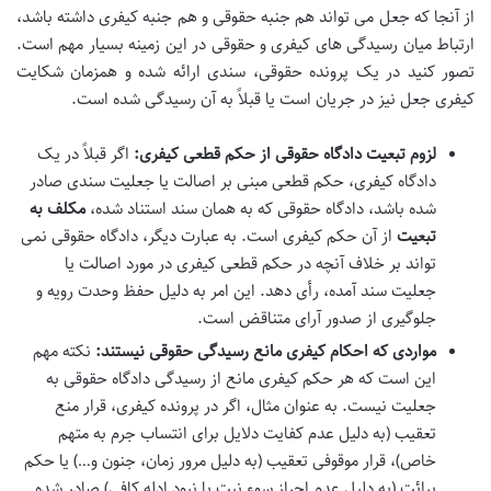
از آنجا که جعل می تواند هم جنبه حقوقی و هم جنبه کیفری داشته باشد،
ارتباط میان رسیدگی های کیفری و حقوقی در این زمینه بسیار مهم است.
تصور کنید در یک پرونده حقوقی، سندی ارائه شده و همزمان شکایت
کیفری جعل نیز در جریان است یا قبلاً به آن رسیدگی شده است.
لزوم تبعیت دادگاه حقوقی از حکم قطعی کیفری:
اگر قبلاً در یک
دادگاه کیفری، حکم قطعی مبنی بر اصالت یا جعلیت سندی صادر
شده باشد، دادگاه حقوقی که به همان سند استناد شده،
مکلف به
تبعیت
از آن حکم کیفری است. به عبارت دیگر، دادگاه حقوقی نمی
تواند بر خلاف آنچه در حکم قطعی کیفری در مورد اصالت یا
جعلیت سند آمده، رأی دهد. این امر به دلیل حفظ وحدت رویه و
جلوگیری از صدور آرای متناقض است.
مواردی که احکام کیفری مانع رسیدگی حقوقی نیستند:
نکته مهم
این است که هر حکم کیفری مانع از رسیدگی دادگاه حقوقی به
جعلیت نیست. به عنوان مثال، اگر در پرونده کیفری، قرار منع
تعقیب (به دلیل عدم کفایت دلایل برای انتساب جرم به متهم
خاص)، قرار موقوفی تعقیب (به دلیل مرور زمان، جنون و…) یا حکم
برائت (به دلیل عدم احراز سوء نیت یا نبود ادله کافی) صادر شده