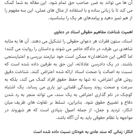
آن ها می تواند به ضرر صاحب حق تمام شود. این مقاله به شما کمک
می کند تا با زبانی ساده و با استفاده از مثال های عملی، این سه مفهوم را
از هم تمیز دهید و پیامدهای هر یک را بشناسید.
اهمیت شناخت مفاهیم حقوقی اسناد در دعاوی
اسناد، ستون فقرات هر دعوای حقوقی را تشکیل می دهند. آن ها به مثابه
شاهدی بی طرف، در دادگاه حاضر می شوند و داستان را روایت می کنند؛
اما گاهی این «شاهدان» ممکن است خود نیازمند بررسی و اعتبارسنجی
باشند. در یک دادرسی عادلانه، این حق به طرفین داده شده است که
نسبت به اصالت یا صحت اسناد ارائه شده اعتراض کنند. شناخت دقیق
روش های اعتراض، نه تنها به حفظ حقوق افراد کمک می کند، بلکه به
سرعت و صحت روند رسیدگی قضایی نیز یاری می رساند. یک اشتباه
کوچک در نام گذاری اعتراض به یک سند، می تواند منجر به رد شدن
دفاع و تضییع حقوق شود. بنابراین، تسلط بر تفاوت های ظریف میان
انکار، تردید و جعل، از جمله اصول بنیادی است که هر شهروند در
مواجهه با نظام حقوقی باید به آن آگاه باشد.
انکار: زمانی که سند عادی به خودتان نسبت داده شده است