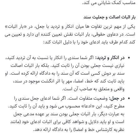
مناسب کمک شایانی می کند.
بار اثبات اصالت و جعلیت سند
یکی از مهم ترین تفاوت ها میان انکار و تردید با جعل، در «بار اثبات»
است. در دعاوی حقوقی، بار اثبات نقش تعیین کننده ای دارد و تعیین می
کند کدام طرف باید ادعای خود را با دلیل اثبات کند:
در انکار و تردید:
اگر شما سندی را انکار یا نسبت به آن تردید کنید،
نیازی نیست جعلی بودن آن را ثابت کنید. بلکه بار اثبات اصالت
سند بر دوش کسی است که آن سند را به دادگاه ارائه کرده است. او
باید ثابت کند که خط، امضا، مهر یا اثر انگشت موجود در سند،
واقعی و متعلق به صاحب آن است.
در جعل:
وضعیت متفاوت است. اگر شما ادعای جعل سندی را
مطرح کنید، این «ادعا» محسوب می شود و باید آن را ثابت کنید.
به عبارت دیگر، بار اثبات جعلی بودن سند بر عهده مدعی جعل
است و او باید دلایل و شواهد کافی برای اثبات ادعای خود (مانند
نظریه کارشناس خط و امضا) را به دادگاه ارائه دهد.