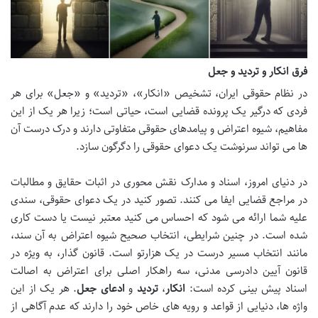
فرق انکار و تردید و جعل
در نظام حقوقی ایران، تشخیص «انکار»، «تردید» و «جعل» برای هر
فردی که درگیر یک پرونده قضایی است، حیاتی است؛ زیرا هر یک از این
مفاهیم، شیوه اعتراض و پیامدهای حقوقی متفاوتی دارند و درک درست آن
ها می تواند سرنوشت یک دعوای حقوقی را دگرگون سازد.
در دنیای امروز، اسناد و مدارک نقش محوری در اثبات حقایق و مطالبات
در مراجع قضایی ایفا می کنند. تصور کنید در یک دعوای حقوقی، سندی
علیه شما ارائه می شود که احساس می کنید معتبر نیست یا دست کاری
شده است. در چنین شرایطی، انتخاب صحیح شیوه اعتراض به آن سند،
مانند انتخاب مسیر درست در یک هزارتو است. قانون گذار، به ویژه در
قانون آیین دادرسی مدنی، سه راهکار اصلی برای اعتراض به اصالت
اسناد پیش بینی کرده است:
انکار
،
تردید
و
ادعای جعل
. هر یک از این
واژه ها، دنیایی از قواعد و رویه های خاص خود را دارند که عدم آگاهی از