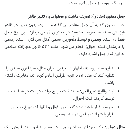
این یک نمونه از جعل مادی است.
جعل معنوی (مفادی): تحریف ماهیت و محتوا بدون تغییر ظاهر
جعل معنوی که به آن جعل مفادی نیز گفته می شود، بدون تغییر در ظاهر
فیزیکی سند، به تحریف حقیقت در محتوای آن می پردازد. این نوع جعل
فقط در اسناد
رسمی
و توسط مأمورین رسمی (مثل سردفتران اسناد رسمی
یا کارمندان ثبت احوال) انجام می شود. ماده ۵۳۴ قانون مجازات اسلامی
به این نوع جعل اشاره دارد.
تنظیم سند برخلاف اظهارات طرفین: برای مثال، سردفتری سندی را
تنظیم کند که مفاد آن با آنچه طرفین اعلام کرده اند، مغایرت داشته
باشد.
ثبت وقایع غیرواقعی: مانند ثبت تاریخ تولد نادرست در شناسنامه
توسط کارمند ثبت احوال.
تحریف اقرار یا شهادت: گنجاندن اقوال و اظهارات دروغ به جای
اقرار یا شهادت واقعی در سند رسمی.
مثال عملی:
یک سردفتر اسناد رسمی، در حین تنظیم سند فروش یک