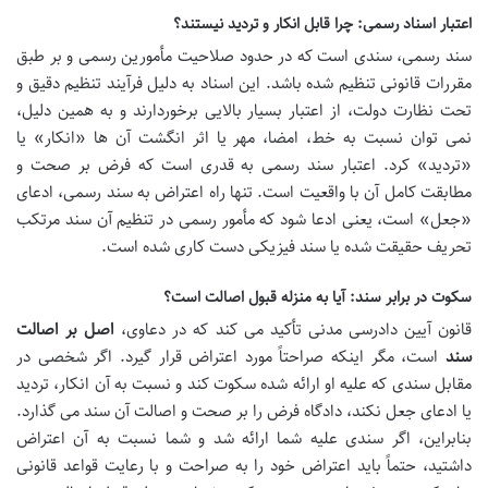
اعتبار اسناد رسمی: چرا قابل انکار و تردید نیستند؟
سند رسمی، سندی است که در حدود صلاحیت مأمورین رسمی و بر طبق
مقررات قانونی تنظیم شده باشد. این اسناد به دلیل فرآیند تنظیم دقیق و
تحت نظارت دولت، از اعتبار بسیار بالایی برخوردارند و به همین دلیل،
نمی توان نسبت به خط، امضا، مهر یا اثر انگشت آن ها «انکار» یا
«تردید» کرد. اعتبار سند رسمی به قدری است که فرض بر صحت و
مطابقت کامل آن با واقعیت است. تنها راه اعتراض به سند رسمی، ادعای
«جعل» است، یعنی ادعا شود که مأمور رسمی در تنظیم آن سند مرتکب
تحریف حقیقت شده یا سند فیزیکی دست کاری شده است.
سکوت در برابر سند: آیا به منزله قبول اصالت است؟
قانون آیین دادرسی مدنی تأکید می کند که در دعاوی،
اصل بر اصالت
سند
است، مگر اینکه صراحتاً مورد اعتراض قرار گیرد. اگر شخصی در
مقابل سندی که علیه او ارائه شده سکوت کند و نسبت به آن انکار، تردید
یا ادعای جعل نکند، دادگاه فرض را بر صحت و اصالت آن سند می گذارد.
بنابراین، اگر سندی علیه شما ارائه شد و شما نسبت به آن اعتراض
داشتید، حتماً باید اعتراض خود را به صراحت و با رعایت قواعد قانونی