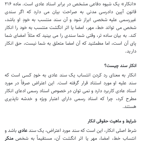
«انکار» یک شیوه دفاعی مشخص در برابر اسناد عادی است. ماده ۲۱۶
قانون آیین دادرسی مدنی به صراحت بیان می دارد که اگر سندی
غیررسمی علیه شخصی ابراز شود و آن سند منتسب به خودِ او باشد،
شخص می تواند خط، مهر، امضا یا اثر انگشت منتسب به خود را انکار
کند. به بیان ساده تر، وقتی شما سندی را می بینید که مثلاً امضای شما
پای آن است، اما مطمئنید که آن امضا متعلق به شما نیست، حق انکار
دارید.
انکار سند چیست؟
انکار به معنای رد کردن انتساب یک سند عادی به خودِ کسی است که
سند علیه او مورد استناد قرار گرفته است. این اعتراض صرفاً در مورد
اسناد عادی کاربرد دارد و نمی توان در خصوص اسناد رسمی ادعای انکار
مطرح کرد، چرا که اسناد رسمی دارای اعتبار ویژه و خدشه ناپذیری
هستند.
شرایط و ماهیت حقوقی انکار
شرط اصلی انکار، این است که سند مورد اعتراض، یک سند
عادی
باشد و
انتساب خط، امضا، مهر یا اثر انگشت آن، مستقیماً به شخص
منکر