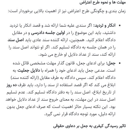
مهلت ها و نحوه طرح اعتراض
زمان بندی و چگونگی طرح اعتراض نیز از اهمیت بالایی برخوردار است:
انکار و تردید:
اگر سندی علیه شما ارائه شد و قصد انکار یا تردید
داشتید، باید این موضوع را در
اولین جلسه دادرسی
و در مقابل
دادگاه اعلام کنید. همچنین، ارائه کننده سند عادی باید
اصل سند
را در همان جلسه به دادگاه تسلیم کند. اگر او نتواند اصل سند را
ارائه کند، سند از عداد دلایل او خارج می شود.
جعل:
برای ادعای جعل، قانون گذار مهلت مشخصی قائل شده
است. مدعی جعل باید ادعای خود را همراه با
دلایل جعلیت
به
دادگاه اعلام کند. سپس دادگاه به طرف مقابل (ارائه کننده سند)
ابلاغ می کند که اگر قصد استفاده از سند را دارد، باید ظرف
ده روز
از تاریخ ابلاغ، اصل سند را به دفتر دادگاه تسلیم کند. عدم تسلیم
اصل سند در این مهلت، به معنای خروج سند از عداد دلایل خواهد
بود. این نکته بسیار حائز اهمیت است که صرف ادعای جعل بدون
ارائه دلیل، مورد توجه دادگاه قرار نمی گیرد.
تاثیر رسیدگی کیفری به جعل بر دعاوی حقوقی