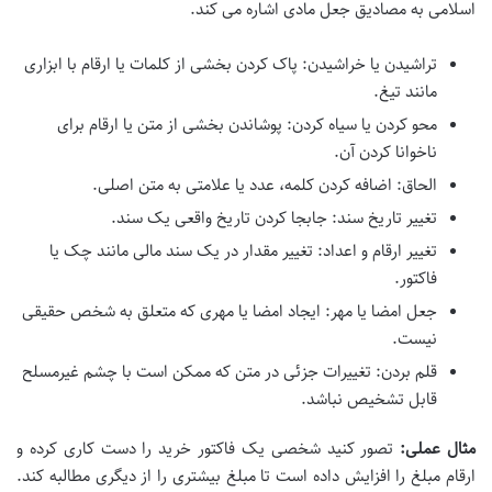
اسلامی به مصادیق جعل مادی اشاره می کند.
تراشیدن یا خراشیدن: پاک کردن بخشی از کلمات یا ارقام با ابزاری
مانند تیغ.
محو کردن یا سیاه کردن: پوشاندن بخشی از متن یا ارقام برای
ناخوانا کردن آن.
الحاق: اضافه کردن کلمه، عدد یا علامتی به متن اصلی.
تغییر تاریخ سند: جابجا کردن تاریخ واقعی یک سند.
تغییر ارقام و اعداد: تغییر مقدار در یک سند مالی مانند چک یا
فاکتور.
جعل امضا یا مهر: ایجاد امضا یا مهری که متعلق به شخص حقیقی
نیست.
قلم بردن: تغییرات جزئی در متن که ممکن است با چشم غیرمسلح
قابل تشخیص نباشد.
مثال عملی:
تصور کنید شخصی یک فاکتور خرید را دست کاری کرده و
ارقام مبلغ را افزایش داده است تا مبلغ بیشتری را از دیگری مطالبه کند.