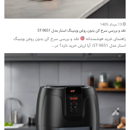
13.مرداد.1405
نقد و بررسی سرخ کن بدون روغن وینینگ استار مدل ST-9651
راهنمای خرید هوشمندانه
نقد و بررسی سرخ کن بدون روغن وینینگ
استار مدل ST-9651؛ آیا ارزش خرید دارد؟ در…