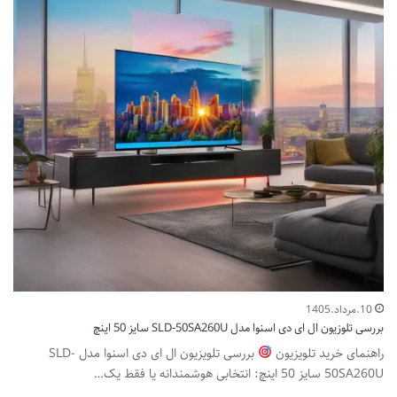
10.مرداد.1405
بررسی تلوزیون ال ای دی اسنوا مدل SLD-50SA260U سایز 50 اینچ
راهنمای خرید تلویزیون
بررسی تلویزیون ال ای دی اسنوا مدل SLD-
50SA260U سایز 50 اینچ: انتخابی هوشمندانه یا فقط یک…