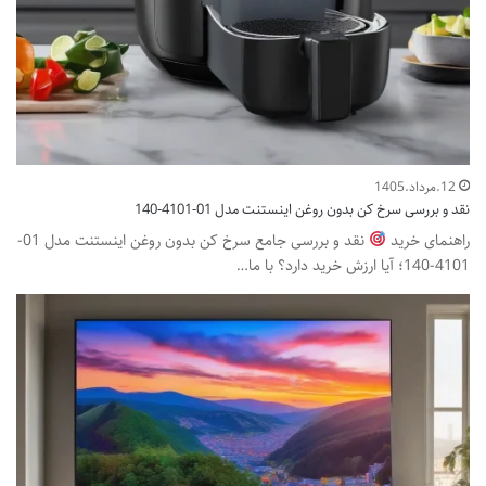
12.مرداد.1405
نقد و بررسی سرخ کن بدون روغن اینستنت مدل 01-4101-140
راهنمای خرید
نقد و بررسی جامع سرخ کن بدون روغن اینستنت مدل 01-
4101-140؛ آیا ارزش خرید دارد؟ با ما…