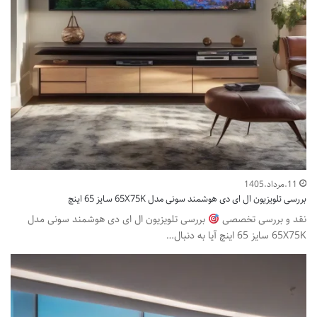
11.مرداد.1405
بررسی تلویزیون ال ای دی هوشمند سونی مدل 65X75K سایز 65 اینچ
نقد و بررسی تخصصی
بررسی تلویزیون ال ای دی هوشمند سونی مدل
65X75K سایز 65 اینچ آیا به دنبال…