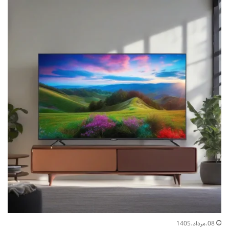
08.مرداد.1405