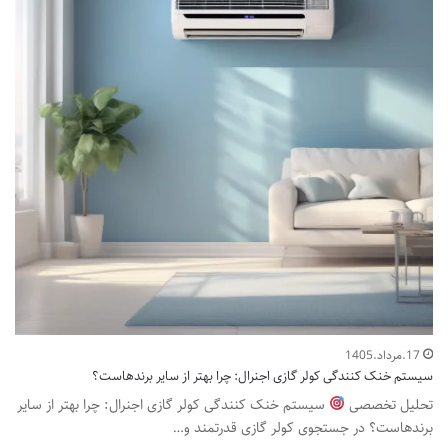
17.مرداد.1405
سیستم خنک کنندگی کولر گازی اجنرال: چرا بهتر از سایر برندهاست؟
تحلیل تخصصی
سیستم خنک کنندگی کولر گازی اجنرال: چرا بهتر از سایر
برندهاست؟ در جستجوی کولر گازی قدرتمند و…