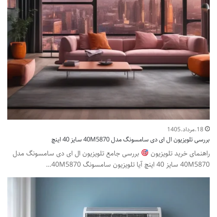
18.مرداد.1405
بررسی تلویزیون ال ای دی سامسونگ مدل 40M5870 سایز 40 اینچ
راهنمای خرید تلویزیون
بررسی جامع تلویزیون ال ای دی سامسونگ مدل
40M5870 سایز 40 اینچ آیا تلویزیون سامسونگ 40M5870…