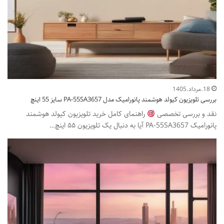
18.مرداد.1405
بررسی تلویزیون کیولد هوشمند پانورامیک مدل PA-55SA3657 سایز 55 اینچ
نقد و بررسی تخصصی
راهنمای کامل خرید تلویزیون کیولد هوشمند
پانورامیک PA-55SA3657 آیا به دنبال یک تلویزیون ۵۵ اینچ…