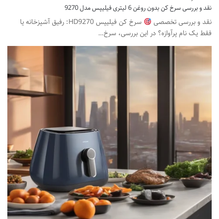
نقد و بررسی سرخ کن بدون روغن 6 لیتری فیلیپس مدل 9270
نقد و بررسی تخصصی
سرخ کن فیلیپس HD9270: رفیق آشپزخانه یا
فقط یک نام پرآوازه؟ در این بررسی، سرخ…