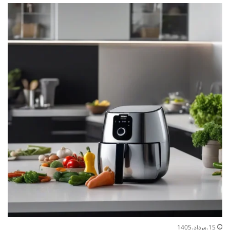
15.مرداد.1405