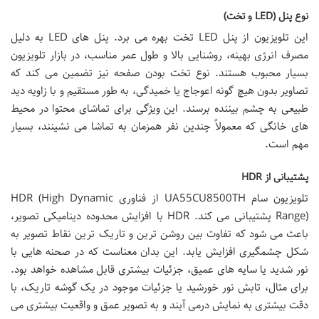
نوع پنل (LED و تخت)
این تلویزیون از پنل LED تخت بهره می برد. پنل های LED به دلیل
مصرف انرژی بهینه، روشنایی بالا و طول عمر مناسب، در بازار تلویزیون
بسیار محبوب هستند. نوع تخت بودن صفحه نیز تضمین می کند که
تصاویر بدون هیچ گونه اعوجاج یا خمیدگی، به طور مستقیم و با زاویه دید
طبیعی به چشم بیننده برسند. این ویژگی برای تماشای محتوا در محیط
های خانگی که معمولاً چندین نفر همزمان به تماشا می نشینند، بسیار
مهم است.
پشتیبانی از HDR
تلویزیون سام UA55CU8500TH از فناوری HDR (High Dynamic
Range) پشتیبانی می کند. HDR با افزایش محدوده دینامیکی تصویر،
باعث می شود که تفاوت بین روشن ترین و تاریک ترین نقاط تصویر به
شکل چشمگیری افزایش یابد. این بدان معناست که در صحنه هایی با
نور شدید یا سایه های عمیق، جزئیات بیشتری قابل مشاهده خواهد بود.
برای مثال، تابش نور خورشید یا جزئیات موجود در یک گوشه تاریک، با
دقت بیشتری به نمایش درمی آیند و به تصویر عمق و واقعیت بیشتری می