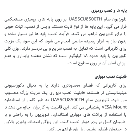
پایه ها و نصب رومیزی
تلویزیون سام UA55CU8500TH بر روی پایه های رومیزی مستحکمی
قرار می گیرد. این پایه ها از نوع ثابت هستند و پس از نصب، ثبات خوبی
را برای تلویزیون فراهم می کنند. فرآیند نصب پایه ها نیز بسیار ساده و
بدون نیاز به ابزار پیچیده خاصی انجام می شود، که این خود یک مزیت
برای کاربرانی است که تمایل به نصب سریع و بی دردسر دارند. وزن کلی
تلویزیون با پایه حدود ۱۸ کیلوگرم است که نشان دهنده پایداری و عدم
لرزش آسان آن بر روی سطوح است.
قابلیت نصب دیواری
برای کاربرانی که فضای محدودتری دارند یا به دنبال دکوراسیونی
مینیمالیستی تر هستند، قابلیت نصب دیواری یک مزیت بزرگ محسوب
می شود. تلویزیون سام UA55CU8500TH به طور کامل از استاندارد
VESA Mount پشتیبانی می کند. این قابلیت به کاربران اجازه می دهد تا
با استفاده از براکت های دیواری استاندارد، تلویزیون را به راحتی و با
اطمینان کامل بر روی دیوار نصب کنند. این ویژگی انعطاف پذیری بالایی
در چیدمان فضای نشیمن یا اتاق فراهم می کند.