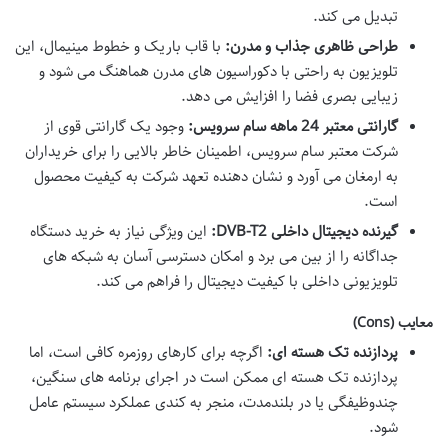
تبدیل می کند.
طراحی ظاهری جذاب و مدرن:
با قاب باریک و خطوط مینیمال، این
تلویزیون به راحتی با دکوراسیون های مدرن هماهنگ می شود و
زیبایی بصری فضا را افزایش می دهد.
گارانتی معتبر 24 ماهه سام سرویس:
وجود یک گارانتی قوی از
شرکت معتبر سام سرویس، اطمینان خاطر بالایی را برای خریداران
به ارمغان می آورد و نشان دهنده تعهد شرکت به کیفیت محصول
است.
گیرنده دیجیتال داخلی DVB-T2:
این ویژگی نیاز به خرید دستگاه
جداگانه را از بین می برد و امکان دسترسی آسان به شبکه های
تلویزیونی داخلی با کیفیت دیجیتال را فراهم می کند.
معایب (Cons)
پردازنده تک هسته ای:
اگرچه برای کارهای روزمره کافی است، اما
پردازنده تک هسته ای ممکن است در اجرای برنامه های سنگین،
چندوظیفگی یا در بلندمدت، منجر به کندی عملکرد سیستم عامل
شود.