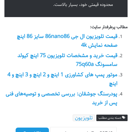
محدوده قیمتی خود، بسیار بالاست.
مطالب پرطرفدار سایت:
قیمت تلویزیون ال جی 86nano86 سایز 86 اینچ
صفحه نمایش 4k
قیمت خرید و مشخصات تلویزیون 75 اینچ کیولد
سامسونگ 75q60a
موتور پمپ های کشاورزی 1 اینچ و 2 اینچ و 3 اینچ و 4
اینچ
پودرسنگ جوشقان: بررسی تخصصی و توصیه‌های فنی
پس از خرید
تلویزیون
دسته بندی مطلب