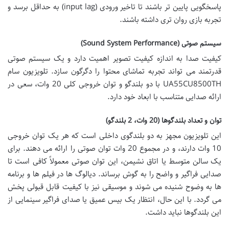
پاسخگویی پایین تر باشند تا تاخیر ورودی (input lag) به حداقل برسد و
تجربه بازی روان تری داشته باشند.
سیستم صوتی (Sound System Performance)
کیفیت صدا به اندازه کیفیت تصویر اهمیت دارد و یک سیستم صوتی
قدرتمند می تواند تجربه تماشای محتوا را دگرگون سازد. تلویزیون سام
UA55CU8500TH با دو بلندگو و توان خروجی کلی 20 وات، سعی در
ارائه صدایی متناسب با ابعاد خود دارد.
توان و تعداد بلندگوها (20 وات، 2 بلندگو)
این تلویزیون مجهز به دو بلندگوی داخلی است که هر یک توان خروجی
10 وات دارند، و در مجموع 20 وات توان صوتی را ارائه می دهند. برای
یک سالن متوسط یا اتاق نشیمن، این توان صوتی معمولاً کافی است تا
صدایی فراگیر و واضح را به گوش برساند. دیالوگ ها در فیلم ها و برنامه
ها به وضوح شنیده می شوند و موسیقی نیز با کیفیت قابل قبولی پخش
می گردد. با این حال، انتظار یک بیس عمیق یا صدای فراگیر سینمایی از
این بلندگوها نباید داشت.