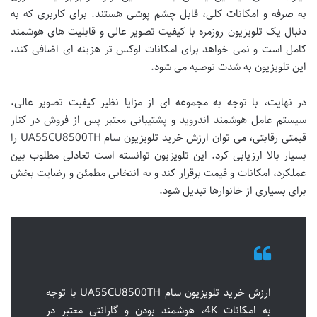
به صرفه و امکانات کلی، قابل چشم پوشی هستند. برای کاربری که به
دنبال یک تلویزیون روزمره با کیفیت تصویر عالی و قابلیت های هوشمند
کامل است و نمی خواهد برای امکانات لوکس تر هزینه ای اضافی کند،
این تلویزیون به شدت توصیه می شود.
در نهایت، با توجه به مجموعه ای از مزایا نظیر کیفیت تصویر عالی،
سیستم عامل هوشمند اندروید و پشتیبانی معتبر پس از فروش در کنار
قیمتی رقابتی، می توان ارزش خرید تلویزیون سام UA55CU8500TH را
بسیار بالا ارزیابی کرد. این تلویزیون توانسته است تعادلی مطلوب بین
عملکرد، امکانات و قیمت برقرار کند و به انتخابی مطمئن و رضایت بخش
برای بسیاری از خانوارها تبدیل شود.
ارزش خرید تلویزیون سام UA55CU8500TH با توجه
به امکانات 4K، هوشمند بودن و گارانتی معتبر در