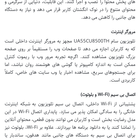
های پخش محتوا را نصب و اجرا کنند. این قابلیت، دنیایی از سرگرمی و
محتوای متنوع را در نوک انگشتان کاربر قرار می دهد و نیاز به دستگاه
های جانبی را کاهش می دهد.
مرورگر اینترنت
تلویزیون سام UA55CU8500TH مجهز به مرورگر اینترنت داخلی است
که به کاربران اجازه می دهد تا صفحات وب را مستقیماً بر روی صفحه
بزرگ تلویزیون مشاهده کنند. اگرچه تجربه مرور وب با ریموت کنترل
ممکن است به اندازه کامپیوتر یا گوشی های هوشمند روان نباشد، اما
برای جستجوهای سریع، مشاهده اخبار یا وب سایت های خاص، کاملاً
کاربردی است.
اتصال بی سیم (Wi-Fi و بلوتوث)
پشتیبانی از Wi-Fi داخلی، اتصال بی سیم تلویزیون به شبکه اینترنت
خانگی را به سادگی امکان پذیر می سازد. پایداری اتصال Wi-Fi در این
مدل رضایت بخش است و کاربران می توانند بدون قطعی، محتوای آنلاین
را تماشا کنند یا به دانلود برنامه ها بپردازند. علاوه بر Wi-Fi، بلوتوث نیز
برای اتصال بی سیم به دستگاه های جانبی مانند هدفون، ساندبار یا