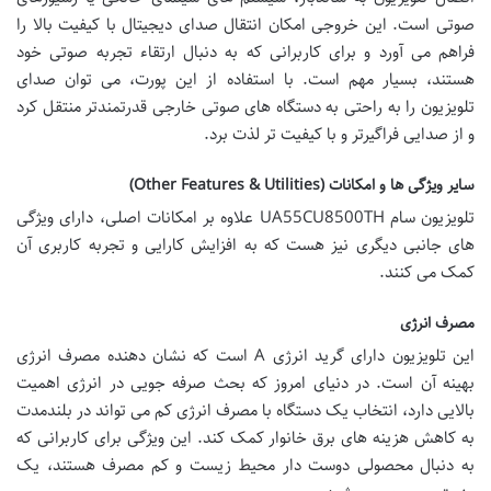
صوتی است. این خروجی امکان انتقال صدای دیجیتال با کیفیت بالا را
فراهم می آورد و برای کاربرانی که به دنبال ارتقاء تجربه صوتی خود
هستند، بسیار مهم است. با استفاده از این پورت، می توان صدای
تلویزیون را به راحتی به دستگاه های صوتی خارجی قدرتمندتر منتقل کرد
و از صدایی فراگیرتر و با کیفیت تر لذت برد.
سایر ویژگی ها و امکانات (Other Features & Utilities)
تلویزیون سام UA55CU8500TH علاوه بر امکانات اصلی، دارای ویژگی
های جانبی دیگری نیز هست که به افزایش کارایی و تجربه کاربری آن
کمک می کنند.
مصرف انرژی
این تلویزیون دارای گرید انرژی A است که نشان دهنده مصرف انرژی
بهینه آن است. در دنیای امروز که بحث صرفه جویی در انرژی اهمیت
بالایی دارد، انتخاب یک دستگاه با مصرف انرژی کم می تواند در بلندمدت
به کاهش هزینه های برق خانوار کمک کند. این ویژگی برای کاربرانی که
به دنبال محصولی دوست دار محیط زیست و کم مصرف هستند، یک