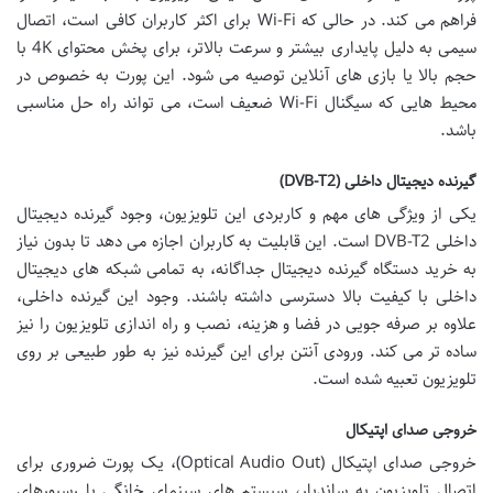
فراهم می کند. در حالی که Wi-Fi برای اکثر کاربران کافی است، اتصال
سیمی به دلیل پایداری بیشتر و سرعت بالاتر، برای پخش محتوای 4K با
حجم بالا یا بازی های آنلاین توصیه می شود. این پورت به خصوص در
محیط هایی که سیگنال Wi-Fi ضعیف است، می تواند راه حل مناسبی
باشد.
گیرنده دیجیتال داخلی (DVB-T2)
یکی از ویژگی های مهم و کاربردی این تلویزیون، وجود گیرنده دیجیتال
داخلی DVB-T2 است. این قابلیت به کاربران اجازه می دهد تا بدون نیاز
به خرید دستگاه گیرنده دیجیتال جداگانه، به تمامی شبکه های دیجیتال
داخلی با کیفیت بالا دسترسی داشته باشند. وجود این گیرنده داخلی،
علاوه بر صرفه جویی در فضا و هزینه، نصب و راه اندازی تلویزیون را نیز
ساده تر می کند. ورودی آنتن برای این گیرنده نیز به طور طبیعی بر روی
تلویزیون تعبیه شده است.
خروجی صدای اپتیکال
خروجی صدای اپتیکال (Optical Audio Out)، یک پورت ضروری برای
اتصال تلویزیون به ساندبار، سیستم های سینمای خانگی یا رسیورهای