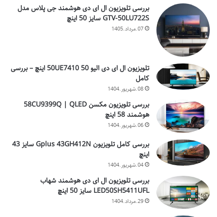
بررسی تلویزیون ال ای دی هوشمند جی پلاس مدل
GTV-50LU722S سایز 50 اینچ
07.مرداد.1405
تلویزیون ال ای دی الیو 50UE7410 50 اینچ – بررسی
کامل
08.شهریور.1404
بررسی تلویزیون مکسن 58CU9399Q | QLED
هوشمند 58 اینچ
06.شهریور.1404
بررسی کامل تلویزیون Gplus 43GH412N سایز 43
اینچ
04.شهریور.1404
بررسی تلویزیون ال ای دی هوشمند شهاب
LED50SH5411UFL سایز 50 اینچ
29.مرداد.1404