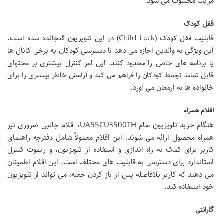
مزیت محسوب می شود.
قفل کودک
قابلیت قفل کودک (Child Lock) در این تلویزیون گنجانده شده است.
این ویژگی به والدین اجازه می دهد تا دسترسی کودکان به برخی کانال ها
یا برنامه های خاص را محدود کنند. این امر کنترل بیشتری بر محتوای
قابل تماشا توسط کودکان را فراهم می کند و آرامش خاطر بیشتری را برای
خانواده ها به ارمغان می آورد.
اقلام همراه
هنگام خرید تلویزیون سام UA55CU8500TH، اقلام جانبی ضروری نیز
همراه محصول ارائه می شوند. این اقلام معمولاً شامل دفترچه راهنمای
کاربر برای کمک به راه اندازی و استفاده از تلویزیون، و ریموت کنترل
استاندارد برای دسترسی به قابلیت های مختلف است. این اقلام اطمینان
می دهند که کاربر بلافاصله پس از باز کردن جعبه، می تواند از تلویزیون
خود استفاده کند.
گارانتی