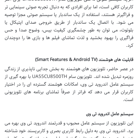
کاربران کافی است، اما برای افرادی که به دنبال تجربه صوتی سینمایی تر
و فراگیرتر هستند، استفاده از یک ساندبار یا سیستم صوتی مجزا توصیه
می شود. با اتصال یک ساندبار از طریق خروجی صدای اپتیکال یا
بلوتوث، می توان به طور چشمگیری کیفیت بیس، وضوح صدا و حس
فراگیری را بهبود بخشید و لذت تماشای فیلم ها و بازی ها را دوچندان
کرد.
قابلیت های هوشمند (Smart Features & Android TV)
در عصر حاضر، تلویزیون های هوشمند به بخش جدایی ناپذیری از زندگی
روزمره تبدیل شده اند. تلویزیون سام UA55CU8500TH با بهره گیری از
سیستم عامل اندروید تی وی، امکانات هوشمند گسترده ای را در اختیار
کاربران قرار می دهد که فراتر از صرفاً تماشای برنامه های تلویزیونی
است.
سیستم عامل اندروید تی وی
این تلویزیون از سیستم عامل محبوب و قدرتمند اندروید تی وی بهره می
برد. اندروید تی وی به دلیل رابط کاربری بصری و کاربرپسند خود شناخته