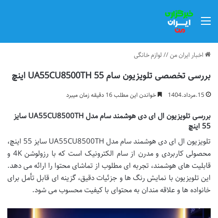
منو
اخبار ایران من
//
لوازم خانگی
بررسی تخصصی تلویزیون سام UA55CU8500TH 55 اینچ
15.مرداد.1404
خواندن این مطلب 16 دقیقه زمان میبرد
بررسی تلویزیون ال ای دی هوشمند سام مدل UA55CU8500TH سایز
55 اینچ
تلویزیون ال ای دی هوشمند سام مدل UA55CU8500TH سایز 55 اینچ،
محصولی کاربردی و مدرن از سام الکترونیک است که با رزولوشن 4K و
قابلیت های هوشمند، تجربه ای مطلوب از تماشای محتوا را ارائه می دهد.
این تلویزیون با نمایش رنگ ها و جزئیات دقیق، گزینه ای قابل تأمل برای
خانواده ها و علاقه مندان به محتوای با کیفیت محسوب می شود.