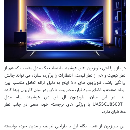
در بازار رقابتی تلویزیون های هوشمند، انتخاب یک مدل مناسب که هم از
نظر کیفیت و هم از نظر قیمت، انتظارات را برآورده سازد، می تواند چالش
برانگیز باشد. تلویزیون های 55 اینچ به دلیل ارائه تعادل مناسب بین
ابعاد صفحه و فضای مورد نیاز، محبوبیت بالایی در میان کاربران پیدا کرده
اند. در این میان، تلویزیون ال ای دی هوشمند سام مدل
UA55CU8500TH با ویژگی های برجسته خود، سعی در جلب نظر
مخاطبان دارد.
این تلویزیون از همان نگاه اول با طراحی ظریف و مدرن خود، توانسته