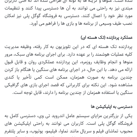
شده است. منوها و گزینه ها به گونه ای طراحی شده اند که حتی کاربران
مبتدی نیز به راحتی می توانند به آن ها دسترسی پیدا کنند و تنظیمات
مورد نظر خود را اعمال کنند. دسترسی به فروشگاه گوگل پلی نیز امکان
نصب طیف وسیعی از برنامه ها و بازی ها را فراهم می آورد.
عملکرد پردازنده (تک هسته ای)
پردازنده تک هسته ای که در این تلویزیون به کار رفته، وظیفه مدیریت
کلیه عملیات هوشمند را بر عهده دارد. برای اجرای برنامه های سبک، مرور
منوها و انجام وظایف روزمره، این پردازنده عملکردی روان و قابل قبول
ارائه می دهد. با این حال، در اجرای برنامه های سنگین یا هنگام باز کردن
چندین برنامه به صورت همزمان، ممکن است کمی تأخیر یا کندی
مشاهده شود. این نکته برای کاربرانی که قصد اجرای بازی های گرافیکی
سنگین یا استفاده همزمان از چندین برنامه را دارند، قابل توجه است.
دسترسی به اپلیکیشن ها
یکی از بزرگترین مزایای سیستم عامل اندروید تی وی، دسترسی کامل به
فروشگاه گوگل پلی است. کاربران می توانند به راحتی اپلیکیشن های
محبوب تماشای فیلم و سریال مانند نماوا، فیلیمو، یوتیوب، و سایر پلتفرم