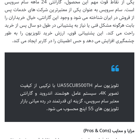
یکی از نقاط قوت مهم این محصول، گارانتی 24 ماهه سام سرویس
است. سام سرویس به عنوان یکی از معتبرترین شرکت های خدمات پس
از فروش در ایران شناخته می شود و وجود این گارانتی، خیال خریداران را
بابت هرگونه مشکل فنی یا نیاز به پشتیبانی در طول دو سال پس از خرید
راحت می کند. این پشتیبانی قوی، ارزش خرید تلویزیون را به طور
چشمگیری افزایش می دهد و حس اطمینان را در کاربر ایجاد می کند.
تلویزیون سام UA55CU8500TH با ترکیبی از کیفیت
تصویر 4K، سیستم عامل هوشمند اندروید و گارانتی
معتبر سام سرویس، گزینه ای قدرتمند در رده میانی بازار
تلویزیون های 55 اینچ محسوب می شود.
مزایا و معایب (Pros & Cons)