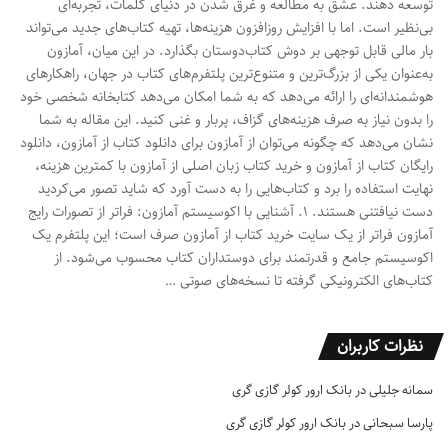
توسعه دهند. عشق به مطالعه و غرق شدن در دنیای کلمات، تجربه‌ای
بی‌نظیر است. اما با افزایش روزافزون هزینه‌ها، تهیه کتاب‌های جدید می‌تواند
بار مالی قابل توجهی بر دوش کتاب‌دوستان بگذارد. در این میان، آمازون
به‌عنوان یکی از بزرگ‌ترین و متنوع‌ترین پلتفرم‌های کتاب در جهان، راهکارهای
هوشمندانه‌ای را ارائه می‌دهد که به شما امکان می‌دهد کتابخانه شخصی خود
را بدون نیاز به صرف هزینه‌های گزاف، پربار و غنی کنید. این مقاله به شما
نشان می‌دهد که چگونه می‌توان از آمازون برای دانلود کتاب از آمازون، دانلود
رایگان کتاب از آمازون و خرید کتاب زبان اصلی از آمازون با کمترین هزینه،
نهایت استفاده را برد و کتاب‌هایی را به دست آورد که شاید تصور می‌کردید
دست نیافتنی هستند. ۱. آشنایی با اکوسیستم آمازون: فراتر از تصورات رایج
آمازون فراتر از یک سایت خرید کتاب از آمازون صرف است؛ این پلتفرم یک
اکوسیستم جامع و قدرتمند برای دوستداران کتاب محسوب می‌شود. از
کتاب‌های الکترونیکی گرفته تا نسخه‌های صوتی …
نظرات کاربران
سمانه جلیلی
در
بانک ارور کولر گازی گری
پارسا سبحانی
در
بانک ارور کولر گازی گری