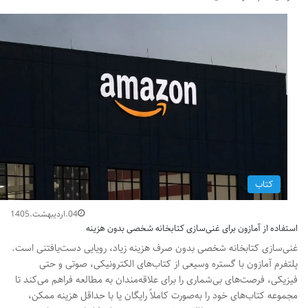
کتاب
04.اردیبهشت.1405
استفاده از آمازون برای غنی‌سازی کتابخانه شخصی بدون هزینه
غنی‌سازی کتابخانه شخصی بدون صرف هزینه زیاد، رویایی دست‌یافتنی است.
پلتفرم آمازون با گستره وسیعی از کتاب‌های الکترونیکی، صوتی و حتی
فیزیکی، فرصت‌های بی‌شماری را برای علاقه‌مندان به مطالعه فراهم می‌کند تا
مجموعه کتاب‌های خود را به‌صورت کاملاً رایگان یا با حداقل هزینه ممکن،