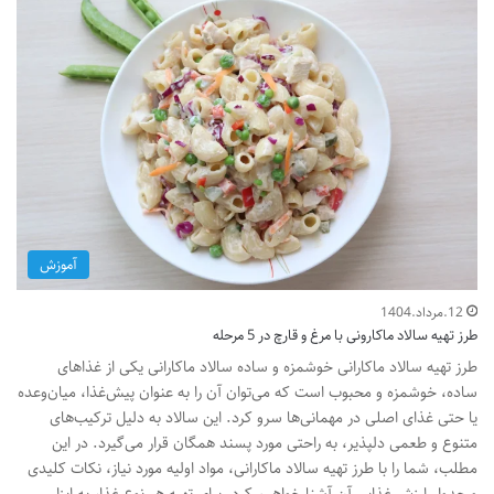
آموزش
12.مرداد.1404
طرز تهیه سالاد ماکارونی با مرغ و قارچ در 5 مرحله
طرز تهیه سالاد ماکارانی خوشمزه و ساده سالاد ماکارانی یکی از غذاهای
ساده، خوشمزه و محبوب است که می‌توان آن را به عنوان پیش‌غذا، میان‌وعده
یا حتی غذای اصلی در مهمانی‌ها سرو کرد. این سالاد به دلیل ترکیب‌های
متنوع و طعمی دلپذیر، به راحتی مورد پسند همگان قرار می‌گیرد. در این
مطلب، شما را با طرز تهیه سالاد ماکارانی، مواد اولیه مورد نیاز، نکات کلیدی
و جدول ارزش غذایی آن آشنا خواهیم کرد. برای تهیه هر نوع غذا، به ابزار