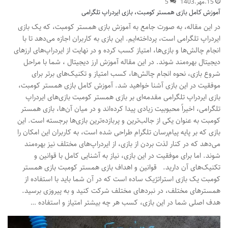
15.مهر.1403
5
آموزش کامل بازی همستر کومبت، بازی ایردراپ تلگرامی
در این مقاله، به صورت جامع به آموزش بازی همستر کومبت، که یک بازی
ایردراپ تلگرامی است، پرداخته‌ایم. این بازی به کاربران اجازه می‌دهد تا با
انجام چالش‌ها و بازی‌ها، امتیاز کسب کرده و در نهایت از ایردراپ‌های ارزهای
دیجیتال بهره‌مند شوند. در این مقاله آموزش ارز دیجیتال ، شما با مراحل
شروع بازی، نحوه انجام چالش‌ها، کسب امتیاز و تکنیک‌های برتر برای
موفقیت در این بازی آشنا خواهید شد. آموزش کامل بازی همستر کومبت،
بازی ایردراپ تلگرامی مقدمه‌ای بر بازی همستر کومبت بازی‌های ایردراپ
تلگرامی، اخیراً محبوبیت زیادی پیدا کرده‌اند و در میان آن‌ها، بازی همستر
کومبت به عنوان یکی از جالب‌ترین و پربازده‌ترین بازی‌ها برجسته است. این
بازی که بر پایه پیام‌رسان تلگرام طراحی شده است، به کاربران این امکان را
می‌دهد که در کنار لذت بردن از بازی، از ایردراپ‌های مختلف نیز بهره‌مند
شوند. اما برای موفقیت در این بازی، نیاز به آشنایی کامل با قوانین و
تکنیک‌های آن دارید. قوانین و اهداف بازی همستر کومبت بازی همستر
کومبت یک بازی استراتژیک ساده است که در آن شما باید با استفاده از
همسترهای مختلف، در نبردهای مختلف شرکت کنید و به پیروزی برسید.
هدف اصلی شما در این بازی، کسب هر چه بیشتر امتیاز و استفاده …