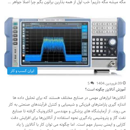
مگه میشه مگه داریم! خب اول از همه بذارین براتون بگم چرا اصلا جواهر …
ایران کسب و کار
09.فروردین.1404
5
آموزش آنالایزر چگونه است؟
آنالایزرها ابزارهای مهمی در صنایع مختلف هستند که برای تحلیل داده ها
اندازه گیری پارامترهای فیزیکی و شیمیایی و کنترل فرآیندهای صنعتی به کار
می روند. از آزمایشگاه های پزشکی و مهندسی الکترونیک گرفته تا صنایع
نفت گاز و پتروشیمی یادگیری نحوه استفاده از آنالایزرها برای افزایش دقت
کارایی و ایمنی بسیار مهم است. اما چگونه می توان کار با آنالایزر را یاد