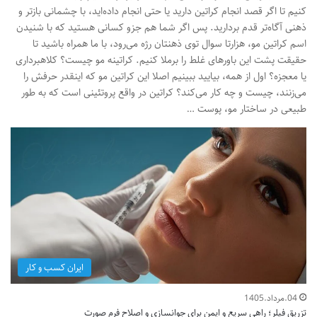
کنیم تا اگر قصد انجام کراتین دارید یا حتی انجام داده‌اید، با چشمانی بازتر و
ذهنی آگاه‌تر قدم بردارید. پس اگر شما هم جزو کسانی هستید که با شنیدن
اسم کراتین مو، هزارتا سوال توی ذهنتان رژه می‌رود، با ما همراه باشید تا
حقیقت پشت این باورهای غلط را برملا کنیم. کراتینه مو چیست؟ کلاهبرداری
یا معجزه؟ اول از همه، بیایید ببینیم اصلا این کراتین مو که اینقدر حرفش را
می‌زنند، چیست و چه کار می‌کند؟ کراتین در واقع پروتئینی است که به طور
طبیعی در ساختار مو، پوست …
ایران کسب و کار
04.مرداد.1405
تزریق فیلر؛ راهی سریع و ایمن برای جوانسازی و اصلاح فرم صورت