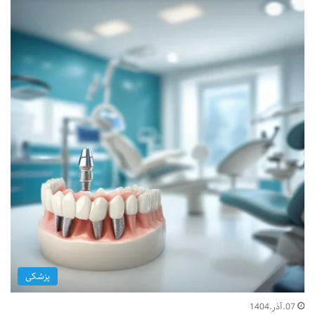
پزشکی
07.آذر.1404