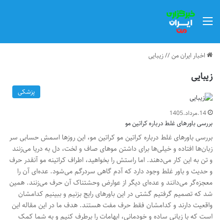
منو
اخبار ایران من
//
زیبایی
زیبایی
پزشکی
14.مرداد.1405
بررسی باورهای غلط درباره کراتین مو
بررسی باورهای غلط درباره کراتین مو کراتین مو، این روزها اسمش حسابی سر
زبان‌ها افتاده و خیلی‌ها برای داشتن موهای صاف و لخت، دل به دریا می‌زنند
و تن به این کار می‌دهند. اما راستش را بخواهید، اطراف کراتینه مو آنقدر حرف
و حدیث و باور غلط وجود دارد که آدم گاهی سردرگم می‌شود. عده‌ای آن را
معجزه‌گر می‌دانند و عده‌ای دیگر از عوارض وحشتناک آن حرف می‌زنند. همین
شد که تصمیم گرفتیم گشتی در این باورهای رایج بزنیم و ببینیم کدامشان
واقعیت دارند و کدامشان فقط حرف مفت هستند. هدف ما در این مقاله این
است که با زبانی ساده و خودمانی، ابهامات را برطرف کنیم و به شما کمک