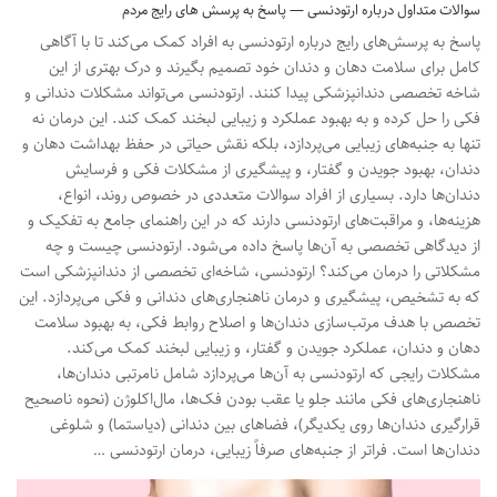
سوالات متداول درباره ارتودنسی — پاسخ به پرسش های رایج مردم
پاسخ به پرسش‌های رایج درباره ارتودنسی به افراد کمک می‌کند تا با آگاهی
کامل برای سلامت دهان و دندان خود تصمیم بگیرند و درک بهتری از این
شاخه تخصصی دندانپزشکی پیدا کنند. ارتودنسی می‌تواند مشکلات دندانی و
فکی را حل کرده و به بهبود عملکرد و زیبایی لبخند کمک کند. این درمان نه
تنها به جنبه‌های زیبایی می‌پردازد، بلکه نقش حیاتی در حفظ بهداشت دهان و
دندان، بهبود جویدن و گفتار، و پیشگیری از مشکلات فکی و فرسایش
دندان‌ها دارد. بسیاری از افراد سوالات متعددی در خصوص روند، انواع،
هزینه‌ها، و مراقبت‌های ارتودنسی دارند که در این راهنمای جامع به تفکیک و
از دیدگاهی تخصصی به آن‌ها پاسخ داده می‌شود. ارتودنسی چیست و چه
مشکلاتی را درمان می‌کند؟ ارتودنسی، شاخه‌ای تخصصی از دندانپزشکی است
که به تشخیص، پیشگیری و درمان ناهنجاری‌های دندانی و فکی می‌پردازد. این
تخصص با هدف مرتب‌سازی دندان‌ها و اصلاح روابط فکی، به بهبود سلامت
دهان و دندان، عملکرد جویدن و گفتار، و زیبایی لبخند کمک می‌کند.
مشکلات رایجی که ارتودنسی به آن‌ها می‌پردازد شامل نامرتبی دندان‌ها،
ناهنجاری‌های فکی مانند جلو یا عقب بودن فک‌ها، مال‌اکلوژن (نحوه ناصحیح
قرارگیری دندان‌ها روی یکدیگر)، فضاهای بین دندانی (دیاستما) و شلوغی
دندان‌ها است. فراتر از جنبه‌های صرفاً زیبایی، درمان ارتودنسی …