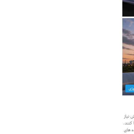
وژی
 نیاز
کنند.
ه های