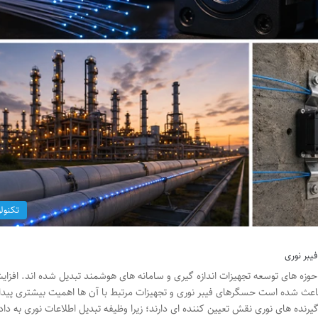
تکنول
یبر نوری
حوزه های توسعه تجهیزات اندازه گیری و سامانه های هوشمند تبدیل شده اند. افزایش
 باعث شده است حسگرهای فیبر نوری و تجهیزات مرتبط با آن ها اهمیت بیشتری پیدا 
رنده های نوری نقش تعیین کننده ای دارند؛ زیرا وظیفه تبدیل اطلاعات نوری به داد