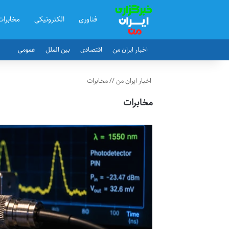
فناوری
الکترونیکی
مخابرات
اخبار ایران من
اقتصادی
بین الملل
عمومی
اخبار ایران من
//
مخابرات
مخابرات