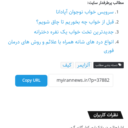
مطالب پرطرفدار سایت:
سرویس خواب نوجوان آپادانا
قبل از خواب چه بخوریم تا چاق شویم؟
جدیدترین تخت خواب یک نفره دخترانه
انواع درد های شانه همراه با علائم و روش های درمان
فوری
آلزایمر
کیف
دسته بندی مطلب
Copy URL
نظرات کاربران
ایلیا حائری
در
بانک ارور کولر گازی گری