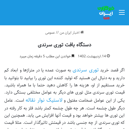
منو
اخبار ایران من
//
عمومی
دستگاه بافت توری سرندی
14.اردیبهشت.1402
خواندن این مطلب 5 دقیقه زمان میبرد
توری سرندی
اگر قصد خرید
به صورت عمده یا در متراژها و ابعاد کم
دارید و به دنبال این هستید که تولید کننده این توری را بیابید تا بتوانید با
خرید مستقیم از او، هزینه ها را کاهش دهید حتما با ما همراه باشید.
قیمت توری سرندی مثل توری های دیگر به عوامل مختلفی بستگی دارد.
لاستیک نوار نقاله
یکی از این عوامل ضخامت مفتول و
است. عامل
دیگر طول چشمه است. هر چه طول چشمه کمتر باشد فلز به کار رفته در
این توری ها بیشتر خواهد بود و قیمت آنها افزایش می یابد. همچنین این
که توری سرندی از چه جنسی باشد در قیمتش تاثیرگذار است. مثلا قیمت