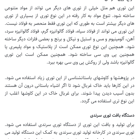
این توری هم مثل خیلی از توری های دیگر می تواند از مواد متنوعی
ساخته شود. تنوع مواد به کار رفته در این نوع توری از بسیاری از توری
های دیگر بیشتر است به طوری که این توری فقط منحصر به فولاد نیست.
این توری می تواند از فولاد سیاه، فولاد گالوانیزه گرم، فولاد گالوانیزه سرد،
آهن، آلومینیوم و مس و استیل و نیکل و برنج و بعضی فلزات دیگر ساخته
شود. همچنین این نوع توری ممکن است از پلاستیک و مواد پلیمری یا
همچنین پی وی سی ساخته شود. همچنین ممکن است این توری
گالوانیزه باشد ولی از روکش پی وی سی بهره ببرد.
در پژوهشها و کاوشهای باستانشناسی از این توری زیاد استفاده می شود.
در این کارها باید خاک غربال شود تا اگر اشیاء باستانی درون آن هستند
بدون آسیب دیدن پیدا شوند. برای غربال خاک در این کاوشها اغلب از
این نوع تری استفاده می گردد.
دستگاه بافت توری سرندی
برای تولید و بافت این توری از دستگاه توری سرندی استفاده می شود.
توری سرندی در کارخانه تولید توری سرندی به کمک این دستگاه تولید می