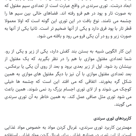
ابعاد درشت. توری سرندی در واقع عبارت است از تعدادی سیم مفتول که
به صورت تار و پود در هم فرو رفته اند. فضاهای خالی بین سیم ها را
چشمه می نامند. نوع بافت در این توری این گونه است که اولا معمولا
قطر تار با پود فرق دارد و یکی از آنها ضخیم تر است. ثانیا یکی از آنها به
صورت زیر و رو در آن یکی فرو می رود و بافته می شود.
این کار الگویی شبیه به بستن بند کفش دارد، یکی از زیر و یکی از رو.
شما تعدادی مفتول موازی با هم را در نظر بگیرید که یک مفتول از
بینشان رد شود. اول از زیر بعدی برود و بعد از روی آن یکی یا برعکس.
بعد تعدادی مفتول موازی با آن نیز با دیگر مفتول های موازی به همین
شکل گره بخورند. اتفاقی که می افتد این است که چشمه ها خیلی
کوچک می شوند و از لای توری اجسام بزرگ رد نمی شوند. همین باعث
می شود توری مثل صافی عمل کند. به همین خاطر به آن توری سرندی
می گویند.
کاربردهای توری سرندی
مهمترین کاربرد توری سرندی، غربال کردن مواد به خصوص مواد غذایی
است. از این توری در صنایع غذایی برای غربال کردنِ مواد غذایی استفاده