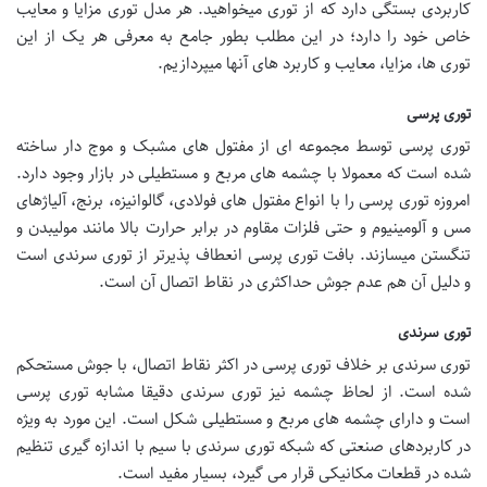
کاربردی بستگی دارد که از توری میخواهید. هر مدل توری مزایا و معایب
خاص خود را دارد؛ در این مطلب بطور جامع به معرفی هر یک از این
توری ها، مزایا، معایب و کاربرد های آنها میپردازیم.
توری پرسی
توری پرسی توسط مجموعه ای از مفتول های مشبک و موج دار ساخته
شده است که معمولا با چشمه های مربع و مستطیلی در بازار وجود دارد.
امروزه توری پرسی را با انواع مفتول های فولادی، گالوانیزه، برنج، آلیاژهای
مس و آلومینیوم و حتی فلزات مقاوم در برابر حرارت بالا مانند مولیبدن و
تنگستن میسازند. بافت توری پرسی انعطاف پذیرتر از توری سرندی است
و دلیل آن هم عدم جوش حداکثری در نقاط اتصال آن است.
توری سرندی
توری سرندی بر خلاف توری پرسی در اکثر نقاط اتصال، با جوش مستحکم
شده است. از لحاظ چشمه نیز توری سرندی دقیقا مشابه توری پرسی
است و دارای چشمه های مربع و مستطیلی شکل است. این مورد به ویژه
در کاربردهای صنعتی که شبکه توری سرندی با سیم با اندازه گیری تنظیم
شده در قطعات مکانیکی قرار می گیرد، بسیار مفید است.