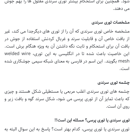
شود. همچنین برای استحکام بیشتر توری سرندی مفتول ها را بهم جوش
می دهند.
مشخصات توری سرندی
مشخصه خاص توری سرندی که آن را از توری های دیگرجدا می کند، غیر
از بافت خاص آن و قابلیت سرند و غربال کردنش استفاده از جوش در
بافت آن برای استحکام و ثابت نگه داشتن آن به ویژه هنگام برش است.
این خاصیت باعث شده تا در انگلیسی به این توری، welded wire
mesh بگویند. این اسم در فارسی به معنای شبکه‌ سیمی جوشکاری شده
است.
چشمه توری سرندی
چشمه های توری سرندی اغلب مربعی یا مستطیلی شکل هستند و چیزی
که باعث تمایز آن از توری پرسی می شود، شکل سرند گوه و بافت زیر و
روی آن است.
توری سرندی یا توری پرسی؟ مسئله این است!!
توری سرندی یا توری پرسی، کدام بهتر است؟ پاسخ به این سوال البته به