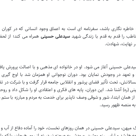
خاطره نگاری باشد، سفرنامه ای است به اعماق وجود انسانی که در کوران 
خاطب را قدم به قدم با زندگی شهید
سیدعلی حسینی
همراه می کند؛ از لحظ
 نهایت، شهادت.
دعلی حسینی آغاز می شود. او در خانواده ای مذهبی و با اصالت پرورش یاف
و تعهد در وجودش نمایان بود. دوران نوجوانی او همزمان شد با اوج گیری
سالانش، تحت تأثیر فضای پرشور و انقلابی جامعه قرار گرفت و با شرکت در ت
ینی (ره) آشنا شد. این دوران، پایه های فکری و اعتقادی او را شکل داد و روح
ز همان ابتدا، شور و شوقی وصف ناپذیر برای خدمت به مردم و مبارزه با ستم
به منصه ظهور رسید.
ک میهن، سیدعلی حسینی در همان روزهای نخست، خود را آماده دفاع از آب و
 ها شد و لباس رزم پوشید. ورودش به صحنه نبرد، نه از روی هیجان، بلکه با 