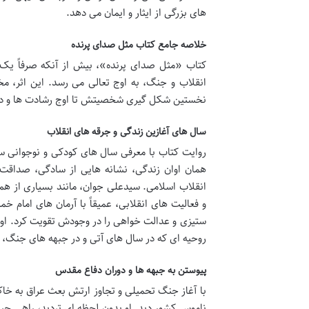
های بزرگی از ایثار و ایمان می دهد.
خلاصه جامع کتاب مثل صدای پرنده
کتاب «مثل صدای پرنده»، بیش از آنکه صرفاً یک 
انقلاب و جنگ، به اوج تعالی می رسد. این اثر، م
نخستین شکل گیری شخصیتش تا اوج رشادت ها و در
سال های آغازین زندگی و جرقه های انقلاب
روایت کتاب با معرفی سال های کودکی و نوجوانی سی
همان اوان زندگی، نشانه هایی از سادگی، صداقت 
انقلاب اسلامی. سیدعلی جوان، مانند بسیاری از هم
و فعالیت های انقلابی، عمیقاً با آرمان های امام خم
ستیزی و عدالت خواهی را در وجودش تقویت کرد. او ا
روحیه ای که در سال های آتی و در جبهه های جنگ، 
پیوستن به جبهه ها و دوران دفاع مقدس
با آغاز جنگ تحمیلی و تجاوز ارتش بعث عراق به خا
ناموس کشور دید. او بدون لحظه ای تردید، راهی جبهه