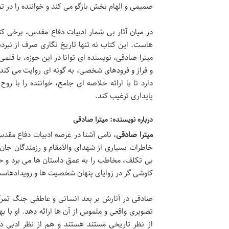
صمیمی و الهام بخش بازگو می کند و خواننده را در
در میان آثار بی شمار ادبیات دفاع مقدس، برخی
هاست. این کتاب نه تنها تاریخ نگاری صرف از نبردها
میترا صادقی، نویسنده ای توانا در این حوزه، با ق
و فراز و فرودهای شخصی، به گونه ای روایت می کند
دارد تا با ارائه خلاصه ای جامع، خواننده را با روح
پایداری ترغیب کند.
درباره نویسنده: میترا صادقی
میترا صادقی
، نامی آشنا در عرصه ادبیات دفاع مقد
خاطرات بسیاری از شهدای والامقام و رزمندگان جان
بی تکلف، مخاطب را به عمق داستان ها می برد و حس
کاوشی گر در زوایای پنهان شخصیت ها و رویدادهاس
صادقی در آثارش بر بعد انسانی و عاطفی جنگ تمرکز
تصویری واقعی و ملموس از آن ها ارائه دهد. او با 
از نظر تاریخی مستند هستند و هم از نظر ادبی دار