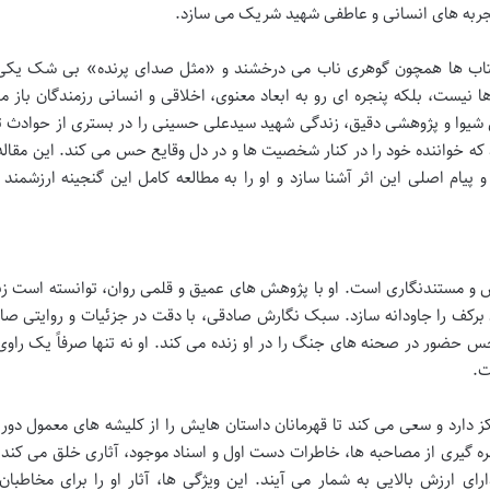
 تجربه های انسانی و عاطفی شهید شریک می سازد.
 کتاب ها همچون گوهری ناب می درخشند و «مثل صدای پرنده» بی شک یکی 
 نیست، بلکه پنجره ای رو به ابعاد معنوی، اخلاقی و انسانی رزمندگان باز م
لمی شیوا و پژوهشی دقیق، زندگی شهید سیدعلی حسینی را در بستری از حوادث 
 که خواننده خود را در کنار شخصیت ها و در دل وقایع حس می کند. این مقال
 و پیام اصلی این اثر آشنا سازد و او را به مطالعه کامل این گنجینه ارزشمند 
س و مستندنگاری است. او با پژوهش های عمیق و قلمی روان، توانسته است ز
 برکف را جاودانه سازد. سبک نگارش صادقی، با دقت در جزئیات و روایتی صاد
 حضور در صحنه های جنگ را در او زنده می کند. او نه تنها صرفاً یک راوی
ت.
 دارد و سعی می کند تا قهرمانان داستان هایش را از کلیشه های معمول دور 
بهره گیری از مصاحبه ها، خاطرات دست اول و اسناد موجود، آثاری خلق می کند
ای ارزش بالایی به شمار می آیند. این ویژگی ها، آثار او را برای مخاطبان