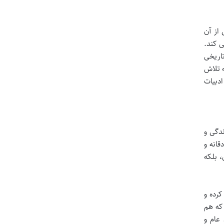
از آن
ی کند.
تاریخی
ه تلاش
ادبیات
ندگی و
قانه و
، بلکه
کرده و
 که هم
 عام و