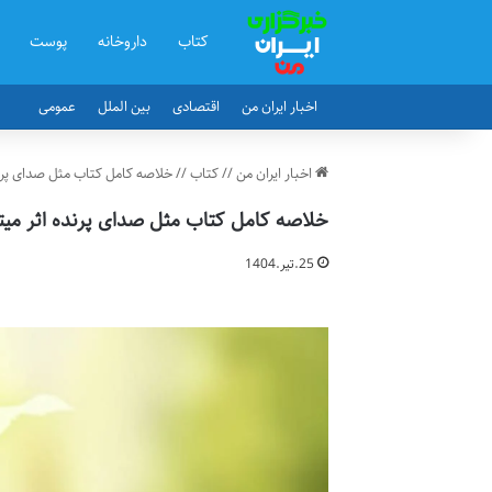
کتاب
داروخانه
پوست
اخبار ایران من
اقتصادی
بین الملل
عمومی
اخبار ایران من
//
کتاب
//
خلاصه کامل کتاب مثل صدای پرند
خلاصه کامل کتاب مثل صدای پرنده اثر میت
25.تیر.1404