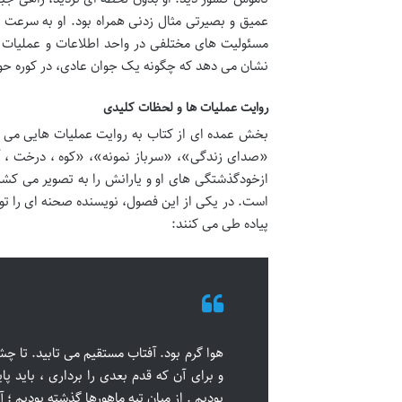
عمیق و بصیرتی مثال زدنی همراه بود. او به سرعت ت
مسئولیت های مختلفی در واحد اطلاعات و عملیات و 
نشان می دهد که چگونه یک جوان عادی، در کوره حوا
روایت عملیات ها و لحظات کلیدی
بخش عمده ای از کتاب به روایت عملیات هایی می پ
«صدای زندگی»، «سرباز نمونه»، «کوه ، درخت ، 
ازخودگذشتگی های او و یارانش را به تصویر می کشن
است. در یکی از این فصول، نویسنده صحنه ای را ت
پیاده طی می کنند:
هوا گرم بود. آفتاب مستقیم می تابید. تا چش
و برای آن که قدم بعدی را برداری ، باید پا
بودیم . از میان تپه ماهورها گذشته بودیم ؛ آن