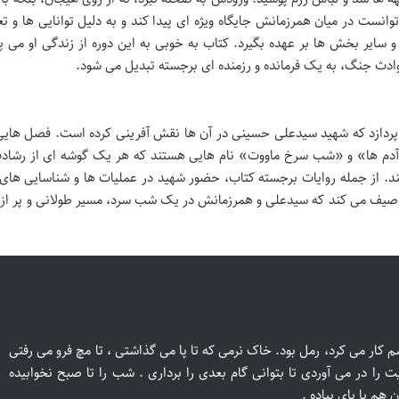
وانست در میان همرزمانش جایگاه ویژه ای پیدا کند و به دلیل توانایی ها و 
سایر بخش ها بر عهده بگیرد. کتاب به خوبی به این دوره از زندگی او می پر
دث جنگ، به یک فرمانده و رزمنده ای برجسته تبدیل می شود.
ردازد که شهید سیدعلی حسینی در آن ها نقش آفرینی کرده است. فصل هایی 
آدم ها» و «شب سرخ ماووت» نام هایی هستند که هر یک گوشه ای از رشادت
د. از جمله روایات برجسته کتاب، حضور شهید در عملیات ها و شناسایی های
وصیف می کند که سیدعلی و همرزمانش در یک شب سرد، مسیر طولانی و پر از ر
م کار می کرد، رمل بود. خاک نرمی که تا پا می گذاشتی ، تا مچ فرو می رفتی
یت را در می آوردی تا بتوانی گام بعدی را برداری . شب را تا صبح نخوابیده
 هم با پای پیاده .