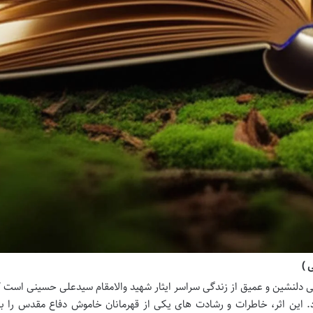
 )
ی دلنشین و عمیق از زندگی سراسر ایثار شهید والامقام سیدعلی حسینی است 
. این اثر، خاطرات و رشادت های یکی از قهرمانان خاموش دفاع مقدس را با 